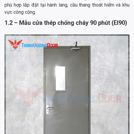
phù hợp lắp đặt tại hành lang, cầu thang thoát hiểm và khu
vực công cộng.
1.2 – Mẫu cửa thép chống cháy 90 phút (EI90)