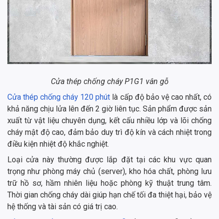
Cửa thép chống cháy P1G1 vân gỗ
Cửa thép chống cháy 120 phút
là cấp độ bảo vệ cao nhất, có
khả năng chịu lửa lên đến 2 giờ liên tục. Sản phẩm được sản
xuất từ vật liệu chuyên dụng, kết cấu nhiều lớp và lõi chống
cháy mật độ cao, đảm bảo duy trì độ kín và cách nhiệt trong
điều kiện nhiệt độ khắc nghiệt.
Loại cửa này thường được lắp đặt tại các khu vực quan
trọng như phòng máy chủ (server), kho hóa chất, phòng lưu
trữ hồ sơ, hầm nhiên liệu hoặc phòng kỹ thuật trung tâm.
Thời gian chống cháy dài giúp hạn chế tối đa thiệt hại, bảo vệ
hệ thống và tài sản có giá trị cao.