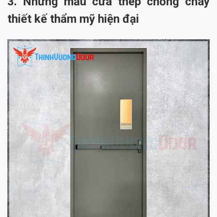
3. Những mẫu cửa thép chống cháy
thiết kế thẩm mỹ hiện đại