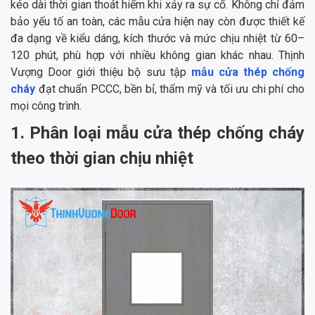
kéo dài thời gian thoát hiểm khi xảy ra sự cố. Không chỉ đảm
bảo yếu tố an toàn, các mẫu cửa hiện nay còn được thiết kế
đa dạng về kiểu dáng, kích thước và mức chịu nhiệt từ 60–
120 phút, phù hợp với nhiều không gian khác nhau. Thịnh
Vượng Door giới thiệu bộ sưu tập
mẫu cửa thép chống
cháy
đạt chuẩn PCCC, bền bỉ, thẩm mỹ và tối ưu chi phí cho
mọi công trình.
1. Phân loại mẫu cửa thép chống cháy
theo thời gian chịu nhiệt