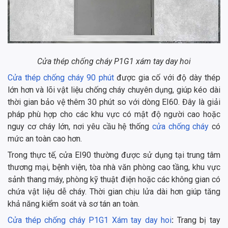
Cửa thép chống cháy P1G1 xám tay day hoi
Cửa thép chống cháy 90 phút
được gia cố với độ dày thép
lớn hơn và lõi vật liệu chống cháy chuyên dụng, giúp kéo dài
thời gian bảo vệ thêm 30 phút so với dòng EI60. Đây là giải
pháp phù hợp cho các khu vực có mật độ người cao hoặc
nguy cơ cháy lớn, nơi yêu cầu hệ thống
cửa chống cháy
có
mức an toàn cao hơn.
Trong thực tế, cửa EI90 thường được sử dụng tại trung tâm
thương mại, bệnh viện, tòa nhà văn phòng cao tầng, khu vực
sảnh thang máy, phòng kỹ thuật điện hoặc các không gian có
chứa vật liệu dễ cháy. Thời gian chịu lửa dài hơn giúp tăng
khả năng kiểm soát và sơ tán an toàn.
Cửa thép chống cháy P1G1 Xám tay day hoi
:
Trang bị tay