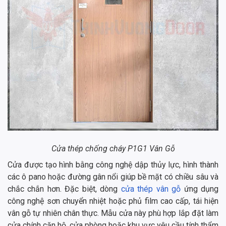
Cửa thép chống cháy P1G1 Vân Gỗ
Cửa được tạo hình bằng công nghệ dập thủy lực, hình thành
các ô pano hoặc đường gân nổi giúp bề mặt có chiều sâu và
chắc chắn hơn. Đặc biệt, dòng
cửa thép vân gỗ
ứng dụng
công nghệ sơn chuyển nhiệt hoặc phủ film cao cấp, tái hiện
vân gỗ tự nhiên chân thực. Mẫu cửa này phù hợp lắp đặt làm
cửa chính căn hộ, cửa phòng hoặc khu vực yêu cầu tính thẩm