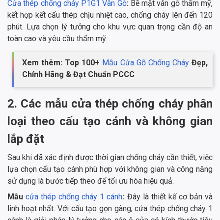
Cửa thép chống cháy P1G1 Vân Gỗ
:
Bề mặt vân gỗ thẩm mỹ,
kết hợp kết cấu thép chịu nhiệt cao, chống cháy lên đến 120
phút. Lựa chọn lý tưởng cho khu vực quan trọng cần độ an
toàn cao và yêu cầu thẩm mỹ.
Xem thêm: Top 100+
Mẫu Cửa Gỗ Chống Cháy
Đẹp,
Chính Hãng & Đạt Chuẩn PCCC
2. Các mẫu cửa thép chống cháy phân
loại theo cấu tạo cánh và không gian
lắp đặt
Sau khi đã xác định được thời gian chống cháy cần thiết, việc
lựa chọn cấu tạo cánh phù hợp với không gian và công năng
sử dụng là bước tiếp theo để tối ưu hóa hiệu quả.
Mẫu
cửa thép chống cháy 1 cánh
:
Đây là thiết kế cơ bản và
linh hoạt nhất. Với cấu tạo gọn gàng, cửa thép chống cháy 1