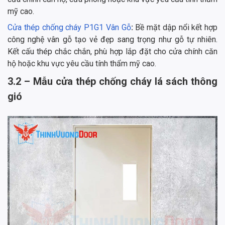
mỹ cao.
Cửa thép chống cháy P1G1 Vân Gỗ
:
Bề mặt dập nổi kết hợp
công nghệ vân gỗ tạo vẻ đẹp sang trọng như gỗ tự nhiên.
Kết cấu thép chắc chắn, phù hợp lắp đặt cho cửa chính căn
hộ hoặc khu vực yêu cầu tính thẩm mỹ cao.
3.2 – Mẫu cửa thép chống cháy lá sách thông
gió