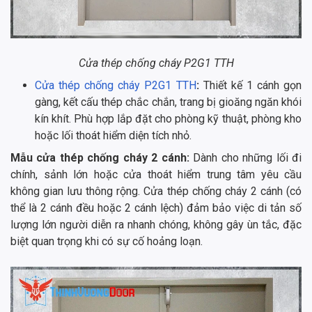
Cửa thép chống cháy P2G1 TTH
Cửa thép chống cháy P2G1 TTH
:
Thiết kế 1 cánh gọn
gàng, kết cấu thép chắc chắn, trang bị gioăng ngăn khói
kín khít. Phù hợp lắp đặt cho phòng kỹ thuật, phòng kho
hoặc lối thoát hiểm diện tích nhỏ.
Mẫu cửa thép chống cháy 2 cánh:
Dành cho những lối đi
chính, sảnh lớn hoặc cửa thoát hiểm trung tâm yêu cầu
không gian lưu thông rộng. Cửa thép chống cháy 2 cánh (có
thể là 2 cánh đều hoặc 2 cánh lệch) đảm bảo việc di tản số
lượng lớn người diễn ra nhanh chóng, không gây ùn tắc, đặc
biệt quan trọng khi có sự cố hoảng loạn.