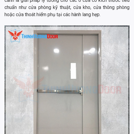
cánh là giải pháp lý tưởng cho các ô cửa có kích thước tiêu
chuẩn như cửa phòng kỹ thuật, cửa kho, cửa thông phòng
hoặc cửa thoát hiểm phụ tại các hành lang hẹp.