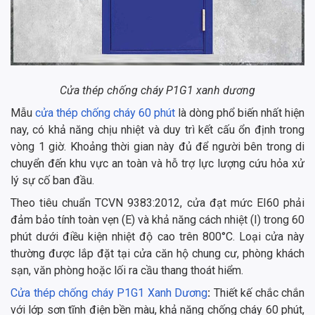
Cửa thép chống cháy P1G1 xanh dương
Mẫu
cửa thép chống cháy 60 phút
là dòng phổ biến nhất hiện
nay, có khả năng chịu nhiệt và duy trì kết cấu ổn định trong
vòng 1 giờ. Khoảng thời gian này đủ để người bên trong di
chuyển đến khu vực an toàn và hỗ trợ lực lượng cứu hỏa xử
lý sự cố ban đầu.
Theo tiêu chuẩn TCVN 9383:2012, cửa đạt mức EI60 phải
đảm bảo tính toàn vẹn (E) và khả năng cách nhiệt (I) trong 60
phút dưới điều kiện nhiệt độ cao trên 800°C. Loại cửa này
thường được lắp đặt tại cửa căn hộ chung cư, phòng khách
sạn, văn phòng hoặc lối ra cầu thang thoát hiểm.
Cửa thép chống cháy P1G1 Xanh Dương
:
Thiết kế chắc chắn
với lớp sơn tĩnh điện bền màu, khả năng chống cháy 60 phút,