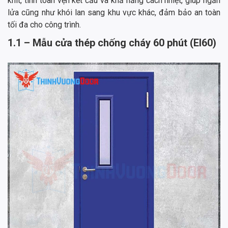
khít, tính toàn vẹn kết cấu và khả năng cách nhiệt, giúp ngăn
lửa cũng như khói lan sang khu vực khác, đảm bảo an toàn
tối đa cho công trình.
1.1 – Mẫu cửa thép chống cháy 60 phút (EI60)