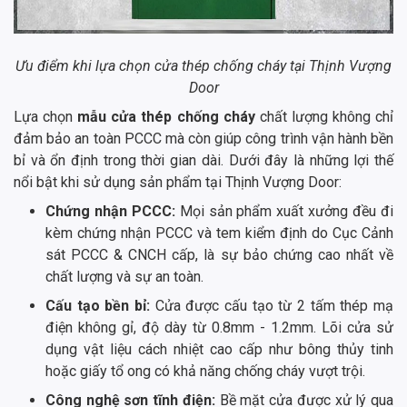
Ưu điểm khi lựa chọn cửa thép chống cháy tại Thịnh Vượng
Door
Lựa chọn
mẫu cửa thép chống cháy
chất lượng không chỉ
đảm bảo an toàn PCCC mà còn giúp công trình vận hành bền
bỉ và ổn định trong thời gian dài. Dưới đây là những lợi thế
nổi bật khi sử dụng sản phẩm tại Thịnh Vượng Door:
Chứng nhận PCCC:
Mọi sản phẩm xuất xưởng đều đi
kèm chứng nhận PCCC và tem kiểm định do Cục Cảnh
sát PCCC & CNCH cấp, là sự bảo chứng cao nhất về
chất lượng và sự an toàn.
Cấu tạo bền bỉ:
Cửa được cấu tạo từ 2 tấm thép mạ
điện không gỉ, độ dày từ 0.8mm - 1.2mm. Lõi cửa sử
dụng vật liệu cách nhiệt cao cấp như bông thủy tinh
hoặc giấy tổ ong có khả năng chống cháy vượt trội.
Công nghệ sơn tĩnh điện:
Bề mặt cửa được xử lý qua