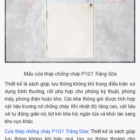
Mẫu cửa thép chống cháy P1G1 Trắng Sữa
Thiết kế lá sách giúp lưu thông không khí trong điều kiện sử
dụng bình thường, rất phù hợp cho phòng kỹ thuật, phòng
máy, phòng điện hoặc kho. Các khe thông gió được tích hợp
vật liệu trương nở chống cháy. Khi nhiệt độ tăng cao, vật liệu
sẽ tự động giãn nở, bịt kín khe hở, ngăn lửa và khói lan sang
khu vực khác.
Cửa thép chống cháy P1G1 Trắng Sữa
:
Thiết kế lá sách giúp
lưu thông không khí hiệu quả, tạo sự thông thoáng cho