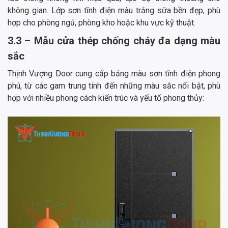
không gian. Lớp sơn tĩnh điện màu trắng sữa bền đẹp, phù
hợp cho phòng ngủ, phòng kho hoặc khu vực kỹ thuật.
3.3 – Mẫu cửa thép chống cháy đa dạng màu
sắc
Thịnh Vượng Door cung cấp bảng màu sơn tĩnh điện phong
phú, từ các gam trung tính đến những màu sắc nổi bật, phù
hợp với nhiều phong cách kiến trúc và yếu tố phong thủy: