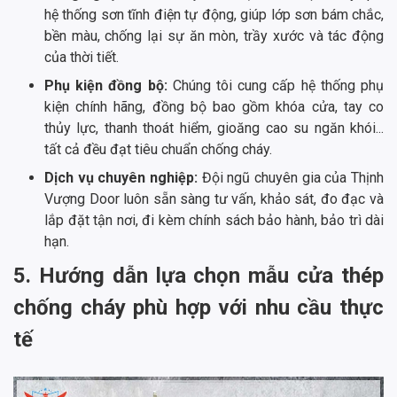
hệ thống sơn tĩnh điện tự động, giúp lớp sơn bám chắc,
bền màu, chống lại sự ăn mòn, trầy xước và tác động
của thời tiết.
Phụ kiện đồng bộ:
Chúng tôi cung cấp hệ thống phụ
kiện chính hãng, đồng bộ bao gồm khóa cửa, tay co
thủy lực, thanh thoát hiểm, gioăng cao su ngăn khói...
tất cả đều đạt tiêu chuẩn chống cháy.
Dịch vụ chuyên nghiệp:
Đội ngũ chuyên gia của Thịnh
Vượng Door luôn sẵn sàng tư vấn, khảo sát, đo đạc và
lắp đặt tận nơi, đi kèm chính sách bảo hành, bảo trì dài
hạn.
5. Hướng dẫn lựa chọn mẫu cửa thép
chống cháy phù hợp với nhu cầu thực
tế