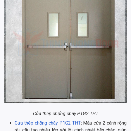
Cửa thép chống cháy P1G2 THT
Cửa thép chống cháy P1G2 THT
:
Mẫu cửa 2 cánh rộng
rãi, cấu tạo nhiều lớp với lõi cách nhiệt bền chắc, giúp