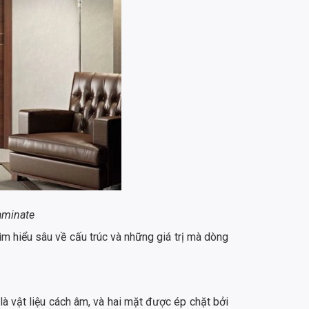
aminate
tìm hiểu sâu về cấu trúc và những giá trị mà dòng
là vật liệu cách âm, và hai mặt được ép chặt bởi