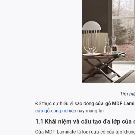
Tìm hi
Để thực sự hiểu vì sao dòng
cửa gỗ MDF Lami
cửa gỗ công nghiệp
này mang lại.
1.1 Khái niệm và cấu tạo đa lớp củ
Cửa MDF Laminate là loại cửa có cấu tạo khung x