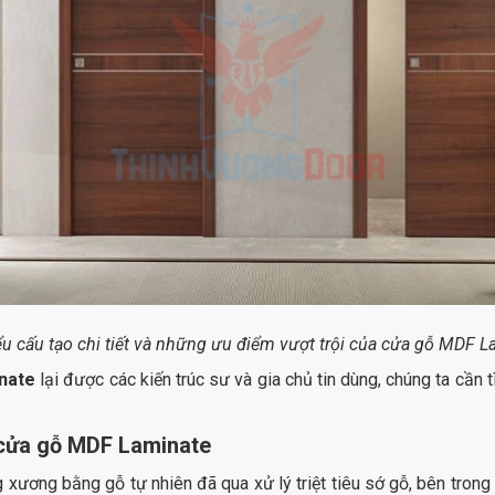
ểu cấu tạo chi tiết và những ưu điểm vượt trội của cửa gỗ MDF L
nate
lại được các kiến trúc sư và gia chủ tin dùng, chúng ta cần 
a cửa gỗ MDF Laminate
ương bằng gỗ tự nhiên đã qua xử lý triệt tiêu sớ gỗ, bên trong 