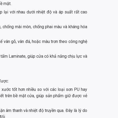
ề mặt.
p lại với nhau dưới nhiệt độ và áp suất rất cao
ước, chống mài mòn, chống phai màu và kháng hóa
kế vân gỗ, vân đá, hoặc màu trơn theo công nghệ
 tấm Laminate, giúp cửa có khả năng chịu lực và
được:
xước tốt hơn nhiều so với các loại sơn PU hay
vết trên bề mặt cửa, giúp sản phẩm giữ được vẻ
n âm thanh và nhiệt độ truyền qua. Đây là lý do
đối.