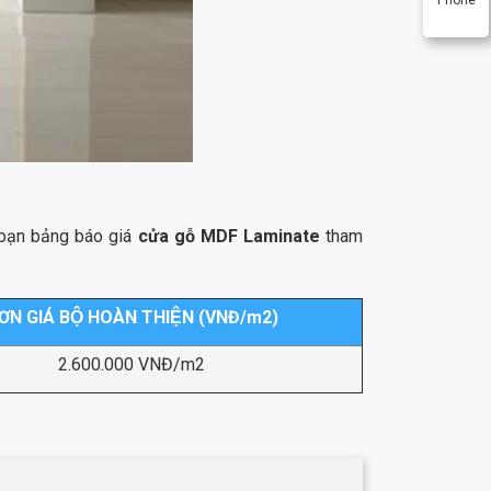
n bạn bảng báo giá
cửa gỗ MDF Laminate
tham
ƠN GIÁ BỘ HOÀN THIỆN (VNĐ/m2)
2.600.000 VNĐ/m2