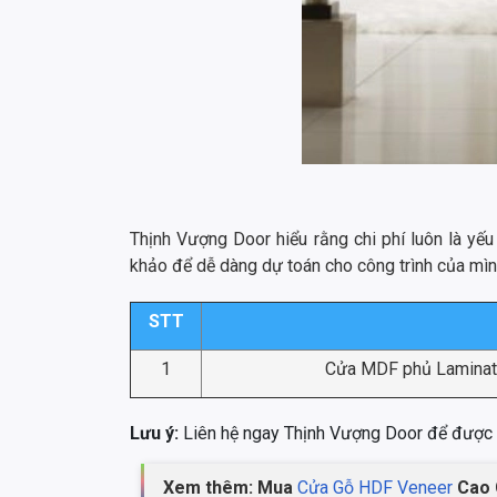
Thịnh Vượng Door hiểu rằng chi phí luôn là yếu
khảo để dễ dàng dự toán cho công trình của mìn
STT
1
Cửa MDF phủ Laminate 
Lưu ý:
Liên hệ ngay Thịnh Vượng Door để được tư
Xem thêm: Mua
Cửa Gỗ HDF Veneer
Cao 