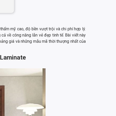
thẩm mỹ cao, độ bền vượt trội và chi phí hợp lý.
 cả về công năng lẫn vẻ đẹp tinh tế. Bài viết này
 bảng giá và những mẫu mã thời thượng nhất của
 Laminate