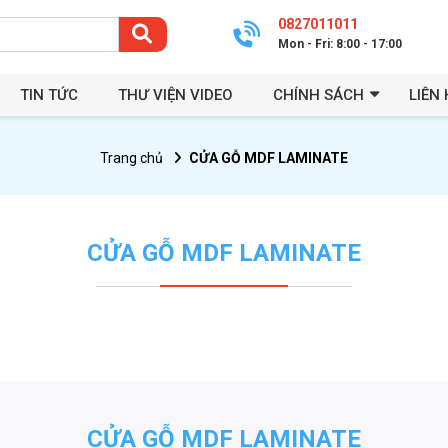
0827011011
Mon - Fri: 8:00 - 17:00
TIN TỨC
THƯ VIỆN VIDEO
CHÍNH SÁCH
LIÊN 
Trang chủ
CỬA GỖ MDF LAMINATE
CỬA GỖ MDF LAMINATE
CỬA GỖ MDF LAMINATE