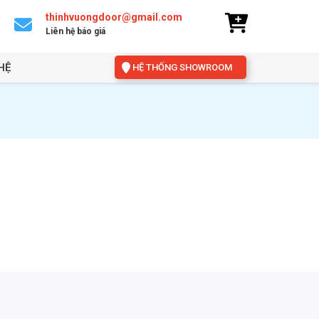
thinhvuongdoor@gmail.com
Liên hệ báo giá
HỆ
HỆ THỐNG SHOWROOM