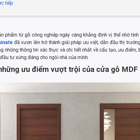
ực tiếp
sản phẩm từ gỗ công nghiệp ngày càng khẳng định vị thế nhờ tính 
inate
đã vươn lên trở thành giải pháp ưu việt, dẫn đầu thị trường
 những thông tin xác thực và chi tiết nhất về cấu tạo, ưu điểm,
 đầu tư xứng đáng cho ngôi nhà của mình.
và những ưu điểm vượt trội của cửa gỗ MDF