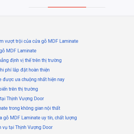
điểm vượt trội của cửa gỗ MDF Laminate
a gỗ MDF Laminate
ng định vị thế trên thị trường
i phí lắp đặt hoàn thiện
 được ưa chuộng nhất hiện nay
ến trên thị trường
 tại Thịnh Vượng Door
te trong không gian nội thất
a gỗ MDF Laminate uy tín, chất lượng
h vụ tại Thịnh Vượng Door