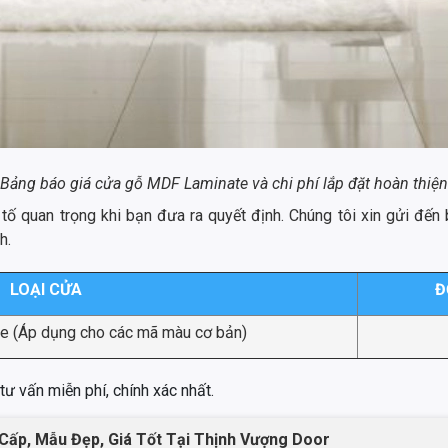
Bảng báo giá cửa gỗ MDF Laminate và chi phí lắp đặt hoàn thiện
 tố quan trọng khi bạn đưa ra quyết định. Chúng tôi xin gửi đế
h.
LOẠI CỬA
Đ
(Áp dụng cho các mã màu cơ bản)
 vấn miễn phí, chính xác nhất.
Cấp, Mẫu Đẹp, Giá Tốt Tại Thịnh Vượng Door