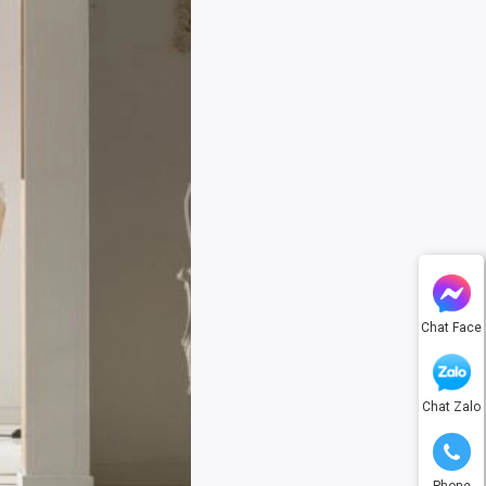
Chat Face
Chat Zalo
Phone