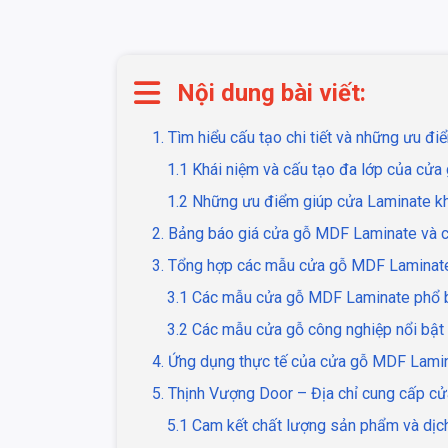
Nội dung bài viết:
1. Tìm hiểu cấu tạo chi tiết và những ưu 
1.1 Khái niệm và cấu tạo đa lớp của cử
1.2 Những ưu điểm giúp cửa Laminate khẳ
2. Bảng báo giá cửa gỗ MDF Laminate và ch
3. Tổng hợp các mẫu cửa gỗ MDF Laminate
3.1 Các mẫu cửa gỗ MDF Laminate phổ bi
3.2 Các mẫu cửa gỗ công nghiệp nổi bật
4. Ứng dụng thực tế của cửa gỗ MDF Lamina
5. Thịnh Vượng Door – Địa chỉ cung cấp cử
5.1 Cam kết chất lượng sản phẩm và dịc