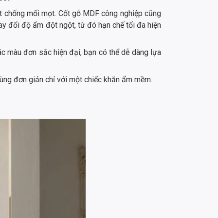
ất chống mối mọt. Cốt gỗ MDF công nghiệp cũng
ay đổi độ ẩm đột ngột, từ đó hạn chế tối đa hiện
ác màu đơn sắc hiện đại, bạn có thể dễ dàng lựa
 cùng đơn giản chỉ với một chiếc khăn ẩm mềm.