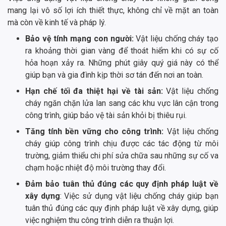
mang lại vô số lợi ích thiết thực, không chỉ về mặt an toàn
mà còn về kinh tế và pháp lý.
Bảo vệ tính mạng con người:
Vật liệu chống cháy tạo
ra khoảng thời gian vàng để thoát hiểm khi có sự cố
hỏa hoạn xảy ra. Những phút giây quý giá này có thể
giúp bạn và gia đình kịp thời sơ tán đến nơi an toàn.
Hạn chế tối đa thiệt hại về tài sản:
Vật liệu chống
cháy ngăn chặn lửa lan sang các khu vực lân cận trong
công trình, giúp bảo vệ tài sản khỏi bị thiêu rụi.
Tăng tính bền vững cho công trình:
Vật liệu chống
cháy giúp công trình chịu được các tác động từ môi
trường, giảm thiểu chi phí sửa chữa sau những sự cố va
chạm hoặc nhiệt độ môi trường thay đổi.
Đảm bảo tuân thủ đúng các quy định pháp luật về
xây dựng
: Việc sử dụng vật liệu chống cháy giúp bạn
tuân thủ đúng các quy định pháp luật về xây dựng, giúp
việc nghiệm thu công trình diễn ra thuận lợi.