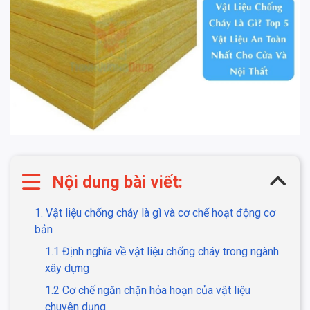
Nội dung bài viết:
1. Vật liệu chống cháy là gì và cơ chế hoạt động cơ
bản
1.1 Định nghĩa về vật liệu chống cháy trong ngành
xây dựng
1.2 Cơ chế ngăn chặn hỏa hoạn của vật liệu
chuyên dụng