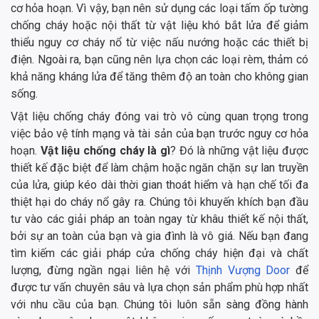
cơ hỏa hoạn. Vì vậy, bạn nên sử dụng các loại tấm ốp tường
chống cháy hoặc nội thất từ vật liệu khó bắt lửa để giảm
thiểu nguy cơ cháy nổ từ việc nấu nướng hoặc các thiết bị
điện. Ngoài ra, bạn cũng nên lựa chọn các loại rèm, thảm có
khả năng kháng lửa để tăng thêm độ an toàn cho không gian
sống.
Vật liệu chống cháy đóng vai trò vô cùng quan trọng trong
việc bảo vệ tính mạng và tài sản của bạn trước nguy cơ hỏa
hoạn.
Vật liệu chống cháy là gì
? Đó là những vật liệu được
thiết kế đặc biệt để làm chậm hoặc ngăn chặn sự lan truyền
của lửa, giúp kéo dài thời gian thoát hiểm và hạn chế tối đa
thiệt hại do cháy nổ gây ra. Chúng tôi khuyến khích bạn đầu
tư vào các giải pháp an toàn ngay từ khâu thiết kế nội thất,
bởi sự an toàn của bạn và gia đình là vô giá. Nếu bạn đang
tìm kiếm các giải pháp cửa chống cháy hiện đại và chất
lượng, đừng ngần ngại liên hệ với
Thịnh Vượng Door
để
được tư vấn chuyên sâu và lựa chọn sản phẩm phù hợp nhất
với nhu cầu của bạn. Chúng tôi luôn sẵn sàng đồng hành