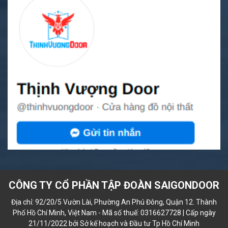
CÔNG TY CỔ PHẦN TẬP ĐOÀN SAIGONDOOR
Địa chỉ: 92/20/5 Vườn Lài, Phường An Phú Đông, Quận 12. Thành
Phố Hồ Chí Minh, Việt Nam - Mã số thuế: 0316627728 | Cấp ngày
21/11/2022 bởi Sở kế hoạch và Đầu tư Tp Hồ Chí Minh