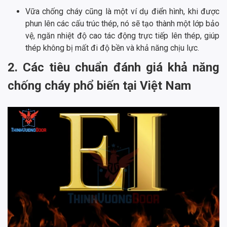
Vữa chống cháy cũng là một ví dụ điển hình, khi được
phun lên các cấu trúc thép, nó sẽ tạo thành một lớp bảo
vệ, ngăn nhiệt độ cao tác động trực tiếp lên thép, giúp
thép không bị mất đi độ bền và khả năng chịu lực.
2. Các tiêu chuẩn đánh giá khả năng
chống cháy phổ biến tại Việt Nam