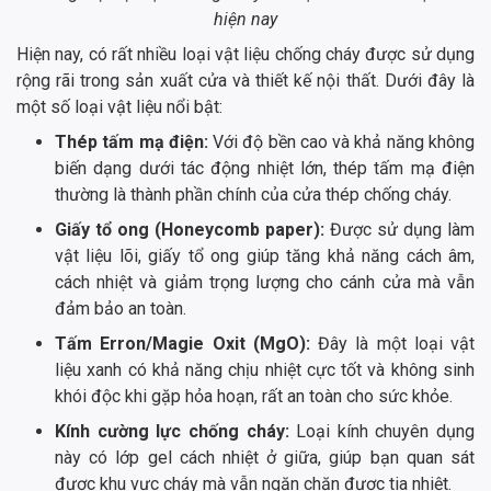
hiện nay
Hiện nay, có rất nhiều loại vật liệu chống cháy được sử dụng
rộng rãi trong sản xuất cửa và thiết kế nội thất. Dưới đây là
một số loại vật liệu nổi bật:
Thép tấm mạ điện:
Với độ bền cao và khả năng không
biến dạng dưới tác động nhiệt lớn, thép tấm mạ điện
thường là thành phần chính của cửa thép chống cháy.
Giấy tổ ong (Honeycomb paper):
Được sử dụng làm
vật liệu lõi, giấy tổ ong giúp tăng khả năng cách âm,
cách nhiệt và giảm trọng lượng cho cánh cửa mà vẫn
đảm bảo an toàn.
Tấm Erron/Magie Oxit (MgO):
Đây là một loại vật
liệu xanh có khả năng chịu nhiệt cực tốt và không sinh
khói độc khi gặp hỏa hoạn, rất an toàn cho sức khỏe.
Kính cường lực chống cháy:
Loại kính chuyên dụng
này có lớp gel cách nhiệt ở giữa, giúp bạn quan sát
được khu vực cháy mà vẫn ngăn chặn được tia nhiệt.