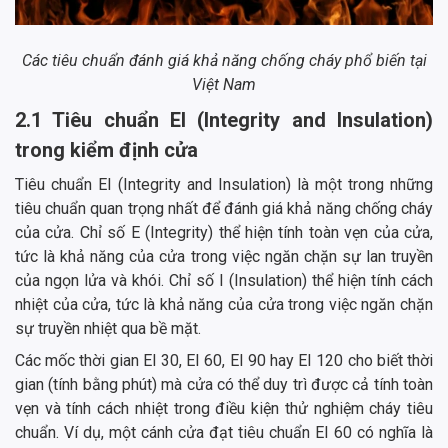
Các tiêu chuẩn đánh giá khả năng chống cháy phổ biến tại
Việt Nam
2.1 Tiêu chuẩn EI (Integrity and Insulation)
trong kiểm định cửa
Tiêu chuẩn EI (Integrity and Insulation) là một trong những
tiêu chuẩn quan trọng nhất để đánh giá khả năng chống cháy
của cửa. Chỉ số E (Integrity) thể hiện tính toàn vẹn của cửa,
tức là khả năng của cửa trong việc ngăn chặn sự lan truyền
của ngọn lửa và khói. Chỉ số I (Insulation) thể hiện tính cách
nhiệt của cửa, tức là khả năng của cửa trong việc ngăn chặn
sự truyền nhiệt qua bề mặt.
Các mốc thời gian EI 30, EI 60, EI 90 hay EI 120 cho biết thời
gian (tính bằng phút) mà cửa có thể duy trì được cả tính toàn
vẹn và tính cách nhiệt trong điều kiện thử nghiệm cháy tiêu
chuẩn. Ví dụ, một cánh cửa đạt tiêu chuẩn EI 60 có nghĩa là