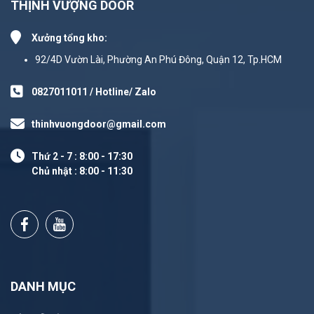
THỊNH VƯỢNG DOOR
Xưởng tổng kho:
92/4D Vườn Lài, Phường An Phú Đông, Quận 12, Tp.HCM
0827011011 / Hotline/ Zalo
thinhvuongdoor@gmail.com
Thứ 2 - 7 : 8:00 - 17:30
Chủ nhật : 8:00 - 11:30
DANH MỤC