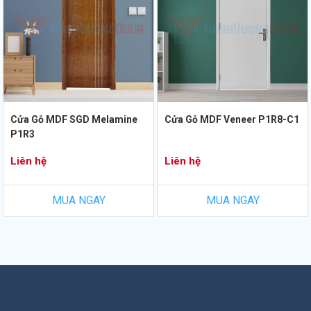
Cửa Gỗ MDF SGD Melamine
Cửa Gỗ MDF Veneer P1R8-C1
P1R3
Liên hệ
Liên hệ
MUA NGAY
MUA NGAY