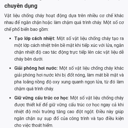
chuyên dụng
Vật liệu chống cháy hoạt động dựa trên nhiều cơ chế khác
nhau để ngăn chặn hoặc làm chậm quá trình cháy. Một số cơ
chế phổ biến bao gồm:
Tạo lớp cách nhiệt:
Một số vật liệu chống cháy tạo ra
một lớp cách nhiệt trên bề mặt khi tiếp xúc với lửa, ngăn
chặn nhiệt độ cao tác động trực tiếp lên các vật liệu dễ
cháy bên dưới.
Giải phóng hơi nước:
Một số vật liệu chống cháy khác
giải phóng hơi nước khi bị đốt nóng, làm mát bề mặt và
pha loãng nồng độ oxy xung quanh ngọn lửa, từ đó làm
chậm quá trình cháy.
Giữ vững cấu trúc cơ học
: Một số vật liệu chống cháy
được thiết kế để giữ vững cấu trúc cơ học ngay cả khi
nhiệt độ môi trường tăng cao đột ngột. Điều này giúp
ngăn chặn sự sụp đổ của công trình và tạo điều kiện
cho việc thoát hiểm.