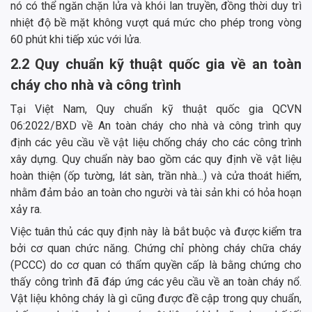
nó có thể ngăn chặn lửa và khói lan truyền, đồng thời duy trì
nhiệt độ bề mặt không vượt quá mức cho phép trong vòng
60 phút khi tiếp xúc với lửa.
2.2 Quy chuẩn kỹ thuật quốc gia về an toàn
cháy cho nhà và công trình
Tại Việt Nam, Quy chuẩn kỹ thuật quốc gia QCVN
06:2022/BXD về An toàn cháy cho nhà và công trình quy
định các yêu cầu về vật liệu chống cháy cho các công trình
xây dựng. Quy chuẩn này bao gồm các quy định về vật liệu
hoàn thiện (ốp tường, lát sàn, trần nhà...) và cửa thoát hiểm,
nhằm đảm bảo an toàn cho người và tài sản khi có hỏa hoạn
xảy ra.
Việc tuân thủ các quy định này là bắt buộc và được kiểm tra
bởi cơ quan chức năng. Chứng chỉ phòng cháy chữa cháy
(PCCC) do cơ quan có thẩm quyền cấp là bằng chứng cho
thấy công trình đã đáp ứng các yêu cầu về an toàn cháy nổ.
Vật liệu không cháy là gì cũng được đề cập trong quy chuẩn,