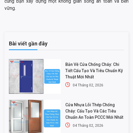
cùng bạn xây dựng một không gian sống an toàn và bền
vững.
Bài viết gần đây
Bản Vẽ Cửa Chống Cháy: Chi
Tiết Cấu Tạo Và Tiêu Chuẩn Kỹ
Thuật Mới Nhất
04 Tháng 02, 2026
Cửa Nhựa Lõi Thép Chống
Cháy: Cấu Tạo Và Các Tiêu
Chuẩn An Toàn PCCC Mới Nhất
04 Tháng 02, 2026