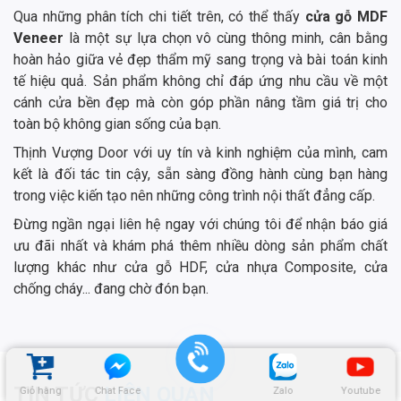
Qua những phân tích chi tiết trên, có thể thấy
cửa gỗ MDF
Veneer
là một sự lựa chọn vô cùng thông minh, cân bằng
hoàn hảo giữa vẻ đẹp thẩm mỹ sang trọng và bài toán kinh
tế hiệu quả. Sản phẩm không chỉ đáp ứng nhu cầu về một
cánh cửa bền đẹp mà còn góp phần nâng tầm giá trị cho
toàn bộ không gian sống của bạn.
Thịnh Vượng Door với uy tín và kinh nghiệm của mình, cam
kết là đối tác tin cậy, sẵn sàng đồng hành cùng bạn hàng
trong việc kiến tạo nên những công trình nội thất đẳng cấp.
Đừng ngần ngại liên hệ ngay với chúng tôi để nhận báo giá
ưu đãi nhất và khám phá thêm nhiều dòng sản phẩm chất
lượng khác như cửa gỗ HDF, cửa nhựa Composite, cửa
chống cháy... đang chờ đón bạn.
TIN TỨC
LIÊN QUAN
Giỏ hàng
Chat Face
Zalo
Youtube