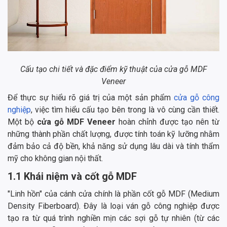
Cấu tạo chi tiết và đặc điểm kỹ thuật của cửa gỗ MDF
Veneer
Để thực sự hiểu rõ giá trị của một sản phẩm
cửa gỗ công
nghiệp
, việc tìm hiểu cấu tạo bên trong là vô cùng cần thiết.
Một bộ
cửa gỗ MDF Veneer
hoàn chỉnh được tạo nên từ
những thành phần chất lượng, được tính toán kỹ lưỡng nhằm
đảm bảo cả độ bền, khả năng sử dụng lâu dài và tính thẩm
mỹ cho không gian nội thất.
1.1 Khái niệm và cốt gỗ MDF
"Linh hồn" của cánh cửa chính là phần cốt gỗ MDF (Medium
Density Fiberboard). Đây là loại ván gỗ công nghiệp được
tạo ra từ quá trình nghiền mịn các sợi gỗ tự nhiên (từ các