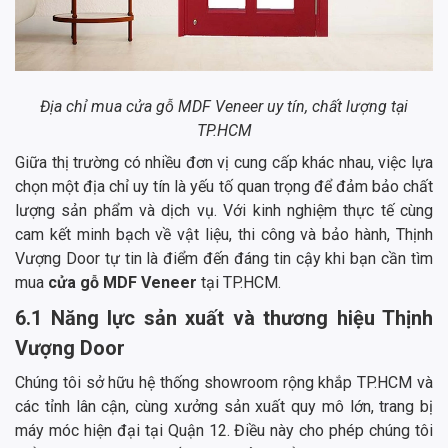
Địa chỉ mua cửa gỗ MDF Veneer uy tín, chất lượng tại
TP.HCM
Giữa thị trường có nhiều đơn vị cung cấp khác nhau, việc lựa
chọn một địa chỉ uy tín là yếu tố quan trọng để đảm bảo chất
lượng sản phẩm và dịch vụ. Với kinh nghiệm thực tế cùng
cam kết minh bạch về vật liệu, thi công và bảo hành, Thịnh
Vượng Door tự tin là điểm đến đáng tin cậy khi bạn cần tìm
mua
cửa gỗ MDF Veneer
tại TP.HCM.
6.1 Năng lực sản xuất và thương hiệu Thịnh
Vượng Door
Chúng tôi sở hữu hệ thống showroom rộng khắp TP.HCM và
các tỉnh lân cận, cùng xưởng sản xuất quy mô lớn, trang bị
máy móc hiện đại tại Quận 12. Điều này cho phép chúng tôi