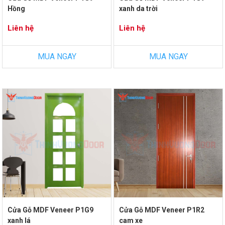
Hồng
xanh da trời
Liên hệ
Liên hệ
MUA NGAY
MUA NGAY
Cửa Gỗ MDF Veneer P1G9
Cửa Gỗ MDF Veneer P1R2
xanh lá
cam xe