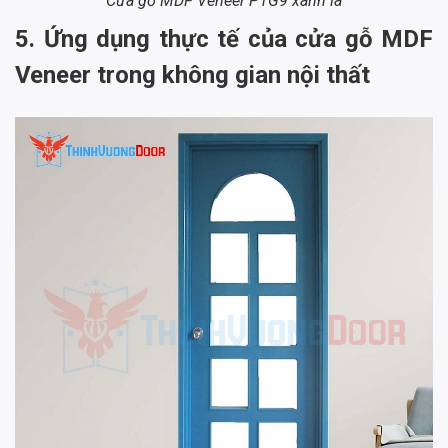
Cửa gỗ MDF Veneer P1G9 xanh lá
5. Ứng dụng thực tế của cửa gỗ MDF
Veneer trong không gian nội thất