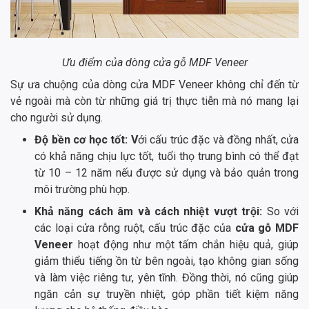
Ưu điểm của dòng cửa gỗ MDF Veneer
Sự ưa chuộng của dòng cửa MDF Veneer không chỉ đến từ
vẻ ngoài mà còn từ những giá trị thực tiễn mà nó mang lại
cho người sử dụng.
Độ bền cơ học tốt: V
ới cấu trúc đặc và đồng nhất, cửa
có khả năng chịu lực tốt, tuổi thọ trung bình có thể đạt
từ 10 – 12 năm nếu được sử dụng và bảo quản trong
môi trường phù hợp.
Khả năng cách âm và cách nhiệt vượt trội:
So với
các loại cửa rỗng ruột, cấu trúc đặc của
cửa gỗ MDF
Veneer
hoạt động như một tấm chắn hiệu quả, giúp
giảm thiểu tiếng ồn từ bên ngoài, tạo không gian sống
và làm việc riêng tư, yên tĩnh. Đồng thời, nó cũng giúp
ngăn cản sự truyền nhiệt, góp phần tiết kiệm năng