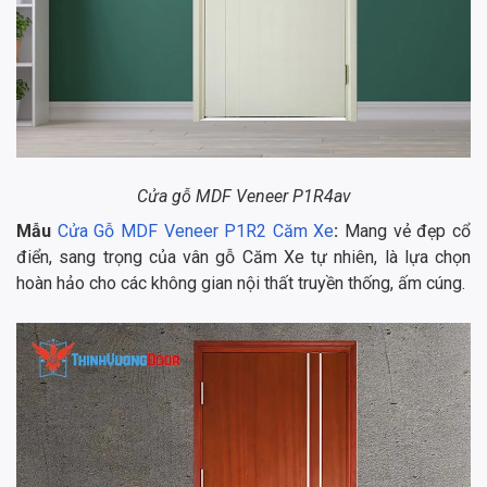
Cửa gỗ MDF Veneer P1R4av
Mẫu
Cửa Gỗ MDF Veneer P1R2 Căm Xe
:
Mang vẻ đẹp cổ
điển, sang trọng của vân gỗ Căm Xe tự nhiên, là lựa chọn
hoàn hảo cho các không gian nội thất truyền thống, ấm cúng.