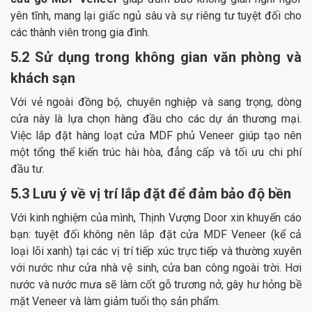
yên tĩnh, mang lại giấc ngủ sâu và sự riêng tư tuyệt đối cho
các thành viên trong gia đình.
5.2 Sử dụng trong không gian văn phòng và
khách sạn
Với vẻ ngoài đồng bộ, chuyên nghiệp và sang trọng, dòng
cửa này là lựa chọn hàng đầu cho các dự án thương mại.
Việc lắp đặt hàng loạt cửa MDF phủ Veneer giúp tạo nên
một tổng thể kiến trúc hài hòa, đẳng cấp và tối ưu chi phí
đầu tư.
5.3 Lưu ý về vị trí lắp đặt để đảm bảo độ bền
Với kinh nghiệm của mình, Thịnh Vượng Door xin khuyến cáo
bạn: tuyệt đối không nên lắp đặt cửa MDF Veneer (kể cả
loại lõi xanh) tại các vị trí tiếp xúc trực tiếp và thường xuyên
với nước như cửa nhà vệ sinh, cửa ban công ngoài trời. Hơi
nước và nước mưa sẽ làm cốt gỗ trương nở, gây hư hỏng bề
mặt Veneer và làm giảm tuổi thọ sản phẩm.