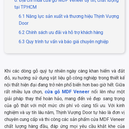
6. Địa chỉ mua cửa gỗ MDF Veneer uy tín, chất lượng
tại TP.HCM
6.1 Năng lực sản xuất và thương hiệu Thịnh Vượng
Door
6.2 Chính sách ưu đãi và hỗ trợ khách hàng
6.3 Quy trình tư vấn và báo giá chuyên nghiệp
Khi các dòng gỗ quý tự nhiên ngày càng khan hiếm và đắt
đỏ, xu hướng sử dụng vật liệu gỗ công nghiệp trong thiết kế
nội thất hiện đại đang trở nên phổ biến hơn bao giờ hết. Giữa
rất nhiều lựa chọn,
cửa gỗ MDF Veneer
nổi lên như một
giải pháp thay thế hoàn hảo, mang đến vẻ đẹp sang trọng
của gỗ thật với một mức chi phí vô cùng tối ưu. Với kinh
nghiệm và uy tín lâu năm, Thịnh Vượng Door tự hào là đơn vị
chuyên cung cấp và thi công các sản phẩm cửa MDF Veneer
chất lượng hàng đầu, đáp ứng mọi yêu cầu khắt khe của