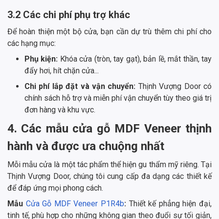
3.2 Các chi phí phụ trợ khác
Để hoàn thiện một bộ cửa, bạn cần dự trù thêm chi phí cho
các hạng mục:
Phụ kiện:
Khóa cửa (tròn, tay gạt), bản lề, mắt thần, tay
đẩy hơi, hít chặn cửa...
Chi phí lắp đặt và vận chuyển:
Thịnh Vượng Door có
chính sách hỗ trợ và miễn phí vận chuyển tùy theo giá trị
đơn hàng và khu vực.
4. Các mẫu cửa gỗ MDF Veneer thịnh
hành và được ưa chuộng nhất
Mỗi mẫu cửa là một tác phẩm thể hiện gu thẩm mỹ riêng. Tại
Thịnh Vượng Door, chúng tôi cung cấp đa dạng các thiết kế
để đáp ứng mọi phong cách.
Mẫu
Cửa Gỗ MDF Veneer P1R4b
:
Thiết kế phẳng hiện đại,
tinh tế, phù hợp cho những không gian theo đuổi sự tối giản,