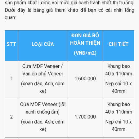
sản phẩm chất lượng với mức giá cạnh tranh nhất thị trường.
Dưới đây là bảng giá tham khảo để bạn có cái nhìn tổng
quan:
ĐƠN GIÁ BỘ
HOÀN THIỆN
STT
LOẠI CỬA
CHI TIẾT
(VNĐ/m2)
Cửa MDF Veneer /
Khung bao
Ván ép phủ Veneer
40 x 110mm
1
1.600.000
(xoan đào, Ash, căm
Nẹp chỉ 10 x
xe)
40mm
Cửa MDF Veneer (lõi
Khung bao
xanh chống ẩm)
40 x 110mm
2
1.700.000
(xoan đào, Ash, căm
Nẹp chỉ 10 x
xe)
40mm