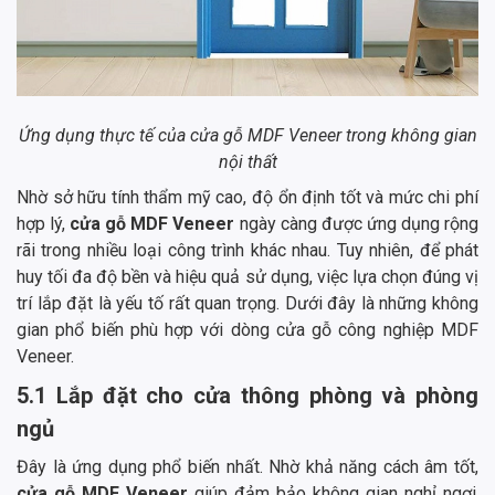
Ứng dụng thực tế của cửa gỗ MDF Veneer trong không gian
nội thất
Nhờ sở hữu tính thẩm mỹ cao, độ ổn định tốt và mức chi phí
hợp lý,
cửa gỗ MDF Veneer
ngày càng được ứng dụng rộng
rãi trong nhiều loại công trình khác nhau. Tuy nhiên, để phát
huy tối đa độ bền và hiệu quả sử dụng, việc lựa chọn đúng vị
trí lắp đặt là yếu tố rất quan trọng. Dưới đây là những không
gian phổ biến phù hợp với dòng cửa gỗ công nghiệp MDF
Veneer.
5.1 Lắp đặt cho cửa thông phòng và phòng
ngủ
Đây là ứng dụng phổ biến nhất. Nhờ khả năng cách âm tốt,
cửa gỗ MDF Veneer
giúp đảm bảo không gian nghỉ ngơi