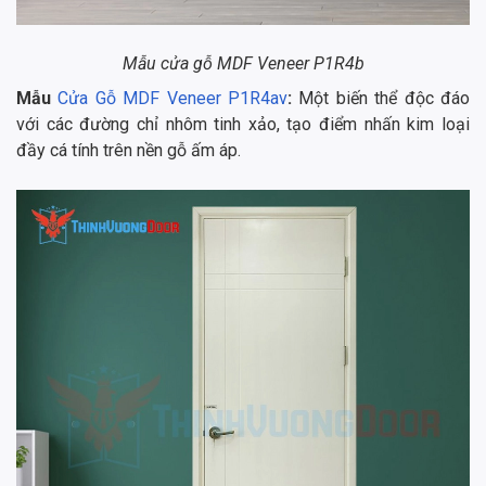
Mẫu cửa gỗ MDF Veneer P1R4b
Mẫu
Cửa Gỗ MDF Veneer P1R4av
:
Một biến thể độc đáo
với các đường chỉ nhôm tinh xảo, tạo điểm nhấn kim loại
đầy cá tính trên nền gỗ ấm áp.