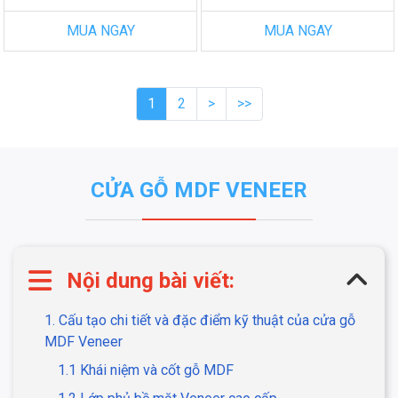
MUA NGAY
MUA NGAY
1
2
>
>>
CỬA GỖ MDF VENEER
Nội dung bài viết:
1. Cấu tạo chi tiết và đặc điểm kỹ thuật của cửa gỗ
MDF Veneer
1.1 Khái niệm và cốt gỗ MDF