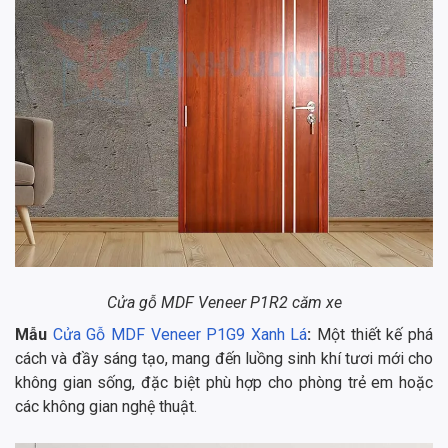
Cửa gỗ MDF Veneer P1R2 căm xe
Mẫu
Cửa Gỗ MDF Veneer P1G9 Xanh Lá
:
Một thiết kế phá
cách và đầy sáng tạo, mang đến luồng sinh khí tươi mới cho
không gian sống, đặc biệt phù hợp cho phòng trẻ em hoặc
các không gian nghệ thuật.