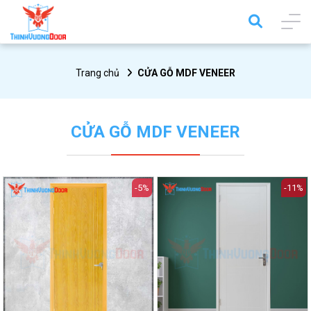
Trang chủ
CỬA GỖ MDF VENEER
CỬA GỖ MDF VENEER
-5%
-11%