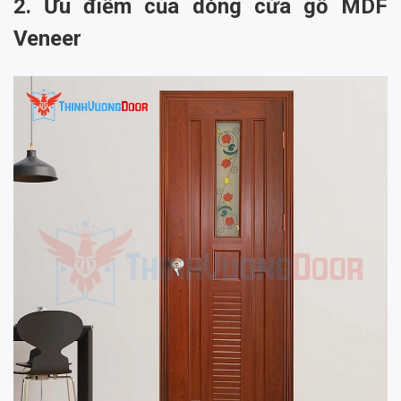
2. Ưu điểm của dòng cửa gỗ MDF
Veneer