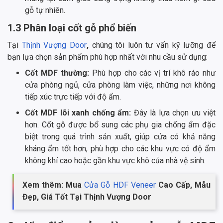
gỗ tự nhiên.
1.3 Phân loại cốt gỗ phổ biến
Tại
Thịnh Vượng Door
,
chúng tôi luôn tư vấn kỹ lưỡng để
bạn lựa chọn sản phẩm phù hợp nhất với nhu cầu sử dụng:
Cốt MDF thường:
Phù hợp cho các vị trí khô ráo như
cửa phòng ngủ, cửa phòng làm việc, những nơi không
tiếp xúc trực tiếp với độ ẩm.
Cốt MDF lõi xanh chống ẩm:
Đây là lựa chọn ưu việt
hơn. Cốt gỗ được bổ sung các phụ gia chống ẩm đặc
biệt trong quá trình sản xuất, giúp cửa có khả năng
kháng ẩm tốt hơn, phù hợp cho các khu vực có độ ẩm
không khí cao hoặc gần khu vực khô của nhà vệ sinh.
Xem thêm: Mua
Cửa Gỗ HDF Veneer
Cao Cấp, Mẫu
Đẹp, Giá Tốt Tại Thịnh Vượng Door