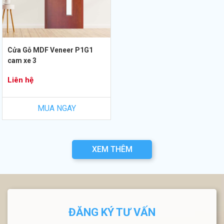
Cửa Gỗ MDF Veneer P1G1
cam xe 3
Liên hệ
MUA NGAY
XEM THÊM
ĐĂNG KÝ TƯ VẤN