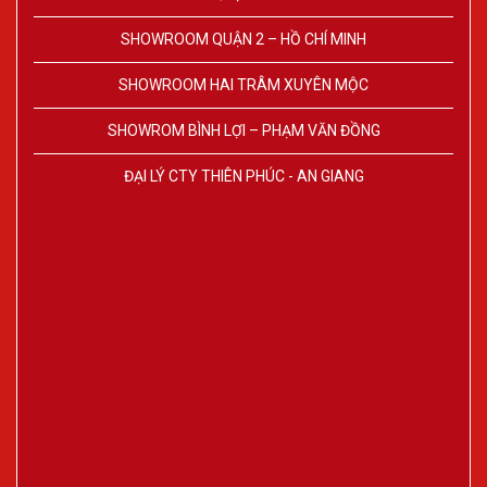
SHOWROOM QUẬN 2 – HỒ CHÍ MINH
SHOWROOM HAI TRÂM XUYÊN MỘC
SHOWROM BÌNH LỢI – PHẠM VĂN ĐỒNG
ĐẠI LÝ CTY THIÊN PHÚC - AN GIANG