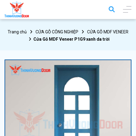
Trang chủ
CỬA GỖ CÔNG NGHIỆP
CỬA GỖ MDF VENEER
Cửa Gỗ MDF Veneer P1G9 xanh da trời