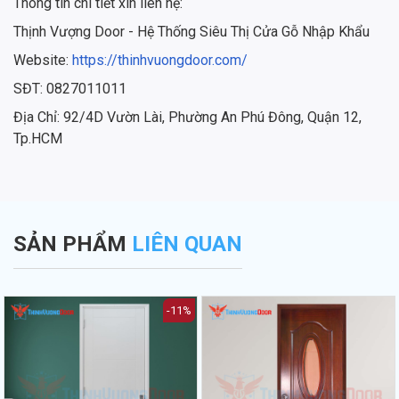
Thông tin chi tiết xin liên hệ:
Thịnh Vượng Door - Hệ Thống Siêu Thị Cửa Gỗ Nhập Khẩu
Website:
https://thinhvuongdoor.com/
SĐT: 0827011011
Địa Chỉ: 92/4D Vườn Lài, Phường An Phú Đông, Quận 12,
Tp.HCM
SẢN PHẨM
LIÊN QUAN
-11%