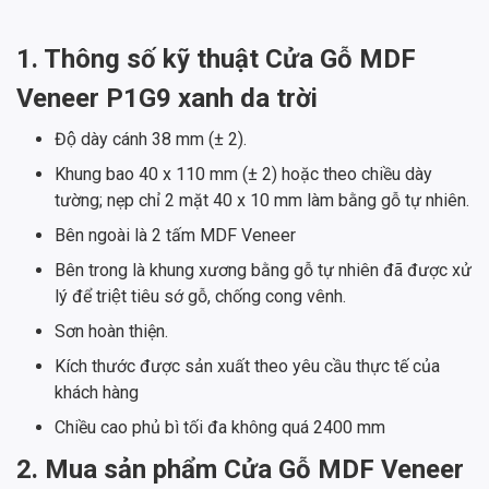
1. Thông số kỹ thuật
Cửa Gỗ MDF
Veneer P1G9 xanh da trời
Độ dày cánh 38 mm (± 2).
Khung bao 40 x 110 mm (± 2) hoặc theo chiều dày
tường; nẹp chỉ 2 mặt 40 x 10 mm làm bằng gỗ tự nhiên.
Bên ngoài là 2 tấm MDF Veneer
Bên trong là khung xương bằng gỗ tự nhiên đã được xử
lý để triệt tiêu sớ gỗ, chống cong vênh.
Sơn hoàn thiện.
Kích thước được sản xuất theo yêu cầu thực tế của
khách hàng
Chiều cao phủ bì tối đa không quá 2400 mm
2. Mua sản phẩm
Cửa Gỗ MDF Veneer