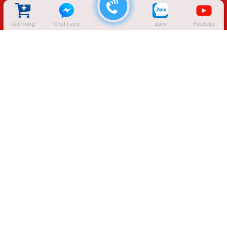
Giỏ hàng
Chat Face
Zalo
Youtube