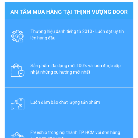
AN TÂM MUA HÀNG TẠI THỊNH VƯỢNG DOOR
Thương hiệu danh tiếng từ 2010 - Luôn đặt uy tín
lên hàng đầu
Sản phẩm đa dạng mới 100% và luôn được cập
nhật những xu hướng mới nhất
Luôn đảm bảo chất lượng sản phẩm
Freeship trong nội thành TP. HCM với đơn hàng