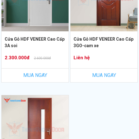
Cửa Gỗ HDF VENEER Cao Cấp
Cửa Gỗ HDF VENEER Cao Cấp
3A soi
3GO-cam xe
2.300.000đ
Liên hệ
2.600.000đ
MUA NGAY
MUA NGAY