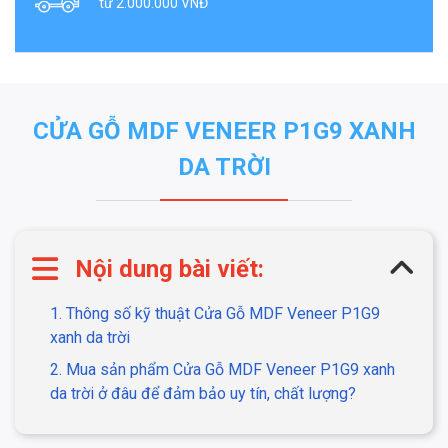
từ 2.000.000 VNĐ
CỬA GỖ MDF VENEER P1G9 XANH
DA TRỜI
Nội dung bài viết:
1. Thông số kỹ thuật Cửa Gỗ MDF Veneer P1G9
xanh da trời
2. Mua sản phẩm Cửa Gỗ MDF Veneer P1G9 xanh
da trời ở đâu để đảm bảo uy tín, chất lượng?