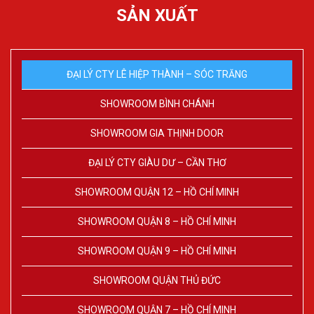
SẢN XUẤT
ĐẠI LÝ CTY LÊ HIỆP THÀNH – SÓC TRĂNG
SHOWROOM BÌNH CHÁNH
SHOWROOM GIA THỊNH DOOR
ĐẠI LÝ CTY GIÀU DƯ – CẦN THƠ
SHOWROOM QUẬN 12 – HỒ CHÍ MINH
SHOWROOM QUẬN 8 – HỒ CHÍ MINH
SHOWROOM QUẬN 9 – HỒ CHÍ MINH
SHOWROOM QUẬN THỦ ĐỨC
SHOWROOM QUẬN 7 – HỒ CHÍ MINH