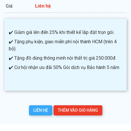
Giá:
Liên hệ
✔️ Giảm giá lên đến 25% khi thiết kế lắp đặt trọn gói.
✔️ Tặng phụ kiện, giao miễn phí nội thành HCM (trên 4
bộ).
✔️ Tặng đồ dùng thông minh nội thất trị giá 250.000đ.
✔️ Cơ hội nhận ưu đãi 50% Gói dịch vụ Bảo hành 5 năm
LIÊN HỆ
THÊM VÀO GIỎ HÀNG