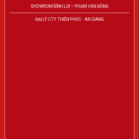
SHOWROM BÌNH LỢI – PHẠM VĂN ĐỒNG
ĐẠI LÝ CTY THIÊN PHÚC - AN GIANG