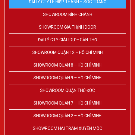
ĐẠI LÝ CTY LÊ HIỆP THÀNH – SÓC TRĂNG
SHOWROOM BÌNH CHÁNH
SHOWROOM GIA THỊNH DOOR
ĐẠI LÝ CTY GIÀU DƯ – CẦN THƠ
SHOWROOM QUẬN 12 – HỒ CHÍ MINH
SHOWROOM QUẬN 8 – HỒ CHÍ MINH
SHOWROOM QUẬN 9 – HỒ CHÍ MINH
SHOWROOM QUẬN THỦ ĐỨC
SHOWROOM QUẬN 7 – HỒ CHÍ MINH
SHOWROOM QUẬN 2 – HỒ CHÍ MINH
SHOWROOM HAI TRÂM XUYÊN MỘC