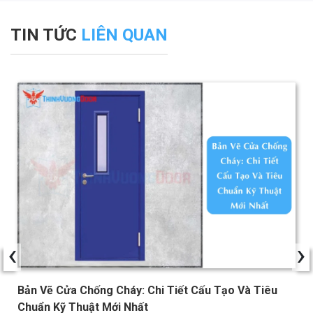
TIN TỨC
LIÊN QUAN
‹
›
Bản Vẽ Cửa Chống Cháy: Chi Tiết Cấu Tạo Và Tiêu
Chuẩn Kỹ Thuật Mới Nhất