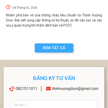
04 Tháng 02, 2026
p
Khám phá bản vẽ cửa chống cháy tiêu chuẩn từ Thịnh Vượng
t
Door. Bài viết cung cấp thông số kỹ thuật, sơ đồ cấu tạo và các
lưu ý quan trọng khi thẩm định bản vẽ PCCC.
XEM TẤT CẢ
ĐĂNG KÝ TƯ VẤN
0827011011
thinhvuongdoor@gmail.com