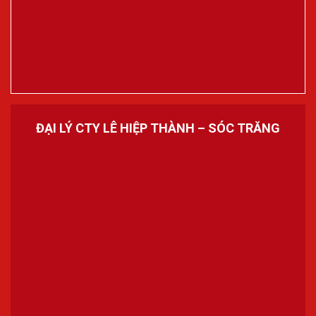
ĐẠI LÝ CTY LÊ HIỆP THÀNH – SÓC TRĂNG