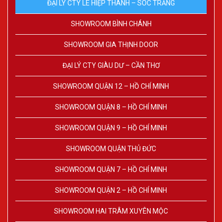
ĐẠI LÝ CTY LÊ HIỆP THÀNH – SÓC TRĂNG
SHOWROOM BÌNH CHÁNH
SHOWROOM GIA THỊNH DOOR
ĐẠI LÝ CTY GIÀU DƯ – CẦN THƠ
SHOWROOM QUẬN 12 – HỒ CHÍ MINH
SHOWROOM QUẬN 8 – HỒ CHÍ MINH
SHOWROOM QUẬN 9 – HỒ CHÍ MINH
SHOWROOM QUẬN THỦ ĐỨC
SHOWROOM QUẬN 7 – HỒ CHÍ MINH
SHOWROOM QUẬN 2 – HỒ CHÍ MINH
SHOWROOM HAI TRÂM XUYÊN MỘC