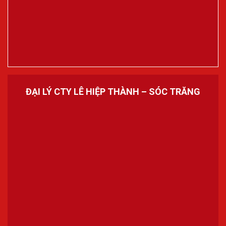
ĐẠI LÝ CTY LÊ HIỆP THÀNH – SÓC TRĂNG