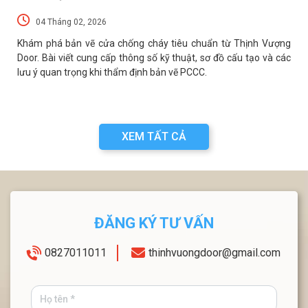
04 Tháng 02, 2026
p
Khám phá bản vẽ cửa chống cháy tiêu chuẩn từ Thịnh Vượng
t
Door. Bài viết cung cấp thông số kỹ thuật, sơ đồ cấu tạo và các
lưu ý quan trọng khi thẩm định bản vẽ PCCC.
XEM TẤT CẢ
ĐĂNG KÝ TƯ VẤN
0827011011
thinhvuongdoor@gmail.com