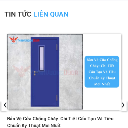
TIN TỨC
LIÊN QUAN
‹
›
Bản Vẽ Cửa Chống Cháy: Chi Tiết Cấu Tạo Và Tiêu
Chuẩn Kỹ Thuật Mới Nhất