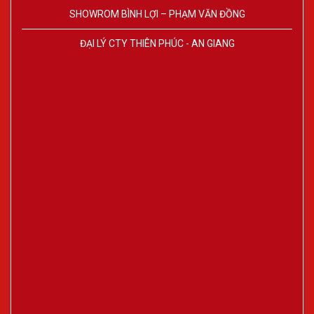
SHOWROM BÌNH LỢI – PHẠM VĂN ĐỒNG
ĐẠI LÝ CTY THIÊN PHÚC - AN GIANG