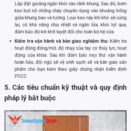
Lắp đặt gioăng ngăn khói vào rãnh khung. Sau đó, bơm
keo bọt nở chống cháy chuyên dụng vào khoảng trống
giữa khung bao và tường. Loại keo này khi khô sẽ cứng
lại, có khả năng chịu nhiệt và ngăn lửa, khói lọt qua,
đảm bảo độ kín khít tuyệt đối cho toàn bộ hệ cửa.
Kiểm tra vận hành và bàn giao nghiệm thu:
Kiểm tra
hoạt động đóng/mở, độ nhạy của tay co thủy lực, hoạt
động của khóa. Sau khi đảm bảo mọi thứ vận hành
hoàn hảo, đội ngũ sẽ vệ sinh sạch sẽ và bàn giao sản
phẩm cho bạn kèm theo giấy chứng nhận kiểm định
PCCC.
5. Các tiêu chuẩn kỹ thuật và quy định
pháp lý bắt buộc