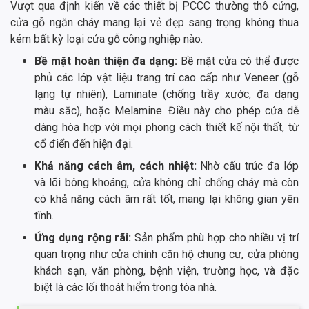
Vượt qua định kiến về các thiết bị PCCC thường thô cứng,
cửa gỗ ngăn cháy mang lại vẻ đẹp sang trọng không thua
kém bất kỳ loại cửa gỗ công nghiệp nào.
Bề mặt hoàn thiện đa dạng:
Bề mặt cửa có thể được
phủ các lớp vật liệu trang trí cao cấp như Veneer (gỗ
lạng tự nhiên), Laminate (chống trầy xước, đa dạng
màu sắc), hoặc Melamine. Điều này cho phép cửa dễ
dàng hòa hợp với mọi phong cách thiết kế nội thất, từ
cổ điển đến hiện đại.
Khả năng cách âm, cách nhiệt:
Nhờ cấu trúc đa lớp
và lõi bông khoáng, cửa không chỉ chống cháy mà còn
có khả năng cách âm rất tốt, mang lại không gian yên
tĩnh.
Ứng dụng rộng rãi:
Sản phẩm phù hợp cho nhiều vị trí
quan trọng như cửa chính căn hộ chung cư, cửa phòng
khách sạn, văn phòng, bệnh viện, trường học, và đặc
biệt là các lối thoát hiểm trong tòa nhà.