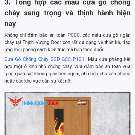
3. Tổng hợp các mẫu cửa gỗ chống
cháy sang trọng và thịnh hành hiện
nay
Không chỉ đảm bảo an toàn PCCC, các mẫu cửa gỗ ngăn
cháy tại Thịnh Vượng Door còn rất đa dạng về thiết kế, đáp
ứng mọi phong cách kiến trúc mà bạn theo đuổi.
Cửa Gỗ Chống Cháy SGD GCC-P1G1
:
Mẫu cửa phẳng kết
hợp một ô kính nhỏ chống cháy, vừa đảm bảo an toàn vừa
giúp quan sát không gian bên ngoài, phù hợp cho văn phòng
hoặc các khu vực cần sự kết nối.