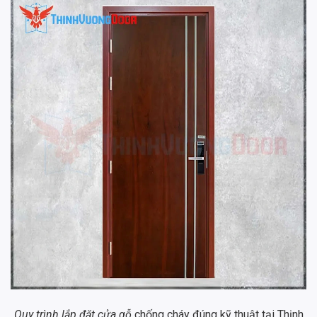
Quy trình lắp đặt cửa gỗ
chống cháy đúng kỹ thuật tại Thịnh