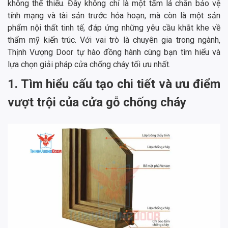
không thể thiếu. Đây không chỉ là một tấm lá chắn bảo vệ
tính mạng và tài sản trước hỏa hoạn, mà còn là một sản
phẩm nội thất tinh tế, đáp ứng những yêu cầu khắt khe về
thẩm mỹ kiến trúc. Với vai trò là chuyên gia trong ngành,
Thịnh Vượng Door tự hào đồng hành cùng bạn tìm hiểu và
lựa chọn giải pháp cửa chống cháy tối ưu nhất.
1. Tìm hiểu cấu tạo chi tiết và ưu điểm
vượt trội của cửa gỗ chống cháy