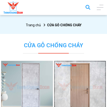
Trang chủ
CỬA GỖ CHỐNG CHÁY
CỬA GỖ CHỐNG CHÁY