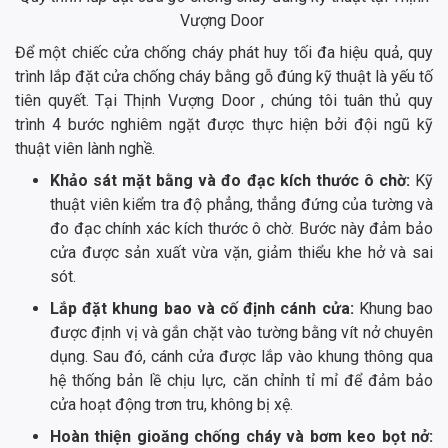
Vượng Door
Để một chiếc cửa chống cháy phát huy tối đa hiệu quả, quy
trình lắp đặt cửa chống cháy bằng gỗ đúng kỹ thuật là yếu tố
tiên quyết. Tại Thịnh Vượng Door , chúng tôi tuân thủ quy
trình 4 bước nghiêm ngặt được thực hiện bởi đội ngũ kỹ
thuật viên lành nghề.
Khảo sát mặt bằng và đo đạc kích thước ô chờ:
Kỹ
thuật viên kiểm tra độ phẳng, thẳng đứng của tường và
đo đạc chính xác kích thước ô chờ. Bước này đảm bảo
cửa được sản xuất vừa vặn, giảm thiểu khe hở và sai
sót.
Lắp đặt khung bao và cố định cánh cửa:
Khung bao
được định vị và gắn chặt vào tường bằng vít nở chuyên
dụng. Sau đó, cánh cửa được lắp vào khung thông qua
hệ thống bản lề chịu lực, căn chỉnh tỉ mỉ để đảm bảo
cửa hoạt động trơn tru, không bị xệ.
Hoàn thiện gioăng chống cháy và bơm keo bọt nở: