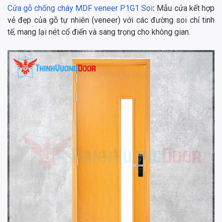
Cửa gỗ chống cháy MDF veneer P1G1 Soi
:
Mẫu cửa kết hợp
vẻ đẹp của gỗ tự nhiên (veneer) với các đường soi chỉ tinh
tế, mang lại nét cổ điển và sang trọng cho không gian.