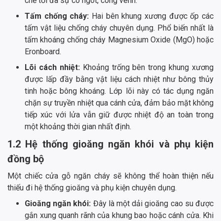
chế tối đa sự co ngót, cong vênh.
Tấm chống cháy:
Hai bên khung xương được ốp các
tấm vật liệu chống cháy chuyên dụng. Phổ biến nhất là
tấm khoáng chống cháy Magnesium Oxide (MgO) hoặc
Eronboard.
Lõi cách nhiệt:
Khoảng trống bên trong khung xương
được lấp đầy bằng vật liệu cách nhiệt như bông thủy
tinh hoặc bông khoáng. Lớp lõi này có tác dụng ngăn
chặn sự truyền nhiệt qua cánh cửa, đảm bảo mặt không
tiếp xúc với lửa vẫn giữ được nhiệt độ an toàn trong
một khoảng thời gian nhất định.
1.2 Hệ thống gioăng ngăn khói và phụ kiện
đồng bộ
Một chiếc cửa gỗ ngăn cháy sẽ không thể hoàn thiện nếu
thiếu đi hệ thống gioăng và phụ kiện chuyên dụng.
Gioăng ngăn khói:
Đây là một dải gioăng cao su được
gắn xung quanh rãnh của khung bao hoặc cánh cửa. Khi