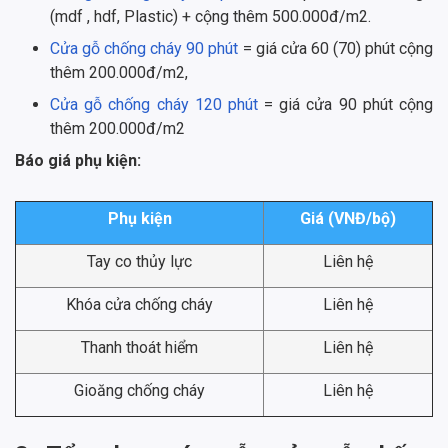
(mdf , hdf, Plastic) + cộng thêm 500.000đ/m2.
Cửa gỗ chống cháy 90 phút
= giá cửa 60 (70) phút cộng
thêm 200.000đ/m2,
Cửa gỗ chống cháy 120 phút
= giá cửa 90 phút cộng
thêm 200.000đ/m2
Báo giá phụ kiện:
Phụ kiện
Giá (VNĐ/bộ)
Tay co thủy lực
Liên hệ
Khóa cửa chống cháy
Liên hệ
Thanh thoát hiểm
Liên hệ
Gioăng chống cháy
Liên hệ