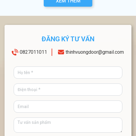
XEM THÊM
ĐĂNG KÝ TƯ VẤN
0827011011
thinhvuongdoor@gmail.com