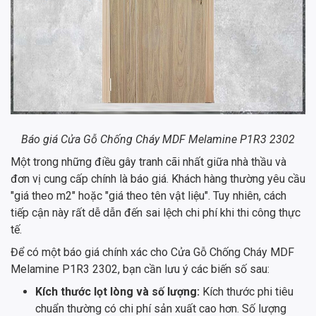
Báo giá Cửa Gỗ Chống Cháy MDF Melamine P1R3 2302
Một trong những điều gây tranh cãi nhất giữa nhà thầu và
đơn vị cung cấp chính là báo giá. Khách hàng thường yêu cầu
"giá theo m2" hoặc "giá theo tên vật liệu". Tuy nhiên, cách
tiếp cận này rất dễ dẫn đến sai lệch chi phí khi thi công thực
tế.
Để có một báo giá chính xác cho Cửa Gỗ Chống Cháy MDF
Melamine P1R3 2302, bạn cần lưu ý các biến số sau:
Kích thước lọt lòng và số lượng:
Kích thước phi tiêu
chuẩn thường có chi phí sản xuất cao hơn. Số lượng