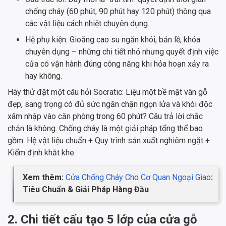
chống cháy (60 phút, 90 phút hay 120 phút) thông qua
các vật liệu cách nhiệt chuyên dụng.
Hệ phụ kiện: Gioăng cao su ngăn khói, bản lề, khóa
chuyên dụng – những chi tiết nhỏ nhưng quyết định việc
cửa có vận hành đúng công năng khi hỏa hoạn xảy ra
hay không.
Hãy thử đặt một câu hỏi Socratic: Liệu một bề mặt vân gỗ
đẹp, sang trọng có đủ sức ngăn chặn ngọn lửa và khói độc
xâm nhập vào căn phòng trong 60 phút? Câu trả lời chắc
chắn là không. Chống cháy là một giải pháp tổng thể bao
gồm: Hệ vật liệu chuẩn + Quy trình sản xuất nghiêm ngặt +
Kiểm định khắt khe.
Xem thêm:
Cửa Chống Cháy Cho Cơ Quan Ngoại Giao
:
Tiêu Chuẩn & Giải Pháp Hàng Đầu
2. Chi tiết cấu tạo 5 lớp của cửa gỗ