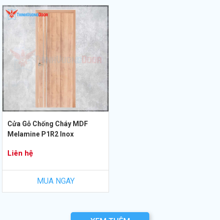
Cửa Gỗ Chống Cháy MDF
Melamine P1R2 Inox
Liên hệ
MUA NGAY