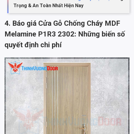
Trọng & An Toàn Nhất Hiện Nay
4. Báo giá Cửa Gỗ Chống Cháy MDF
Melamine P1R3 2302: Những biến số
quyết định chi phí