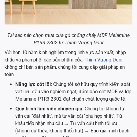
Tại sao nên chọn mua cửa gỗ chống cháy MDF Melamine
P1R3 2302 từ Thịnh Vượng Door
Với hơn 10 năm kinh nghiệm trong lĩnh vực sản xuất, nhập
khẩu và phân phối các sản phẩm cửa,
Thịnh Vượng Door
không chỉ bán sản phẩm, chúng tôi cung cấp giải pháp an
toàn.
Năng lực cốt lõi:
Chúng tôi sở hữu quy trình kiểm soát
vật liệu đầu vào nghiêm ngặt, đảm bảo cốt MDF và lớp
Melamine P1R3 2302 đạt chuẩn chất lượng quốc tế.
Quy trình làm việc chuyên gia:
Chúng tôi không tư
vấn cái "đắt nhất", mà tư vấn cái "phù hợp nhất". Từ
khâu tiếp nhận nhu cầu → Tư vấn cấu hình tối ưu
(không dư thừa, không thiếu hụt) → Báo giá minh bạch