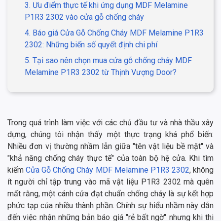
3. Ưu điểm thực tế khi ứng dụng MDF Melamine
P1R3 2302 vào cửa gỗ chống cháy
4. Báo giá Cửa Gỗ Chống Cháy MDF Melamine P1R3
2302: Những biến số quyết định chi phí
5. Tại sao nên chọn mua cửa gỗ chống cháy MDF
Melamine P1R3 2302 từ Thịnh Vượng Door?
Trong quá trình làm việc với các chủ đầu tư và nhà thầu xây
dựng, chúng tôi nhận thấy một thực trạng khá phổ biến:
Nhiều đơn vị thường nhầm lẫn giữa "tên vật liệu bề mặt" và
"khả năng chống cháy thực tế" của toàn bộ hệ cửa. Khi tìm
kiếm
Cửa Gỗ Chống Cháy MDF Melamine P1R3 2302
, không
ít người chỉ tập trung vào mã vật liệu P1R3 2302 mà quên
mất rằng, một cánh cửa đạt chuẩn chống cháy là sự kết hợp
phức tạp của nhiều thành phần. Chính sự hiểu nhầm này dẫn
đến việc nhận những bản báo giá "rẻ bất ngờ" nhưng khi thi