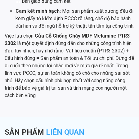
→ Bàn giao đúng cam kết.
Cam kết minh bạch:
Mọi sản phẩm xuất xưởng đều đi
kèm giấy tờ kiểm định PCCC rõ ràng, chế độ bảo hành
dài hạn và đội ngũ hỗ trợ kỹ thuật tận tâm tại công trình.
Việc lựa chọn
Cửa Gỗ Chống Cháy MDF Melamine P1R3
2302
là một quyết định đúng đắn cho những công trình hiện
đại. Tuy nhiên, hãy nhớ rằng: Vật liệu chuẩn (P1R3 2302) +
Cấu hình đúng = Sản phẩm an toàn & Tối ưu chi phí. Đừng để
bị cuốn theo những lời chào mời về mức giá rẻ nhất. Trong
lĩnh vực PCCC, sự an toàn không có chỗ cho những sai sót
nhỏ. Hãy chọn cấu hình phù hợp nhất với công năng công
trình để bảo vệ giá trị tài sản và tính mạng con người một
cách bền vững.
SẢN PHẨM
LIÊN QUAN