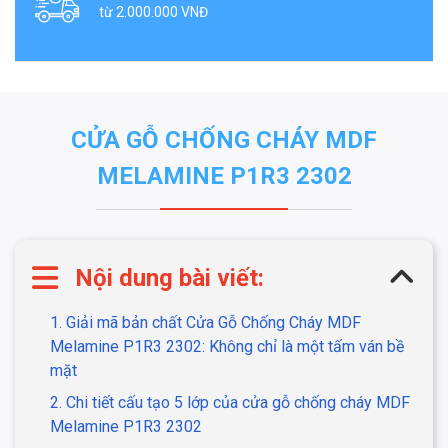
từ 2.000.000 VNĐ
CỬA GỖ CHỐNG CHÁY MDF
MELAMINE P1R3 2302
Nội dung bài viết:
1. Giải mã bản chất Cửa Gỗ Chống Cháy MDF
Melamine P1R3 2302: Không chỉ là một tấm ván bề
mặt
2. Chi tiết cấu tạo 5 lớp của cửa gỗ chống cháy MDF
Melamine P1R3 2302