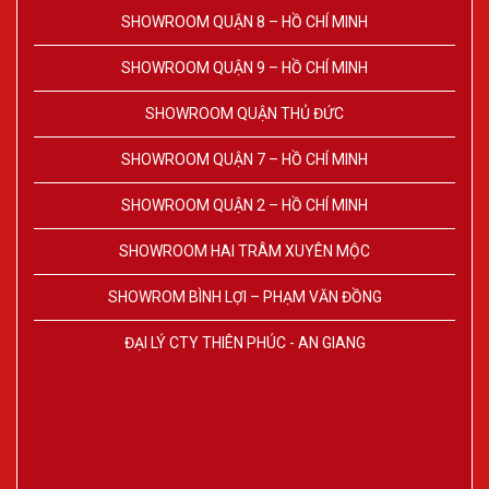
SHOWROOM QUẬN 8 – HỒ CHÍ MINH
SHOWROOM QUẬN 9 – HỒ CHÍ MINH
SHOWROOM QUẬN THỦ ĐỨC
SHOWROOM QUẬN 7 – HỒ CHÍ MINH
SHOWROOM QUẬN 2 – HỒ CHÍ MINH
SHOWROOM HAI TRÂM XUYÊN MỘC
SHOWROM BÌNH LỢI – PHẠM VĂN ĐỒNG
ĐẠI LÝ CTY THIÊN PHÚC - AN GIANG