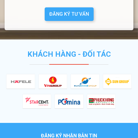
ĐĂNG KÝ TƯ VẤN
KHÁCH HÀNG - ĐỐI TÁC
ĐĂNG KÝ NHẬN BẢN TIN