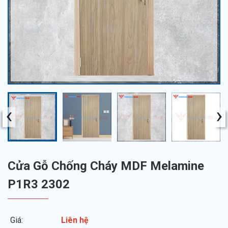
‹
›
Cửa Gỗ Chống Cháy MDF Melamine
P1R3 2302
Giá:
Liên hệ