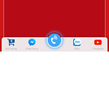
Giỏ hàng
Chat Face
Zalo
Youtube