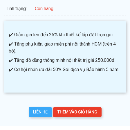
Tình trạng:
Còn hàng
✔️ Giảm giá lên đến 25% khi thiết kế lắp đặt trọn gói.
✔️ Tặng phụ kiện, giao miễn phí nội thành HCM (trên 4
bộ).
✔️ Tặng đồ dùng thông minh nội thất trị giá 250.000đ.
✔️ Cơ hội nhận ưu đãi 50% Gói dịch vụ Bảo hành 5 năm
LIÊN HỆ
THÊM VÀO GIỎ HÀNG