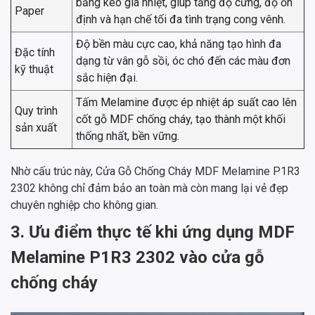
bằng keo gia nhiệt, giúp tăng độ cứng, độ ổn
Paper
định và hạn chế tối đa tình trạng cong vênh.
Độ bền màu cực cao, khả năng tạo hình đa
Đặc tính
dạng từ vân gỗ sồi, óc chó đến các màu đơn
kỹ thuật
sắc hiện đại.
Tấm Melamine được ép nhiệt áp suất cao lên
Quy trình
cốt gỗ MDF chống cháy, tạo thành một khối
sản xuất
thống nhất, bền vững.
Nhờ cấu trúc này, Cửa Gỗ Chống Cháy MDF Melamine P1R3
2302 không chỉ đảm bảo an toàn mà còn mang lại vẻ đẹp
chuyên nghiệp cho không gian.
3. Ưu điểm thực tế khi ứng dụng MDF
Melamine P1R3 2302 vào cửa gỗ
chống cháy