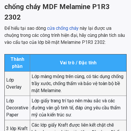
chống cháy MDF Melamine P1R3
2302
Để hiểu tại sao dòng
cửa chống cháy
này lại được ưa
chuộng trong các công trình hiện đại, hãy cùng phân tích sâu
vào cấu tạo của lớp bề mặt Melamine P1R3 2302:
Thành
Vai trò / Đặc tính
phần
Lớp màng mỏng trên cùng, có tác dụng chống
Lớp
trầy xước, chống thấm và bảo vệ toàn bộ bề
Overlay
mặt Melamine.
Lớp
Lớp giấy trang trí tạo nên màu sắc và các
Decorative
đường vân gỗ tinh tế, đáp ứng yêu cầu thẩm
Paper
mỹ của kiến trúc sư.
Các lớp giấy Kraft được liên kết chặt chẽ
3 lớp Kraft