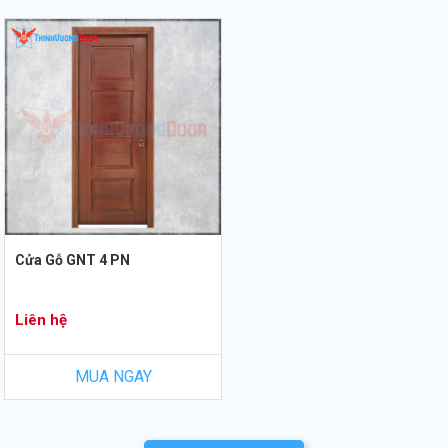
Cửa Gỗ GNT 4 PN
Liên hệ
MUA NGAY