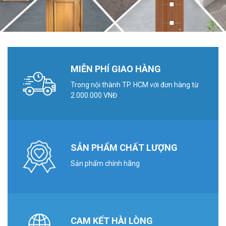
MIỄN PHÍ GIAO HÀNG
Trong nội thành TP. HCM với đơn hàng từ
2.000.000 VNĐ
SẢN PHẨM CHẤT LƯỢNG
Sản phẩm chính hãng
CAM KẾT HÀI LÒNG