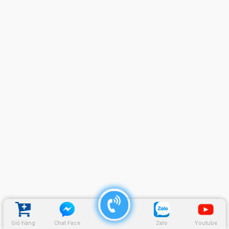
Giỏ hàng
Chat Face
Zalo
Youtube