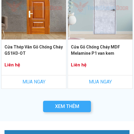
Cửa Thép Vân Gỗ Chống Cháy
Cửa Gỗ Chống Cháy MDF
GS1H3-OT
Melamine P1 van kem
Liên hệ
Liên hệ
MUA NGAY
MUA NGAY
XEM THÊM