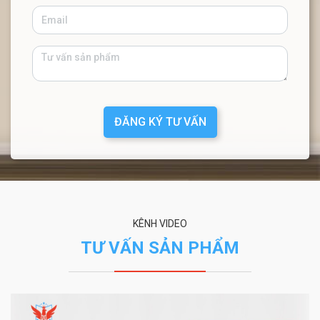
ĐĂNG KÝ TƯ VẤN
KÊNH VIDEO
TƯ VẤN SẢN PHẨM