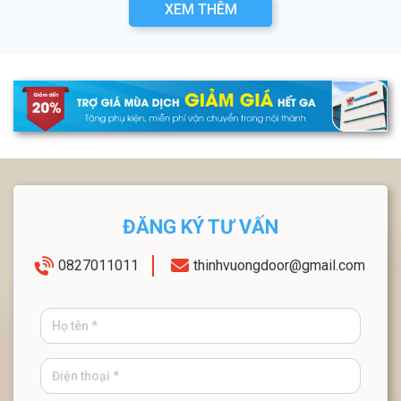
XEM THÊM
ĐĂNG KÝ TƯ VẤN
0827011011
thinhvuongdoor@gmail.com