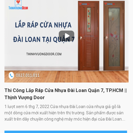
Thi Công Lắp Ráp Cửa Nhựa Đài Loan Quận 7, TP.HCM ||
Thịnh Vượng Door
1 lượt xem 6 thg 7, 2022 Cửa nhựa Đài Loan cửa nhựa giả gỗ là
một dòng cửa mới xuất hiện trên thị trường. Sản phẩm được sản
xuất trên dây chuyền công nghệ máy móc hiện đại của Đài Loan.
Cửa nhựa có chất lượng tốt góp phần mang đến giá trị thẩm mỹ
cao cho không gian nội thất