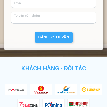
ĐĂNG KÝ TƯ VẤN
KHÁCH HÀNG - ĐỐI TÁC