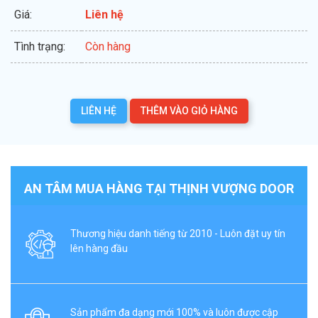
Giá:
Liên hệ
Tình trạng:
Còn hàng
LIÊN HỆ
THÊM VÀO GIỎ HÀNG
AN TÂM MUA HÀNG TẠI THỊNH VƯỢNG DOOR
Thương hiệu danh tiếng từ 2010 - Luôn đặt uy tín
lên hàng đầu
Sản phẩm đa dạng mới 100% và luôn được cập