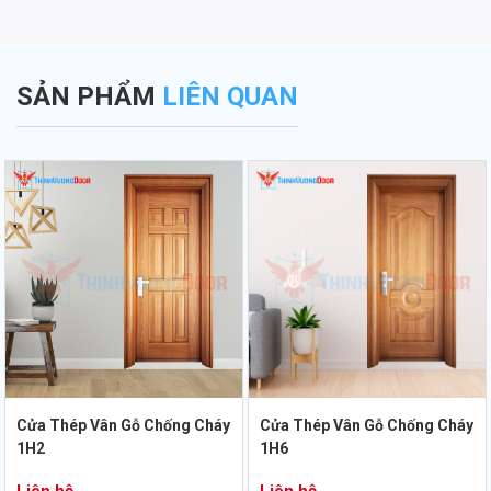
SẢN PHẨM
LIÊN QUAN
Cửa Thép Vân Gỗ Chống Cháy
Cửa Thép Vân Gỗ Chống Cháy
1H2
1H6