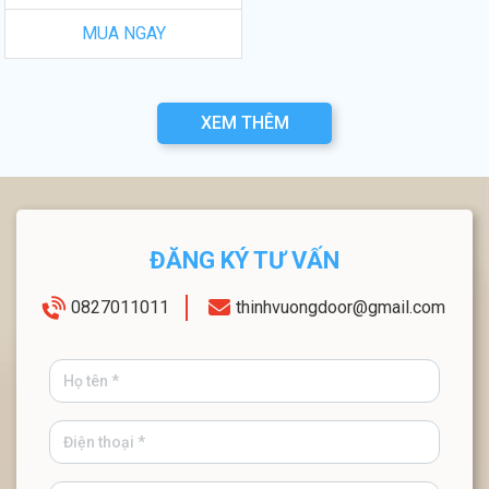
MUA NGAY
XEM THÊM
ĐĂNG KÝ TƯ VẤN
0827011011
thinhvuongdoor@gmail.com