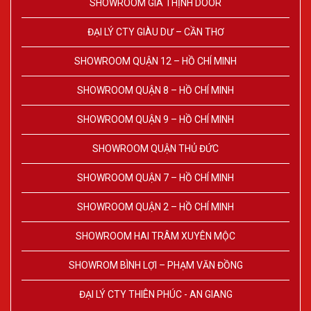
SHOWROOM GIA THỊNH DOOR
ĐẠI LÝ CTY GIÀU DƯ – CẦN THƠ
SHOWROOM QUẬN 12 – HỒ CHÍ MINH
SHOWROOM QUẬN 8 – HỒ CHÍ MINH
SHOWROOM QUẬN 9 – HỒ CHÍ MINH
SHOWROOM QUẬN THỦ ĐỨC
SHOWROOM QUẬN 7 – HỒ CHÍ MINH
SHOWROOM QUẬN 2 – HỒ CHÍ MINH
SHOWROOM HAI TRÂM XUYÊN MỘC
SHOWROM BÌNH LỢI – PHẠM VĂN ĐỒNG
ĐẠI LÝ CTY THIÊN PHÚC - AN GIANG