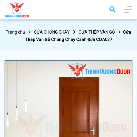
Trang chủ
CỬA CHỐNG CHÁY
CỬA THÉP VÂN GỖ
Cửa
Thép Vân Gỗ Chống Cháy Cánh Đơn CDA037