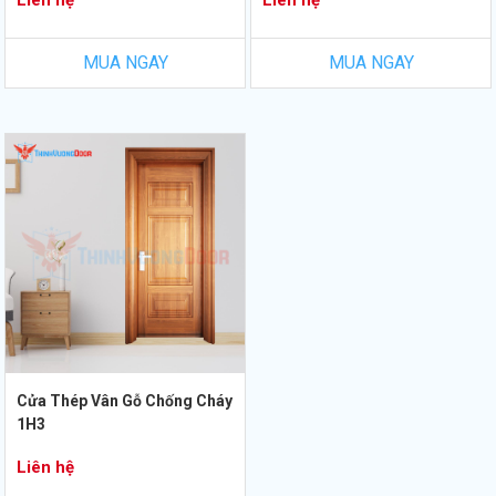
Liên hệ
Liên hệ
MUA NGAY
MUA NGAY
Cửa Thép Vân Gỗ Chống Cháy
1H3
Liên hệ