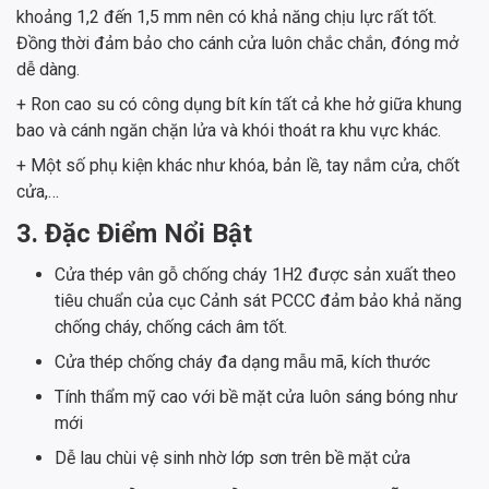
khoảng 1,2 đến 1,5 mm nên có khả năng chịu lực rất tốt.
Đồng thời đảm bảo cho cánh cửa luôn chắc chắn, đóng mở
dễ dàng.
+ Ron cao su có công dụng bít kín tất cả khe hở giữa khung
bao và cánh ngăn chặn lửa và khói thoát ra khu vực khác.
+ Một số phụ kiện khác như khóa, bản lề, tay nắm cửa, chốt
cửa,…
3. Đặc Điểm Nổi Bật
Cửa thép vân gỗ chống cháy 1H2 được sản xuất theo
tiêu chuẩn của cục Cảnh sát PCCC đảm bảo khả năng
chống cháy, chống cách âm tốt.
Cửa thép chống cháy đa dạng mẫu mã, kích thước
Tính thẩm mỹ cao với bề mặt cửa luôn sáng bóng như
mới
Dễ lau chùi vệ sinh nhờ lớp sơn trên bề mặt cửa