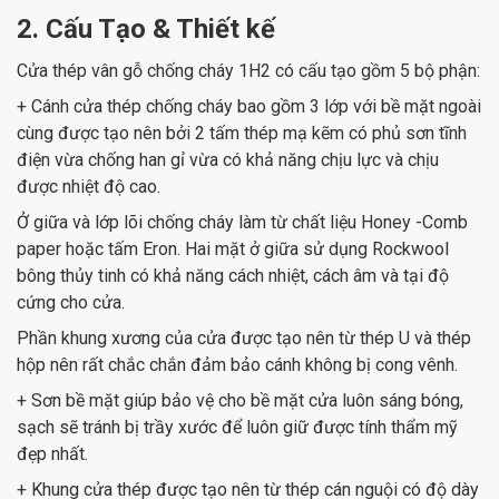
2. Cấu Tạo & Thiết kế
Cửa thép vân gỗ chống cháy 1H2 có cấu tạo gồm 5 bộ phận:
+ Cánh cửa thép chống cháy bao gồm 3 lớp với bề mặt ngoài
cùng được tạo nên bởi 2 tấm thép mạ kẽm có phủ sơn tĩnh
điện vừa chống han gỉ vừa có khả năng chịu lực và chịu
được nhiệt độ cao.
Ở giữa và lớp lõi chống cháy làm từ chất liệu Honey -Comb
paper hoặc tấm Eron. Hai mặt ở giữa sử dụng Rockwool
bông thủy tinh có khả năng cách nhiệt, cách âm và tại độ
cứng cho cửa.
Phần khung xương của cửa được tạo nên từ thép U và thép
hộp nên rất chắc chắn đảm bảo cánh không bị cong vênh.
+ Sơn bề mặt giúp bảo vệ cho bề mặt cửa luôn sáng bóng,
sạch sẽ tránh bị trầy xước để luôn giữ được tính thẩm mỹ
đẹp nhất.
+ Khung cửa thép được tạo nên từ thép cán nguội có độ dày