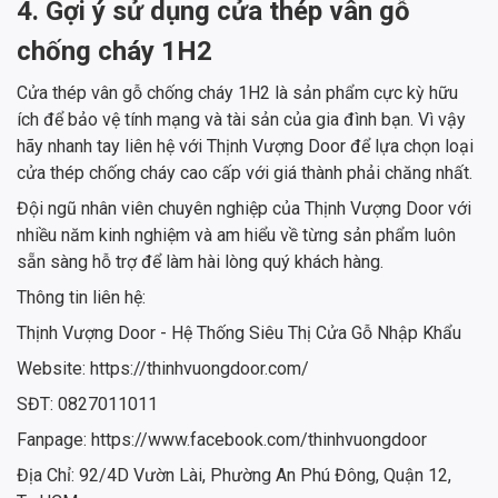
4. Gợi ý sử dụng cửa thép vân gỗ
chống cháy 1H2
Cửa thép vân gỗ chống cháy 1H2 là sản phẩm cực kỳ hữu
ích để bảo vệ tính mạng và tài sản của gia đình bạn. Vì vậy
hãy nhanh tay liên hệ với Thịnh Vượng Door để lựa chọn loại
cửa thép chống cháy cao cấp với giá thành phải chăng nhất.
Đội ngũ nhân viên chuyên nghiệp của Thịnh Vượng Door với
nhiều năm kinh nghiệm và am hiểu về từng sản phẩm luôn
sẵn sàng hỗ trợ để làm hài lòng quý khách hàng.
Thông tin liên hệ:
Thịnh Vượng Door - Hệ Thống Siêu Thị Cửa Gỗ Nhập Khẩu
Website: https://thinhvuongdoor.com/
SĐT: 0827011011
Fanpage: https://www.facebook.com/thinhvuongdoor
Địa Chỉ: 92/4D Vườn Lài, Phường An Phú Đông, Quận 12,