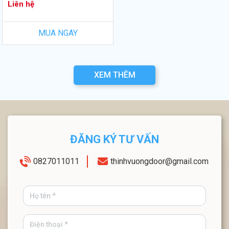
Liên hệ
MUA NGAY
XEM THÊM
ĐĂNG KÝ TƯ VẤN
0827011011
thinhvuongdoor@gmail.com