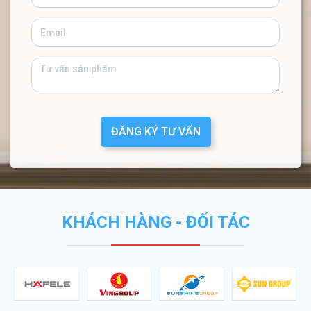
ĐĂNG KÝ TƯ VẤN
KHÁCH HÀNG - ĐỐI TÁC