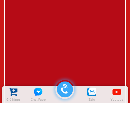
Giỏ hàng
Chat Face
Zalo
Youtube