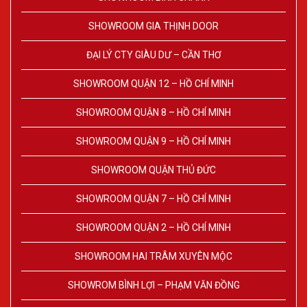
SHOWROOM GIA THỊNH DOOR
ĐẠI LÝ CTY GIÀU DƯ – CẦN THƠ
SHOWROOM QUẬN 12 – HỒ CHÍ MINH
SHOWROOM QUẬN 8 – HỒ CHÍ MINH
SHOWROOM QUẬN 9 – HỒ CHÍ MINH
SHOWROOM QUẬN THỦ ĐỨC
SHOWROOM QUẬN 7 – HỒ CHÍ MINH
SHOWROOM QUẬN 2 – HỒ CHÍ MINH
SHOWROOM HAI TRÂM XUYÊN MỘC
SHOWROM BÌNH LỢI – PHẠM VĂN ĐỒNG