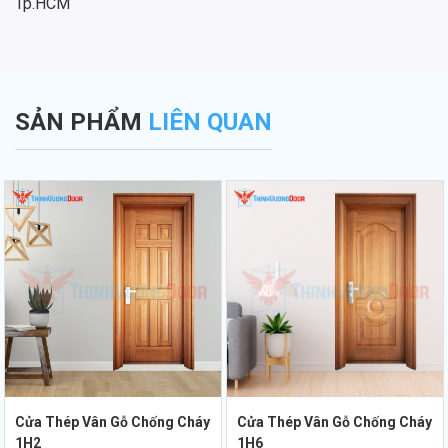
Tp.HCM
SẢN PHẨM
LIÊN QUAN
Cửa Thép Vân Gỗ Chống Cháy
Cửa Thép Vân Gỗ Chống Cháy
1H2
1H6