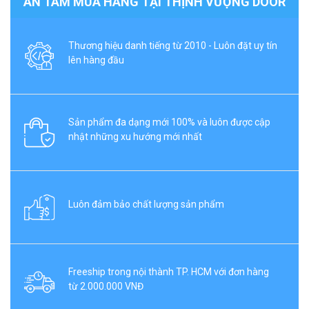
AN TÂM MUA HÀNG TẠI THỊNH VƯỢNG DOOR
Thương hiệu danh tiếng từ 2010 - Luôn đặt uy tín
lên hàng đầu
Sản phẩm đa dạng mới 100% và luôn được cập
nhật những xu hướng mới nhất
Luôn đảm bảo chất lượng sản phẩm
Freeship trong nội thành TP. HCM với đơn hàng
từ 2.000.000 VNĐ