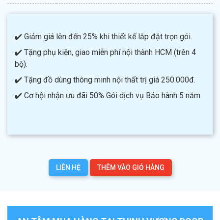
✔️ Giảm giá lên đến 25% khi thiết kế lắp đặt trọn gói.
✔️ Tặng phụ kiện, giao miễn phí nội thành HCM (trên 4
bộ).
✔️ Tặng đồ dùng thông minh nội thất trị giá 250.000đ.
✔️ Cơ hội nhận ưu đãi 50% Gói dịch vụ Bảo hành 5 năm
LIÊN HỆ
THÊM VÀO GIỎ HÀNG