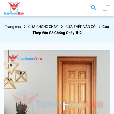
Trang chủ
CỬA CHỐNG CHÁY
CỬA THÉP VÂN GỖ
Cửa
Thép Vân Gỗ Chống Cháy 1H2