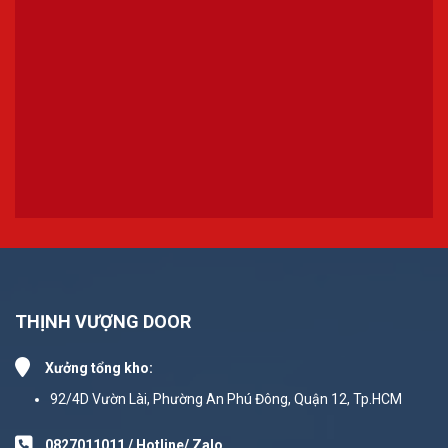
THỊNH VƯỢNG DOOR
Xưởng tổng kho:
92/4D Vườn Lài, Phường An Phú Đông, Quận 12, Tp.HCM
0827011011 / Hotline/ Zalo