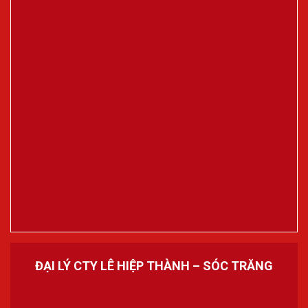
ĐẠI LÝ CTY LÊ HIỆP THÀNH – SÓC TRĂNG