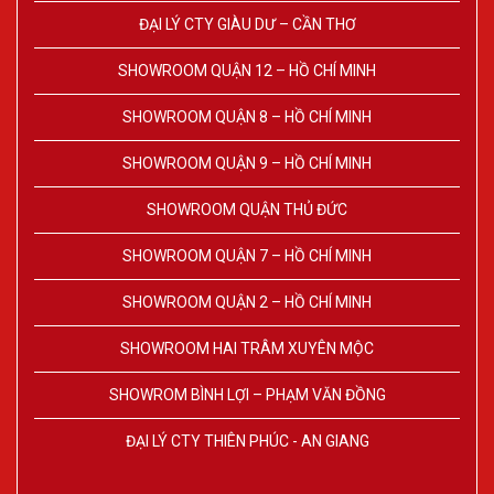
ĐẠI LÝ CTY GIÀU DƯ – CẦN THƠ
SHOWROOM QUẬN 12 – HỒ CHÍ MINH
SHOWROOM QUẬN 8 – HỒ CHÍ MINH
SHOWROOM QUẬN 9 – HỒ CHÍ MINH
SHOWROOM QUẬN THỦ ĐỨC
SHOWROOM QUẬN 7 – HỒ CHÍ MINH
SHOWROOM QUẬN 2 – HỒ CHÍ MINH
SHOWROOM HAI TRÂM XUYÊN MỘC
SHOWROM BÌNH LỢI – PHẠM VĂN ĐỒNG
ĐẠI LÝ CTY THIÊN PHÚC - AN GIANG