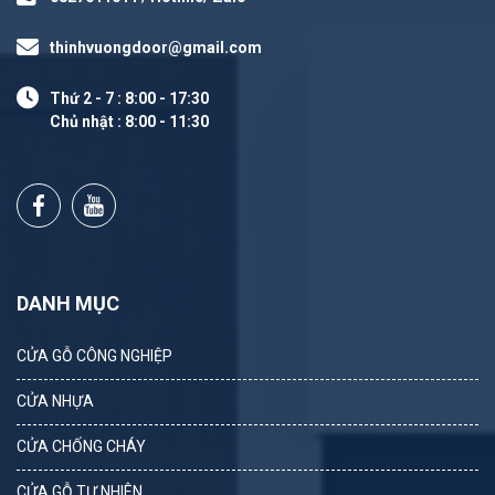
thinhvuongdoor@gmail.com
Thứ 2 - 7 : 8:00 - 17:30
Chủ nhật : 8:00 - 11:30
DANH MỤC
CỬA GỖ CÔNG NGHIỆP
CỬA NHỰA
CỬA CHỐNG CHÁY
CỬA GỖ TỰ NHIÊN