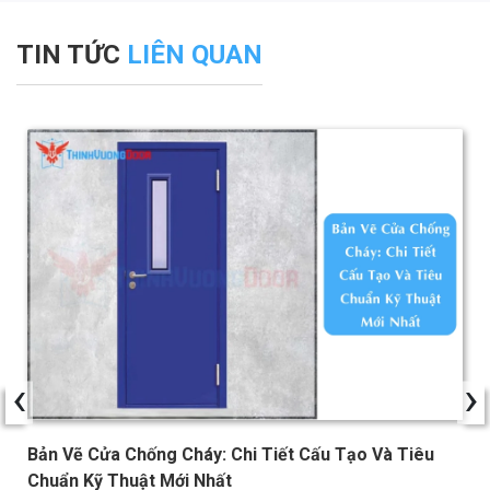
TIN TỨC
LIÊN QUAN
‹
›
Bản Vẽ Cửa Chống Cháy: Chi Tiết Cấu Tạo Và Tiêu
Chuẩn Kỹ Thuật Mới Nhất