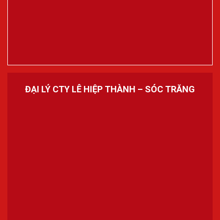
ĐẠI LÝ CTY LÊ HIỆP THÀNH – SÓC TRĂNG