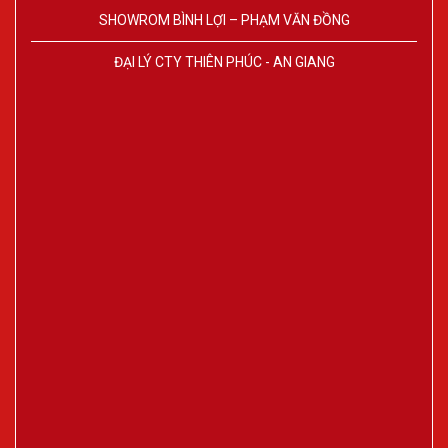
SHOWROM BÌNH LỢI – PHẠM VĂN ĐỒNG
ĐẠI LÝ CTY THIÊN PHÚC - AN GIANG