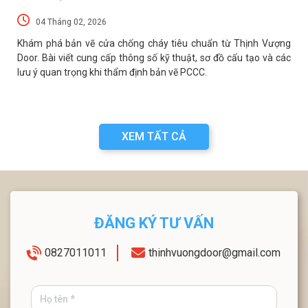
04 Tháng 02, 2026
p
Khám phá bản vẽ cửa chống cháy tiêu chuẩn từ Thịnh Vượng
t
Door. Bài viết cung cấp thông số kỹ thuật, sơ đồ cấu tạo và các
lưu ý quan trọng khi thẩm định bản vẽ PCCC.
XEM TẤT CẢ
ĐĂNG KÝ TƯ VẤN
0827011011
thinhvuongdoor@gmail.com