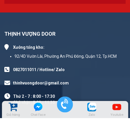
THỊNH VƯỢNG DOOR
Xưởng tổng kho:
92/4D Vườn Lài, Phường An Phú Đông, Quận 12, Tp.HCM
0827011011 / Hotline/ Zalo
thinhvuongdoor@gmail.com
Thứ 2 - 7 : 8:00 - 17:30
Chủ nhật : 8:00 - 11:30
Giỏ hàng
Chat Face
Zalo
Youtube