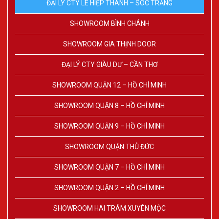
ĐẠI LÝ CTY LÊ HIỆP THÀNH – SÓC TRĂNG
SHOWROOM BÌNH CHÁNH
SHOWROOM GIA THỊNH DOOR
ĐẠI LÝ CTY GIÀU DƯ – CẦN THƠ
SHOWROOM QUẬN 12 – HỒ CHÍ MINH
SHOWROOM QUẬN 8 – HỒ CHÍ MINH
SHOWROOM QUẬN 9 – HỒ CHÍ MINH
SHOWROOM QUẬN THỦ ĐỨC
SHOWROOM QUẬN 7 – HỒ CHÍ MINH
SHOWROOM QUẬN 2 – HỒ CHÍ MINH
SHOWROOM HAI TRÂM XUYÊN MỘC