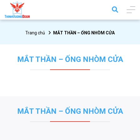
Trang chủ
MẮT THẦN – ỐNG NHÒM CỬA
MẮT THẦN – ỐNG NHÒM CỬA
MẮT THẦN – ỐNG NHÒM CỬA