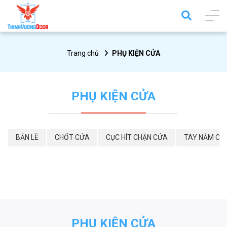
Trang chủ
PHỤ KIỆN CỬA
PHỤ KIỆN CỬA
BẢN LỀ
CHỐT CỬA
CỤC HÍT CHẶN CỬA
TAY NẮM CỬ
PHỤ KIỆN CỬA