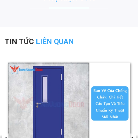
TIN TỨC
LIÊN QUAN