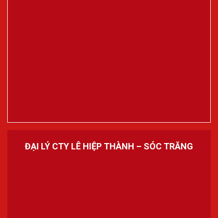
ĐẠI LÝ CTY LÊ HIỆP THÀNH – SÓC TRĂNG