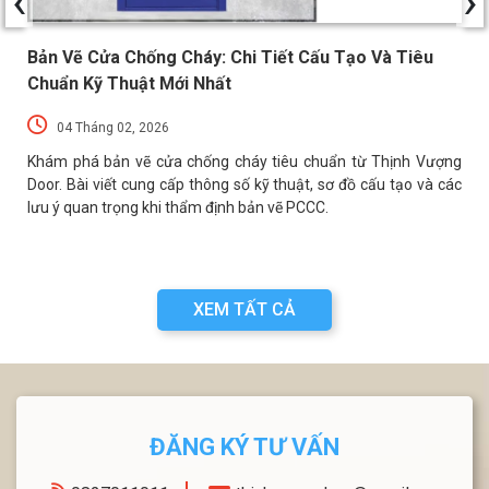
‹
›
Bản Vẽ Cửa Chống Cháy: Chi Tiết Cấu Tạo Và Tiêu
Chuẩn Kỹ Thuật Mới Nhất
04 Tháng 02, 2026
p
Khám phá bản vẽ cửa chống cháy tiêu chuẩn từ Thịnh Vượng
t
Door. Bài viết cung cấp thông số kỹ thuật, sơ đồ cấu tạo và các
lưu ý quan trọng khi thẩm định bản vẽ PCCC.
XEM TẤT CẢ
ĐĂNG KÝ TƯ VẤN