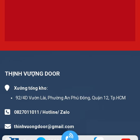
THỊNH VƯỢNG DOOR
Xưởng tổng kho:
92/4D Vườn Lài, Phường An Phú Đông, Quận 12, Tp.HCM
0827011011 / Hotline/ Zalo
thinhvuongdoor@gmail.com