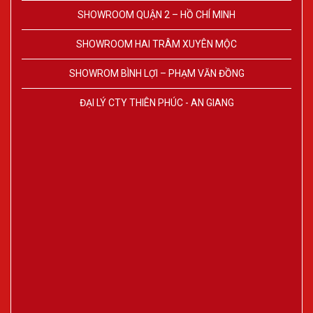
SHOWROOM QUẬN 2 – HỒ CHÍ MINH
SHOWROOM HAI TRÂM XUYÊN MỘC
SHOWROM BÌNH LỢI – PHẠM VĂN ĐỒNG
ĐẠI LÝ CTY THIÊN PHÚC - AN GIANG