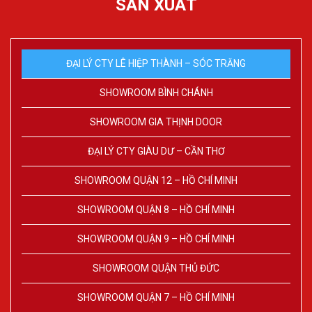
SẢN XUẤT
ĐẠI LÝ CTY LÊ HIỆP THÀNH – SÓC TRĂNG
SHOWROOM BÌNH CHÁNH
SHOWROOM GIA THỊNH DOOR
ĐẠI LÝ CTY GIÀU DƯ – CẦN THƠ
SHOWROOM QUẬN 12 – HỒ CHÍ MINH
SHOWROOM QUẬN 8 – HỒ CHÍ MINH
SHOWROOM QUẬN 9 – HỒ CHÍ MINH
SHOWROOM QUẬN THỦ ĐỨC
SHOWROOM QUẬN 7 – HỒ CHÍ MINH