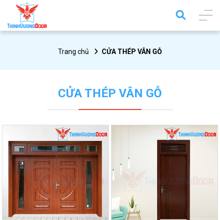
Trang chủ
CỬA THÉP VÂN GỖ
CỬA THÉP VÂN GỖ