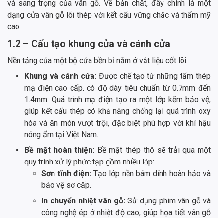
và sang trọng của vân gỗ. Về bản chất, đây chính là một
dạng cửa vân gỗ lõi thép với kết cấu vững chắc và thẩm mỹ
cao.
1.2 – Cấu tạo khung cửa và cánh cửa
Nền tảng của một bộ cửa bền bỉ nằm ở vật liệu cốt lõi.
Khung và cánh cửa:
Được chế tạo từ những tấm thép
mạ điện cao cấp, có độ dày tiêu chuẩn từ 0.7mm đến
1.4mm. Quá trình mạ điện tạo ra một lớp kẽm bảo vệ,
giúp kết cấu thép có khả năng chống lại quá trình oxy
hóa và ăn mòn vượt trội, đặc biệt phù hợp với khí hậu
nóng ẩm tại Việt Nam.
Bề mặt hoàn thiện:
Bề mặt thép thô sẽ trải qua một
quy trình xử lý phức tạp gồm nhiều lớp:
Sơn tĩnh điện:
Tạo lớp nền bám dính hoàn hảo và
bảo vệ sơ cấp.
In chuyển nhiệt vân gỗ:
Sử dụng phim vân gỗ và
công nghệ ép ở nhiệt độ cao, giúp họa tiết vân gỗ