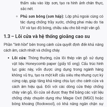
thấm sâu vào lớp sơn, tạo ra hình ảnh chân thực,
sắc nét.
Phủ sơn bóng (sơn hấp):
Lớp phủ ngoài cùng có
tác dụng chống trầy xước, chống phai màu do tia
UV và tạo độ bóng, chiều sâu cho bề mặt vân gỗ.
1.3 – Lõi cửa và hệ thống gioăng cao su
Phần "linh hồn" bên trong cánh cửa quyết định đến khả năng
cách âm, cách nhiệt và chống cháy.
Lõi cửa:
Thông thường, cửa lõi thép vân gỗ sử dụng
vật liệu Honeycomb paper (giấy tổ ong). Cấu trúc hình
lục giác này, vốn được ứng dụng trong ngành hàng
không vũ trụ, tạo ra một kết cấu siêu nhẹ nhưng cực kỳ
cứng cáp, giúp tăng khả năng chịu lực cho cánh cửa và
cách âm hiệu quả. Đối với các dòng cửa thép chống
cháy vân gỗ, lõi cửa sẽ được thay thế bằng các vật liệu
chống cháy chuyên dụng như Magie Oxit (MGO) hoặc
bông khoáng (Rockwool), có khả năng ngăn chặn sự