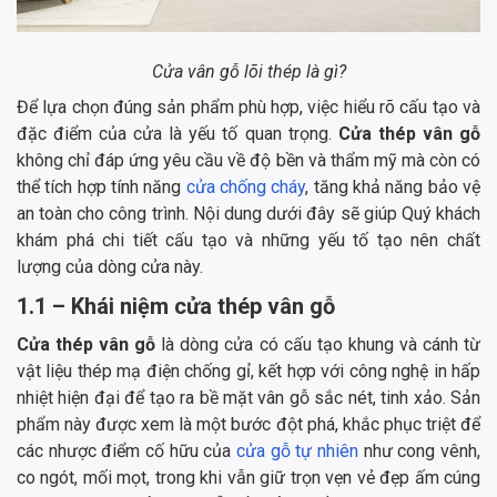
Cửa vân gỗ lõi thép là gì?
Để lựa chọn đúng sản phẩm phù hợp, việc hiểu rõ cấu tạo và
đặc điểm của cửa là yếu tố quan trọng.
Cửa thép vân gỗ
không chỉ đáp ứng yêu cầu về độ bền và thẩm mỹ mà còn có
thể tích hợp tính năng
cửa chống cháy
, tăng khả năng bảo vệ
an toàn cho công trình. Nội dung dưới đây sẽ giúp Quý khách
khám phá chi tiết cấu tạo và những yếu tố tạo nên chất
lượng của dòng cửa này.
1.1 – Khái niệm cửa thép vân gỗ
Cửa thép vân gỗ
là dòng cửa có cấu tạo khung và cánh từ
vật liệu thép mạ điện chống gỉ, kết hợp với công nghệ in hấp
nhiệt hiện đại để tạo ra bề mặt vân gỗ sắc nét, tinh xảo. Sản
phẩm này được xem là một bước đột phá, khắc phục triệt để
các nhược điểm cố hữu của
cửa gỗ tự nhiên
như cong vênh,
co ngót, mối mọt, trong khi vẫn giữ trọn vẹn vẻ đẹp ấm cúng