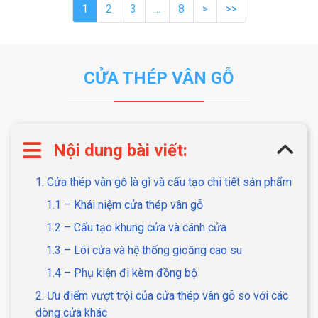
1
2
3
...
8
>
>>
CỬA THÉP VÂN GỖ
Nội dung bài viết:
1. Cửa thép vân gỗ là gì và cấu tạo chi tiết sản phẩm
1.1 – Khái niệm cửa thép vân gỗ
1.2 – Cấu tạo khung cửa và cánh cửa
1.3 – Lõi cửa và hệ thống gioăng cao su
1.4 – Phụ kiện đi kèm đồng bộ
2. Ưu điểm vượt trội của cửa thép vân gỗ so với các
dòng cửa khác