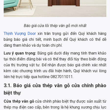
Báo giá cửa lõi thép vân gỗ mới nhất
Thịnh Vượng Door
xin trân trọng gửi đến Quý khách hàng
bảng báo giá chi tiết, minh bạch để Quý khách có thể dễ
dàng tham khảo và dự toán chi phí.
Lưu ý quan trọng:
Bảng giá dưới đây mang tính tham khảo
tại thời điểm đăng bài và có thể thay đổi tùy theo biến động
của thị trường vật tư. Để nhận được báo giá chính xác nhất
kèm các chương trình ưu đãi hiện hành, Quý khách vui lòng
liên hệ trực tiếp qua hotline 0827011011.
3.1. Báo giá cửa thép vân gỗ cửa chính phào
biệt thự
Cửa thép vân gỗ
cửa chính phào biệt thự được sản xuất từ
thép mạ điện cao cấp, bên trong là hệ khung xương chịu lực