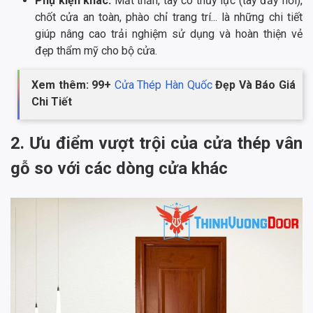
Phụ kiện khác:
Mắt thần, tay co thủy lực (tay đẩy hơi),
chốt cửa an toàn, phào chỉ trang trí... là những chi tiết
giúp nâng cao trải nghiệm sử dụng và hoàn thiện vẻ
đẹp thẩm mỹ cho bộ cửa.
Xem thêm: 99+
Cửa Thép Hàn Quốc
Đẹp Và Báo Giá
Chi Tiết
2. Ưu điểm vượt trội của cửa thép vân
gỗ so với các dòng cửa khác