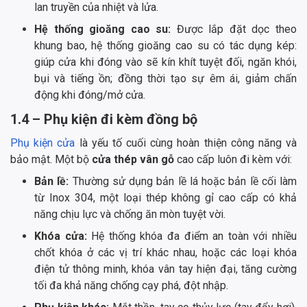
lan truyền của nhiệt và lửa.
Hệ thống gioăng cao su:
Được lắp đặt dọc theo
khung bao, hệ thống gioăng cao su có tác dụng kép:
giúp cửa khi đóng vào sẽ kín khít tuyệt đối, ngăn khói,
bụi và tiếng ồn; đồng thời tạo sự êm ái, giảm chấn
động khi đóng/mở cửa.
1.4 – Phụ kiện đi kèm đồng bộ
Phụ kiện cửa
là yếu tố cuối cùng hoàn thiện công năng và
bảo mật. Một bộ
cửa thép vân gỗ
cao cấp luôn đi kèm với:
Bản lề:
Thường sử dụng bản lề lá hoặc bản lề cối làm
từ Inox 304, một loại thép không gỉ cao cấp có khả
năng chịu lực và chống ăn mòn tuyệt vời.
Khóa cửa:
Hệ thống khóa đa điểm an toàn với nhiều
chốt khóa ở các vị trí khác nhau, hoặc các loại khóa
điện tử thông minh, khóa vân tay hiện đại, tăng cường
tối đa khả năng chống cạy phá, đột nhập.