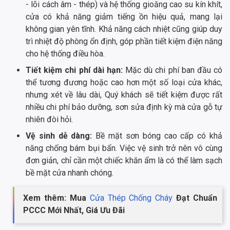
- lõi cách âm - thép) và hệ thống gioăng cao su kín khít,
cửa có khả năng giảm tiếng ồn hiệu quả, mang lại
không gian yên tĩnh. Khả năng cách nhiệt cũng giúp duy
trì nhiệt độ phòng ổn định, góp phần tiết kiệm điện năng
cho hệ thống điều hòa.
Tiết kiệm chi phí dài hạn:
Mặc dù chi phí ban đầu có
thể tương đương hoặc cao hơn một số loại cửa khác,
nhưng xét về lâu dài, Quý khách sẽ tiết kiệm được rất
nhiều chi phí bảo dưỡng, sơn sửa định kỳ mà cửa gỗ tự
nhiên đòi hỏi.
Vệ sinh dễ dàng:
Bề mặt sơn bóng cao cấp có khả
năng chống bám bụi bẩn. Việc vệ sinh trở nên vô cùng
đơn giản, chỉ cần một chiếc khăn ẩm là có thể làm sạch
bề mặt cửa nhanh chóng.
Xem thêm: Mua
Cửa Thép Chống Cháy
Đạt Chuẩn
PCCC Mới Nhất, Giá Ưu Đãi