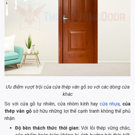
Ưu điểm vượt trội của cửa thép vân gỗ so với các dòng cửa
khác
So với cửa gỗ tự nhiên, cửa nhôm kính hay
cửa nhựa
,
của
thép vân gỗ
sở hữu những lợi thế cạnh tranh không thể phủ
nhận.
Độ bền thách thức thời gian:
Với lõi thép vững chắc,