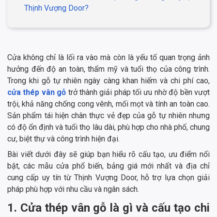
Thịnh Vượng Door?
Cửa không chỉ là lối ra vào mà còn là yếu tố quan trọng ảnh
hưởng đến độ an toàn, thẩm mỹ và tuổi thọ của công trình.
Trong khi gỗ tự nhiên ngày càng khan hiếm và chi phí cao,
cửa thép vân gỗ
trở thành giải pháp tối ưu nhờ độ bền vượt
trội, khả năng chống cong vênh, mối mọt và tính an toàn cao.
Sản phẩm tái hiện chân thực vẻ đẹp của gỗ tự nhiên nhưng
có độ ổn định và tuổi thọ lâu dài, phù hợp cho nhà phố, chung
cư, biệt thự và công trình hiện đại.
Bài viết dưới đây sẽ giúp bạn hiểu rõ cấu tạo, ưu điểm nổi
bật, các mẫu cửa phổ biến, bảng giá mới nhất và địa chỉ
cung cấp uy tín từ Thịnh Vượng Door, hỗ trợ lựa chọn giải
pháp phù hợp với nhu cầu và ngân sách.
1. Cửa thép vân gỗ là gì và cấu tạo chi