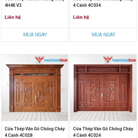
4H4K V2
4 Cánh 4C034
Liên hệ
Liên hệ
MUA NGAY
MUA NGAY
Cửa Thép Vân Gỗ Chống Cháy
Cửa Thép Vân Gỗ Chống Cháy
4 Cánh 4C028
4 Cánh 4C024