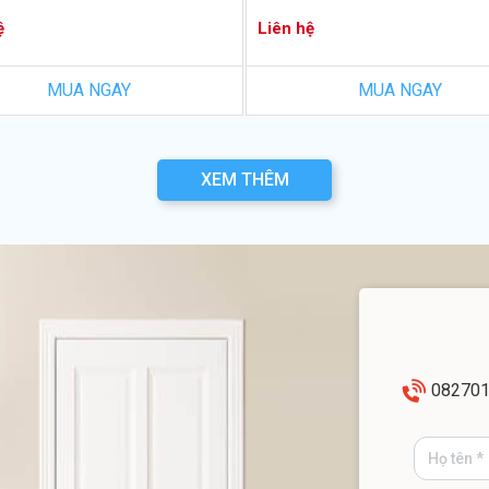
ệ
Liên hệ
MUA NGAY
MUA NGAY
XEM THÊM
08270