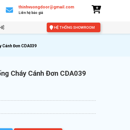
thinhvuongdoor@gmail.com
Liên hệ báo giá
HỆ
HỆ THỐNG SHOWROOM
y Cánh Đơn CDA039
ống Cháy Cánh Đơn CDA039