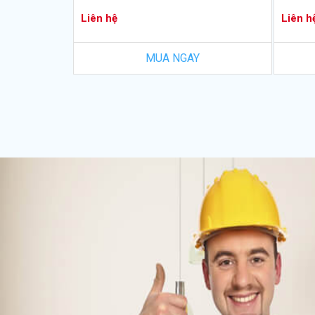
Liên hệ
Liên h
MUA NGAY