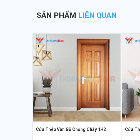
SẢN PHẨM
LIÊN QUAN
Cửa Thép Vân Gỗ Chống Cháy 1H2
Cửa Th