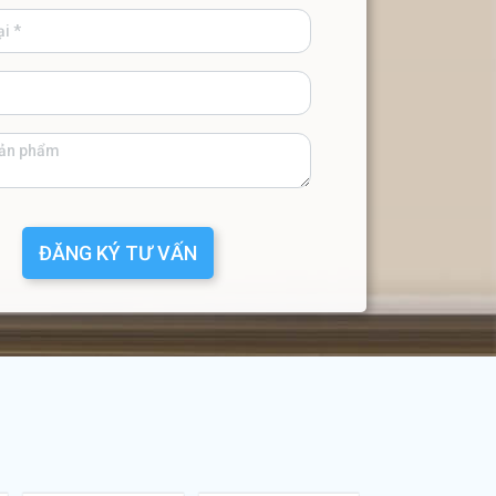
ĐĂNG KÝ TƯ VẤN