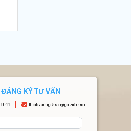
ĐĂNG KÝ TƯ VẤN
11011
thinhvuongdoor@gmail.com