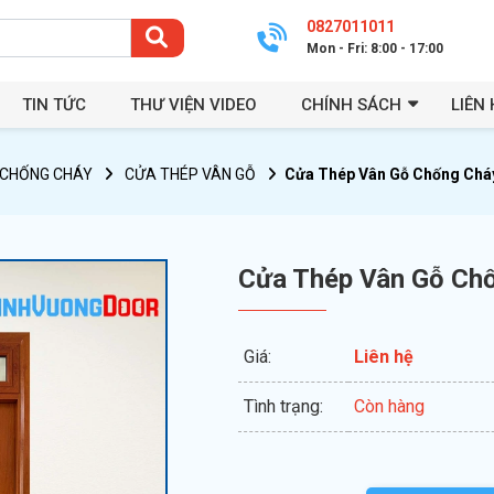
0827011011
Mon - Fri: 8:00 - 17:00
TIN TỨC
THƯ VIỆN VIDEO
CHÍNH SÁCH
LIÊN 
CHỐNG CHÁY
CỬA THÉP VÂN GỖ
Cửa Thép Vân Gỗ Chống Chá
Cửa Thép Vân Gỗ Ch
Giá:
Liên hệ
Tình trạng:
Còn hàng