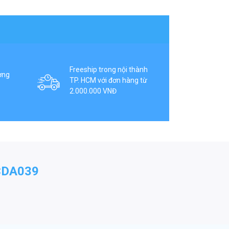
Freeship trong nội thành
ợng
TP. HCM với đơn hàng từ
2.000.000 VNĐ
CDA039