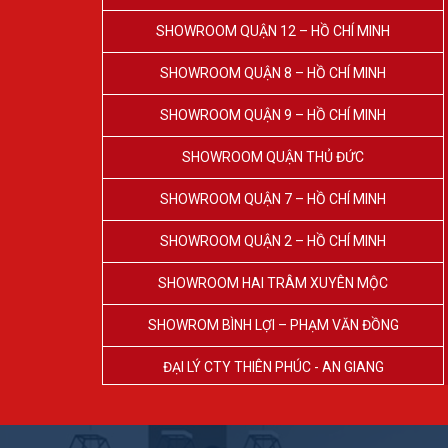
SHOWROOM QUẬN 12 – HỒ CHÍ MINH
SHOWROOM QUẬN 8 – HỒ CHÍ MINH
SHOWROOM QUẬN 9 – HỒ CHÍ MINH
SHOWROOM QUẬN THỦ ĐỨC
SHOWROOM QUẬN 7 – HỒ CHÍ MINH
SHOWROOM QUẬN 2 – HỒ CHÍ MINH
SHOWROOM HAI TRÂM XUYÊN MỘC
SHOWROM BÌNH LỢI – PHẠM VĂN ĐỒNG
ĐẠI LÝ CTY THIÊN PHÚC - AN GIANG