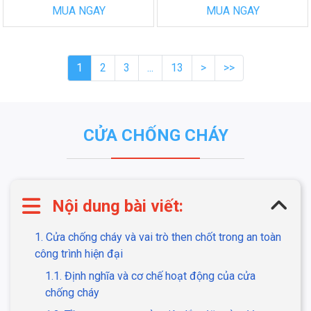
MUA NGAY
MUA NGAY
1
2
3
...
13
>
>>
CỬA CHỐNG CHÁY
Nội dung bài viết:
1. Cửa chống cháy và vai trò then chốt trong an toàn
công trình hiện đại
1.1. Định nghĩa và cơ chế hoạt động của cửa
chống cháy