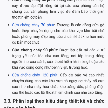
nay, được lắp đặt rộng rãi tại các cửa phòng căn hộ
chung cư, văn phòng làm việc để đảm bảo thời gian
thoát hiểm cơ bản.
Cửa chống cháy 70 phút
:
Thường là các dòng cửa gỗ
hoặc thép chuyên dụng cho các khu vực kho bãi nhỏ
hoặc phòng máy, đáp ứng tiêu chuẩn khắt khe hơn mức
cơ bản một chút.
Cửa chống cháy 90 phút:
Được lắp đặt tại các vị trí
trọng yếu của tòa nhà cao tầng, nơi tập trung đông
người như cửa sảnh, cửa thoát hiểm hành lang hoặc các
khu vực công cộng như bệnh viện, trường học.
Cửa chống cháy 120 phút
:
Cấp độ bảo vệ cao nhất,
chuyên dùng cho các khu vực có nguy cơ cháy nổ cực
cao như nhà máy hóa chất, kho xăng dầu, phòng điện
cao thế hoặc các lối thoát hiểm chính của nhà cao tầng.
3.3. Phân loại theo kiểu dáng thiết kế và chức