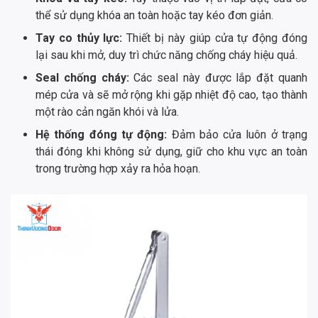
thể sử dụng khóa an toàn hoặc tay kéo đơn giản.
Tay co thủy lực:
Thiết bị này giúp cửa tự động đóng
lại sau khi mở, duy trì chức năng chống cháy hiệu quả.
Seal chống cháy:
Các seal này được lắp đặt quanh
mép cửa và sẽ mở rộng khi gặp nhiệt độ cao, tạo thành
một rào cản ngăn khói và lửa.
Hệ thống đóng tự động:
Đảm bảo cửa luôn ở trạng
thái đóng khi không sử dụng, giữ cho khu vực an toàn
trong trường hợp xảy ra hỏa hoạn.