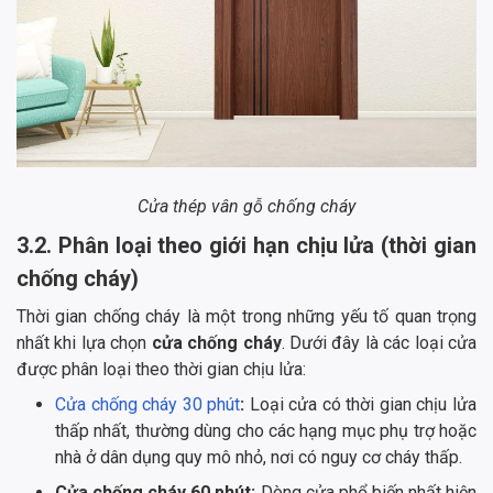
Cửa thép vân gỗ chống cháy
3.2. Phân loại theo giới hạn chịu lửa (thời gian
chống cháy)
Thời gian chống cháy là một trong những yếu tố quan trọng
nhất khi lựa chọn
cửa chống cháy
. Dưới đây là các loại cửa
được phân loại theo thời gian chịu lửa:
Cửa chống cháy 30 phút
:
Loại cửa có thời gian chịu lửa
thấp nhất, thường dùng cho các hạng mục phụ trợ hoặc
nhà ở dân dụng quy mô nhỏ, nơi có nguy cơ cháy thấp.
Cửa chống cháy 60 phút:
Dòng cửa phổ biến nhất hiện