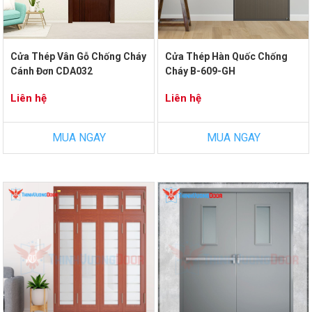
Cửa Thép Vân Gỗ Chống Cháy
Cửa Thép Hàn Quốc Chống
Cánh Đơn CDA032
Cháy B-609-GH
Liên hệ
Liên hệ
MUA NGAY
MUA NGAY