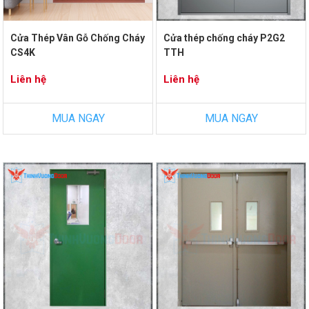
Cửa Thép Vân Gỗ Chống Cháy
Cửa thép chống cháy P2G2
CS4K
TTH
Liên hệ
Liên hệ
MUA NGAY
MUA NGAY