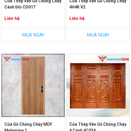
Cửa Thép Vân Gỗ Chống Cháy
Cửa Thép Vân Gỗ Chống Cháy
Cánh Đôi CD017
4H4K V2
Liên hệ
Liên hệ
MUA NGAY
MUA NGAY
Cửa Gỗ Chống Cháy MDF
Cửa Thép Vân Gỗ Chống Cháy
Melamine 1
4 Cánh 4C034