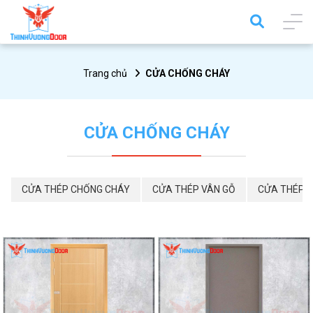
Trang chủ
CỬA CHỐNG CHÁY
CỬA CHỐNG CHÁY
CỬA THÉP CHỐNG CHÁY
CỬA THÉP VÂN GỖ
CỬA THÉP 