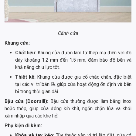
Cánh cửa
Khung cửa:
Chất liệu:
Khung cửa được làm từ thép mạ điện với độ
dày khoảng 1.2 mm đến 1.5 mm, đảm bảo độ bền và
khả năng chịu lực tốt.
Thiết kế:
Khung cửa được gia cố chắc chắn, đặc biệt
tại các vị trí bản lề, giúp cửa hoạt động ổn định và bền
bỉ trong thời gian dài.
Bậu cửa (Doorsill):
Bậu cửa thường được làm bằng inox
hoặc thép, giúp cửa đóng kín khít, ngăn chặn lửa và khói
xâm nhập qua các khe hở.
Phụ kiện đi kèm:
Khóa và tay kéo:
Tùy thuộc vào vị trí lắp đặt, cửa có