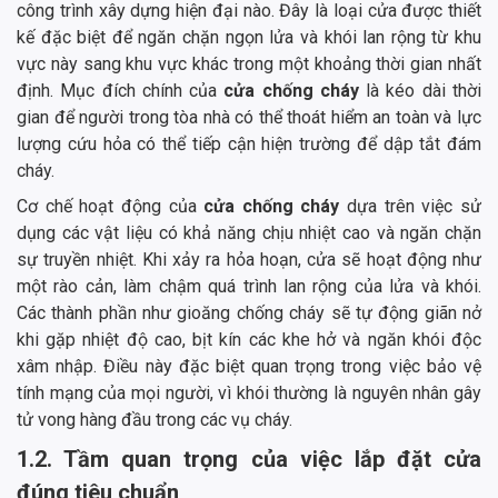
công trình xây dựng hiện đại nào. Đây là loại cửa được thiết
kế đặc biệt để ngăn chặn ngọn lửa và khói lan rộng từ khu
vực này sang khu vực khác trong một khoảng thời gian nhất
định. Mục đích chính của
cửa chống cháy
là kéo dài thời
gian để người trong tòa nhà có thể thoát hiểm an toàn và lực
lượng cứu hỏa có thể tiếp cận hiện trường để dập tắt đám
cháy.
Cơ chế hoạt động của
cửa chống cháy
dựa trên việc sử
dụng các vật liệu có khả năng chịu nhiệt cao và ngăn chặn
sự truyền nhiệt. Khi xảy ra hỏa hoạn, cửa sẽ hoạt động như
một rào cản, làm chậm quá trình lan rộng của lửa và khói.
Các thành phần như gioăng chống cháy sẽ tự động giãn nở
khi gặp nhiệt độ cao, bịt kín các khe hở và ngăn khói độc
xâm nhập. Điều này đặc biệt quan trọng trong việc bảo vệ
tính mạng của mọi người, vì khói thường là nguyên nhân gây
tử vong hàng đầu trong các vụ cháy.
1.2. Tầm quan trọng của việc lắp đặt cửa
đúng tiêu chuẩn