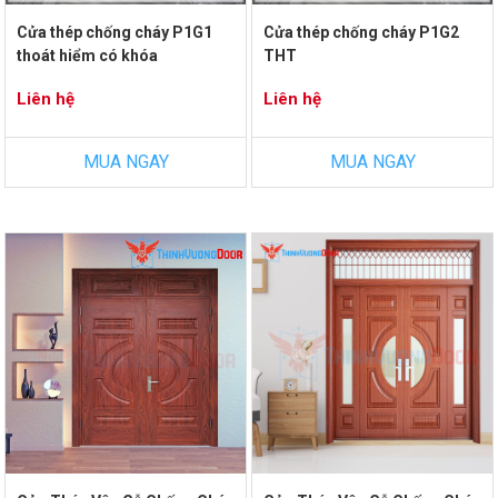
Cửa thép chống cháy P1G1
Cửa thép chống cháy P1G2
thoát hiểm có khóa
THT
Liên hệ
Liên hệ
MUA NGAY
MUA NGAY