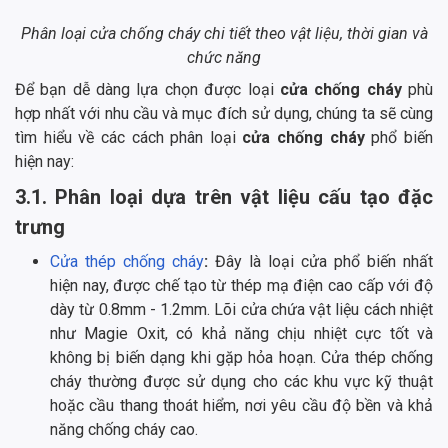
Phân loại cửa chống cháy chi tiết theo vật liệu, thời gian và
chức năng
Để bạn dễ dàng lựa chọn được loại
cửa chống cháy
phù
hợp nhất với nhu cầu và mục đích sử dụng, chúng ta sẽ cùng
tìm hiểu về các cách phân loại
cửa chống cháy
phổ biến
hiện nay:
3.1. Phân loại dựa trên vật liệu cấu tạo đặc
trưng
Cửa thép chống cháy
:
Đây là loại cửa phổ biến nhất
hiện nay, được chế tạo từ thép mạ điện cao cấp với độ
dày từ 0.8mm - 1.2mm. Lõi cửa chứa vật liệu cách nhiệt
như Magie Oxit, có khả năng chịu nhiệt cực tốt và
không bị biến dạng khi gặp hỏa hoạn. Cửa thép chống
cháy thường được sử dụng cho các khu vực kỹ thuật
hoặc cầu thang thoát hiểm, nơi yêu cầu độ bền và khả
năng chống cháy cao.