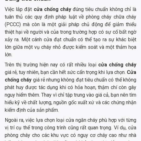
Việc lắp đặt
cửa chống cháy
đúng tiêu chuẩn không chỉ là
tuân thủ các quy định pháp luật về phòng cháy chữa cháy
(PCCC) mà còn là một giải pháp chủ động để giảm thiểu
thiệt hại về người và của trong trường hợp có sự cố bất ngờ
xảy ra. Một cánh cửa đạt chuẩn có thể tạo ra sự khác biệt
lớn giữa một vụ cháy nhỏ được kiểm soát và một thảm họa
lớn.
Trên thị trường hiện nay có rất nhiều loại
cửa chống cháy
giá rẻ, tuy nhiên, bạn cần hết sức cẩn trọng khi lựa chọn.
Cửa
chống cháy
giá rẻ nhưng không đạt tiêu chuẩn có thể không
phát huy được tác dụng khi có hỏa hoạn, thậm chí còn gây
nguy hiểm thêm. Thay vì chỉ tập trung vào giá cả, bạn nên tìm
hiểu kỹ về chất lượng, nguồn gốc xuất xứ và các chứng nhận
kiểm định của sản phẩm.
Ngoài ra, việc lựa chọn loại cửa ngăn cháy phù hợp với từng
vị trí cụ thể trong công trình cũng rất quan trọng. Ví dụ, cửa
phòng cháy cho các khu vực có nguy cơ cháy cao như nhà