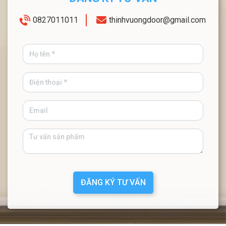
0827011011
thinhvuongdoor@gmail.com
ĐĂNG KÝ TƯ VẤN