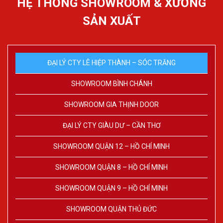
HỆ THỐNG SHOWROOM & XƯỞNG
SẢN XUẤT
ĐẠI LÝ CTY LÊ HIỆP THÀNH – SÓC TRĂNG
SHOWROOM BÌNH CHÁNH
SHOWROOM GIA THỊNH DOOR
ĐẠI LÝ CTY GIÀU DƯ – CẦN THƠ
SHOWROOM QUẬN 12 – HỒ CHÍ MINH
SHOWROOM QUẬN 8 – HỒ CHÍ MINH
SHOWROOM QUẬN 9 – HỒ CHÍ MINH
SHOWROOM QUẬN THỦ ĐỨC