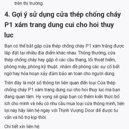
trên thị trường.
4. Gợi ý sử dụng cửa thép chống cháy
P1 xám trang dung cui cho hoi thuy
luc
Bạn có thể bắt gặp cửa thép chống cháy P1 xám trắng được
lắp đặt tại nhiều địa điểm khác nhau. Thông thường, cửa
thép chống cháy hay gặp ở các cầu thang, lối thoát hiểm,
phòng máy, phòng kỹ thuật…nhằm đề phòng các sự cố bất
ngờ hay hỏa hoạn xảy đảm bảo an toàn cho người dùng.
Trên đây là một số thông tin liên quan đến loại Cửa thép
chống cháy P1 xám trang dung cui cho hoi thuy luc mà bạn
đang quan tâm. Hy vọng sẽ giúp bạn có thêm kiến thức bổ
ích cho mình và nếu có nhu cầu mua loại cửa thông minh, tiện
lợi này hãy liên hệ ngay với Thịnh Vượng Door để được tư
vấn và hỗ trợ kịp thời.
Chi tiết xin liên hệ: