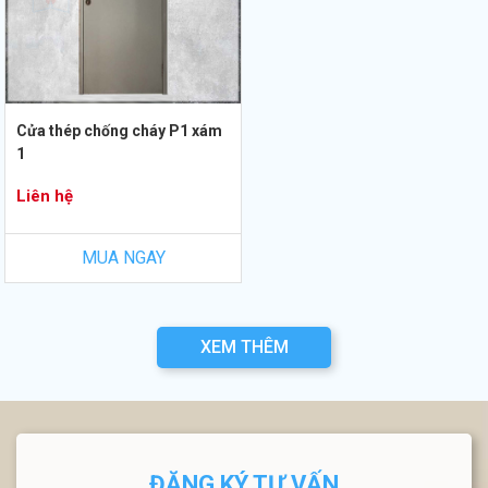
Cửa thép chống cháy P1 xám
1
Liên hệ
MUA NGAY
XEM THÊM
ĐĂNG KÝ TƯ VẤN