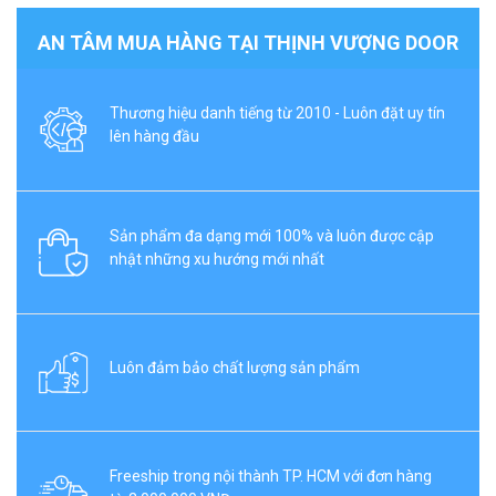
AN TÂM MUA HÀNG TẠI THỊNH VƯỢNG DOOR
Thương hiệu danh tiếng từ 2010 - Luôn đặt uy tín
lên hàng đầu
Sản phẩm đa dạng mới 100% và luôn được cập
nhật những xu hướng mới nhất
Luôn đảm bảo chất lượng sản phẩm
Freeship trong nội thành TP. HCM với đơn hàng