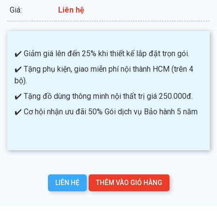
Giá:
Liên hệ
✔️ Giảm giá lên đến 25% khi thiết kế lắp đặt trọn gói.
✔️ Tặng phụ kiện, giao miễn phí nội thành HCM (trên 4
bộ).
✔️ Tặng đồ dùng thông minh nội thất trị giá 250.000đ.
✔️ Cơ hội nhận ưu đãi 50% Gói dịch vụ Bảo hành 5 năm
LIÊN HỆ
THÊM VÀO GIỎ HÀNG