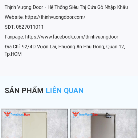
Thịnh Vượng Door - Hệ Thống Siêu Thị Cửa Gỗ Nhập Khẩu
Website: https://thinhvuongdoor.com/
SĐT: 0827011011
Fanpage: https://www.facebook.com/thinhvuongdoor
Địa Chỉ: 92/4D Vườn Lài, Phường An Phú Đông, Quận 12,
Tp.HCM
SẢN PHẨM
LIÊN QUAN