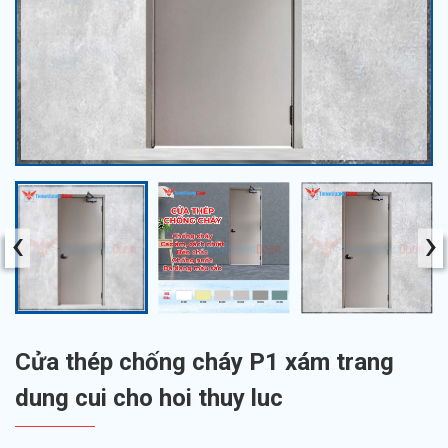
‹
›
Cửa thép chống cháy P1 xám trang
dung cui cho hoi thuy luc