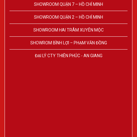
SHOWROOM QUẬN 7 – HỒ CHÍ MINH
SHOWROOM QUẬN 2 – HỒ CHÍ MINH
SHOWROOM HAI TRÂM XUYÊN MỘC
SHOWROM BÌNH LỢI – PHẠM VĂN ĐỒNG
ĐẠI LÝ CTY THIÊN PHÚC - AN GIANG