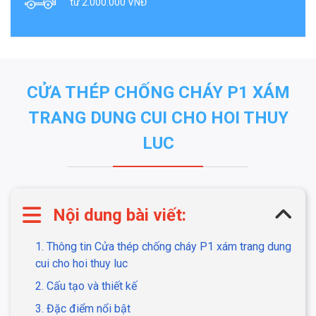
từ 2.000.000 VNĐ
CỬA THÉP CHỐNG CHÁY P1 XÁM
TRANG DUNG CUI CHO HOI THUY
LUC
Nội dung bài viết:
1. Thông tin Cửa thép chống cháy P1 xám trang dung
cui cho hoi thuy luc
2. Cấu tạo và thiết kế
3. Đặc điểm nổi bật