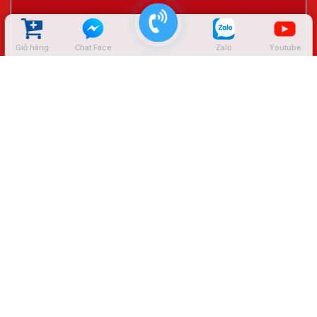
Giỏ hàng
Chat Face
Zalo
Youtube