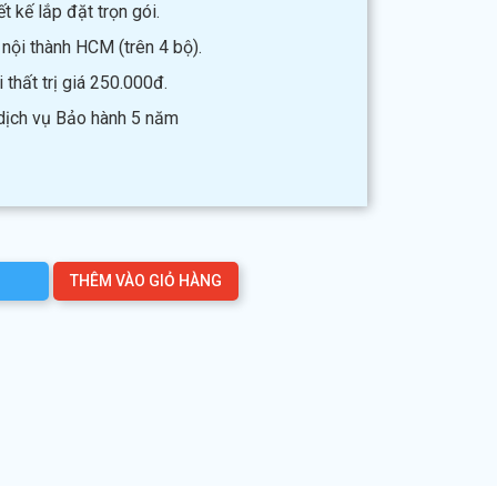
t kế lắp đặt trọn gói.
 nội thành HCM (trên 4 bộ).
thất trị giá 250.000đ.
 dịch vụ Bảo hành 5 năm
THÊM VÀO GIỎ HÀNG