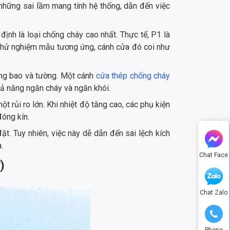
những sai lầm mang tính hệ thống, dẫn đến việc
định là loại chống cháy cao nhất. Thực tế, P1 là
ỉ thử nghiệm mẫu tương ứng, cánh cửa đó coi như
hung bao và tường. Một cánh
cửa thép chống cháy
hả năng ngăn cháy và ngăn khói.
t rủi ro lớn. Khi nhiệt độ tăng cao, các phụ kiện
đóng kín.
ặt. Tuy nhiên, việc này dễ dẫn đến sai lệch kích
.
Chat Face
)
Chat Zalo
Phone