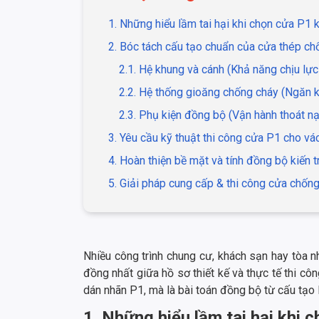
1. Những hiểu lầm tai hại khi chọn cửa P1 k
2. Bóc tách cấu tạo chuẩn của cửa thép ch
2.1. Hệ khung và cánh (Khả năng chịu lự
2.2. Hệ thống gioăng chống cháy (Ngăn k
2.3. Phụ kiện đồng bộ (Vận hành thoát nạ
3. Yêu cầu kỹ thuật thi công cửa P1 cho vá
4. Hoàn thiện bề mặt và tính đồng bộ kiến t
5. Giải pháp cung cấp & thi công cửa chốn
Nhiều công trình chung cư, khách sạn hay tòa n
đồng nhất giữa hồ sơ thiết kế và thực tế thi cô
dán nhãn P1, mà là bài toán đồng bộ từ cấu tạo l
1. Những hiểu lầm tai hại khi 