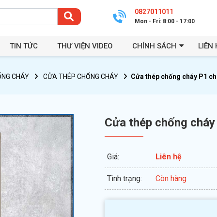
0827011011
Mon - Fri: 8:00 - 17:00
TIN TỨC
THƯ VIỆN VIDEO
CHÍNH SÁCH
LIÊN 
ỐNG CHÁY
CỬA THÉP CHỐNG CHÁY
Cửa thép chống cháy P1 ch
Cửa thép chống cháy
Giá:
Liên hệ
Tình trạng:
Còn hàng