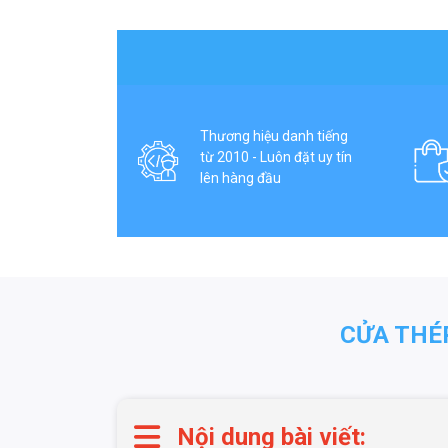
Thương hiệu danh tiếng
từ 2010 - Luôn đặt uy tín
lên hàng đầu
CỬA THÉ
Nội dung bài viết: