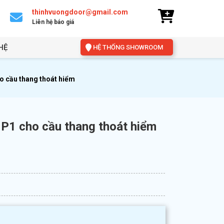
thinhvuongdoor@gmail.com
Liên hệ báo giá
HỆ
HỆ THỐNG SHOWROOM
o cầu thang thoát hiểm
 P1 cho cầu thang thoát hiểm