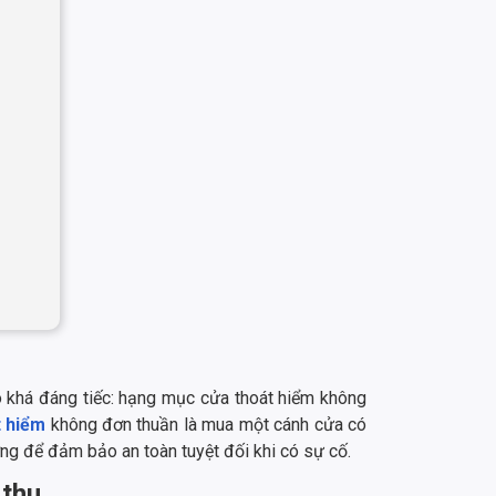
do khá đáng tiếc: hạng mục cửa thoát hiểm không
t hiểm
không đơn thuần là mua một cánh cửa có
ường để đảm bảo an toàn tuyệt đối khi có sự cố.
 thu