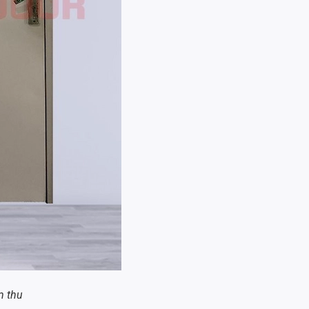
m thu