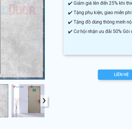
✔️ Giảm giá lên đến 25% khi thiế
✔️ Tặng phụ kiện, giao miễn phí
✔️ Tặng đồ dùng thông minh nội 
✔️ Cơ hội nhận ưu đãi 50% Gói
LIÊN HỆ
›