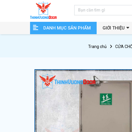
DANH MỤC SẢN PHẨM
GIỚI THIỆU
Trang chủ
CỬA CH