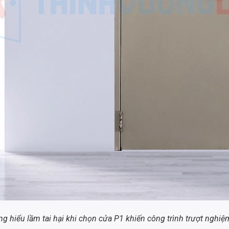
g hiểu lầm tai hại khi chọn cửa P1 khiến công trình trượt nghiệ