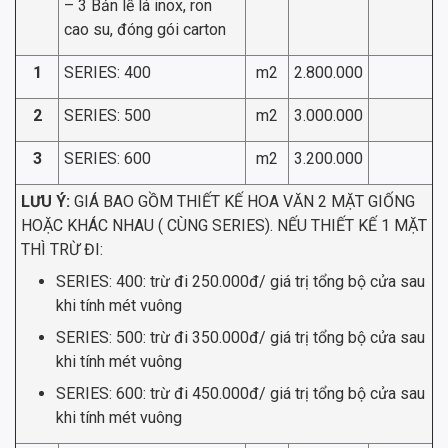
– 3 Bản lề lá inox, ron
cao su, đóng gói carton
1
SERIES: 400
m2
2.800.000
2
SERIES: 500
m2
3.000.000
3
SERIES: 600
m2
3.200.000
LƯU Ý:
GIÁ BAO GỒM THIẾT KẾ HOA VĂN 2 MẶT GIỐNG
HOẶC KHÁC NHAU ( CÙNG SERIES). NẾU THIẾT KẾ 1 MẶT
THÌ TRỪ ĐI:
SERIES: 400: trừ đi 250.000đ/ giá trị tổng bộ cửa sau
khi tính mét vuông
SERIES: 500: trừ đi 350.000đ/ giá trị tổng bộ cửa sau
khi tính mét vuông
SERIES: 600: trừ đi 450.000đ/ giá trị tổng bộ cửa sau
khi tính mét vuông