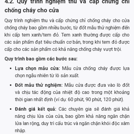
4.2. Quy trình nghiệm thu và cấp chứng chỉ
chống cháy cho cửa
Quy trình nghiệm thu và cấp chứng chỉ chống cháy cho cửa
chống cháy bao gồm nhiều bước, từ đốt mẫu thử nghiệm đến
khi cấp tem xanh/tem đỏ. Tem xanh thường được cấp cho
các sản phẩm đạt tiêu chuẩn cơ bản, trong khi tem đỏ được
cấp cho các sản phẩm có khả năng chống cháy vượt trội.
Quy trình bao gồm các bước sau:
Lựa chọn mẫu cửa:
Mẫu cửa chống cháy được lựa
chọn ngẫu nhiên từ lô sản xuất.
Đốt mẫu thử nghiệm:
Mẫu cửa được đưa vào lò đốt
và chịu tác động của nhiệt độ cao trong một khoảng
thời gian nhất định (ví dụ: 60 phút, 90 phút, 120 phút).
Đánh giá kết quả:
Các chuyên gia sẽ đánh giá khả
năng chịu lửa của cửa, bao gồm khả năng ngăn chặn
lửa lan rộng, duy trì cấu trúc và ngăn chặn khói độc xâm
nhập.