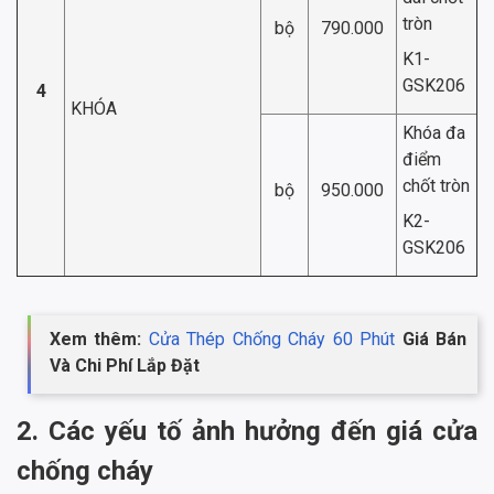
tròn
bộ
790.000
K1-
GSK206
4
KHÓA
Khóa đa
điểm
chốt tròn
bộ
950.000
K2-
GSK206
Xem thêm:
Cửa Thép Chống Cháy 60 Phút
Giá Bán
Và Chi Phí Lắp Đặt
2. Các yếu tố ảnh hưởng đến giá cửa
chống cháy