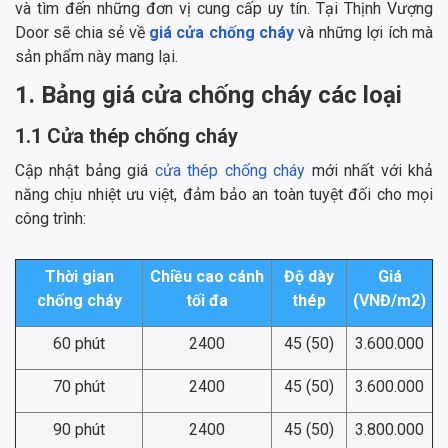
và tìm đến những đơn vị cung cấp uy tín. Tại Thịnh Vượng
Door sẽ chia sẻ về
giá cửa chống cháy
và những lợi ích mà
sản phẩm này mang lại.
1. Bảng giá cửa chống cháy các loại
1.1 Cửa thép chống cháy
Cập nhật bảng giá
cửa thép chống cháy
mới nhất với khả
năng chịu nhiệt ưu việt, đảm bảo an toàn tuyệt đối cho mọi
công trình:
Thời gian
Chiều cao cánh
Độ dày
Giá
chống cháy
tối đa
thép
(VNĐ/m2)
60 phút
2400
45 (50)
3.600.000
70 phút
2400
45 (50)
3.600.000
90 phút
2400
45 (50)
3.800.000