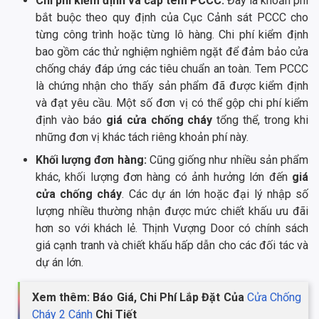
Chi phí kiểm định và cấp tem PCCC:
Đây là khoản phí
bắt buộc theo quy định của Cục Cảnh sát PCCC cho
từng công trình hoặc từng lô hàng. Chi phí kiểm định
bao gồm các thử nghiệm nghiêm ngặt để đảm bảo cửa
chống cháy đáp ứng các tiêu chuẩn an toàn. Tem PCCC
là chứng nhận cho thấy sản phẩm đã được kiểm định
và đạt yêu cầu. Một số đơn vị có thể gộp chi phí kiểm
định vào báo
giá cửa chống cháy
tổng thể, trong khi
những đơn vị khác tách riêng khoản phí này.
Khối lượng đơn hàng:
Cũng giống như nhiều sản phẩm
khác, khối lượng đơn hàng có ảnh hưởng lớn đến
giá
cửa chống cháy
. Các dự án lớn hoặc đại lý nhập số
lượng nhiều thường nhận được mức chiết khấu ưu đãi
hơn so với khách lẻ. Thịnh Vượng Door có chính sách
giá cạnh tranh và chiết khấu hấp dẫn cho các đối tác và
dự án lớn.
Xem thêm: Báo Giá, Chi Phí Lắp Đặt Của
Cửa Chống
Cháy 2 Cánh
Chi Tiết