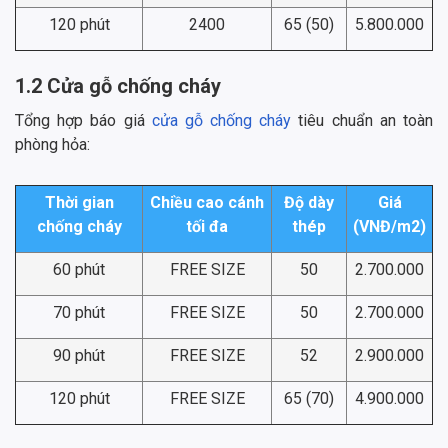
120 phút
2400
65 (50)
5.800.000
1.2 Cửa gỗ chống cháy
Tổng hợp báo giá
cửa gỗ chống cháy
tiêu chuẩn an toàn
phòng hỏa:
Thời gian
Chiều cao cánh
Độ dày
Giá
chống cháy
tối đa
thép
(VNĐ/m2)
60 phút
FREE SIZE
50
2.700.000
70 phút
FREE SIZE
50
2.700.000
90 phút
FREE SIZE
52
2.900.000
120 phút
FREE SIZE
65 (70)
4.900.000