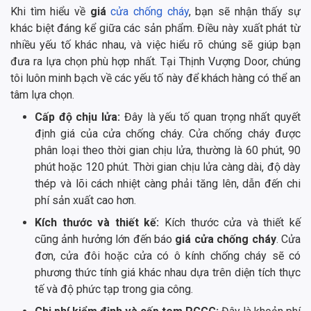
Khi tìm hiểu về
giá
cửa chống cháy
, bạn sẽ nhận thấy sự
khác biệt đáng kể giữa các sản phẩm. Điều này xuất phát từ
nhiều yếu tố khác nhau, và việc hiểu rõ chúng sẽ giúp bạn
đưa ra lựa chọn phù hợp nhất. Tại Thịnh Vượng Door, chúng
tôi luôn minh bạch về các yếu tố này để khách hàng có thể an
tâm lựa chọn.
Cấp độ chịu lửa:
Đây là yếu tố quan trọng nhất quyết
định giá của cửa chống cháy. Cửa chống cháy được
phân loại theo thời gian chịu lửa, thường là 60 phút, 90
phút hoặc 120 phút. Thời gian chịu lửa càng dài, độ dày
thép và lõi cách nhiệt càng phải tăng lên, dẫn đến chi
phí sản xuất cao hơn.
Kích thước và thiết kế:
Kích thước cửa và thiết kế
cũng ảnh hưởng lớn đến báo
giá cửa chống cháy
. Cửa
đơn, cửa đôi hoặc cửa có ô kính chống cháy sẽ có
phương thức tính giá khác nhau dựa trên diện tích thực
tế và độ phức tạp trong gia công.