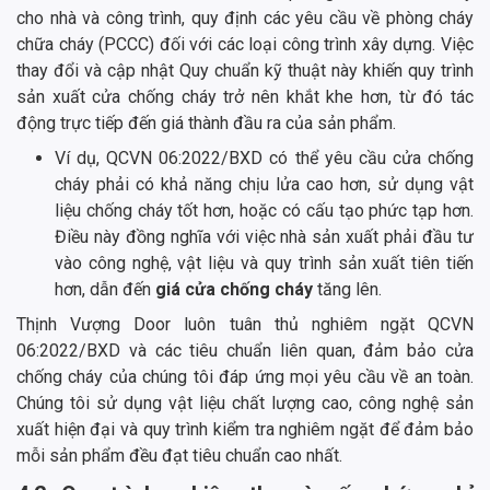
cho nhà và công trình, quy định các yêu cầu về phòng cháy
chữa cháy (PCCC) đối với các loại công trình xây dựng. Việc
thay đổi và cập nhật Quy chuẩn kỹ thuật này khiến quy trình
sản xuất cửa chống cháy trở nên khắt khe hơn, từ đó tác
động trực tiếp đến giá thành đầu ra của sản phẩm.
Ví dụ, QCVN 06:2022/BXD có thể yêu cầu cửa chống
cháy phải có khả năng chịu lửa cao hơn, sử dụng vật
liệu chống cháy tốt hơn, hoặc có cấu tạo phức tạp hơn.
Điều này đồng nghĩa với việc nhà sản xuất phải đầu tư
vào công nghệ, vật liệu và quy trình sản xuất tiên tiến
hơn, dẫn đến
giá cửa chống cháy
tăng lên.
Thịnh Vượng Door luôn tuân thủ nghiêm ngặt QCVN
06:2022/BXD và các tiêu chuẩn liên quan, đảm bảo cửa
chống cháy của chúng tôi đáp ứng mọi yêu cầu về an toàn.
Chúng tôi sử dụng vật liệu chất lượng cao, công nghệ sản
xuất hiện đại và quy trình kiểm tra nghiêm ngặt để đảm bảo
mỗi sản phẩm đều đạt tiêu chuẩn cao nhất.