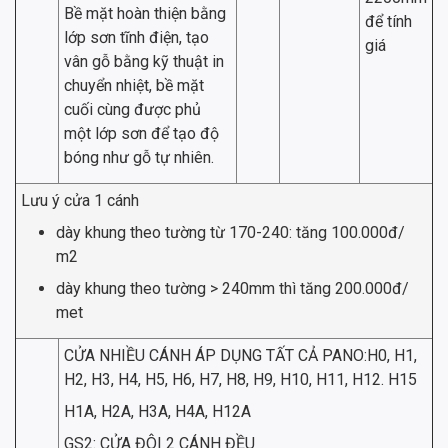
Bề mặt hoàn thiện bằng
để tính
lớp sơn tĩnh điện, tạo
giá
vân gỗ bằng kỹ thuật in
chuyển nhiệt, bề mặt
cuối cùng được phủ
một lớp sơn để tạo độ
bóng như gỗ tự nhiên.
Lưu ý cửa 1 cánh
dày khung theo tường từ 170-240: tăng 100.000đ/
m2
dày khung theo tường > 240mm thì tăng 200.000đ/
met
CỬA NHIỀU CÁNH ÁP DỤNG TẤT CẢ PANO:H0, H1,
H2, H3, H4, H5, H6, H7, H8, H9, H10, H11, H12. H15
H1A, H2A, H3A, H4A, H12A
GS2: CỬA ĐÔI 2 CÁNH ĐỀU