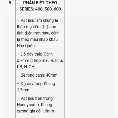
B
PHÂN BIỆT THEO
SERIES: 400, 500, 600
– Vật liệu làm khung là
thép mạ kẽm (GI) sơn
tĩnh điện một màu, cánh
là thép màu nhập khẩu
Hàn Quốc
– Độ dày thép Cánh:
0.7mm (Thép màu R, B, G,
RB, H, GH)
– Bề rộng cánh: 40mm
– Độ dày thép Khung:
1.2mm
– Vật liệu bên trong:
Honeycomb, Khung
xương gia cố 1.6mm