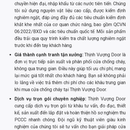
chuyền hiện đại, nhập khẩu từ các nước tiên tiến. Chúng
tôi sử dụng nguyên vật liệu cao cấp, được kiểm định
nghiêm ngặt, đáp ứng đầy đủ các tiêu chuẩn kiểm định
khắt khe nhất của cơ quan chức năng, bao gồm QCVN
06:2022/BXD và các tiêu chuẩn quốc tế. Mỗi sản phẩm
đều trải qua quy trình kiểm tra chất lượng nghiêm ngặt
trước khi đến tay khách hàng.
Giá thành cạnh tranh tận xưởng:
Thịnh Vượng Door là
đơn vị trực tiếp sản xuất và phân phối cửa chống cháy,
không qua trung gian. Điều này giúp tối ưu chi phí, mang
lại mức giá tốt nhất cho khách hàng. Bạn sẽ không phải
lo lắng về việc trả thêm chi phí cho các khâu trung gian
khi mua cửa chống cháy tại Thịnh Vượng Door.
Dịch vụ trọn gói chuyên nghiệp:
Thịnh Vượng Door
cung cấp dịch vụ trọn gói từ khâu tư vấn, đo đạc, thiết
kế, sản xuất đến lắp đặt và hoàn thiện hồ sơ nghiệm thu
PCCC nhanh chóng. Đội ngũ kỹ thuật viên giàu kinh
nghiệm của chúng tôi sẽ tư vấn cho bạn giải pháp cửa