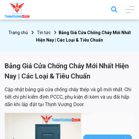
Trang chủ
Tin tức
Bảng Giá Cửa Chống Cháy Mới Nhất
Hiện Nay | Các Loại & Tiêu Chuẩn
Bảng Giá Cửa Chống Cháy Mới Nhất Hiện
Nay | Các Loại & Tiêu Chuẩn
Cập nhật bảng giá cửa chống cháy thép và gỗ mới nhất. Chi
tiết chi phí kiểm định PCCC, phụ kiện đi kèm và ưu đãi hấp
dẫn khi lắp đặt tại Thịnh Vượng Door.