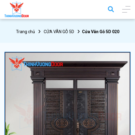
Trang chủ
CỬA VÂN GỖ 5D
Cửa Vân Gỗ 5D 020