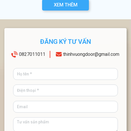
XEM THÊM
ĐĂNG KÝ TƯ VẤN
0827011011
thinhvuongdoor@gmail.com