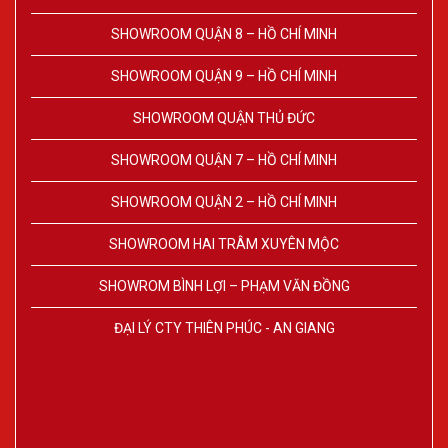
SHOWROOM QUẬN 8 – HỒ CHÍ MINH
SHOWROOM QUẬN 9 – HỒ CHÍ MINH
SHOWROOM QUẬN THỦ ĐỨC
SHOWROOM QUẬN 7 – HỒ CHÍ MINH
SHOWROOM QUẬN 2 – HỒ CHÍ MINH
SHOWROOM HAI TRÂM XUYÊN MỘC
SHOWROM BÌNH LỢI – PHẠM VĂN ĐỒNG
ĐẠI LÝ CTY THIÊN PHÚC - AN GIANG