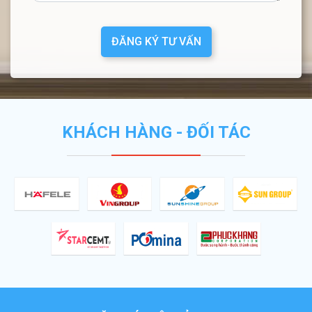
ĐĂNG KÝ TƯ VẤN
KHÁCH HÀNG - ĐỐI TÁC