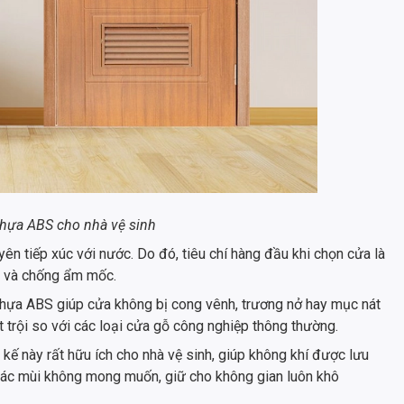
hựa ABS cho nhà vệ sinh
ên tiếp xúc với nước. Do đó, tiêu chí hàng đầu khi chọn cửa là
 và chống ẩm mốc.
 nhựa ABS giúp cửa không bị cong vênh, trương nở hay mục nát
 trội so với các loại cửa gỗ công nghiệp thông thường.
t kế này rất hữu ích cho nhà vệ sinh, giúp không khí được lưu
 các mùi không mong muốn, giữ cho không gian luôn khô