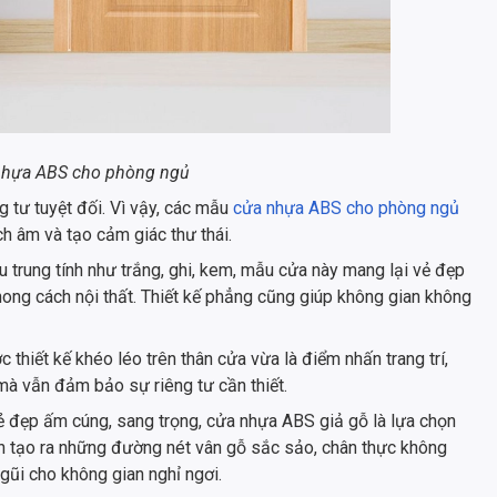
hựa ABS cho phòng ngủ
 tư tuyệt đối. Vì vậy, các mẫu
cửa nhựa ABS cho phòng ngủ
h âm và tạo cảm giác thư thái.
 trung tính như trắng, ghi, kem, mẫu cửa này mang lại vẻ đẹp
phong cách nội thất. Thiết kế phẳng cũng giúp không gian không
thiết kế khéo léo trên thân cửa vừa là điểm nhấn trang trí,
mà vẫn đảm bảo sự riêng tư cần thiết.
ẻ đẹp ấm cúng, sang trọng, cửa nhựa ABS giả gỗ là lựa chọn
iến tạo ra những đường nét vân gỗ sắc sảo, chân thực không
gũi cho không gian nghỉ ngơi.