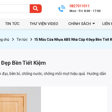
0827011011
Mon - Fri: 8:00 - 17:00
TIN TỨC
THƯ VIỆN VIDEO
CHÍNH SÁCH
LIÊN 
ng chủ
Tin tức
15 Mẫu Cửa Nhựa ABS Nhà Cấp 4 Đẹp Bền Tiết 
Đẹp Bền Tiết Kiệm
đại, bền bỉ, chống nước, chống mối mọt hiệu quả. Hướng dẫn