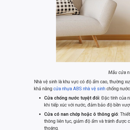
Mẫu cửa n
Nhà vệ sinh là khu vực có độ ẩm cao, thường xuy
khả năng
cửa nhựa ABS nhà vệ sinh
chống nước
Cửa chống nước tuyệt đối
: Đặc tính của
khi tiếp xúc với nước, đảm bảo độ bền vượt
Cửa có nan chớp hoặc ô thông gió
: Thiế
thông liên tục, giảm độ ẩm và tránh được
thoáng.