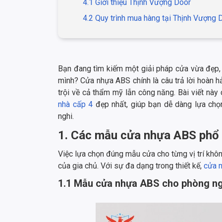
4.1 Giới thiệu Thịnh Vượng Door
4.2 Quy trình mua hàng tại Thịnh Vượng 
Bạn đang tìm kiếm một giải pháp cửa vừa đẹp, v
mình? Cửa nhựa ABS chính là câu trả lời hoàn 
trội về cả thẩm mỹ lẫn công năng. Bài viết n
nhà cấp 4
đẹp nhất, giúp bạn dễ dàng lựa chọn
nghi.
1. Các mẫu cửa nhựa ABS phổ 
Việc lựa chọn đúng mẫu cửa cho từng vị trí khô
của gia chủ. Với sự đa dạng trong thiết kế,
cửa 
1.1 Mẫu cửa nhựa ABS cho phòng n