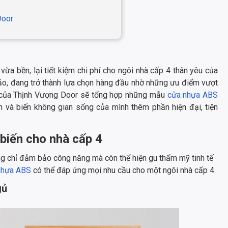
Door
ừa bền, lại tiết kiệm chi phí cho ngôi nhà cấp 4 thân yêu của
hảo, đang trở thành lựa chọn hàng đầu nhờ những ưu điểm vượt
ày của Thịnh Vượng Door sẽ tổng hợp những mẫu
cửa nhựa ABS
 và biến không gian sống của mình thêm phần hiện đại, tiện
biến cho nhà cấp 4
ng chỉ đảm bảo công năng mà còn thể hiện gu thẩm mỹ tinh tế
nhựa ABS
có thể đáp ứng mọi nhu cầu cho một ngôi nhà cấp 4.
gủ