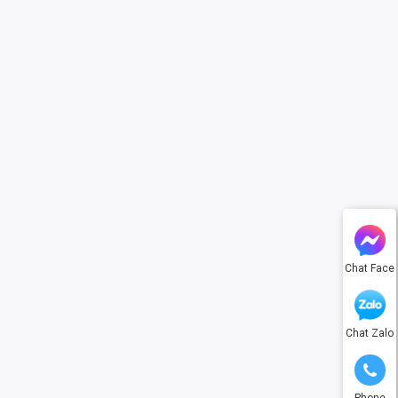
Chat Face
Chat Zalo
Phone