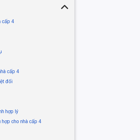
à cấp 4
ụ
nhà cấp 4
ệt đối
nh hợp lý
ù hợp cho nhà cấp 4