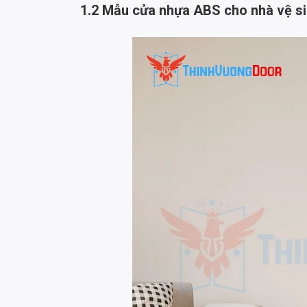
1.2 Mẫu cửa nhựa ABS cho nhà vệ s