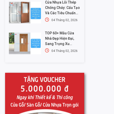
Cửa Nhựa Lõi Thép
Chống Cháy: Cấu Tạo
Và Các Tiêu Chuẩn
An Toàn PCCC Mới
04 Tháng 02, 2026
Nhất
TOP 60+ Mẫu Cửa
Nhà Đẹp Hiện Đại,
Sang Trọng Xu
Hướng Mới Nhất
04 Tháng 02, 2026