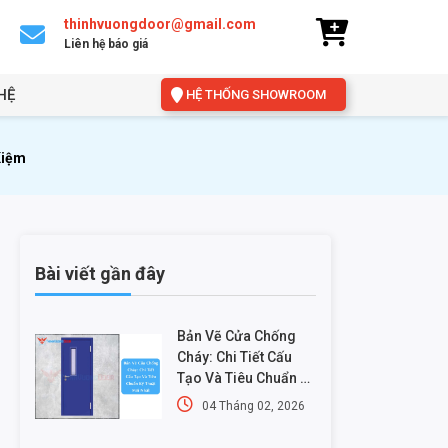
thinhvuongdoor@gmail.com
Liên hệ báo giá
HỆ
HỆ THỐNG SHOWROOM
Kiệm
Bài viết gần đây
Bản Vẽ Cửa Chống
Cháy: Chi Tiết Cấu
Tạo Và Tiêu Chuẩn Kỹ
Thuật Mới Nhất
04 Tháng 02, 2026