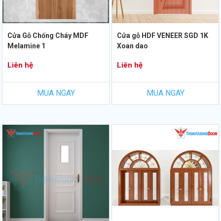
Cửa Gỗ Chống Cháy MDF
Cửa gỗ HDF VENEER SGD 1K
Melamine 1
Xoan dao
Liên hệ
Liên hệ
MUA NGAY
MUA NGAY