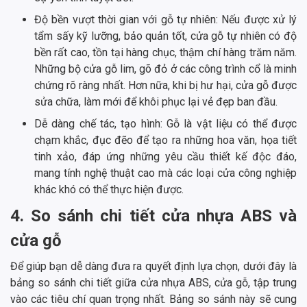
Độ bền vượt thời gian với gỗ tự nhiên: Nếu được xử lý
tẩm sấy kỹ lưỡng, bảo quản tốt, cửa gỗ tự nhiên có độ
bền rất cao, tồn tại hàng chục, thậm chí hàng trăm năm.
Những bộ cửa gỗ lim, gõ đỏ ở các công trình cổ là minh
chứng rõ ràng nhất. Hơn nữa, khi bị hư hại, cửa gỗ được
sửa chữa, làm mới để khôi phục lại vẻ đẹp ban đầu.
Dễ dàng chế tác, tạo hình: Gỗ là vật liệu có thể được
chạm khắc, đục đẽo để tạo ra những hoa văn, họa tiết
tinh xảo, đáp ứng những yêu cầu thiết kế độc đáo,
mang tính nghệ thuật cao mà các loại cửa công nghiệp
khác khó có thể thực hiện được.
4. So sánh chi tiết cửa nhựa ABS và
cửa gỗ
Để giúp bạn dễ dàng đưa ra quyết định lựa chọn, dưới đây là
bảng so sánh chi tiết giữa cửa nhựa ABS, cửa gỗ, tập trung
vào các tiêu chí quan trọng nhất. Bảng so sánh này sẽ cung