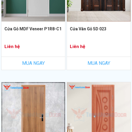
Cửa Gỗ MDF Veneer P1R8-C1
Cửa Vân Gỗ 5D 023
Liên hệ
Liên hệ
MUA NGAY
MUA NGAY