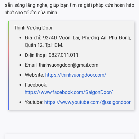
sẵn sàng lắng nghe, giúp bạn tìm ra giải pháp cửa hoàn hảo
nhất cho tổ ấm của mình.
Thịnh Vượng Door
Địa chỉ: 92/4D Vườn Lài, Phường An Phú Đông,
Quận 12, Tp.HCM.
Điện thoại: 0827.011.011
Email: thinhvuongdoor@gmail.com
Website:
https://thinhvuongdoor.com/
Facebook:
https://www.facebook.com/SaigonDoor/
Youtube:
https://www.youtube.com/@saigondoor