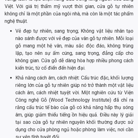
Việt. Với giá trị thẩm mỹ vượt thời gian, cửa gỗ tự nhiên
không chỉ là một phần của ngôi nhà, mà còn là một tác phẩm
nghệ thuật.
Vẻ đẹp tự nhiên, sang trọng; Không vật liệu nhân tạo
nào sánh được với vẻ đẹp của vân gỗ tự nhiên. Mỗi loại
gỗ mang một hệ vân, màu sắc độc đáo, không trùng
lặp, tạo nên sự ấm cúng, sang trọng, đẳng cấp cho
không gian. Cửa gỗ dễ dàng hòa hợp nhiều phong cách
kiến trúc, từ cổ điển đến hiện đại.
Khả năng cách âm, cách nhiệt: Cấu trúc đặc, khối lượng
riêng lớn của gỗ tự nhiên giúp nó trở thành một vật liệu
cách âm, cách nhiệt tuyệt vời. Một nghiên cứu từ Viện
Công nghệ Gỗ (Wood Technology Institute) đã chỉ ra
rằng cấu trúc tế bào của gỗ có khả năng hấp thụ sóng
âm, giúp giảm thiểu tiếng ồn hiệu quả. Điều này lý giải
tại sao cửa gỗ tự nhiên nguyên khối thường được sử
dụng cho cửa phòng ngủ hoặc phòng làm việc, nơi cần
sự yên tĩnh tuyệt đối.