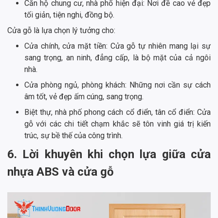
Căn hộ chung cư, nhà phố hiện đại: Nơi đề cao vẻ đẹp
tối giản, tiện nghi, đồng bộ.
Cửa gỗ là lựa chọn lý tưởng cho:
Cửa chính, cửa mặt tiền: Cửa gỗ tự nhiên mang lại sự
sang trọng, an ninh, đẳng cấp, là bộ mặt của cả ngôi
nhà.
Cửa phòng ngủ, phòng khách: Những nơi cần sự cách
âm tốt, vẻ đẹp ấm cúng, sang trọng.
Biệt thự, nhà phố phong cách cổ điển, tân cổ điển: Cửa
gỗ với các chi tiết chạm khắc sẽ tôn vinh giá trị kiến
trúc, sự bề thế của công trình.
6. Lời khuyên khi chọn lựa giữa cửa
nhựa ABS và cửa gỗ