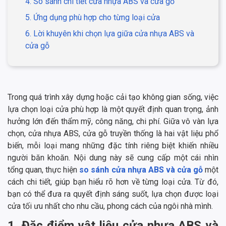
4. So sánh chi tiết cửa nhựa ABS và cửa gỗ
5. Ứng dụng phù hợp cho từng loại cửa
6. Lời khuyên khi chọn lựa giữa cửa nhựa ABS và
cửa gỗ
Trong quá trình xây dựng hoặc cải tạo không gian sống, việc
lựa chọn loại cửa phù hợp là một quyết định quan trọng, ảnh
hưởng lớn đến thẩm mỹ, công năng, chi phí. Giữa vô vàn lựa
chọn, cửa nhựa ABS, cửa gỗ truyền thống là hai vật liệu phổ
biến, mỗi loại mang những đặc tính riêng biệt khiến nhiều
người băn khoăn. Nội dung này sẽ cung cấp một cái nhìn
tổng quan, thực hiện
so sánh cửa nhựa ABS và cửa gỗ
một
cách chi tiết, giúp bạn hiểu rõ hơn về từng loại cửa. Từ đó,
bạn có thể đưa ra quyết định sáng suốt, lựa chọn được loại
cửa tối ưu nhất cho nhu cầu, phong cách của ngôi nhà mình.
1. Đặc điểm vật liệu cửa nhựa ABS và