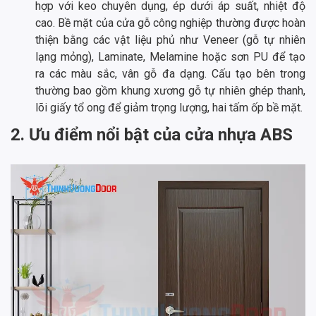
hợp với keo chuyên dụng, ép dưới áp suất, nhiệt độ
cao. Bề mặt của cửa gỗ công nghiệp thường được hoàn
thiện bằng các vật liệu phủ như Veneer (gỗ tự nhiên
lạng mỏng), Laminate, Melamine hoặc sơn PU để tạo
ra các màu sắc, vân gỗ đa dạng. Cấu tạo bên trong
thường bao gồm khung xương gỗ tự nhiên ghép thanh,
lõi giấy tổ ong để giảm trọng lượng, hai tấm ốp bề mặt.
2. Ưu điểm nổi bật của cửa nhựa ABS