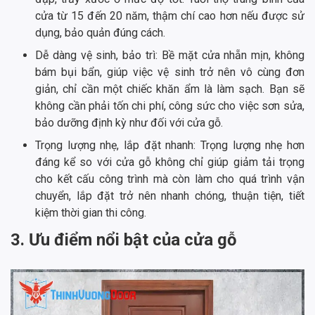
cửa từ 15 đến 20 năm, thậm chí cao hơn nếu được sử
dụng, bảo quản đúng cách.
Dễ dàng vệ sinh, bảo trì: Bề mặt cửa nhẵn mịn, không
bám bụi bẩn, giúp việc vệ sinh trở nên vô cùng đơn
giản, chỉ cần một chiếc khăn ẩm là làm sạch. Bạn sẽ
không cần phải tốn chi phí, công sức cho việc sơn sửa,
bảo dưỡng định kỳ như đối với cửa gỗ.
Trọng lượng nhẹ, lắp đặt nhanh: Trọng lượng nhẹ hơn
đáng kể so với cửa gỗ không chỉ giúp giảm tải trọng
cho kết cấu công trình mà còn làm cho quá trình vận
chuyển, lắp đặt trở nên nhanh chóng, thuận tiện, tiết
kiệm thời gian thi công.
3. Ưu điểm nổi bật của cửa gỗ