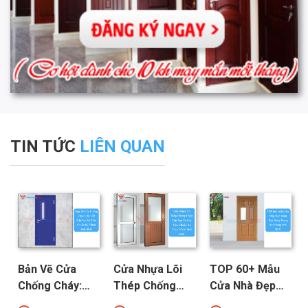
TIN TỨC
LIÊN QUAN
Bản Vẽ Cửa
Cửa Nhựa Lõi
TOP 60+ Mẫu
Chống Cháy:
Thép Chống
Cửa Nhà Đẹp
Chi Tiết Cấu
Cháy: Cấu Tạo
Hiện Đại, Sang