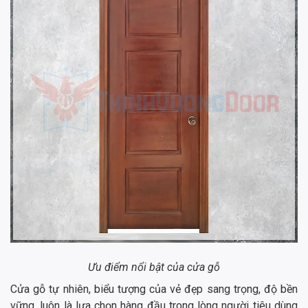
Ưu điểm nổi bật của cửa gỗ
Cửa gỗ tự nhiên, biểu tượng của vẻ đẹp sang trọng, độ bền
vững, luôn là lựa chọn hàng đầu trong lòng người tiêu dùng