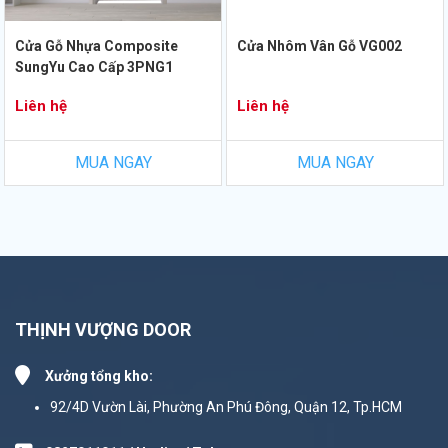
Cửa Gỗ Nhựa Composite
Cửa Nhôm Vân Gỗ VG002
SungYu Cao Cấp 3PNG1
Liên hệ
Liên hệ
MUA NGAY
MUA NGAY
THỊNH VƯỢNG DOOR
Xưởng tổng kho:
92/4D Vườn Lài, Phường An Phú Đông, Quận 12, Tp.HCM