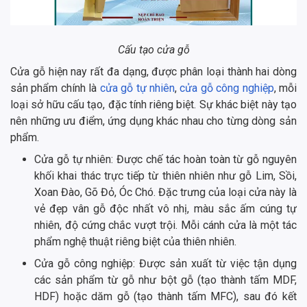
Cấu tạo cửa gỗ
Cửa gỗ hiện nay rất đa dạng, được phân loại thành hai dòng
sản phẩm chính là
cửa gỗ tự nhiên
,
cửa gỗ công nghiệp
, mỗi
loại sở hữu cấu tạo, đặc tính riêng biệt. Sự khác biệt này tạo
nên những ưu điểm, ứng dụng khác nhau cho từng dòng sản
phẩm.
Cửa gỗ tự nhiên: Được chế tác hoàn toàn từ gỗ nguyên
khối khai thác trực tiếp từ thiên nhiên như gỗ Lim, Sồi,
Xoan Đào, Gõ Đỏ, Óc Chó. Đặc trưng của loại cửa này là
vẻ đẹp vân gỗ độc nhất vô nhị, màu sắc ấm cúng tự
nhiên, độ cứng chắc vượt trội. Mỗi cánh cửa là một tác
phẩm nghệ thuật riêng biệt của thiên nhiên.
Cửa gỗ công nghiệp: Được sản xuất từ việc tận dụng
các sản phẩm từ gỗ như bột gỗ (tạo thành tấm MDF,
HDF) hoặc dăm gỗ (tạo thành tấm MFC), sau đó kết