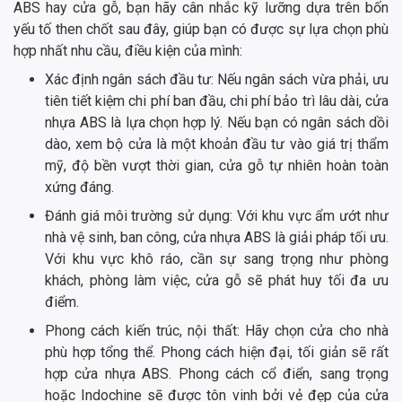
ABS hay cửa gỗ, bạn hãy cân nhắc kỹ lưỡng dựa trên bốn
yếu tố then chốt sau đây, giúp bạn có được sự lựa chọn phù
hợp nhất nhu cầu, điều kiện của mình:
Xác định ngân sách đầu tư: Nếu ngân sách vừa phải, ưu
tiên tiết kiệm chi phí ban đầu, chi phí bảo trì lâu dài, cửa
nhựa ABS là lựa chọn hợp lý. Nếu bạn có ngân sách dồi
dào, xem bộ cửa là một khoản đầu tư vào giá trị thẩm
mỹ, độ bền vượt thời gian, cửa gỗ tự nhiên hoàn toàn
xứng đáng.
Đánh giá môi trường sử dụng: Với khu vực ẩm ướt như
nhà vệ sinh, ban công, cửa nhựa ABS là giải pháp tối ưu.
Với khu vực khô ráo, cần sự sang trọng như phòng
khách, phòng làm việc, cửa gỗ sẽ phát huy tối đa ưu
điểm.
Phong cách kiến trúc, nội thất: Hãy chọn cửa cho nhà
phù hợp tổng thể. Phong cách hiện đại, tối giản sẽ rất
hợp cửa nhựa ABS. Phong cách cổ điển, sang trọng
hoặc Indochine sẽ được tôn vinh bởi vẻ đẹp của cửa