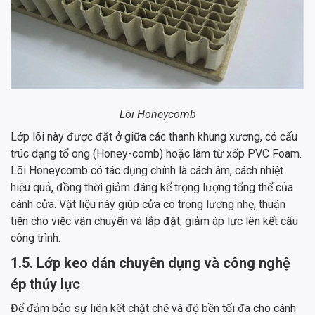
Lõi Honeycomb
Lớp lõi này được đặt ở giữa các thanh khung xương, có cấu
trúc dạng tổ ong (Honey-comb) hoặc làm từ xốp PVC Foam.
Lõi Honeycomb có tác dụng chính là cách âm, cách nhiệt
hiệu quả, đồng thời giảm đáng kể trọng lượng tổng thể của
cánh cửa. Vật liệu này giúp cửa có trọng lượng nhẹ, thuận
tiện cho việc vận chuyển và lắp đặt, giảm áp lực lên kết cấu
công trình.
1.5. Lớp keo dán chuyên dụng và công nghệ
ép thủy lực
Để đảm bảo sự liên kết chặt chẽ và độ bền tối đa cho cánh