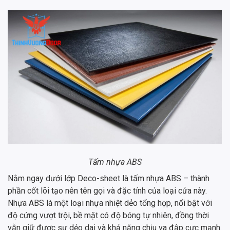
Tấm nhựa ABS
Nằm ngay dưới lớp Deco-sheet là tấm nhựa ABS – thành
phần cốt lõi tạo nên tên gọi và đặc tính của loại cửa này.
Nhựa ABS là một loại nhựa nhiệt dẻo tổng hợp, nổi bật với
độ cứng vượt trội, bề mặt có độ bóng tự nhiên, đồng thời
vẫn giữ được sự dẻo dai và khả năng chịu va đập cực mạnh.