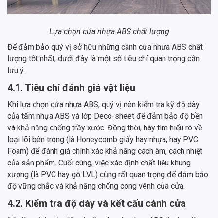
Lựa chọn cửa nhựa ABS chất lượng
Để đảm bảo quý vị sở hữu những cánh cửa nhựa ABS chất
lượng tốt nhất, dưới đây là một số tiêu chí quan trọng cần
lưu ý.
4.1. Tiêu chí đánh giá vật liệu
Khi lựa chọn cửa nhựa ABS, quý vị nên kiểm tra kỹ độ dày
của tấm nhựa ABS và lớp Deco-sheet để đảm bảo độ bền
và khả năng chống trầy xước. Đồng thời, hãy tìm hiểu rõ về
loại lõi bên trong (là Honeycomb giấy hay nhựa, hay PVC
Foam) để đánh giá chính xác khả năng cách âm, cách nhiệt
của sản phẩm. Cuối cùng, việc xác định chất liệu khung
xương (là PVC hay gỗ LVL) cũng rất quan trọng để đảm bảo
độ vững chắc và khả năng chống cong vênh của cửa.
4.2. Kiểm tra độ dày và kết cấu cánh cửa