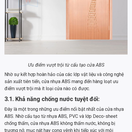
Ưu điểm vượt trội từ cấu tạo cửa ABS
Nhờ sự kết hợp hoàn hảo của các lớp vật liệu và công nghệ
sản xuất tiên tiến, cửa nhựa ABS mang đến hàng loạt ưu
điểm vượt trội mà ít loại cửa nào có được.
3.1. Khả năng chống nước tuyệt đối:
Đây là một trong những ưu điểm nổi bật nhất của cửa nhựa
ABS. Nhờ cấu tạo từ nhựa ABS, PVC và lớp Deco-sheet
chống thấm, cửa nhựa ABS không thấm nước, không bị
trương nở, mục nát hay cong vênh khi tiếp xúc với môi