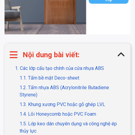
Nội dung bài viết:
1. Các lớp cấu tạo chính của cửa nhựa ABS
1.1. Tấm bề mặt Deco-sheet
1.2. Tấm nhựa ABS (Acrylonitrile Butadiene
Styrene)
1.3. Khung xương PVC hoặc gỗ ghép LVL
1.4. Lõi Honeycomb hoặc PVC Foam
1.5. Lớp keo dán chuyên dụng và công nghệ ép
thủy lực