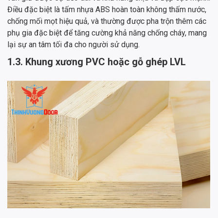
Điều đặc biệt là tấm nhựa ABS hoàn toàn không thấm nước,
chống mối mọt hiệu quả, và thường được pha trộn thêm các
phụ gia đặc biệt để tăng cường khả năng chống cháy, mang
lại sự an tâm tối đa cho người sử dụng.
1.3. Khung xương PVC hoặc gỗ ghép LVL