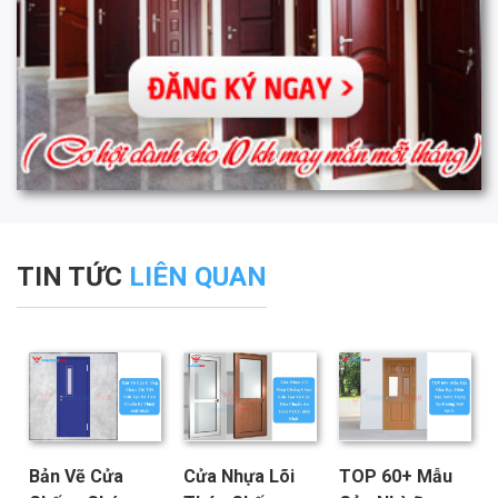
TIN TỨC
LIÊN QUAN
Bản Vẽ Cửa
Cửa Nhựa Lõi
TOP 60+ Mẫu