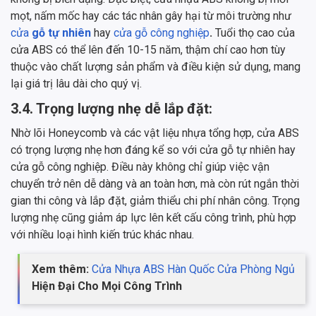
mọt, nấm mốc hay các tác nhân gây hại từ môi trường như
cửa
gỗ tự nhiên
hay
cửa gỗ công nghiệp
.
Tuổi thọ cao của
cửa ABS có thể lên đến 10-15 năm, thậm chí cao hơn tùy
thuộc vào chất lượng sản phẩm và điều kiện sử dụng, mang
lại giá trị lâu dài cho quý vị.
3.4. Trọng lượng nhẹ dễ lắp đặt:
Nhờ lõi Honeycomb và các vật liệu nhựa tổng hợp, cửa ABS
có trọng lượng nhẹ hơn đáng kể so với cửa gỗ tự nhiên hay
cửa gỗ công nghiệp. Điều này không chỉ giúp việc vận
chuyển trở nên dễ dàng và an toàn hơn, mà còn rút ngắn thời
gian thi công và lắp đặt, giảm thiểu chi phí nhân công. Trọng
lượng nhẹ cũng giảm áp lực lên kết cấu công trình, phù hợp
với nhiều loại hình kiến trúc khác nhau.
Xem thêm:
Cửa Nhựa ABS Hàn Quốc Cửa Phòng Ngủ
Hiện Đại Cho Mọi Công Trình