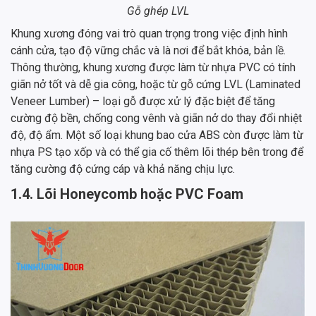
Gỗ ghép LVL
Khung xương đóng vai trò quan trọng trong việc định hình
cánh cửa, tạo độ vững chắc và là nơi để bắt khóa, bản lề.
Thông thường, khung xương được làm từ nhựa PVC có tính
giãn nở tốt và dễ gia công, hoặc từ gỗ cứng LVL (Laminated
Veneer Lumber) – loại gỗ được xử lý đặc biệt để tăng
cường độ bền, chống cong vênh và giãn nở do thay đổi nhiệt
độ, độ ẩm. Một số loại khung bao cửa ABS còn được làm từ
nhựa PS tạo xốp và có thể gia cố thêm lõi thép bên trong để
tăng cường độ cứng cáp và khả năng chịu lực.
1.4. Lõi Honeycomb hoặc PVC Foam