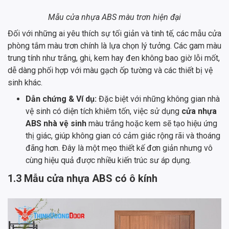
Mẫu cửa nhựa ABS màu trơn hiện đại
Đối với những ai yêu thích sự tối giản và tinh tế, các mẫu cửa
phòng tắm màu trơn chính là lựa chọn lý tưởng. Các gam màu
trung tính như trắng, ghi, kem hay đen không bao giờ lỗi mốt,
dễ dàng phối hợp với màu gạch ốp tường và các thiết bị vệ
sinh khác.
Dẫn chứng & Ví dụ:
Đặc biệt với những không gian nhà
vệ sinh có diện tích khiêm tốn, việc sử dụng
cửa nhựa
ABS nhà vệ sinh
màu trắng hoặc kem sẽ tạo hiệu ứng
thị giác, giúp không gian có cảm giác rộng rãi và thoáng
đãng hơn. Đây là một mẹo thiết kế đơn giản nhưng vô
cùng hiệu quả được nhiều kiến trúc sư áp dụng.
1.3 Mẫu cửa nhựa ABS có ô kính