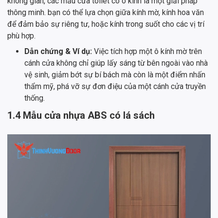
không gian, các mẫu cửa toilet có ô kính là một giải pháp
thông minh. bạn có thể lựa chọn giữa kính mờ, kính hoa văn
để đảm bảo sự riêng tư, hoặc kính trong suốt cho các vị trí
phù hợp.
Dẫn chứng & Ví dụ:
Việc tích hợp một ô kính mờ trên
cánh cửa không chỉ giúp lấy sáng từ bên ngoài vào nhà
vệ sinh, giảm bớt sự bí bách mà còn là một điểm nhấn
thẩm mỹ, phá vỡ sự đơn điệu của một cánh cửa truyền
thống.
1.4 Mẫu cửa nhựa ABS có lá sách