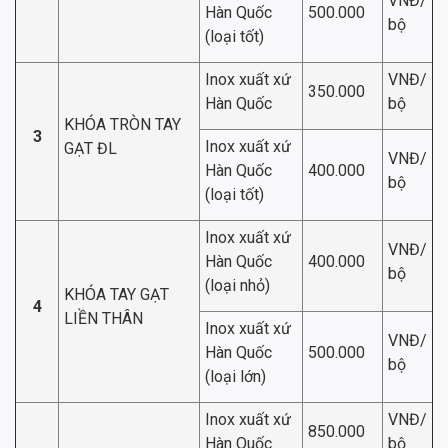
VNĐ/
Hàn Quốc
500.000
bộ
(loại tốt)
Inox xuất xứ
VNĐ/
350.000
Hàn Quốc
bộ
KHÓA TRÒN TAY
3
Inox xuất xứ
GẠT ĐL
VNĐ/
Hàn Quốc
400.000
bộ
(loại tốt)
Inox xuất xứ
VNĐ/
Hàn Quốc
400.000
bộ
(loại nhỏ)
KHÓA TAY GẠT
4
LIỀN THÂN
Inox xuất xứ
VNĐ/
Hàn Quốc
500.000
bộ
(loại lớn)
Inox xuất xứ
VNĐ/
850.000
Hàn Quốc
bộ