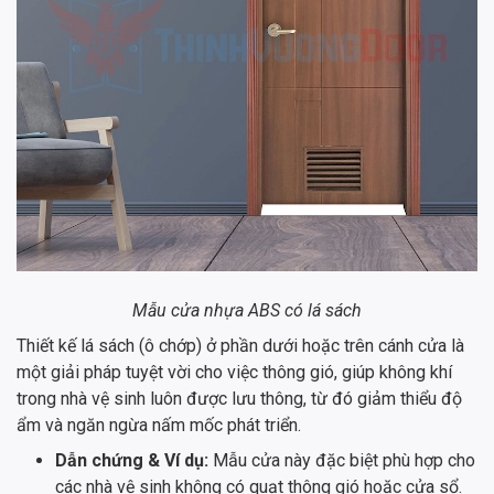
Mẫu cửa nhựa ABS có lá sách
Thiết kế lá sách (ô chớp) ở phần dưới hoặc trên cánh cửa là
một giải pháp tuyệt vời cho việc thông gió, giúp không khí
trong nhà vệ sinh luôn được lưu thông, từ đó giảm thiểu độ
ẩm và ngăn ngừa nấm mốc phát triển.
Dẫn chứng & Ví dụ:
Mẫu cửa này đặc biệt phù hợp cho
các nhà vệ sinh không có quạt thông gió hoặc cửa sổ.