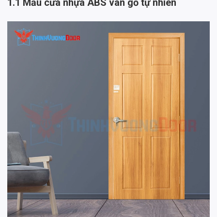
1.1 Mẫu cửa nhựa ABS vân gỗ tự nhiên