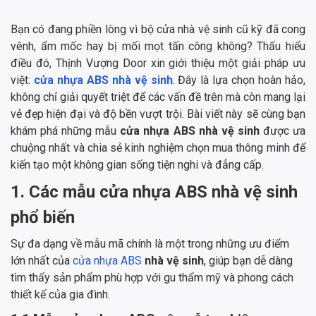
Bạn có đang phiền lòng vì bộ cửa nhà vệ sinh cũ kỹ đã cong
vênh, ẩm mốc hay bị mối mọt tấn công không? Thấu hiểu
điều đó, Thịnh Vượng Door xin giới thiệu một giải pháp ưu
việt:
cửa nhựa ABS nhà vệ sinh
. Đây là lựa chọn hoàn hảo,
không chỉ giải quyết triệt để các vấn đề trên mà còn mang lại
vẻ đẹp hiện đại và độ bền vượt trội. Bài viết này sẽ cùng bạn
khám phá những mẫu
cửa nhựa ABS nhà vệ sinh
được ưa
chuộng nhất và chia sẻ kinh nghiệm chọn mua thông minh để
kiến tạo một không gian sống tiện nghi và đẳng cấp.
1. Các mẫu cửa nhựa ABS nhà vệ sinh
phổ biến
Sự đa dạng về mẫu mã chính là một trong những ưu điểm
lớn nhất của
cửa nhựa ABS
nhà vệ sinh
, giúp bạn dễ dàng
tìm thấy sản phẩm phù hợp với gu thẩm mỹ và phong cách
thiết kế của gia đình.