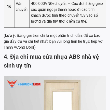
Vận
400.000VNĐ/chuyến. – Các đơn hàng giao
16
chuyển
các quận ngoại thành hoặc đi các tỉnh
khách được tính theo chuyến tùy vào số
lượng và giá tùy thời điểm cụ thể.
(
Lưu ý:
Bảng giá trên chỉ là một phần trích dẫn, để có báo
giá đầy đủ và chi tiết nhất, bạn vui lòng liên hệ trực tiếp với
Thịnh Vượng Door)
4. Địa chỉ mua cửa nhựa ABS nhà vệ
sinh uy tín