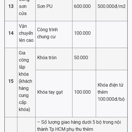
13
sơn
Sơn PU
600.000
500.000đ/m2
cửa
Vận
Công trình
14
chuyển
100.000
chung cư
lên cao
Gia
Khóa tròn
50.000
công
lắp
khóa
15
(khách
Khóa điện tử
hàng
Khóa tay gạt
100.000
thêm
cung
100.000đ/bộ
cấp
khóa)
– Số lượng giao hàng dưới 5 bộ trong nội
thành Tp.HCM phụ thu thêm