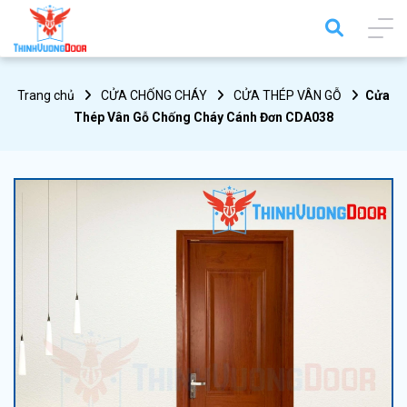
Trang chủ
CỬA CHỐNG CHÁY
CỬA THÉP VÂN GỖ
Cửa
Thép Vân Gỗ Chống Cháy Cánh Đơn CDA038