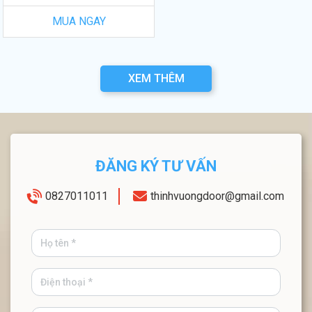
MUA NGAY
XEM THÊM
ĐĂNG KÝ TƯ VẤN
0827011011
thinhvuongdoor@gmail.com