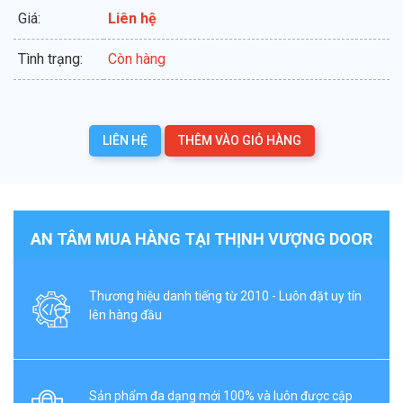
Giá:
Liên hệ
Tình trạng:
Còn hàng
LIÊN HỆ
THÊM VÀO GIỎ HÀNG
AN TÂM MUA HÀNG TẠI THỊNH VƯỢNG DOOR
Thương hiệu danh tiếng từ 2010 - Luôn đặt uy tín
lên hàng đầu
Sản phẩm đa dạng mới 100% và luôn được cập