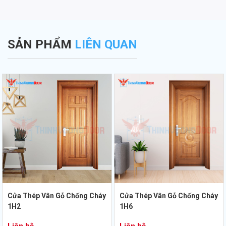
SẢN PHẨM
LIÊN QUAN
Cửa Thép Vân Gỗ Chống Cháy
Cửa Thép Vân Gỗ Chống Cháy
1H2
1H6