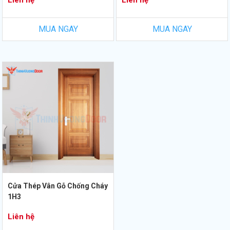
Liên hệ
Liên hệ
MUA NGAY
MUA NGAY
Cửa Thép Vân Gỗ Chống Cháy
1H3
Liên hệ