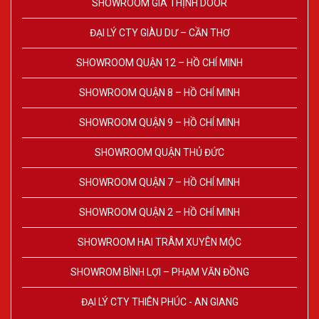
SHOWROOM GIA THỊNH DOOR
ĐẠI LÝ CTY GIÀU DƯ – CẦN THƠ
SHOWROOM QUẬN 12 – HỒ CHÍ MINH
SHOWROOM QUẬN 8 – HỒ CHÍ MINH
SHOWROOM QUẬN 9 – HỒ CHÍ MINH
SHOWROOM QUẬN THỦ ĐỨC
SHOWROOM QUẬN 7 – HỒ CHÍ MINH
SHOWROOM QUẬN 2 – HỒ CHÍ MINH
SHOWROOM HAI TRÂM XUYÊN MỘC
SHOWROM BÌNH LỢI – PHẠM VĂN ĐỒNG
ĐẠI LÝ CTY THIÊN PHÚC - AN GIANG