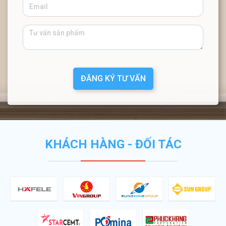
ĐĂNG KÝ TƯ VẤN
KHÁCH HÀNG - ĐỐI TÁC