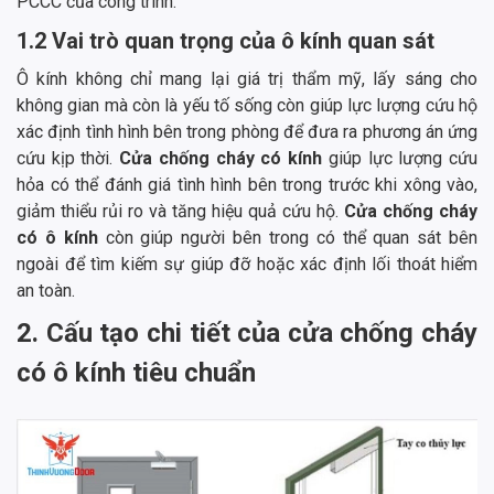
PCCC của công trình.
1.2 Vai trò quan trọng của ô kính quan sát
Ô kính không chỉ mang lại giá trị thẩm mỹ, lấy sáng cho
không gian mà còn là yếu tố sống còn giúp lực lượng cứu hộ
xác định tình hình bên trong phòng để đưa ra phương án ứng
cứu kịp thời.
Cửa chống cháy có kính
giúp lực lượng cứu
hỏa có thể đánh giá tình hình bên trong trước khi xông vào,
giảm thiểu rủi ro và tăng hiệu quả cứu hộ.
Cửa chống cháy
có ô kính
còn giúp người bên trong có thể quan sát bên
ngoài để tìm kiếm sự giúp đỡ hoặc xác định lối thoát hiểm
an toàn.
2. Cấu tạo chi tiết của cửa chống cháy
có ô kính tiêu chuẩn