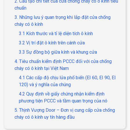
2. Cấu tạo chi tiết của cửa chống cháy có ô kính tiêu
chuẩn
3. Những lưu ý quan trọng khi lắp đặt cửa chống
cháy có ô kính
3.1 Kích thước và tỉ lệ diện tích ô kính
3.2 Vị trí đặt ô kính trên cánh cửa
3.3 Sự đồng bộ giữa kính và khung cửa
4. Tiêu chuẩn kiểm định PCCC đối với cửa chống
cháy có ô kính tại Việt Nam
4.1 Các cấp độ chịu lửa phổ biến (EI 60, EI 90, EI
120) và ý nghĩa của chúng
4.2 Quy định về giấy chứng nhận kiểm định
phương tiện PCCC và tầm quan trọng của nó
5. Thịnh Vượng Door – Đơn vị cung cấp cửa chống
cháy có ô kính uy tín hàng đầu