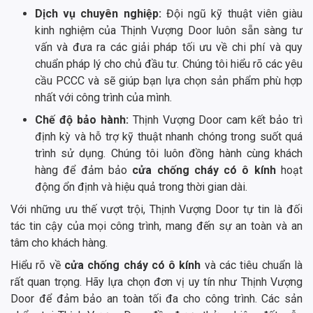
Dịch vụ chuyên nghiệp:
Đội ngũ kỹ thuật viên giàu
kinh nghiệm của Thịnh Vượng Door luôn sẵn sàng tư
vấn và đưa ra các giải pháp tối ưu về chi phí và quy
chuẩn pháp lý cho chủ đầu tư. Chúng tôi hiểu rõ các yêu
cầu PCCC và sẽ giúp bạn lựa chọn sản phẩm phù hợp
nhất với công trình của mình.
Chế độ bảo hành:
Thịnh Vượng Door cam kết bảo trì
định kỳ và hỗ trợ kỹ thuật nhanh chóng trong suốt quá
trình sử dụng. Chúng tôi luôn đồng hành cùng khách
hàng để đảm bảo
cửa chống cháy có ô kính
hoạt
động ổn định và hiệu quả trong thời gian dài.
Với những ưu thế vượt trội, Thịnh Vượng Door tự tin là đối
tác tin cậy của mọi công trình, mang đến sự an toàn và an
tâm cho khách hàng.
Hiểu rõ về
cửa chống cháy có ô kính
và các tiêu chuẩn là
rất quan trọng. Hãy lựa chọn đơn vị uy tín như Thịnh Vượng
Door để đảm bảo an toàn tối đa cho công trình. Các sản