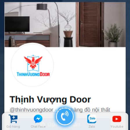
Giỏ hàng
Chat Face
Zalo
Youtube