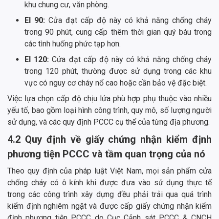
khu chung cư, văn phòng.
EI 90:
Cửa đạt cấp độ này có khả năng chống cháy
trong 90 phút, cung cấp thêm thời gian quý báu trong
các tình huống phức tạp hơn.
EI 120:
Cửa đạt cấp độ này có khả năng chống cháy
trong 120 phút, thường được sử dụng trong các khu
vực có nguy cơ cháy nổ cao hoặc cần bảo vệ đặc biệt.
Việc lựa chọn cấp độ chịu lửa phù hợp phụ thuộc vào nhiều
yếu tố, bao gồm loại hình công trình, quy mô, số lượng người
sử dụng, và các quy định PCCC cụ thể của từng địa phương.
4.2 Quy định về giấy chứng nhận kiểm định
phương tiện PCCC và tầm quan trọng của nó
Theo quy định của pháp luật Việt Nam, mọi sản phẩm cửa
chống cháy có ô kính khi được đưa vào sử dụng thực tế
trong các công trình xây dựng đều phải trải qua quá trình
kiểm định nghiêm ngặt và được cấp giấy chứng nhận kiểm
định phương tiện PCCC do Cục Cảnh sát PCCC & CNCH