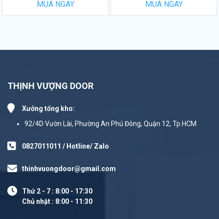
MUA NGAY
MUA NGAY
THỊNH VƯỢNG DOOR
Xưởng tổng kho:
92/4D Vườn Lài, Phường An Phú Đông, Quận 12, Tp.HCM
0827011011 / Hotline/ Zalo
thinhvuongdoor@gmail.com
Thứ 2 - 7 : 8:00 - 17:30
Chủ nhật : 8:00 - 11:30