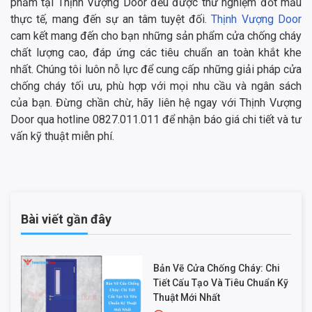
phẩm tại Thịnh Vượng Door đều được thử nghiệm đốt mẫu
thực tế, mang đến sự an tâm tuyệt đối.
Thịnh Vượng Door
cam kết mang đến cho bạn những sản phẩm cửa chống cháy
chất lượng cao, đáp ứng các tiêu chuẩn an toàn khắt khe
nhất. Chúng tôi luôn nỗ lực để cung cấp những giải pháp cửa
chống cháy tối ưu, phù hợp với mọi nhu cầu và ngân sách
của bạn. Đừng chần chừ, hãy liên hệ ngay với Thịnh Vượng
Door qua hotline 0827.011.011 để nhận báo giá chi tiết và tư
vấn kỹ thuật miễn phí.
Bài viết gần đây
Bản Vẽ Cửa Chống Cháy: Chi
Tiết Cấu Tạo Và Tiêu Chuẩn Kỹ
Thuật Mới Nhất