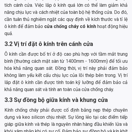
tích cánh cửa. Việc lắp ô kính quá lớn có thể làm giảm khả
năng chịu lực và cách nhiệt của toàn bộ hệ thống cửa. Do đó,
cần tuân thủ nghiêm ngặt các quy định về kích thước và tỉ lệ
ô kính để đảm bảo
cửa chống cháy có kính
hoạt động hiệu
quả.
3.2 Vị trí đặt ô kính trên cánh cửa
Ô kính cần được bố trí ở độ cao phù hợp với tầm mắt trung
bình (thường cách mặt sàn từ 1400mm - 1600mm) để tối ưu
hóa khả năng quan sát. Đồng thời, vị trí này phải đảm bảo
không làm yếu kết cấu chịu lực của lõi thép bên trong. Vị trí
lắp đặt ô kính cần được tính toán kỹ lưỡng để đảm bảo cả
khả năng quan sát và tính an toàn của cửa chống cháy.
3.3 Sự đồng bộ giữa kính và khung cửa
Kính chống cháy phải được cố định bằng nẹp thép chuyên
dụng và keo silicon chịu nhiệt. Sự lỏng lẻo tại các điểm tiếp
giáp giữa kính và thép là nguyên nhân hàng đầu khiến lửa và
khói xâm nhập khi có sự cố. Đảm bảo sự đồng bộ và kín khít