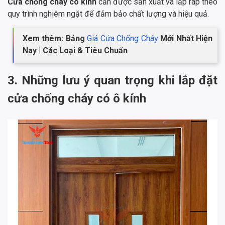
Cửa chống cháy có kính
cần được sản xuất và lắp ráp theo
quy trình nghiêm ngặt để đảm bảo chất lượng và hiệu quả.
Xem thêm: Bảng
Giá Cửa Chống Cháy
Mới Nhất Hiện
Nay | Các Loại & Tiêu Chuẩn
3. Những lưu ý quan trọng khi lắp đặt
cửa chống cháy có ô kính