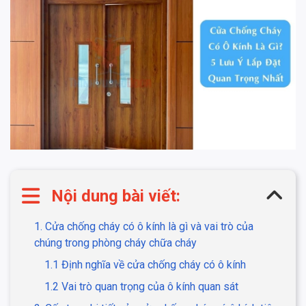
Nội dung bài viết:
1. Cửa chống cháy có ô kính là gì và vai trò của
chúng trong phòng cháy chữa cháy
1.1 Định nghĩa về cửa chống cháy có ô kính
1.2 Vai trò quan trọng của ô kính quan sát