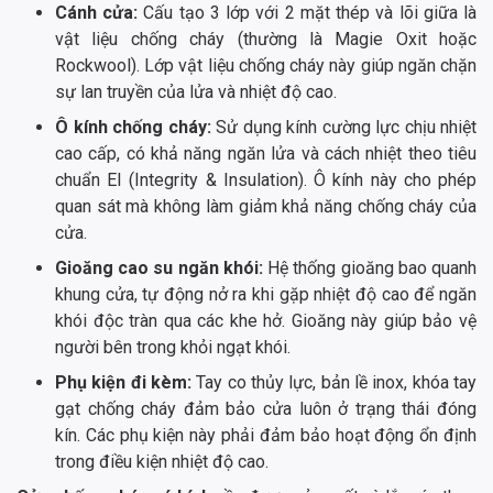
Cánh cửa:
Cấu tạo 3 lớp với 2 mặt thép và lõi giữa là
vật liệu chống cháy (thường là Magie Oxit hoặc
Rockwool). Lớp vật liệu chống cháy này giúp ngăn chặn
sự lan truyền của lửa và nhiệt độ cao.
Ô kính chống cháy:
Sử dụng kính cường lực chịu nhiệt
cao cấp, có khả năng ngăn lửa và cách nhiệt theo tiêu
chuẩn EI (Integrity & Insulation). Ô kính này cho phép
quan sát mà không làm giảm khả năng chống cháy của
cửa.
Gioăng cao su ngăn khói:
Hệ thống gioăng bao quanh
khung cửa, tự động nở ra khi gặp nhiệt độ cao để ngăn
khói độc tràn qua các khe hở. Gioăng này giúp bảo vệ
người bên trong khỏi ngạt khói.
Phụ kiện đi kèm:
Tay co thủy lực, bản lề inox, khóa tay
gạt chống cháy đảm bảo cửa luôn ở trạng thái đóng
kín. Các phụ kiện này phải đảm bảo hoạt động ổn định
trong điều kiện nhiệt độ cao.