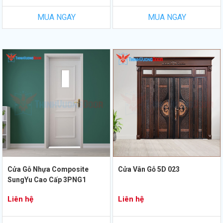
MUA NGAY
MUA NGAY
Cửa Gỗ Nhựa Composite
Cửa Vân Gỗ 5D 023
SungYu Cao Cấp 3PNG1
Liên hệ
Liên hệ