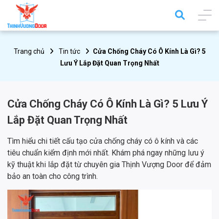
Trang chủ
Tin tức
Cửa Chống Cháy Có Ô Kính Là Gì? 5
Lưu Ý Lắp Đặt Quan Trọng Nhất
Cửa Chống Cháy Có Ô Kính Là Gì? 5 Lưu Ý
Lắp Đặt Quan Trọng Nhất
Tìm hiểu chi tiết cấu tạo cửa chống cháy có ô kính và các
tiêu chuẩn kiểm định mới nhất. Khám phá ngay những lưu ý
kỹ thuật khi lắp đặt từ chuyên gia Thịnh Vượng Door để đảm
bảo an toàn cho công trình.