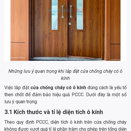
Những lưu ý quan trọng khi lắp đặt cửa chống cháy có ô
kính
Việc lắp đặt
cửa chống cháy có ô kính
đúng cách là yếu tố
then chốt để đảm bảo hiệu quả PCCC. Dưới đây là một số
lưu ý quan trọng:
3.1 Kích thước và tỉ lệ diện tích ô kính
Theo quy định PCCC, diện tích ô kính trên cửa chống cháy
không được vượt quá tỉ lệ phần trăm cho phép trên tổng diện