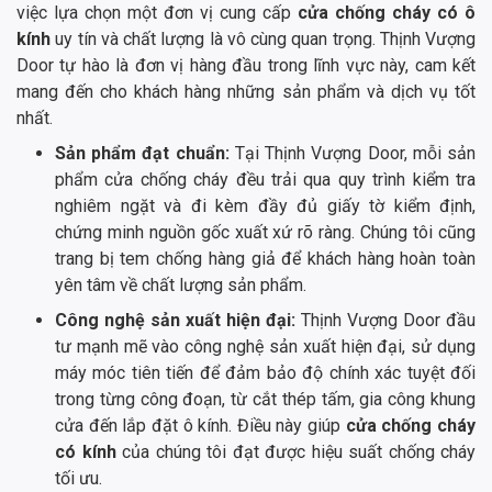
việc lựa chọn một đơn vị cung cấp
cửa chống cháy có ô
kính
uy tín và chất lượng là vô cùng quan trọng. Thịnh Vượng
Door tự hào là đơn vị hàng đầu trong lĩnh vực này, cam kết
mang đến cho khách hàng những sản phẩm và dịch vụ tốt
nhất.
Sản phẩm đạt chuẩn:
Tại Thịnh Vượng Door, mỗi sản
phẩm cửa chống cháy đều trải qua quy trình kiểm tra
nghiêm ngặt và đi kèm đầy đủ giấy tờ kiểm định,
chứng minh nguồn gốc xuất xứ rõ ràng. Chúng tôi cũng
trang bị tem chống hàng giả để khách hàng hoàn toàn
yên tâm về chất lượng sản phẩm.
Công nghệ sản xuất hiện đại:
Thịnh Vượng Door đầu
tư mạnh mẽ vào công nghệ sản xuất hiện đại, sử dụng
máy móc tiên tiến để đảm bảo độ chính xác tuyệt đối
trong từng công đoạn, từ cắt thép tấm, gia công khung
cửa đến lắp đặt ô kính. Điều này giúp
cửa chống cháy
có kính
của chúng tôi đạt được hiệu suất chống cháy
tối ưu.