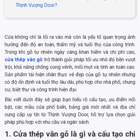
Thịnh Vượng Door?
Cửa không chỉ là lối ra vào mà còn là yếu tố quan trọng ảnh
hưởng đến độ an toàn, thẩm mỹ và tuổi thọ của công trình.
Trong khi gỗ tự nhiên ngày càng khan hiếm và chi phí cao,
cửa thép vân gỗ
trở thành giải pháp tối ưu nhờ độ bền vượt
trội, khả năng chống cong vênh, mối mọt và tính an toàn cao.
Sản phẩm tái hiện chân thực vẻ đẹp của gỗ tự nhiên nhưng
có độ ổn định và tuổi thọ lâu dài, phù hợp cho nhà phố, chung
cư, biệt thự và công trình hiện đại.
Bài viết dưới đây sẽ giúp bạn hiểu rõ cấu tạo, ưu điểm nổi
bật, các mẫu cửa phổ biến, bảng giá mới nhất và địa chỉ
cung cấp uy tín từ Thịnh Vượng Door, hỗ trợ lựa chọn giải
pháp phù hợp với nhu cầu và ngân sách.
1. Cửa thép vân gỗ là gì và cấu tạo chi