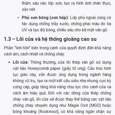
thấm sâu vào lớp sơn, tạo ra hình ảnh chân thực,
sắc nét.
Phủ sơn bóng (sơn hấp):
Lớp phủ ngoài cùng có
tác dụng chống trầy xước, chống phai màu do tia
UV và tạo độ bóng, chiều sâu cho bề mặt vân gỗ.
1.3 – Lõi cửa và hệ thống gioăng cao su
Phần "linh hồn" bên trong cánh cửa quyết định đến khả năng
cách âm, cách nhiệt và chống cháy.
Lõi cửa:
Thông thường, cửa lõi thép vân gỗ sử dụng
vật liệu Honeycomb paper (giấy tổ ong). Cấu trúc hình
lục giác này, vốn được ứng dụng trong ngành hàng
không vũ trụ, tạo ra một kết cấu siêu nhẹ nhưng cực kỳ
cứng cáp, giúp tăng khả năng chịu lực cho cánh cửa và
cách âm hiệu quả. Đối với các dòng cửa thép chống
cháy vân gỗ, lõi cửa sẽ được thay thế bằng các vật liệu
chống cháy chuyên dụng như Magie Oxit (MGO) hoặc
bông khoáng (Rockwool), có khả năng ngăn chặn sự