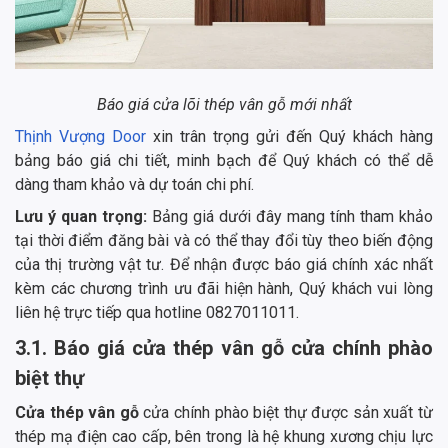
Báo giá cửa lõi thép vân gỗ mới nhất
Thịnh Vượng Door
xin trân trọng gửi đến Quý khách hàng
bảng báo giá chi tiết, minh bạch để Quý khách có thể dễ
dàng tham khảo và dự toán chi phí.
Lưu ý quan trọng:
Bảng giá dưới đây mang tính tham khảo
tại thời điểm đăng bài và có thể thay đổi tùy theo biến động
của thị trường vật tư. Để nhận được báo giá chính xác nhất
kèm các chương trình ưu đãi hiện hành, Quý khách vui lòng
liên hệ trực tiếp qua hotline 0827011011.
3.1. Báo giá cửa thép vân gỗ cửa chính phào
biệt thự
Cửa thép vân gỗ
cửa chính phào biệt thự được sản xuất từ
thép mạ điện cao cấp, bên trong là hệ khung xương chịu lực