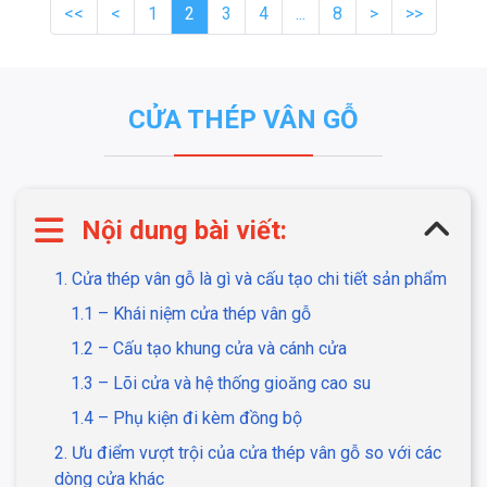
<<
<
1
2
3
4
...
8
>
>>
CỬA THÉP VÂN GỖ
Nội dung bài viết:
1. Cửa thép vân gỗ là gì và cấu tạo chi tiết sản phẩm
1.1 – Khái niệm cửa thép vân gỗ
1.2 – Cấu tạo khung cửa và cánh cửa
1.3 – Lõi cửa và hệ thống gioăng cao su
1.4 – Phụ kiện đi kèm đồng bộ
2. Ưu điểm vượt trội của cửa thép vân gỗ so với các
dòng cửa khác