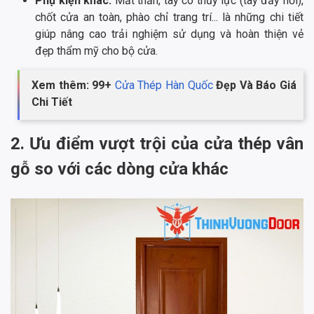
Phụ kiện khác:
Mắt thần, tay co thủy lực (tay đẩy hơi),
chốt cửa an toàn, phào chỉ trang trí... là những chi tiết
giúp nâng cao trải nghiệm sử dụng và hoàn thiện vẻ
đẹp thẩm mỹ cho bộ cửa.
Xem thêm: 99+
Cửa Thép Hàn Quốc
Đẹp Và Báo Giá
Chi Tiết
2. Ưu điểm vượt trội của cửa thép vân
gỗ so với các dòng cửa khác