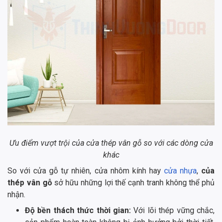
Ưu điểm vượt trội của cửa thép vân gỗ so với các dòng cửa
khác
So với cửa gỗ tự nhiên, cửa nhôm kính hay
cửa nhựa
,
của
thép vân gỗ
sở hữu những lợi thế cạnh tranh không thể phủ
nhận.
Độ bền thách thức thời gian:
Với lõi thép vững chắc,