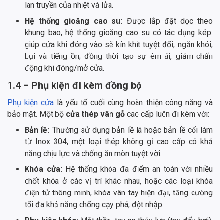
lan truyền của nhiệt và lửa.
Hệ thống gioăng cao su:
Được lắp đặt dọc theo
khung bao, hệ thống gioăng cao su có tác dụng kép:
giúp cửa khi đóng vào sẽ kín khít tuyệt đối, ngăn khói,
bụi và tiếng ồn; đồng thời tạo sự êm ái, giảm chấn
động khi đóng/mở cửa.
1.4 – Phụ kiện đi kèm đồng bộ
Phụ kiện cửa
là yếu tố cuối cùng hoàn thiện công năng và
bảo mật. Một bộ
cửa thép vân gỗ
cao cấp luôn đi kèm với:
Bản lề:
Thường sử dụng bản lề lá hoặc bản lề cối làm
từ Inox 304, một loại thép không gỉ cao cấp có khả
năng chịu lực và chống ăn mòn tuyệt vời.
Khóa cửa:
Hệ thống khóa đa điểm an toàn với nhiều
chốt khóa ở các vị trí khác nhau, hoặc các loại khóa
điện tử thông minh, khóa vân tay hiện đại, tăng cường
tối đa khả năng chống cạy phá, đột nhập.