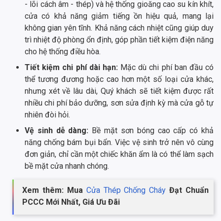
- lõi cách âm - thép) và hệ thống gioăng cao su kín khít,
cửa có khả năng giảm tiếng ồn hiệu quả, mang lại
không gian yên tĩnh. Khả năng cách nhiệt cũng giúp duy
trì nhiệt độ phòng ổn định, góp phần tiết kiệm điện năng
cho hệ thống điều hòa.
Tiết kiệm chi phí dài hạn:
Mặc dù chi phí ban đầu có
thể tương đương hoặc cao hơn một số loại cửa khác,
nhưng xét về lâu dài, Quý khách sẽ tiết kiệm được rất
nhiều chi phí bảo dưỡng, sơn sửa định kỳ mà cửa gỗ tự
nhiên đòi hỏi.
Vệ sinh dễ dàng:
Bề mặt sơn bóng cao cấp có khả
năng chống bám bụi bẩn. Việc vệ sinh trở nên vô cùng
đơn giản, chỉ cần một chiếc khăn ẩm là có thể làm sạch
bề mặt cửa nhanh chóng.
Xem thêm: Mua
Cửa Thép Chống Cháy
Đạt Chuẩn
PCCC Mới Nhất, Giá Ưu Đãi