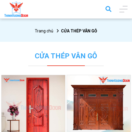
Trang chủ
CỬA THÉP VÂN GỖ
CỬA THÉP VÂN GỖ