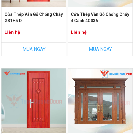
Cửa Thép Vân Gỗ Chống Cháy
Cửa Thép Vân Gỗ Chống Cháy
GS1H5 D
4 Cánh 4C036
Liên hệ
Liên hệ
MUA NGAY
MUA NGAY