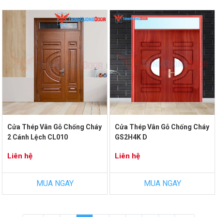
Cửa Thép Vân Gỗ Chống Cháy
Cửa Thép Vân Gỗ Chống Cháy
2 Cánh Lệch CL010
GS2H4K D
Liên hệ
Liên hệ
MUA NGAY
MUA NGAY