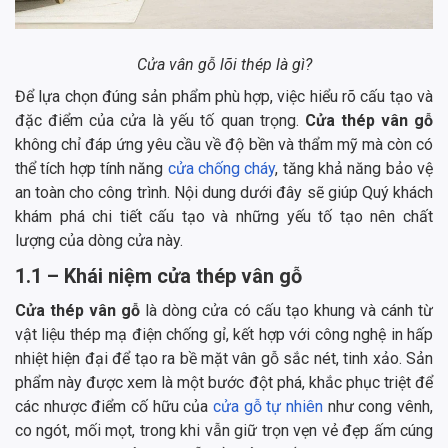
Cửa vân gỗ lõi thép là gì?
Để lựa chọn đúng sản phẩm phù hợp, việc hiểu rõ cấu tạo và
đặc điểm của cửa là yếu tố quan trọng.
Cửa thép vân gỗ
không chỉ đáp ứng yêu cầu về độ bền và thẩm mỹ mà còn có
thể tích hợp tính năng
cửa chống cháy
, tăng khả năng bảo vệ
an toàn cho công trình. Nội dung dưới đây sẽ giúp Quý khách
khám phá chi tiết cấu tạo và những yếu tố tạo nên chất
lượng của dòng cửa này.
1.1 – Khái niệm cửa thép vân gỗ
Cửa thép vân gỗ
là dòng cửa có cấu tạo khung và cánh từ
vật liệu thép mạ điện chống gỉ, kết hợp với công nghệ in hấp
nhiệt hiện đại để tạo ra bề mặt vân gỗ sắc nét, tinh xảo. Sản
phẩm này được xem là một bước đột phá, khắc phục triệt để
các nhược điểm cố hữu của
cửa gỗ tự nhiên
như cong vênh,
co ngót, mối mọt, trong khi vẫn giữ trọn vẹn vẻ đẹp ấm cúng