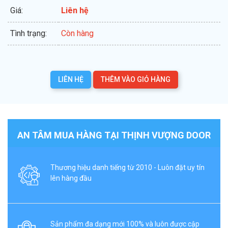
Giá:
Liên hệ
Tình trạng:
Còn hàng
LIÊN HỆ
THÊM VÀO GIỎ HÀNG
AN TÂM MUA HÀNG TẠI THỊNH VƯỢNG DOOR
Thương hiệu danh tiếng từ 2010 - Luôn đặt uy tín
lên hàng đầu
Sản phẩm đa dạng mới 100% và luôn được cập