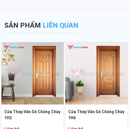
SẢN PHẨM
LIÊN QUAN
Cửa Thép Vân Gỗ Chống Cháy
Cửa Thép Vân Gỗ Chống Cháy
1H2
1H6