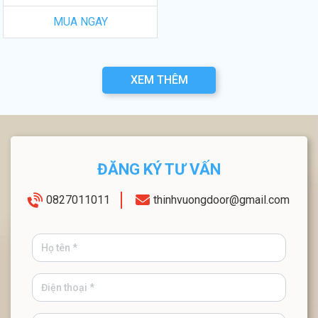
MUA NGAY
XEM THÊM
ĐĂNG KÝ TƯ VẤN
0827011011
thinhvuongdoor@gmail.com