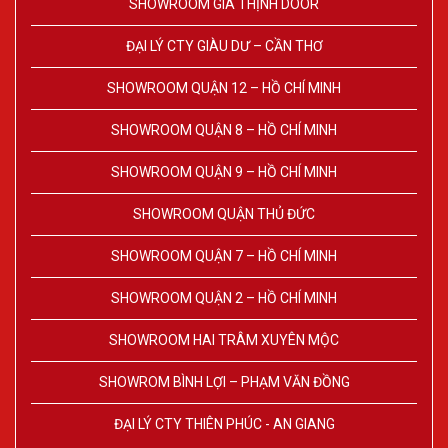
SHOWROOM GIA THỊNH DOOR
ĐẠI LÝ CTY GIÀU DƯ – CẦN THƠ
SHOWROOM QUẬN 12 – HỒ CHÍ MINH
SHOWROOM QUẬN 8 – HỒ CHÍ MINH
SHOWROOM QUẬN 9 – HỒ CHÍ MINH
SHOWROOM QUẬN THỦ ĐỨC
SHOWROOM QUẬN 7 – HỒ CHÍ MINH
SHOWROOM QUẬN 2 – HỒ CHÍ MINH
SHOWROOM HAI TRÂM XUYÊN MỘC
SHOWROM BÌNH LỢI – PHẠM VĂN ĐỒNG
ĐẠI LÝ CTY THIÊN PHÚC - AN GIANG