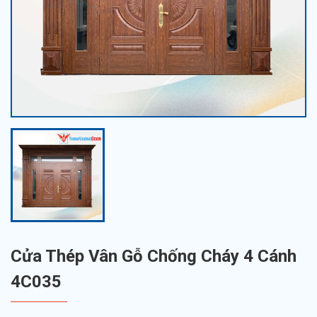
Cửa Thép Vân Gỗ Chống Cháy 4 Cánh
4C035