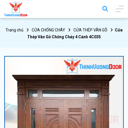
Trang chủ
CỬA CHỐNG CHÁY
CỬA THÉP VÂN GỖ
Cửa
Thép Vân Gỗ Chống Cháy 4 Cánh 4C035