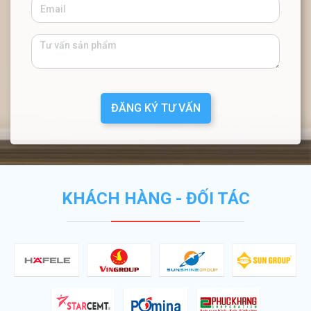
ĐĂNG KÝ TƯ VẤN
KHÁCH HÀNG - ĐỐI TÁC