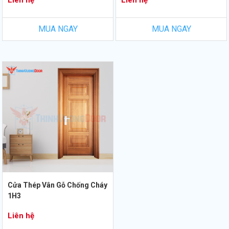
Liên hệ
Liên hệ
MUA NGAY
MUA NGAY
Cửa Thép Vân Gỗ Chống Cháy
1H3
Liên hệ