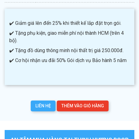
✔️ Giảm giá lên đến 25% khi thiết kế lắp đặt trọn gói.
✔️ Tặng phụ kiện, giao miễn phí nội thành HCM (trên 4
bộ).
✔️ Tặng đồ dùng thông minh nội thất trị giá 250.000đ.
✔️ Cơ hội nhận ưu đãi 50% Gói dịch vụ Bảo hành 5 năm
LIÊN HỆ
THÊM VÀO GIỎ HÀNG