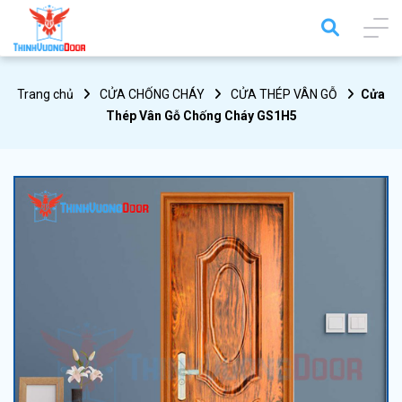
Trang chủ
CỬA CHỐNG CHÁY
CỬA THÉP VÂN GỖ
Cửa
Thép Vân Gỗ Chống Cháy GS1H5