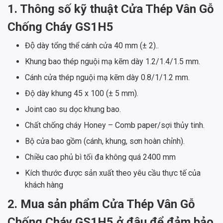
1. Thông số kỹ thuật Cửa Thép Vân Gỗ
Chống Cháy GS1H5
Độ dày tổng thể cánh cửa 40 mm (± 2)..
Khung bao thép nguội mạ kẽm dày 1.2/1.4/1.5 mm.
Cánh cửa thép nguội mạ kẽm dày 0.8/1/1.2 mm.
Độ dày khung 45 x 100 (± 5 mm).
Joint cao su dọc khung bao.
Chất chống cháy Honey – Comb paper/sợi thủy tinh.
Bộ cửa bao gồm (cánh, khung, sơn hoàn chỉnh).
Chiều cao phủ bì tối đa không quá 2400 mm
Kích thước được sản xuất theo yêu cầu thực tế của
khách hàng
2. Mua sản phẩm Cửa Thép Vân Gỗ
Chống Cháy GS1H5 ở đâu để đảm bảo