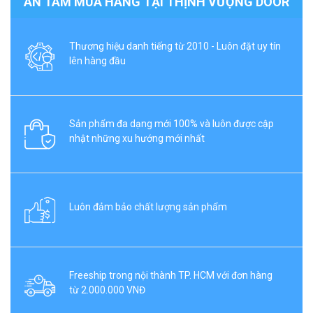
AN TÂM MUA HÀNG TẠI THỊNH VƯỢNG DOOR
Thương hiệu danh tiếng từ 2010 - Luôn đặt uy tín
lên hàng đầu
Sản phẩm đa dạng mới 100% và luôn được cập
nhật những xu hướng mới nhất
Luôn đảm bảo chất lượng sản phẩm
Freeship trong nội thành TP. HCM với đơn hàng
từ 2.000.000 VNĐ