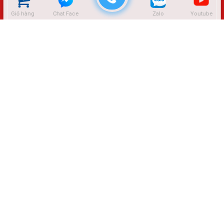
Giỏ hàng
Chat Face
Zalo
Youtube