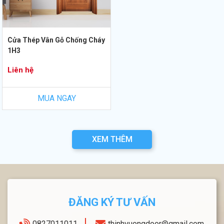
Cửa Thép Vân Gỗ Chống Cháy
1H3
Liên hệ
MUA NGAY
XEM THÊM
ĐĂNG KÝ TƯ VẤN
0827011011
thinhvuongdoor@gmail.com