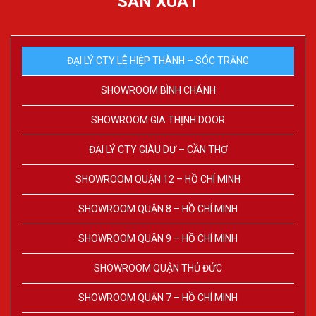
SẢN XUẤT
ĐẠI LÝ CTY LÊ HIỆP THÀNH – SÓC TRĂNG
SHOWROOM BÌNH CHÁNH
SHOWROOM GIA THỊNH DOOR
ĐẠI LÝ CTY GIÀU DƯ – CẦN THƠ
SHOWROOM QUẬN 12 – HỒ CHÍ MINH
SHOWROOM QUẬN 8 – HỒ CHÍ MINH
SHOWROOM QUẬN 9 – HỒ CHÍ MINH
SHOWROOM QUẬN THỦ ĐỨC
SHOWROOM QUẬN 7 – HỒ CHÍ MINH