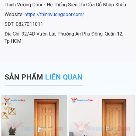
Thịnh Vượng Door - Hệ Thống Siêu Thị Cửa Gỗ Nhập Khẩu
Website:
https://thinhvuongdoor.com/
SĐT: 0827011011
Địa Chỉ: 92/4D Vườn Lài, Phường An Phú Đông, Quận 12,
Tp.HCM
SẢN PHẨM
LIÊN QUAN