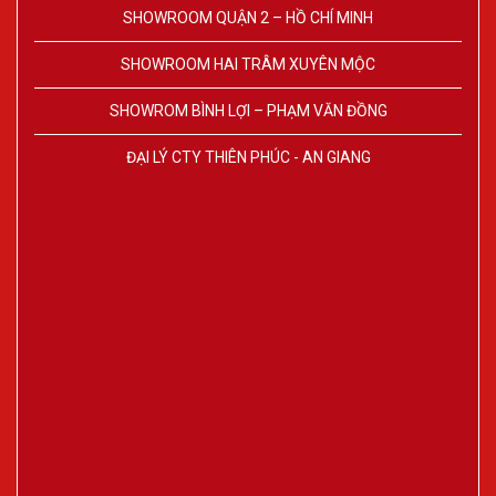
SHOWROOM QUẬN 2 – HỒ CHÍ MINH
SHOWROOM HAI TRÂM XUYÊN MỘC
SHOWROM BÌNH LỢI – PHẠM VĂN ĐỒNG
ĐẠI LÝ CTY THIÊN PHÚC - AN GIANG