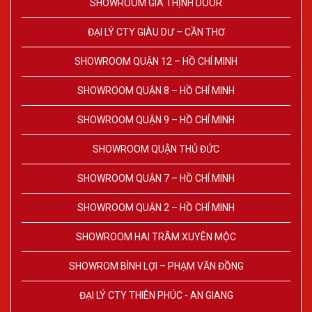
SHOWROOM GIA THỊNH DOOR
ĐẠI LÝ CTY GIÀU DƯ – CẦN THƠ
SHOWROOM QUẬN 12 – HỒ CHÍ MINH
SHOWROOM QUẬN 8 – HỒ CHÍ MINH
SHOWROOM QUẬN 9 – HỒ CHÍ MINH
SHOWROOM QUẬN THỦ ĐỨC
SHOWROOM QUẬN 7 – HỒ CHÍ MINH
SHOWROOM QUẬN 2 – HỒ CHÍ MINH
SHOWROOM HAI TRÂM XUYÊN MỘC
SHOWROM BÌNH LỢI – PHẠM VĂN ĐỒNG
ĐẠI LÝ CTY THIÊN PHÚC - AN GIANG