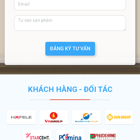
ĐĂNG KÝ TƯ VẤN
KHÁCH HÀNG - ĐỐI TÁC