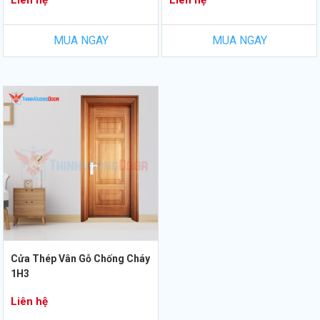
Liên hệ
Liên hệ
MUA NGAY
MUA NGAY
Cửa Thép Vân Gỗ Chống Cháy
1H3
Liên hệ