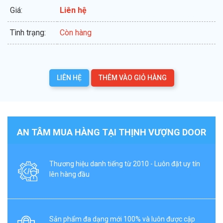
Giá:
Liên hệ
Tình trạng:
Còn hàng
LIÊN HỆ
THÊM VÀO GIỎ HÀNG
AN TÂM MUA HÀNG TẠI THỊNH VƯỢNG DOOR
Thương hiệu danh tiếng từ 2010 - Luôn đặt uy tín
lên hàng đầu
Sản phẩm đa dạng mới 100% và luôn được cập