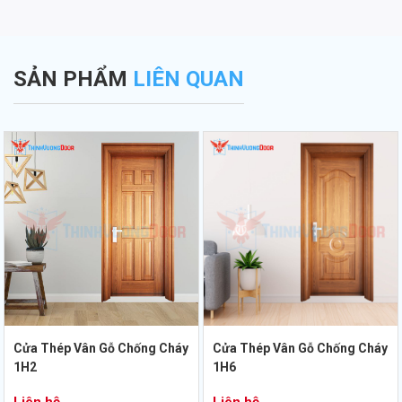
SẢN PHẨM
LIÊN QUAN
Cửa Thép Vân Gỗ Chống Cháy
Cửa Thép Vân Gỗ Chống Cháy
1H2
1H6