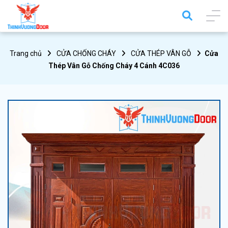
Trang chủ
CỬA CHỐNG CHÁY
CỬA THÉP VÂN GỖ
Cửa
Thép Vân Gỗ Chống Cháy 4 Cánh 4C036