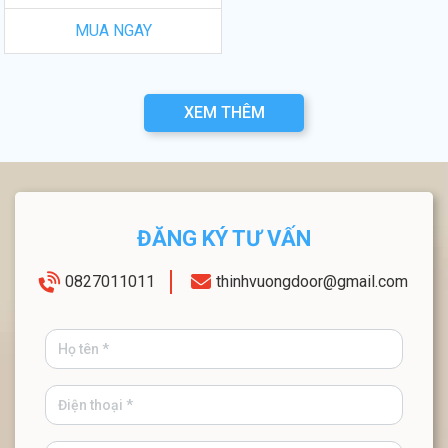
MUA NGAY
XEM THÊM
ĐĂNG KÝ TƯ VẤN
0827011011
thinhvuongdoor@gmail.com