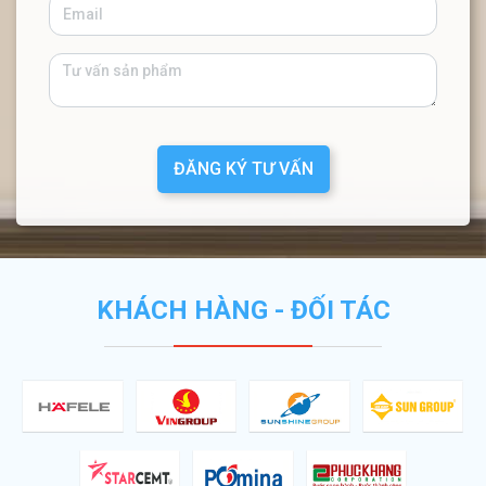
ĐĂNG KÝ TƯ VẤN
KHÁCH HÀNG - ĐỐI TÁC