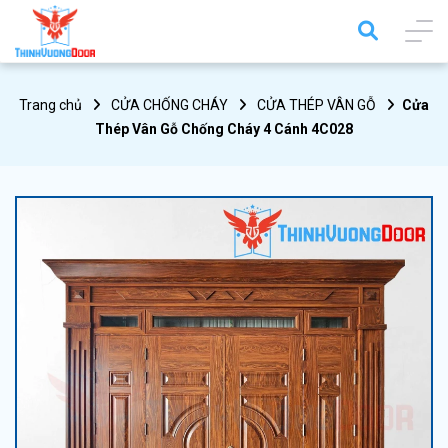
Trang chủ
CỬA CHỐNG CHÁY
CỬA THÉP VÂN GỖ
Cửa
Thép Vân Gỗ Chống Cháy 4 Cánh 4C028