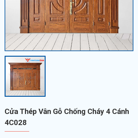
Cửa Thép Vân Gỗ Chống Cháy 4 Cánh
4C028