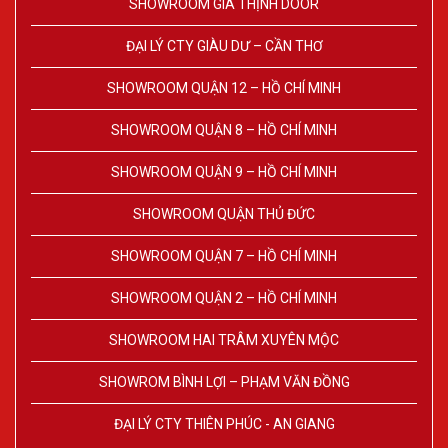
SHOWROOM GIA THỊNH DOOR
ĐẠI LÝ CTY GIÀU DƯ – CẦN THƠ
SHOWROOM QUẬN 12 – HỒ CHÍ MINH
SHOWROOM QUẬN 8 – HỒ CHÍ MINH
SHOWROOM QUẬN 9 – HỒ CHÍ MINH
SHOWROOM QUẬN THỦ ĐỨC
SHOWROOM QUẬN 7 – HỒ CHÍ MINH
SHOWROOM QUẬN 2 – HỒ CHÍ MINH
SHOWROOM HAI TRÂM XUYÊN MỘC
SHOWROM BÌNH LỢI – PHẠM VĂN ĐỒNG
ĐẠI LÝ CTY THIÊN PHÚC - AN GIANG