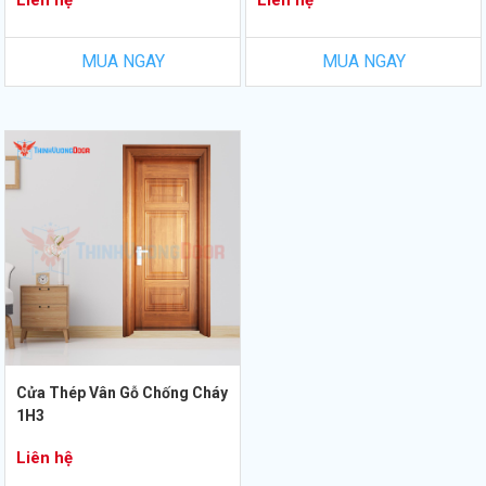
Liên hệ
Liên hệ
MUA NGAY
MUA NGAY
Cửa Thép Vân Gỗ Chống Cháy
1H3
Liên hệ