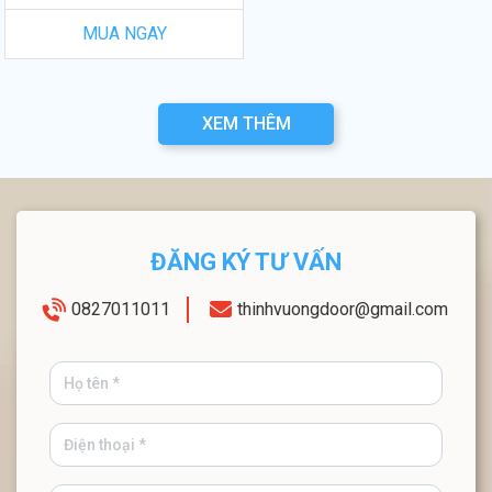
MUA NGAY
XEM THÊM
ĐĂNG KÝ TƯ VẤN
0827011011
thinhvuongdoor@gmail.com