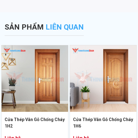
SẢN PHẨM
LIÊN QUAN
Cửa Thép Vân Gỗ Chống Cháy
Cửa Thép Vân Gỗ Chống Cháy
1H2
1H6