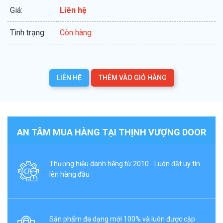
Giá:
Liên hệ
Tình trạng:
Còn hàng
LIÊN HỆ
THÊM VÀO GIỎ HÀNG
AN TÂM MUA HÀNG TẠI THỊNH VƯỢNG DOOR
Thương hiệu danh tiếng từ 2010 - Luôn đặt uy tín
lên hàng đầu
Sản phẩm đa dạng mới 100% và luôn được cập