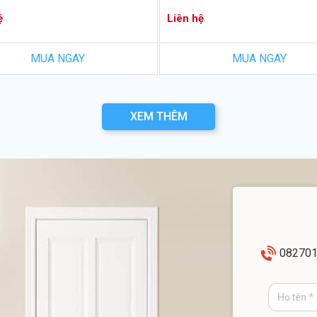
ệ
Liên hệ
MUA NGAY
MUA NGAY
XEM THÊM
08270