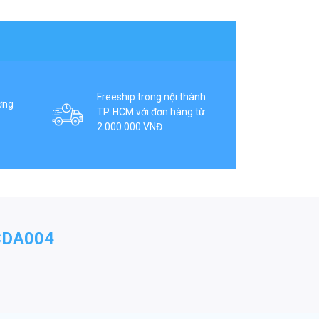
Freeship trong nội thành
ợng
TP. HCM với đơn hàng từ
2.000.000 VNĐ
CDA004