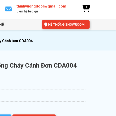
thinhvuongdoor@gmail.com
Liên hệ báo giá
HỆ
HỆ THỐNG SHOWROOM
y Cánh Đơn CDA004
ống Cháy Cánh Đơn CDA004