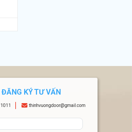
ĐĂNG KÝ TƯ VẤN
11011
thinhvuongdoor@gmail.com