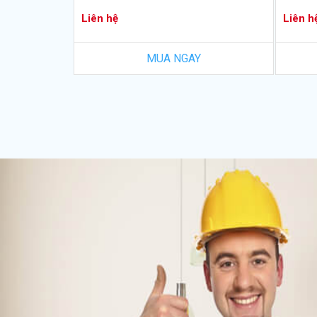
Liên hệ
Liên h
MUA NGAY