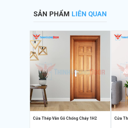
SẢN PHẨM
LIÊN QUAN
Cửa Thép Vân Gỗ Chống Cháy 1H2
Cửa Th