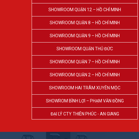
SHOWROOM QUẬN 12 – HỒ CHÍ MINH
SHOWROOM QUẬN 8 – HỒ CHÍ MINH
SHOWROOM QUẬN 9 – HỒ CHÍ MINH
SHOWROOM QUẬN THỦ ĐỨC
SHOWROOM QUẬN 7 – HỒ CHÍ MINH
SHOWROOM QUẬN 2 – HỒ CHÍ MINH
SHOWROOM HAI TRÂM XUYÊN MỘC
SHOWROM BÌNH LỢI – PHẠM VĂN ĐỒNG
ĐẠI LÝ CTY THIÊN PHÚC - AN GIANG