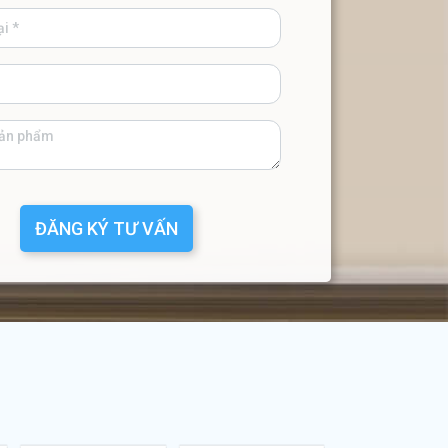
ĐĂNG KÝ TƯ VẤN