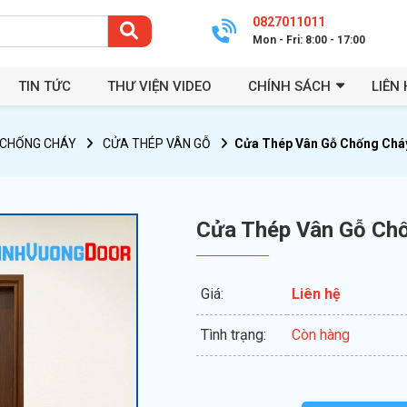
0827011011
Mon - Fri: 8:00 - 17:00
TIN TỨC
THƯ VIỆN VIDEO
CHÍNH SÁCH
LIÊN 
CHỐNG CHÁY
CỬA THÉP VÂN GỖ
Cửa Thép Vân Gỗ Chống Chá
Cửa Thép Vân Gỗ Ch
Giá:
Liên hệ
Tình trạng:
Còn hàng