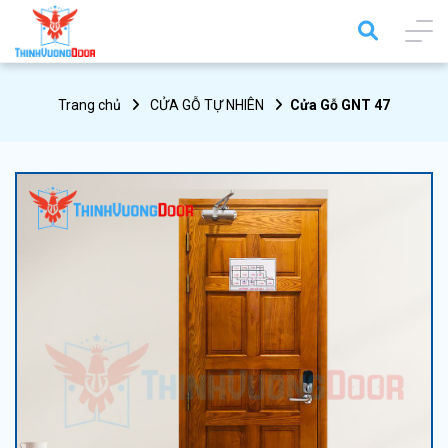
Trang chủ
CỬA GỖ TỰ NHIÊN
Cửa Gỗ GNT 47