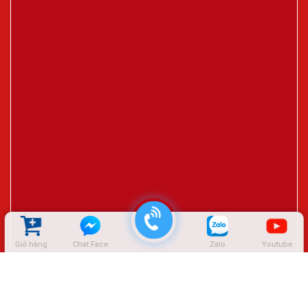
Giỏ hàng
Chat Face
Zalo
Youtube