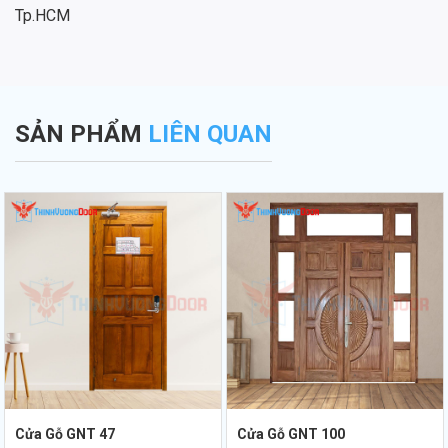
Tp.HCM
SẢN PHẨM
LIÊN QUAN
Cửa Gỗ GNT 47
Cửa Gỗ GNT 100