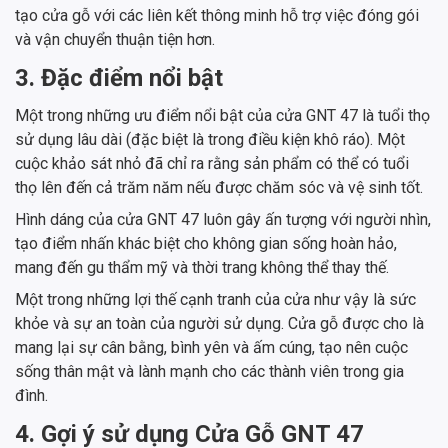
tạo cửa gỗ với các liên kết thông minh hỗ trợ việc đóng gói
và vận chuyển thuận tiện hơn.
3. Đặc điểm nổi bật
Một trong những ưu điểm nổi bật của cửa GNT 47 là tuổi thọ
sử dụng lâu dài (đặc biệt là trong điều kiện khô ráo). Một
cuộc khảo sát nhỏ đã chỉ ra rằng sản phẩm có thể có tuổi
thọ lên đến cả trăm năm nếu được chăm sóc và vệ sinh tốt.
Hình dáng của cửa GNT 47 luôn gây ấn tượng với người nhìn,
tạo điểm nhấn khác biệt cho không gian sống hoàn hảo,
mang đến gu thẩm mỹ và thời trang không thể thay thế.
Một trong những lợi thế cạnh tranh của cửa như vậy là sức
khỏe và sự an toàn của người sử dụng. Cửa gỗ được cho là
mang lại sự cân bằng, bình yên và ấm cúng, tạo nên cuộc
sống thân mật và lành mạnh cho các thành viên trong gia
đình.
4. Gợi ý sử dụng Cửa Gỗ GNT 47