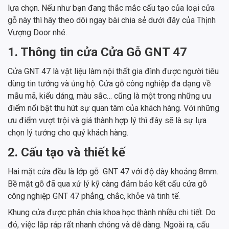
lựa chọn. Nếu như bạn đang thắc mắc cấu tạo của loại cửa
gỗ này thì hãy theo dõi ngay bài chia sẻ dưới đây của Thịnh
Vượng Door nhé.
1. Thông tin cửa Cửa Gỗ GNT 47
Cửa GNT 47 là vật liệu làm nội thất gia đình được người tiêu
dùng tin tưởng và ủng hộ. Cửa gỗ công nghiệp đa dạng về
mẫu mã, kiểu dáng, màu sắc… cũng là một trong những ưu
điểm nổi bật thu hút sự quan tâm của khách hàng. Với những
ưu điểm vượt trội và giá thành hợp lý thì đây sẽ là sự lựa
chọn lý tưởng cho quý khách hàng.
2. Cấu tạo và thiết kế
Hai mặt cửa đều là lớp gỗ GNT 47 với độ dày khoảng 8mm.
Bề mặt gỗ đã qua xử lý kỹ càng đảm bảo kết cấu cửa gỗ
công nghiệp GNT 47 phẳng, chắc, khỏe và tinh tế.
Khung cửa được phân chia khoa học thành nhiều chi tiết. Do
đó, việc lắp ráp rất nhanh chóng và dễ dàng. Ngoài ra, cấu