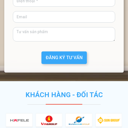
ĐĂNG KÝ TƯ VẤN
KHÁCH HÀNG - ĐỐI TÁC