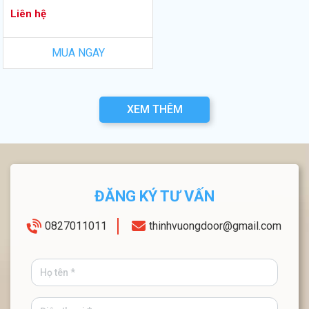
Liên hệ
MUA NGAY
XEM THÊM
ĐĂNG KÝ TƯ VẤN
0827011011
thinhvuongdoor@gmail.com