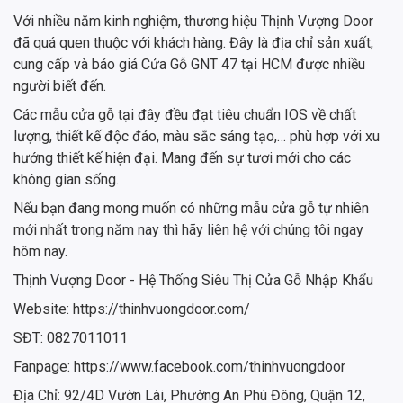
Với nhiều năm kinh nghiệm, thương hiệu Thịnh Vượng Door
đã quá quen thuộc với khách hàng. Đây là địa chỉ sản xuất,
cung cấp và báo giá Cửa Gỗ GNT 47 tại HCM được nhiều
người biết đến.
Các mẫu cửa gỗ tại đây đều đạt tiêu chuẩn IOS về chất
lượng, thiết kế độc đáo, màu sắc sáng tạo,… phù hợp với xu
hướng thiết kế hiện đại. Mang đến sự tươi mới cho các
không gian sống.
Nếu bạn đang mong muốn có những mẫu cửa gỗ tự nhiên
mới nhất trong năm nay thì hãy liên hệ với chúng tôi ngay
hôm nay.
Thịnh Vượng Door - Hệ Thống Siêu Thị Cửa Gỗ Nhập Khẩu
Website: https://thinhvuongdoor.com/
SĐT: 0827011011
Fanpage: https://www.facebook.com/thinhvuongdoor
Địa Chỉ: 92/4D Vườn Lài, Phường An Phú Đông, Quận 12,