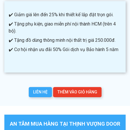
✔️ Giảm giá lên đến 25% khi thiết kế lắp đặt trọn gói.
✔️ Tặng phụ kiện, giao miễn phí nội thành HCM (trên 4
bộ).
✔️ Tặng đồ dùng thông minh nội thất trị giá 250.000đ.
✔️ Cơ hội nhận ưu đãi 50% Gói dịch vụ Bảo hành 5 năm
LIÊN HỆ
THÊM VÀO GIỎ HÀNG
AN TÂM MUA HÀNG TẠI THỊNH VƯỢNG DOOR