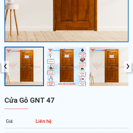
‹
›
Cửa Gỗ GNT 47
Giá:
Liên hệ