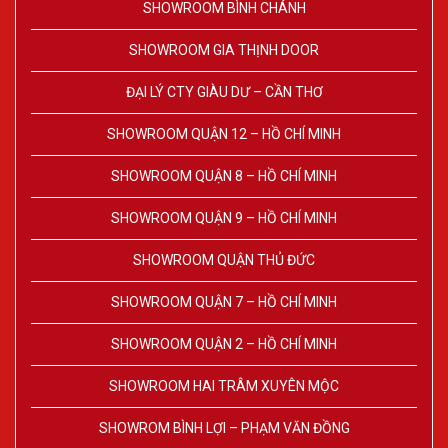
SHOWROOM BÌNH CHÁNH
SHOWROOM GIA THỊNH DOOR
ĐẠI LÝ CTY GIÀU DƯ – CẦN THƠ
SHOWROOM QUẬN 12 – HỒ CHÍ MINH
SHOWROOM QUẬN 8 – HỒ CHÍ MINH
SHOWROOM QUẬN 9 – HỒ CHÍ MINH
SHOWROOM QUẬN THỦ ĐỨC
SHOWROOM QUẬN 7 – HỒ CHÍ MINH
SHOWROOM QUẬN 2 – HỒ CHÍ MINH
SHOWROOM HAI TRÂM XUYÊN MỘC
SHOWROM BÌNH LỢI – PHẠM VĂN ĐỒNG