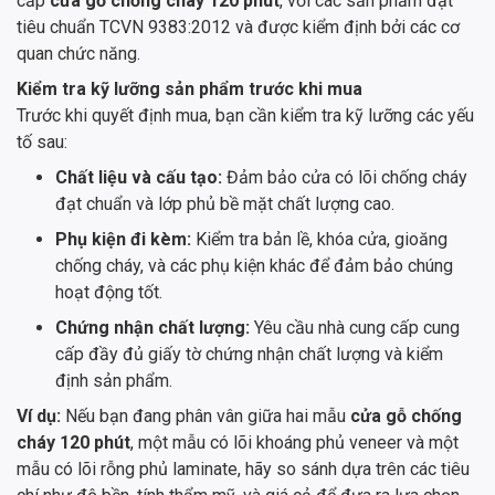
cấp
cửa gỗ chống cháy 120 phút
, với các sản phẩm đạt
tiêu chuẩn TCVN 9383:2012 và được kiểm định bởi các cơ
quan chức năng.
Kiểm tra kỹ lưỡng sản phẩm trước khi mua
Trước khi quyết định mua, bạn cần kiểm tra kỹ lưỡng các yếu
tố sau:
Chất liệu và cấu tạo:
Đảm bảo cửa có lõi chống cháy
đạt chuẩn và lớp phủ bề mặt chất lượng cao.
Phụ kiện đi kèm:
Kiểm tra bản lề, khóa cửa, gioăng
chống cháy, và các phụ kiện khác để đảm bảo chúng
hoạt động tốt.
Chứng nhận chất lượng:
Yêu cầu nhà cung cấp cung
cấp đầy đủ giấy tờ chứng nhận chất lượng và kiểm
định sản phẩm.
Ví dụ:
Nếu bạn đang phân vân giữa hai mẫu
cửa gỗ chống
cháy 120 phút
, một mẫu có lõi khoáng phủ veneer và một
mẫu có lõi rỗng phủ laminate, hãy so sánh dựa trên các tiêu