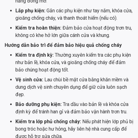
năng đóng mở.
Lắp phụ kiện:
Gắn các phụ kiện như tay nắm, khóa cửa,
gioăng chống cháy, và thanh thoát hiểm (nếu có).
Kiểm tra hoàn thiện:
Đảm bảo cửa hoạt động trơn tru,
không có khe hở lớn giữa cánh cửa và khung.
Hướng dẫn bảo trì để đảm bảo hiệu quả chống cháy
Kiểm tra định kỳ:
Thường xuyên kiểm tra các phụ kiện
như bản lề, khóa cửa, và gioăng chống cháy để đảm
bảo chúng hoạt động tốt.
Vệ sinh cửa:
Lau chùi bề mặt cửa bằng khăn mềm và
dung dịch vệ sinh chuyên dụng để giữ cửa luôn sạch
đẹp.
Bảo dưỡng phụ kiện:
Tra dầu vào bản lề và khóa cửa
định kỳ để tránh han gỉ và đảm bảo vận hành trơn tru.
Kiểm tra lớp phủ chống cháy:
Nếu phát hiện lớp phủ bị
bong tróc hoặc hư hỏng, hãy liên hệ nhà cung cấp để
được hỗ trợ sửa chữa.