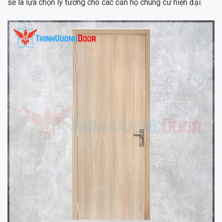
sẽ là lựa chọn lý tưởng cho các căn hộ chung cư hiện đại.