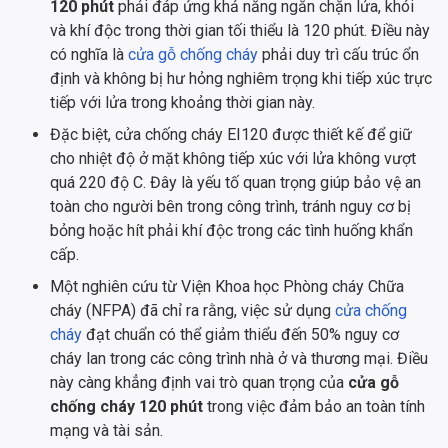
120 phút
phải đáp ứng khả năng ngăn chặn lửa, khói
và khí độc trong thời gian tối thiểu là 120 phút. Điều này
có nghĩa là
cửa gỗ chống cháy
phải duy trì cấu trúc ổn
định và không bị hư hỏng nghiêm trọng khi tiếp xúc trực
tiếp với lửa trong khoảng thời gian này.
Đặc biệt, cửa chống cháy EI120 được thiết kế để giữ
cho nhiệt độ ở mặt không tiếp xúc với lửa không vượt
quá 220 độ C. Đây là yếu tố quan trọng giúp bảo vệ an
toàn cho người bên trong công trình, tránh nguy cơ bị
bỏng hoặc hít phải khí độc trong các tình huống khẩn
cấp.
Một nghiên cứu từ Viện Khoa học Phòng cháy Chữa
cháy (NFPA) đã chỉ ra rằng, việc sử dụng
cửa chống
cháy
đạt chuẩn có thể giảm thiểu đến 50% nguy cơ
cháy lan trong các công trình nhà ở và thương mại. Điều
này càng khẳng định vai trò quan trọng của
cửa gỗ
chống cháy 120 phút
trong việc đảm bảo an toàn tính
mạng và tài sản.