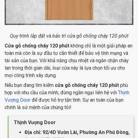
Quy trình lắp đặt và bảo trì cửa gỗ chống cháy 120 phút
Cửa gỗ chống cháy 120 phút
không chỉ là một giải pháp an
toàn mà còn là sự đầu tư cần thiết để bảo vệ tính mạng và
tài sản của bạn. Với khả năng chịu nhiệt và ngăn chặn cháy
lan trong thời gian dài, loại cửa này là lựa chọn tối ưu cho
mọi công trình xây dựng.
Nếu bạn đang tìm kiếm
cửa gỗ chống cháy 120 phút
phù
hợp với nhu cầu của mình, đừng ngần ngại liên hệ với
Thịnh
Vượng Door
để được hỗ trợ tận tình. Sự an toàn của bạn
chính là sứ mệnh của chúng tôi!
Thịnh Vượng Door
Địa chỉ: 92/4D Vườn Lài, Phường An Phú Đông,