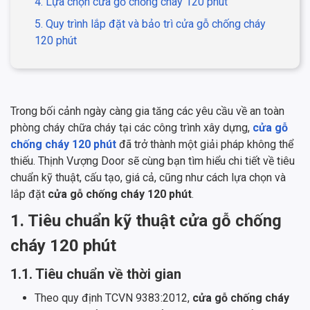
4. Lựa chọn cửa gỗ chống cháy 120 phút
5. Quy trình lắp đặt và bảo trì cửa gỗ chống cháy
120 phút
Trong bối cảnh ngày càng gia tăng các yêu cầu về an toàn
phòng cháy chữa cháy tại các công trình xây dựng,
cửa gỗ
chống cháy 120 phút
đã trở thành một giải pháp không thể
thiếu. Thịnh Vượng Door sẽ cùng bạn tìm hiểu chi tiết về tiêu
chuẩn kỹ thuật, cấu tạo, giá cả, cũng như cách lựa chọn và
lắp đặt
cửa gỗ chống cháy 120 phút
.
1. Tiêu chuẩn kỹ thuật cửa gỗ chống
cháy 120 phút
1.1. Tiêu chuẩn về thời gian
Theo quy định TCVN 9383:2012,
cửa gỗ chống cháy