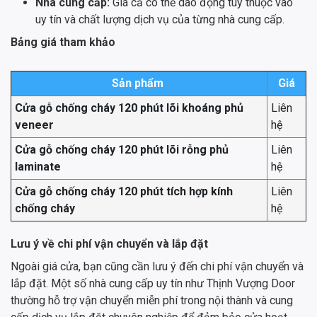
Nhà cung cấp:
Giá cả có thể dao động tùy thuộc vào
uy tín và chất lượng dịch vụ của từng nhà cung cấp.
Bảng giá tham khảo
Sản phẩm
Giá
Cửa gỗ chống cháy 120 phút lõi khoáng phủ
Liên
veneer
hệ
Cửa gỗ chống cháy 120 phút lõi rỗng phủ
Liên
laminate
hệ
Cửa gỗ chống cháy 120 phút tích hợp kính
Liên
chống cháy
hệ
Lưu ý về chi phí vận chuyển và lắp đặt
Ngoài giá cửa, bạn cũng cần lưu ý đến chi phí vận chuyển và
lắp đặt. Một số nhà cung cấp uy tín như Thịnh Vượng Door
thường hỗ trợ vận chuyển miễn phí trong nội thành và cung