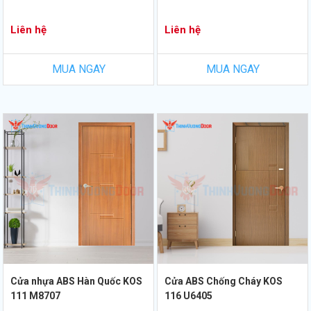
Liên hệ
Liên hệ
MUA NGAY
MUA NGAY
Cửa nhựa ABS Hàn Quốc KOS
Cửa ABS Chống Cháy KOS
111 M8707
116 U6405