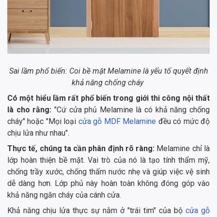
Sai lầm phổ biến: Coi bề mặt Melamine là yếu tố quyết định
khả năng chống cháy
Có một hiểu lầm rất phổ biến trong giới thi công nội thất
là cho rằng:
"Cứ cửa phủ Melamine là có khả năng chống
cháy" hoặc "Mọi loại
cửa gỗ MDF Melamine
đều có mức độ
chịu lửa như nhau".
Thực tế, chúng ta cần phân định rõ ràng:
Melamine chỉ là
lớp hoàn thiện bề mặt. Vai trò của nó là tạo tính thẩm mỹ,
chống trầy xước, chống thấm nước nhẹ và giúp việc vệ sinh
dễ dàng hơn. Lớp phủ này hoàn toàn không đóng góp vào
khả năng ngăn cháy của cánh cửa.
Khả năng chịu lửa thực sự nằm ở "trái tim" của bộ
cửa gỗ