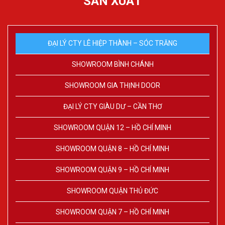
SẢN XUẤT
ĐẠI LÝ CTY LÊ HIỆP THÀNH – SÓC TRĂNG
SHOWROOM BÌNH CHÁNH
SHOWROOM GIA THỊNH DOOR
ĐẠI LÝ CTY GIÀU DƯ – CẦN THƠ
SHOWROOM QUẬN 12 – HỒ CHÍ MINH
SHOWROOM QUẬN 8 – HỒ CHÍ MINH
SHOWROOM QUẬN 9 – HỒ CHÍ MINH
SHOWROOM QUẬN THỦ ĐỨC
SHOWROOM QUẬN 7 – HỒ CHÍ MINH