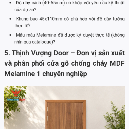
Độ dày cánh (40-55mm) có khớp với yêu cầu kỹ thuật
của dự án?
Khung bao 45x110mm có phù hợp với độ dày tường
thực tế?
Mẫu màu Melamine đã được ký duyệt thực tế (không
nhìn qua catalogue)?
5. Thịnh Vượng Door – Đơn vị sản xuất
và phân phối cửa gỗ chống cháy MDF
Melamine 1 chuyên nghiệp