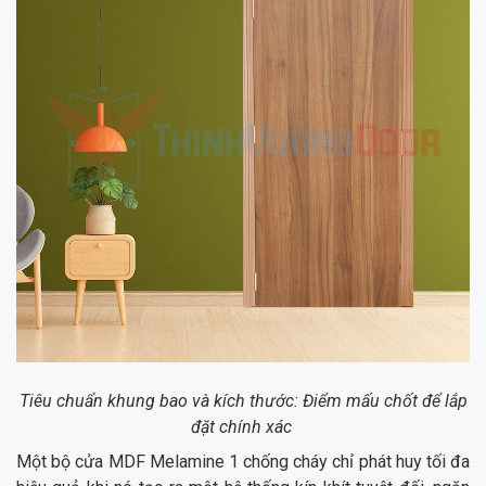
Tiêu chuẩn khung bao và kích thước: Điểm mấu chốt để lắp
đặt chính xác
Một bộ cửa MDF Melamine 1 chống cháy chỉ phát huy tối đa