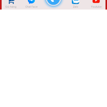
Giỏ hàng
Chat Face
Zalo
Youtube