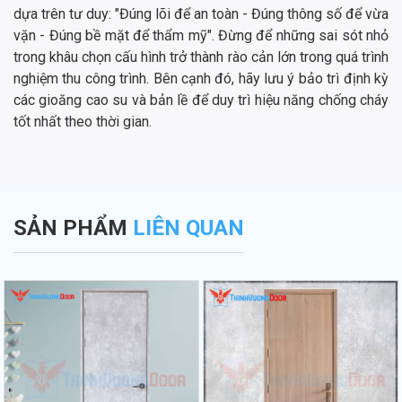
dựa trên tư duy: "Đúng lõi để an toàn - Đúng thông số để vừa
vặn - Đúng bề mặt để thẩm mỹ". Đừng để những sai sót nhỏ
trong khâu chọn cấu hình trở thành rào cản lớn trong quá trình
nghiệm thu công trình. Bên cạnh đó, hãy lưu ý bảo trì định kỳ
các gioăng cao su và bản lề để duy trì hiệu năng chống cháy
tốt nhất theo thời gian.
SẢN PHẨM
LIÊN QUAN