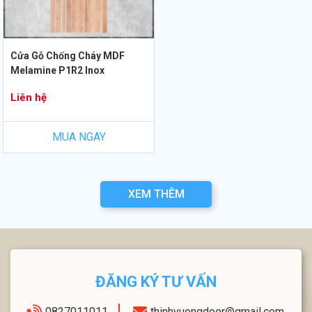
Cửa Gỗ Chống Cháy MDF
Melamine P1R2 Inox
Liên hệ
MUA NGAY
XEM THÊM
ĐĂNG KÝ TƯ VẤN
0827011011
thinhvuongdoor@gmail.com