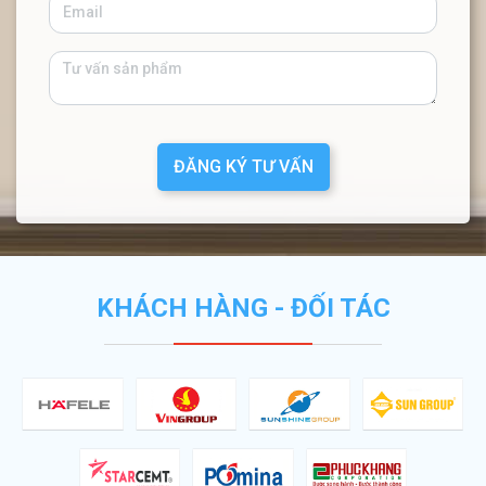
ĐĂNG KÝ TƯ VẤN
KHÁCH HÀNG - ĐỐI TÁC