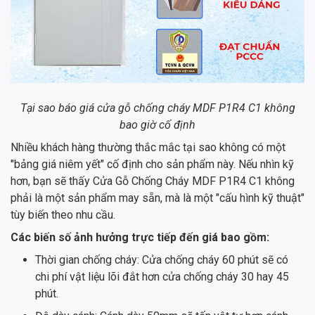
Tại sao báo giá cửa gỗ chống cháy MDF P1R4 C1 không
bao giờ cố định
Nhiều khách hàng thường thắc mắc tại sao không có một
"bảng giá niêm yết" cố định cho sản phẩm này. Nếu nhìn kỹ
hơn, bạn sẽ thấy Cửa Gỗ Chống Cháy MDF P1R4 C1 không
phải là một sản phẩm may sẵn, mà là một "cấu hình kỹ thuật"
tùy biến theo nhu cầu.
Các biến số ảnh hưởng trực tiếp đến giá bao gồm:
Thời gian chống cháy: Cửa chống cháy 60 phút sẽ có
chi phí vật liệu lõi đắt hơn cửa chống cháy 30 hay 45
phút.