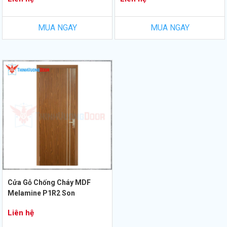
MUA NGAY
MUA NGAY
Cửa Gỗ Chống Cháy MDF
Melamine P1R2 Son
Liên hệ