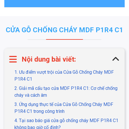
CỬA GỖ CHỐNG CHÁY MDF P1R4 C1
Nội dung bài viết:
1. Ưu điểm vượt trội của Cửa Gỗ Chống Cháy MDF
P1R4 C1
2. Giải mã cấu tạo cửa MDF P1R4 C1: Cơ chế chống
cháy và cách âm
3. Ứng dụng thực tế của Cửa Gỗ Chống Cháy MDF
P1R4 C1 trong công trình
4. Tại sao báo giá cửa gỗ chống cháy MDF P1R4 C1
không bao giờ cố định?