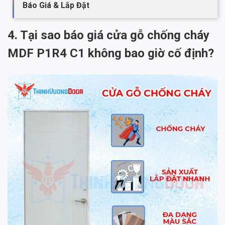
Báo Giá & Lắp Đặt
4. Tại sao báo giá cửa gỗ chống cháy
MDF P1R4 C1 không bao giờ cố định?