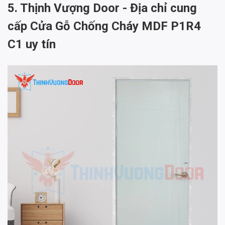
5. Thịnh Vượng Door - Địa chỉ cung
cấp Cửa Gỗ Chống Cháy MDF P1R4
C1 uy tín