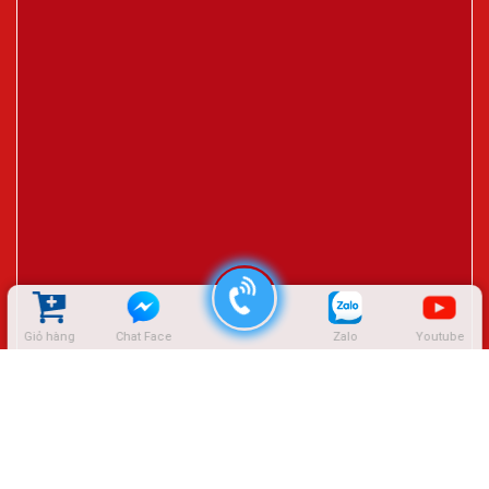
Giỏ hàng
Chat Face
Zalo
Youtube