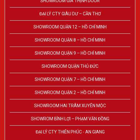
SHOWROOM GIA THỊNH DOOR
ĐẠI LÝ CTY GIÀU DƯ – CẦN THƠ
SHOWROOM QUẬN 12 – HỒ CHÍ MINH
SHOWROOM QUẬN 8 – HỒ CHÍ MINH
SHOWROOM QUẬN 9 – HỒ CHÍ MINH
SHOWROOM QUẬN THỦ ĐỨC
SHOWROOM QUẬN 7 – HỒ CHÍ MINH
SHOWROOM QUẬN 2 – HỒ CHÍ MINH
SHOWROOM HAI TRÂM XUYÊN MỘC
SHOWROM BÌNH LỢI – PHẠM VĂN ĐỒNG
ĐẠI LÝ CTY THIÊN PHÚC - AN GIANG