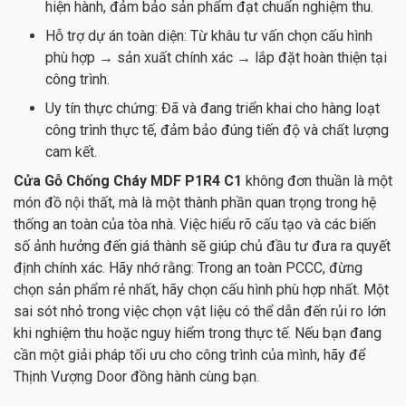
hiện hành, đảm bảo sản phẩm đạt chuẩn nghiệm thu.
Hỗ trợ dự án toàn diện: Từ khâu tư vấn chọn cấu hình
phù hợp → sản xuất chính xác → lắp đặt hoàn thiện tại
công trình.
Uy tín thực chứng: Đã và đang triển khai cho hàng loạt
công trình thực tế, đảm bảo đúng tiến độ và chất lượng
cam kết.
Cửa Gỗ Chống Cháy MDF P1R4 C1
không đơn thuần là một
món đồ nội thất, mà là một thành phần quan trọng trong hệ
thống an toàn của tòa nhà. Việc hiểu rõ cấu tạo và các biến
số ảnh hưởng đến giá thành sẽ giúp chủ đầu tư đưa ra quyết
định chính xác. Hãy nhớ rằng: Trong an toàn PCCC, đừng
chọn sản phẩm rẻ nhất, hãy chọn cấu hình phù hợp nhất. Một
sai sót nhỏ trong việc chọn vật liệu có thể dẫn đến rủi ro lớn
khi nghiệm thu hoặc nguy hiểm trong thực tế. Nếu bạn đang
cần một giải pháp tối ưu cho công trình của mình, hãy để
Thịnh Vượng Door đồng hành cùng bạn.