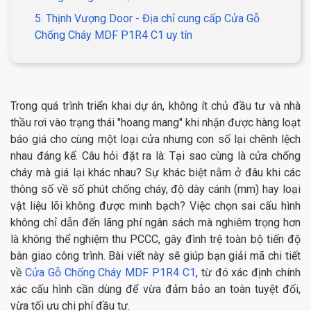
5. Thịnh Vượng Door - Địa chỉ cung cấp Cửa Gỗ
Chống Cháy MDF P1R4 C1 uy tín
Trong quá trình triển khai dự án, không ít chủ đầu tư và nhà
thầu rơi vào trạng thái "hoang mang" khi nhận được hàng loạt
báo giá cho cùng một loại cửa nhưng con số lại chênh lệch
nhau đáng kể. Câu hỏi đặt ra là: Tại sao cùng là cửa chống
cháy mà giá lại khác nhau? Sự khác biệt nằm ở đâu khi các
thông số về số phút chống cháy, độ dày cánh (mm) hay loại
vật liệu lõi không được minh bạch? Việc chọn sai cấu hình
không chỉ dẫn đến lãng phí ngân sách mà nghiêm trọng hơn
là không thể nghiệm thu PCCC, gây đình trệ toàn bộ tiến độ
bàn giao công trình. Bài viết này sẽ giúp bạn giải mã chi tiết
về
Cửa Gỗ Chống Cháy MDF P1R4 C1
, từ đó xác định chính
xác cấu hình cần dùng để vừa đảm bảo an toàn tuyệt đối,
vừa tối ưu chi phí đầu tư.