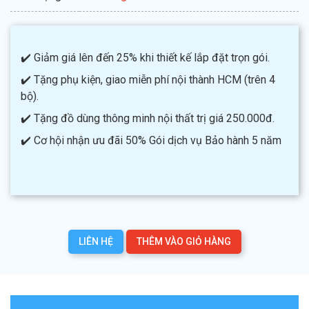
✔️ Giảm giá lên đến 25% khi thiết kế lắp đặt trọn gói.
✔️ Tặng phụ kiện, giao miễn phí nội thành HCM (trên 4
bộ).
✔️ Tặng đồ dùng thông minh nội thất trị giá 250.000đ.
✔️ Cơ hội nhận ưu đãi 50% Gói dịch vụ Bảo hành 5 năm
LIÊN HỆ
THÊM VÀO GIỎ HÀNG