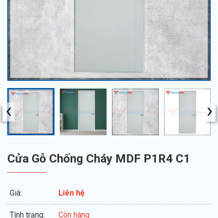
‹
›
Cửa Gỗ Chống Cháy MDF P1R4 C1
Giá:
Liên hệ
Tình trạng:
Còn hàng