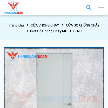
Trang chủ
CỬA CHỐNG CHÁY
CỬA GỖ CHỐNG CHÁY
Cửa Gỗ Chống Cháy MDF P1R4 C1