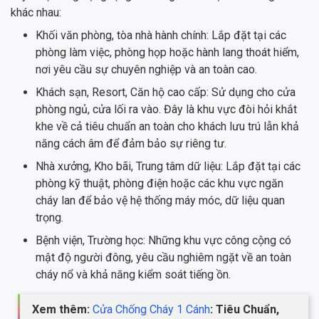
khác nhau:
Khối văn phòng, tòa nhà hành chính: Lắp đặt tại các
phòng làm việc, phòng họp hoặc hành lang thoát hiểm,
nơi yêu cầu sự chuyên nghiệp và an toàn cao.
Khách sạn, Resort, Căn hộ cao cấp: Sử dụng cho cửa
phòng ngủ, cửa lối ra vào. Đây là khu vực đòi hỏi khắt
khe về cả tiêu chuẩn an toàn cho khách lưu trú lẫn khả
năng cách âm để đảm bảo sự riêng tư.
Nhà xưởng, Kho bãi, Trung tâm dữ liệu: Lắp đặt tại các
phòng kỹ thuật, phòng điện hoặc các khu vực ngăn
cháy lan để bảo vệ hệ thống máy móc, dữ liệu quan
trọng.
Bệnh viện, Trường học: Những khu vực công cộng có
mật độ người đông, yêu cầu nghiêm ngặt về an toàn
cháy nổ và khả năng kiểm soát tiếng ồn.
Xem thêm:
Cửa Chống Cháy 1 Cánh
: Tiêu Chuẩn,