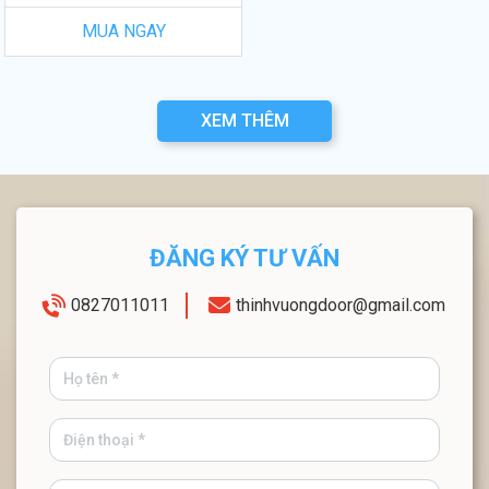
MUA NGAY
XEM THÊM
ĐĂNG KÝ TƯ VẤN
0827011011
thinhvuongdoor@gmail.com