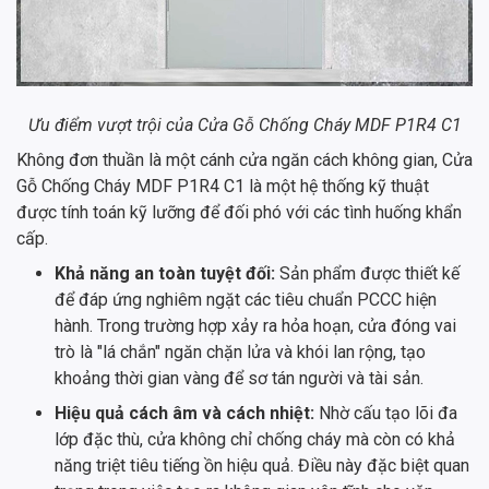
Ưu điểm vượt trội của Cửa Gỗ Chống Cháy MDF P1R4 C1
Không đơn thuần là một cánh cửa ngăn cách không gian, Cửa
Gỗ Chống Cháy MDF P1R4 C1 là một hệ thống kỹ thuật
được tính toán kỹ lưỡng để đối phó với các tình huống khẩn
cấp.
Khả năng an toàn tuyệt đối:
Sản phẩm được thiết kế
để đáp ứng nghiêm ngặt các tiêu chuẩn PCCC hiện
hành. Trong trường hợp xảy ra hỏa hoạn, cửa đóng vai
trò là "lá chắn" ngăn chặn lửa và khói lan rộng, tạo
khoảng thời gian vàng để sơ tán người và tài sản.
Hiệu quả cách âm và cách nhiệt:
Nhờ cấu tạo lõi đa
lớp đặc thù, cửa không chỉ chống cháy mà còn có khả
năng triệt tiêu tiếng ồn hiệu quả. Điều này đặc biệt quan