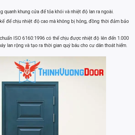
 quanh khung cửa để tỏa khói và nhiệt độ lan ra ngoài.
t kế để chịu nhiệt độ cao mà không bị hỏng, đồng thời đảm bảo
 chuẩn ISO 6160:1996 có thể chịu được nhiệt độ lên đến 1.000
y lan rộng và tạo ra thời gian quý báu cho cư dân thoát hiểm.