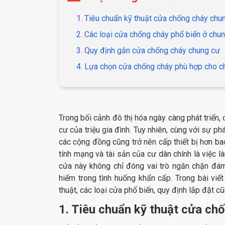
1. Tiêu chuẩn kỹ thuật cửa chống cháy chu
2. Các loại cửa chống cháy phổ biến ở chu
3. Quy định gắn cửa chống cháy chung cư
4. Lựa chọn cửa chống cháy phù hợp cho c
Trong bối cảnh đô thị hóa ngày càng phát triển,
cư của triệu gia đình. Tuy nhiên, cùng với sự p
các cộng đồng cũng trở nên cấp thiết bị hơn ba
tính mạng và tài sản của cư dân chính là việc 
cửa này không chỉ đóng vai trò ngăn chặn đám 
hiểm trong tình huống khẩn cấp. Trong bài viết 
thuật, các loại cửa phổ biến, quy định lắp đặt 
1. Tiêu chuẩn kỹ thuật cửa ch