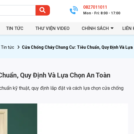
0827011011
Mon - Fri: 8:00 - 17:00
TIN TỨC
THƯ VIỆN VIDEO
CHÍNH SÁCH
LIÊN 
Tin tức
Cửa Chống Cháy Chung Cư: Tiêu Chuẩn, Quy Định Và Lựa
Chuẩn, Quy Định Và Lựa Chọn An Toàn
chuẩn kỹ thuật, quy định lắp đặt và cách lựa chọn cửa chống