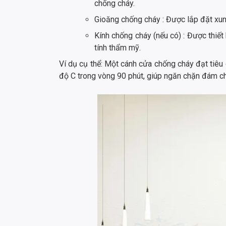
chống cháy.
Gioăng chống cháy : Được lắp đặt xung
Kính chống cháy (nếu có) : Được thiế
tính thẩm mỹ.
Ví dụ cụ thể: Một cánh cửa chống cháy đạt tiêu
độ C trong vòng 90 phút, giúp ngăn chặn đám chá