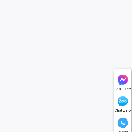
Chat Face
Chat Zalo
Phone