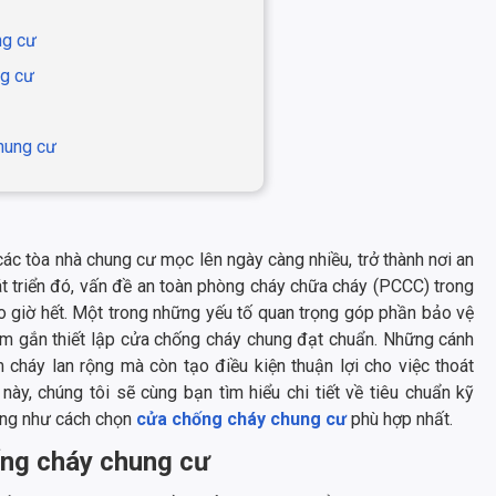
ng cư
ng cư
hung cư
 các tòa nhà chung cư mọc lên ngày càng nhiều, trở thành nơi an
hát triển đó, vấn đề an toàn phòng cháy chữa cháy (PCCC) trong
o giờ hết. Một trong những yếu tố quan trọng góp phần bảo vệ
làm gắn thiết lập cửa chống cháy chung đạt chuẩn. Những cánh
cháy lan rộng mà còn tạo điều kiện thuận lợi cho việc thoát
này, chúng tôi sẽ cùng bạn tìm hiểu chi tiết về tiêu chuẩn kỹ
cũng như cách chọn
cửa chống cháy chung cư
phù hợp nhất.
ống cháy chung cư