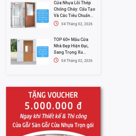
Cửa Nhựa Lõi Thép
Chống Cháy: Cấu Tạo
Và Các Tiêu Chuẩn
An Toàn PCCC Mới
04 Tháng 02, 2026
Nhất
TOP 60+ Mẫu Cửa
Nhà Đẹp Hiện Đại,
Sang Trọng Xu
Hướng Mới Nhất
04 Tháng 02, 2026