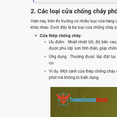
2. Các loại cửa chống cháy ph
Hiện nay, trên thị trường có nhiều loại cửa hàn
khác nhau. Dưới đây là ba loại cửa chống cháy p
Cửa thép chống cháy
:
Ưu điểm : Nhiệt nhiệt tốt, độ bền ca
được phủ lớp sơn tĩnh điện, giúp chốn
Ứng dụng : Thường được lắp đặt tại c
cư.
Ví dụ: Một cánh cửa thép chống cháy 
phút mà không bị biến dạng.