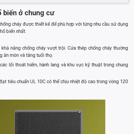
ổ biến ở chung cư
g chống cháy được thiết kế để phù hợp với từng nhu cầu sử dụng
hổ biến nhất:
o, khả năng chống cháy vượt trội. Cửa thép chống cháy thường
g ăn mòn và tăng tuổi thọ.
ác lối thoát hiểm, hành lang và khu vực kỹ thuật trong chung
đạt tiêu chuẩn UL 10C có thể chịu nhiệt độ cao trong vòng 120