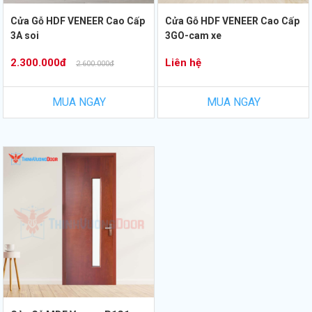
Cửa Gỗ HDF VENEER Cao Cấp
Cửa Gỗ HDF VENEER Cao Cấp
3A soi
3GO-cam xe
2.300.000đ
Liên hệ
2.600.000đ
MUA NGAY
MUA NGAY