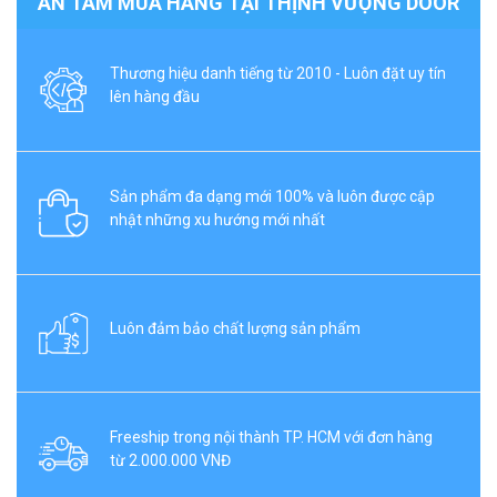
AN TÂM MUA HÀNG TẠI THỊNH VƯỢNG DOOR
Thương hiệu danh tiếng từ 2010 - Luôn đặt uy tín
lên hàng đầu
Sản phẩm đa dạng mới 100% và luôn được cập
nhật những xu hướng mới nhất
Luôn đảm bảo chất lượng sản phẩm
Freeship trong nội thành TP. HCM với đơn hàng
từ 2.000.000 VNĐ