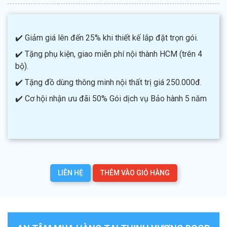
✔️ Giảm giá lên đến 25% khi thiết kế lắp đặt trọn gói.
✔️ Tặng phụ kiện, giao miễn phí nội thành HCM (trên 4
bộ).
✔️ Tặng đồ dùng thông minh nội thất trị giá 250.000đ.
✔️ Cơ hội nhận ưu đãi 50% Gói dịch vụ Bảo hành 5 năm
LIÊN HỆ
THÊM VÀO GIỎ HÀNG