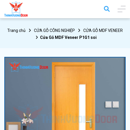
Trang chủ
CỬA GỖ CÔNG NGHIỆP
CỬA GỖ MDF VENEER
Cửa Gỗ MDF Veneer P1G1 soi