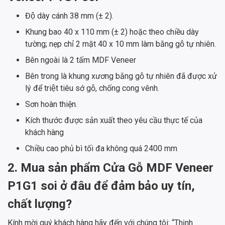
Độ dày cánh 38 mm (± 2).
Khung bao 40 x 110 mm (± 2) hoặc theo chiều dày
tường; nẹp chỉ 2 mặt 40 x 10 mm làm bằng gỗ tự nhiên.
Bên ngoài là 2 tấm MDF Veneer
Bên trong là khung xương bằng gỗ tự nhiên đã được xử
lý để triệt tiêu sớ gỗ, chống cong vênh.
Sơn hoàn thiện.
Kích thước được sản xuất theo yêu cầu thực tế của
khách hàng
Chiều cao phủ bì tối đa không quá 2400 mm
2. Mua sản phẩm
Cửa Gỗ MDF Veneer
P1G1 soi ở đâu để đảm bảo uy tín,
chất lượng?
Kính mời quý khách hàng hãy đến với chúng tôi: “Thịnh