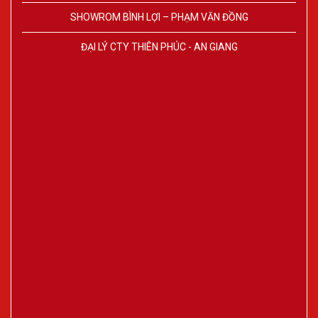
SHOWROM BÌNH LỢI – PHẠM VĂN ĐỒNG
ĐẠI LÝ CTY THIÊN PHÚC - AN GIANG