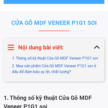
CỬA GỖ MDF VENEER P1G1 SOI
Nội dung bài viết:
1. Thông số kỹ thuật Cửa Gỗ MDF Veneer P1G1 soi
2. Mua sản phẩm Cửa Gỗ MDF Veneer P1G1 soi ở
đâu để đảm bảo uy tín, chất lượng?
1. Thông số kỹ thuật
Cửa Gỗ MDF
Veneer P1G1 soi