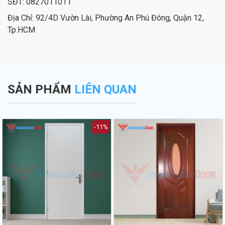
SĐT: 0827011011
Địa Chỉ: 92/4D Vườn Lài, Phường An Phú Đông, Quận 12,
Tp.HCM
SẢN PHẨM
LIÊN QUAN
-11%