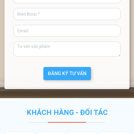
ĐĂNG KÝ TƯ VẤN
KHÁCH HÀNG - ĐỐI TÁC