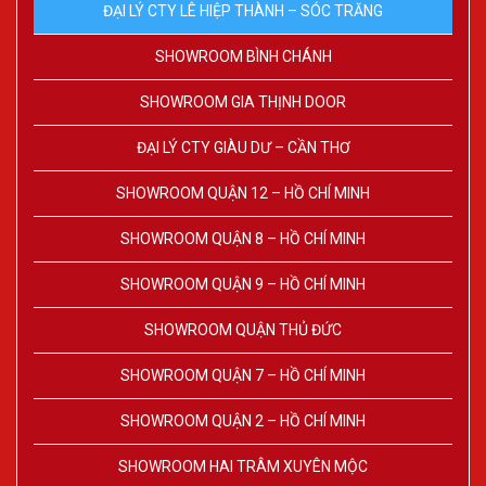
ĐẠI LÝ CTY LÊ HIỆP THÀNH – SÓC TRĂNG
SHOWROOM BÌNH CHÁNH
SHOWROOM GIA THỊNH DOOR
ĐẠI LÝ CTY GIÀU DƯ – CẦN THƠ
SHOWROOM QUẬN 12 – HỒ CHÍ MINH
SHOWROOM QUẬN 8 – HỒ CHÍ MINH
SHOWROOM QUẬN 9 – HỒ CHÍ MINH
SHOWROOM QUẬN THỦ ĐỨC
SHOWROOM QUẬN 7 – HỒ CHÍ MINH
SHOWROOM QUẬN 2 – HỒ CHÍ MINH
SHOWROOM HAI TRÂM XUYÊN MỘC