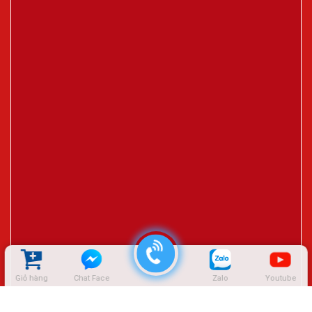
Giỏ hàng
Chat Face
Zalo
Youtube