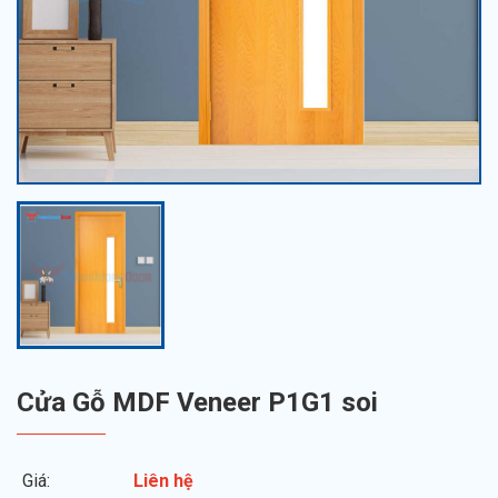
Cửa Gỗ MDF Veneer P1G1 soi
Giá:
Liên hệ