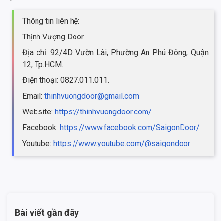
Thông tin liên hệ:
Thịnh Vượng Door
Địa chỉ: 92/4D Vườn Lài, Phường An Phú Đông, Quận
12, Tp.HCM.
Điện thoại: 0827.011.011.
Email:
thinhvuongdoor@gmail.com
Website:
https://thinhvuongdoor.com/
Facebook:
https://www.facebook.com/SaigonDoor/
Youtube:
https://www.youtube.com/@saigondoor
Bài viết gần đây