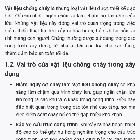
Vật liệu chống cháy
là những loại vật liệu được thiết kế đặc
biệt để chịu nhiệt, ngăn chặn và làm chậm sự lan rộng của
lửa. Những vật liệu này đóng vai trò quan trọng trong việc
giảm thiểu thiệt hại khi xảy ra hỏa hoạn, bảo vệ tài sản và
tính mạng con người. Chúng thường được sử dụng trong các
công trình xây dựng, từ nhà ở đến các tòa nhà cao tầng,
nhằm đảm bảo an toàn tối đa.
1.2. Vai trò của vật liệu chống cháy trong xây
dựng
:
Giảm nguy cơ cháy lan: Vật liệu chống cháy
có khả
năng làm chậm quá trình cháy lan, giúp ngăn chặn lửa
lan rộng ra các khu vực khác trong công trình. Điều này
đặc biệt quan trọng trong các tòa nhà cao tầng, nơi mà
việc kiểm soát cháy nổ có thể gặp nhiều khó khăn.
Bảo vệ cấu trúc công trình
: Khi xảy ra hỏa hoạn, nhiệt
độ cao có thể gây hư hỏng nghiêm trọng cho cấu trúc
công trình. Vật liệu chống cháy giúp bảo vệ các thành