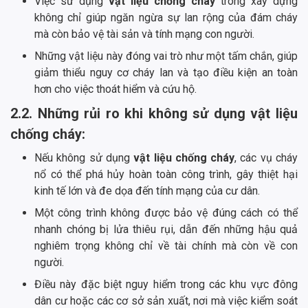
Việc sử dụng
vật liệu chống cháy
trong xây dựng
không chỉ giúp ngăn ngừa sự lan rộng của đám cháy
mà còn bảo vệ tài sản và tính mạng con người.
Những vật liệu này đóng vai trò như một tấm chắn, giúp
giảm thiểu nguy cơ cháy lan và tạo điều kiện an toàn
hơn cho việc thoát hiểm và cứu hộ.
2.2. Những rủi ro khi không sử dụng vật liệu
chống cháy:
Nếu không sử dụng
vật liệu chống cháy
, các vụ cháy
nổ có thể phá hủy hoàn toàn công trình, gây thiệt hại
kinh tế lớn và đe dọa đến tính mạng của cư dân.
Một công trình không được bảo vệ đúng cách có thể
nhanh chóng bị lửa thiêu rụi, dẫn đến những hậu quả
nghiêm trọng không chỉ về tài chính mà còn về con
người.
Điều này đặc biệt nguy hiểm trong các khu vực đông
dân cư hoặc các cơ sở sản xuất, nơi mà việc kiểm soát