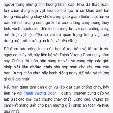
người trong những tình huống khẩn cấp. Như đã thảo luận,
lựa chọn đúng loại vật liệu có thể tạo ra sự khác biệt lớn
trong việc phòng cháy chữa cháy, giúp giảm thiểu thiệt hại và
bảo vệ tính mạng con người. Từ cửa chống cháy, bông thủy
tinh, vách thạch cao, đến kính cường lực và sơn chống cháy,
mỗi loại vật liệu đều có vai trò quan trọng trong việc xây
dựng một môi trường an toàn và bền vững.
Để đảm bảo công trình của bạn được bảo vệ tối ưu trước
nguy cơ cháy nổ, hãy liên hệ với Thịnh Vượng Door ngay hôm
nay. Chúng tôi luôn sẵn sàng tư vấn và cung cấp các giải
pháp
vật liệu chống cháy
phù hợp nhất cho nhu cầu của
bạn. Đừng chần chừ, hãy hành động ngay để bảo vệ những
gì quý giá nhất!
Nếu bạn quan tâm đến dịch vụ lắp đặt cửa chống cháy, hãy
liên hệ với
Thịnh Vượng Door
– đơn vị chuyên cung cấp và
lắp đặt các loại cửa chống cháy chất lượng cao. Chúng tôi
cam kết mang đến cho bạn những giải pháp an toàn và hiệu
quả nhất.