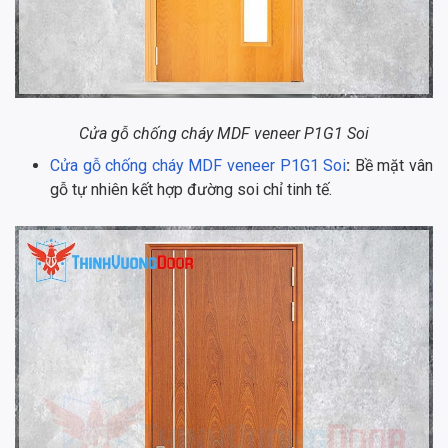
Cửa gỗ chống cháy MDF veneer P1G1 Soi
Cửa gỗ chống cháy MDF veneer P1G1 Soi
:
Bề mặt vân
gỗ tự nhiên kết hợp đường soi chỉ tinh tế.