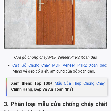
Cửa gỗ chống cháy MDF Veneer P1R2 Xoan dao
Cửa Gỗ Chống Cháy MDF Veneer P1R2 Xoan dao
:
Mang vẻ đẹp cổ điển, ấm cúng của gỗ xoan đào.
Xem thêm: Top 100+
Mẫu Cửa Thép Chống Cháy
Chính Hãng, Đẹp Và An Toàn Nhất
3. Phân loại mẫu cửa chống cháy chất