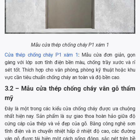
Mẫu cửa thép chống cháy P1 xám 1
Cửa thép chống cháy P1 xám 1
:
Mẫu cửa đơn giản, gọn
gàng với lớp sơn tĩnh điện bền màu, chống trầy xước và rỉ
sét tốt. Thích hợp cho văn phòng, phòng kỹ thuật hoặc khu
vực cần tiêu chuẩn chống cháy an toàn và độ bền cao.
3.2 – Mẫu cửa thép chống cháy vân gỗ thẩm
mỹ
Đây là một trong các kiểu cửa chống cháy được ưa chuộng
nhất hiện nay. Sản phẩm là sự giao thoa hoàn hảo giữa độ
cứng cáp của thép và vẻ đẹp của gỗ. Bằng công nghệ sơn
tĩnh điện và in chuyển nhiệt hấp ở nhiệt độ cao, các đường
vân gỗ được tái hiện một cách sống động, sắc nét trên bề