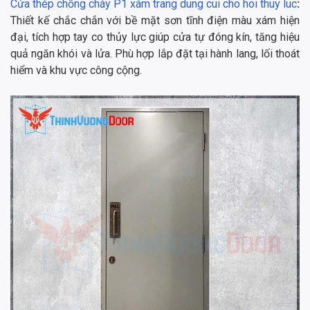
Cửa thép chống cháy P1 xám trang dung cui cho hoi thuy luc
:
Thiết kế chắc chắn với bề mặt sơn tĩnh điện màu xám hiện
đại, tích hợp tay co thủy lực giúp cửa tự đóng kín, tăng hiệu
quả ngăn khói và lửa. Phù hợp lắp đặt tại hành lang, lối thoát
hiểm và khu vực công cộng.