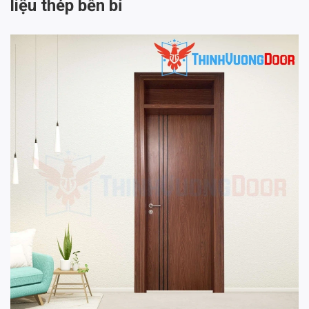
liệu thép bền bỉ