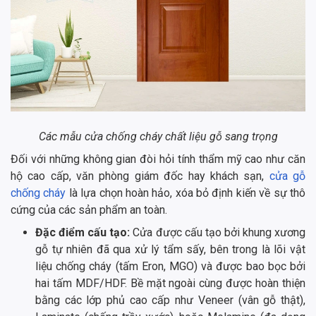
Các mẫu cửa chống cháy chất liệu gỗ sang trọng
Đối với những không gian đòi hỏi tính thẩm mỹ cao như căn
hộ cao cấp, văn phòng giám đốc hay khách sạn,
cửa gỗ
chống cháy
là lựa chọn hoàn hảo, xóa bỏ định kiến về sự thô
cứng của các sản phẩm an toàn.
Đặc điểm cấu tạo:
Cửa được cấu tạo bởi khung xương
gỗ tự nhiên đã qua xử lý tẩm sấy, bên trong là lõi vật
liệu chống cháy (tấm Eron, MGO) và được bao bọc bởi
hai tấm MDF/HDF. Bề mặt ngoài cùng được hoàn thiện
bằng các lớp phủ cao cấp như Veneer (vân gỗ thật),