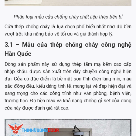
Phân loại mẫu cửa chống cháy chất liệu thép bền bỉ
Cửa thép chống cháy là lựa chọn phổ biến nhất nhờ độ bền
vượt trội, khả năng bảo vệ tối ưu và giá thành hợp lý.
3.1 – Mẫu cửa thép chống cháy công nghệ
Hàn Quốc
Dòng sản phẩm này sử dụng thép tấm mạ kẽm cao cấp
nhập khẩu, được sản xuất trên dây chuyền công nghệ hiện
đại. Cửa có đặc điểm là bề mặt sơn tĩnh điện láng mịn, màu
sắc đồng đều, kiểu dáng tinh tế, mang lại vẻ đẹp hiện đại và
sang trọng cho các công trình như văn phòng, bệnh viện,
trường học. Độ bền màu và khả năng chống gỉ sét của dòng
cửa này được đánh giá rất cao.