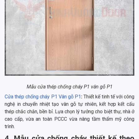
Mẫu cửa thép chống cháy P1 vân gỗ P1
Cửa thép chống cháy P1 Vân gỗ P1
:
Thiết kế tinh tế với công
nghệ in chuyển nhiệt tạo vân gỗ tự nhiên, kết hợp kết cấu
thép chắc chắn, bền bỉ. Lựa chọn lý tưởng cho biệt thự, nhà ở
cao cấp, vừa an toàn PCCC vừa nâng tầm thẩm mỹ công
trình.
4. Mẫu cửa chống cháy thiết kế theo