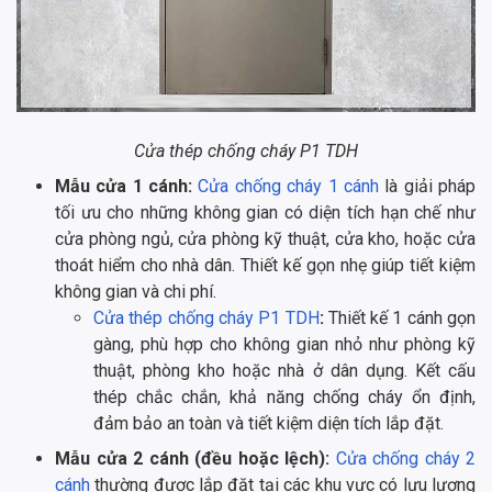
Cửa thép chống cháy P1 TDH
Mẫu cửa 1 cánh:
Cửa chống cháy 1 cánh
là giải pháp
tối ưu cho những không gian có diện tích hạn chế như
cửa phòng ngủ, cửa phòng kỹ thuật, cửa kho, hoặc cửa
thoát hiểm cho nhà dân. Thiết kế gọn nhẹ giúp tiết kiệm
không gian và chi phí.
Cửa thép chống cháy P1 TDH
:
Thiết kế 1 cánh gọn
gàng, phù hợp cho không gian nhỏ như phòng kỹ
thuật, phòng kho hoặc nhà ở dân dụng. Kết cấu
thép chắc chắn, khả năng chống cháy ổn định,
đảm bảo an toàn và tiết kiệm diện tích lắp đặt.
Mẫu cửa 2 cánh (đều hoặc lệch):
Cửa chống cháy 2
cánh
thường được lắp đặt tại các khu vực có lưu lượng