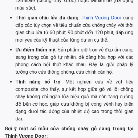
Laminate (chống trầy xước), hoặc Melamine (đa dạng
màu sắc).
Thời gian chịu lửa đa dạng:
Thịnh Vượng Door
cung
cấp các tùy chọn về tiêu chuẩn cửa chống cháy với thời
gian chịu lửa từ 60 phút, 90 phút đến 120 phút, đáp ứng
mọi yêu cầu kỹ thuật của từng dự án cụ thể.
Ưu điểm thẩm mỹ:
Sản phẩm giữ trọn vẻ đẹp ấm cúng,
sang trọng của gỗ tự nhiên, dễ dàng hòa hợp với các
phong cách nội thất khác nhau. Đây là giải pháp lý
tưởng cho cửa thông phòng, cửa chính căn hộ.
Tính năng bổ trợ:
Một nghiên cứu về vật liệu
composite cho thấy, sự kết hợp giữa gỗ và lõi chống
cháy không chỉ ngăn lửa hiệu quả mà còn tăng cường
độ bền cơ học, giúp cửa không bị cong vênh hay biến
dạng dưới tác động của nhiệt độ cao trong thời gian
dài.
Gợi ý một số mẫu cửa chống cháy gỗ sang trọng tại
Thịnh Vượng Door: