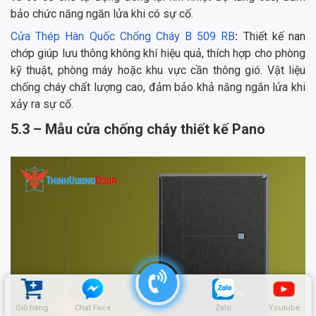
bảo chức năng ngăn lửa khi có sự cố.
Cửa Thép Hàn Quốc Chống Cháy B 509 RB
:
Thiết kế nan
chớp giúp lưu thông không khí hiệu quả, thích hợp cho phòng
kỹ thuật, phòng máy hoặc khu vực cần thông gió. Vật liệu
chống cháy chất lượng cao, đảm bảo khả năng ngăn lửa khi
xảy ra sự cố.
5.3 – Mẫu cửa chống cháy thiết kế Pano
Giỏ hàng
Chat Face
Zalo
Youtube