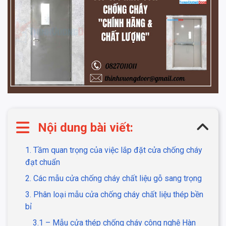
Nội dung bài viết:
1. Tầm quan trọng của việc lắp đặt cửa chống cháy
đạt chuẩn
2. Các mẫu cửa chống cháy chất liệu gỗ sang trọng
3. Phân loại mẫu cửa chống cháy chất liệu thép bền
bỉ
3.1 – Mẫu cửa thép chống cháy công nghệ Hàn