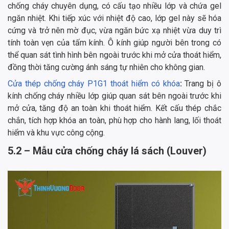
chống cháy chuyên dụng, có cấu tạo nhiều lớp và chứa gel
ngăn nhiệt. Khi tiếp xúc với nhiệt độ cao, lớp gel này sẽ hóa
cứng và trở nên mờ đục, vừa ngăn bức xạ nhiệt vừa duy trì
tính toàn vẹn của tấm kính. Ô kính giúp người bên trong có
thể quan sát tình hình bên ngoài trước khi mở cửa thoát hiểm,
đồng thời tăng cường ánh sáng tự nhiên cho không gian.
Cửa thép chống cháy P1G1 thoát hiểm có khóa
:
Trang bị ô
kính chống cháy nhiều lớp giúp quan sát bên ngoài trước khi
mở cửa, tăng độ an toàn khi thoát hiểm. Kết cấu thép chắc
chắn, tích hợp khóa an toàn, phù hợp cho hành lang, lối thoát
hiểm và khu vực công cộng.
5.2 – Mẫu cửa chống cháy lá sách (Louver)