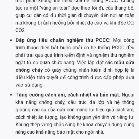
một phần không thể thiếu của hệ thống PCCC. Chúng
tạo ra một "vùng an toàn" dọc theo lối đi, cầu thang bộ,
giúp cư dân có đủ thời gian di chuyển đến nơi an toàn
mà không bị ảnh hưởng bởi nhiệt độ cao và khí độc CO,
CO2.
Đáp ứng tiêu chuẩn nghiệm thu PCCC:
Mọi công
trình thuộc diện bắt buộc phải có hệ thống PCCC đều
phải trải qua quá trình kiểm định và nghiệm thu nghiêm
ngặt từ cơ quan chức năng. Việc lắp đặt các
mẫu cửa
chống cháy
có giấy chứng nhận kiểm định hợp lệ là
điều kiện tiên quyết để công trình được cấp phép đưa
vào sử dụng.
Tăng cường cách âm, cách nhiệt và bảo mật:
Ngoài
khả năng chống cháy, cấu trúc đa lớp và hệ thống
gioăng cao su của cửa còn mang lại hiệu quả cách âm,
cách nhiệt ấn tượng, tạo không gian yên tĩnh và riêng tư.
Khung thép vững chắc cùng hệ khóa chuyên dụng cũng
nâng cao khả năng bảo mật cho ngôi nhà.