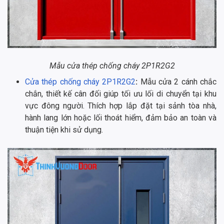
Mẫu cửa thép chống cháy 2P1R2G2
Cửa thép chống cháy 2P1R2G2
:
Mẫu cửa 2 cánh chắc
chắn, thiết kế cân đối giúp tối ưu lối di chuyển tại khu
vực đông người. Thích hợp lắp đặt tại sảnh tòa nhà,
hành lang lớn hoặc lối thoát hiểm, đảm bảo an toàn và
thuận tiện khi sử dụng.