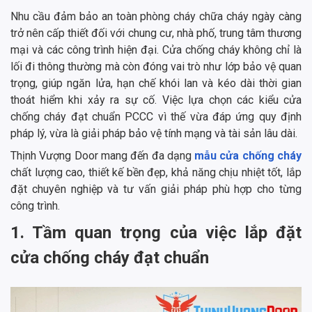
Nhu cầu đảm bảo an toàn phòng cháy chữa cháy ngày càng
trở nên cấp thiết đối với chung cư, nhà phố, trung tâm thương
mại và các công trình hiện đại. Cửa chống cháy không chỉ là
lối đi thông thường mà còn đóng vai trò như lớp bảo vệ quan
trọng, giúp ngăn lửa, hạn chế khói lan và kéo dài thời gian
thoát hiểm khi xảy ra sự cố. Việc lựa chọn các kiểu cửa
chống cháy đạt chuẩn PCCC vì thế vừa đáp ứng quy định
pháp lý, vừa là giải pháp bảo vệ tính mạng và tài sản lâu dài.
Thịnh Vượng Door mang đến đa dạng
mẫu cửa chống cháy
chất lượng cao, thiết kế bền đẹp, khả năng chịu nhiệt tốt, lắp
đặt chuyên nghiệp và tư vấn giải pháp phù hợp cho từng
công trình.
1. Tầm quan trọng của việc lắp đặt
cửa chống cháy đạt chuẩn