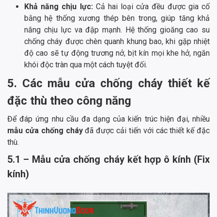
Khả năng chịu lực:
Cả hai loại cửa đều được gia cố
bằng hệ thống xương thép bên trong, giúp tăng khả
năng chịu lực va đập mạnh. Hệ thống gioăng cao su
chống cháy được chèn quanh khung bao, khi gặp nhiệt
độ cao sẽ tự động trương nở, bịt kín mọi khe hở, ngăn
khói độc tràn qua một cách tuyệt đối.
5. Các mẫu cửa chống cháy thiết kế
đặc thù theo công năng
Để đáp ứng nhu cầu đa dạng của kiến trúc hiện đại, nhiều
mẫu cửa chống cháy
đã được cải tiến với các thiết kế đặc
thù.
5.1 – Mẫu cửa chống cháy kết hợp ô kính (Fix
kính)