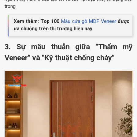
trong.
Xem thêm: Top 100
Mẫu cửa gỗ MDF Veneer
được
ưa chuộng trên thị trường hiện nay
3. Sự mâu thuẫn giữa "Thẩm mỹ
Veneer" và "Kỹ thuật chống cháy"