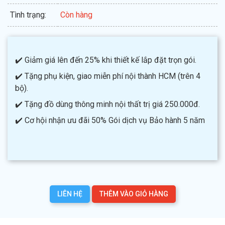
Tình trạng:
Còn hàng
✔️ Giảm giá lên đến 25% khi thiết kế lắp đặt trọn gói.
✔️ Tặng phụ kiện, giao miễn phí nội thành HCM (trên 4
bộ).
✔️ Tặng đồ dùng thông minh nội thất trị giá 250.000đ.
✔️ Cơ hội nhận ưu đãi 50% Gói dịch vụ Bảo hành 5 năm
LIÊN HỆ
THÊM VÀO GIỎ HÀNG