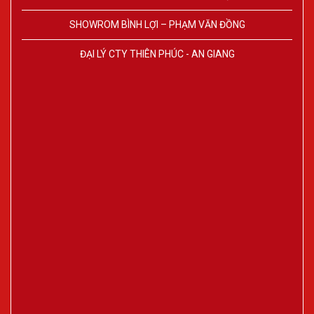
SHOWROM BÌNH LỢI – PHẠM VĂN ĐỒNG
ĐẠI LÝ CTY THIÊN PHÚC - AN GIANG