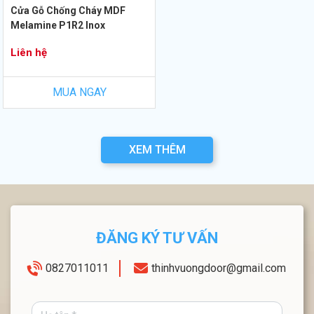
Cửa Gỗ Chống Cháy MDF
Melamine P1R2 Inox
Liên hệ
MUA NGAY
XEM THÊM
ĐĂNG KÝ TƯ VẤN
0827011011
thinhvuongdoor@gmail.com