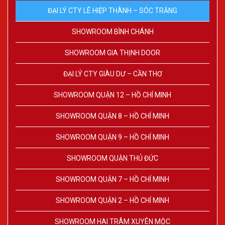
ĐẠI LÝ CTY LÊ HIỆP THÀNH – SÓC TRĂNG
SHOWROOM BÌNH CHÁNH
SHOWROOM GIA THỊNH DOOR
ĐẠI LÝ CTY GIÀU DƯ – CẦN THƠ
SHOWROOM QUẬN 12 – HỒ CHÍ MINH
SHOWROOM QUẬN 8 – HỒ CHÍ MINH
SHOWROOM QUẬN 9 – HỒ CHÍ MINH
SHOWROOM QUẬN THỦ ĐỨC
SHOWROOM QUẬN 7 – HỒ CHÍ MINH
SHOWROOM QUẬN 2 – HỒ CHÍ MINH
SHOWROOM HAI TRÂM XUYÊN MỘC