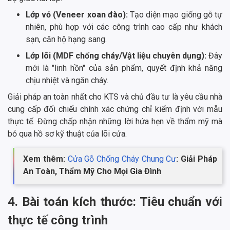
Lớp vỏ (Veneer xoan đào):
Tạo diện mạo giống gỗ tự
nhiên, phù hợp với các công trình cao cấp như khách
sạn, căn hộ hạng sang.
Lớp lõi (MDF chống cháy/Vật liệu chuyên dụng):
Đây
mới là "linh hồn" của sản phẩm, quyết định khả năng
chịu nhiệt và ngăn cháy.
Giải pháp an toàn nhất cho KTS và chủ đầu tư là yêu cầu nhà
cung cấp đối chiếu chính xác chứng chỉ kiểm định với mẫu
thực tế. Đừng chấp nhận những lời hứa hẹn về thẩm mỹ mà
bỏ qua hồ sơ kỹ thuật của lõi cửa.
Xem thêm:
Cửa Gỗ Chống Cháy Chung Cư
: Giải Pháp
An Toàn, Thẩm Mỹ Cho Mọi Gia Đình
4. Bài toán kích thước: Tiêu chuẩn với
thực tế công trình