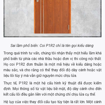
Sai lầm phổ biến: Coi P1R2 chỉ là tên gọi kiểu dáng
Trong quá trình tư vấn, chúng tôi nhận thấy một hiểu lầm khá
phổ biến từ phía các nhà thầu hoặc đơn vị thi công nội thất:
Họ coi P1R2 đơn thuần là một mã hiệu về kiểu dáng hoặc
màu sắc, và cho rằng có thể thay đổi độ dày cánh hoặc vật
liệu lõi tùy ý mà vẫn giữ nguyên mức chịu lửa.
Thực tế, P1R2 là một hệ cấu hình kỹ thuật đã được kiểm
định. Mọi thông số từ vật liệu bề mặt, độ dày cánh cho đến
kết cấu lõi đều gắn liền với một chứng chỉ chịu lửa cụ thể.
Hệ lụy của việc thay đổi cấu tạo tùy tiện là rất lớn. Một cánh