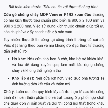
Bài toán kích thước: Tiêu chuẩn với thực tế công trình
Cửa gỗ chống cháy MDF Veneer P1R2 xoan đào
thường
có hai kích thước tiêu chuẩn phổ biến là 800 x 2.100 mm và
900 x 2.200 mm. Việc sử dụng kích thước chuẩn giúp tối ưu
hóa chi phí và đẩy nhanh tiến độ sản xuất.
Tuy nhiên, thực tế thi công tại công trình thường có sai số.
Việc đặt hàng theo bản vẽ mà không đo đạc thực tế thường
dẫn đến rủi ro:
Hở khe:
Nếu cửa nhỏ hơn ô chờ, khe hở sẽ khiến khói
và lửa dễ dàng xuyên qua, làm mất tác dụng chống
cháy và không thể nghiệm thu.
Khó lắp đặt:
Nếu cửa lớn hơn, việc đục phá tường sẽ
ảnh hưởng đến kết cấu và thẩm mỹ.
Chú ý:
Luôn ưu tiên quy trình lấy số đo thực tế sau khi công
trình đã hoàn thiện phần thô và trát tường. Sự phối hợp chặt
chẽ giữa đơn vị sản xuất và đội thi công nội thất trong khâu