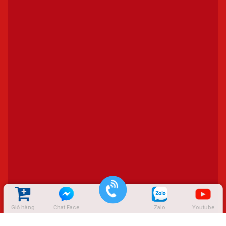
Giỏ hàng
Chat Face
Zalo
Youtube