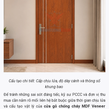
Cấu tạo chi tiết: Cấp chịu lửa, độ dày cánh và thông số
khung bao
Để tránh những sai sót đáng tiếc, kỹ sư PCCC và đơn vị thu
mua cần nắm rõ mối liên hệ bắt buộc giữa thời gian chịu lửa
và cấu tạo vật lý của
cửa gỗ chống cháy MDF Veneer