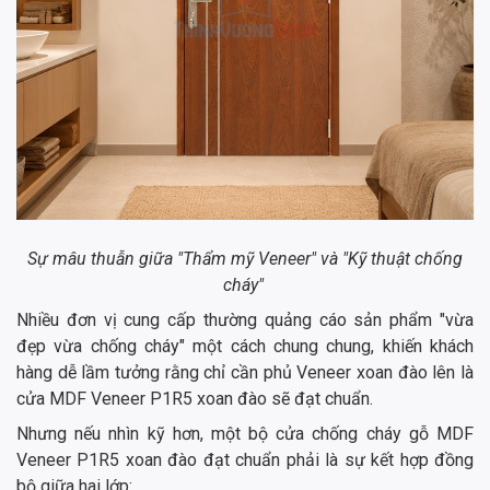
Sự mâu thuẫn giữa "Thẩm mỹ Veneer" và "Kỹ thuật chống
cháy"
Nhiều đơn vị cung cấp thường quảng cáo sản phẩm "vừa
đẹp vừa chống cháy" một cách chung chung, khiến khách
hàng dễ lầm tưởng rằng chỉ cần phủ Veneer xoan đào lên là
cửa MDF Veneer P1R5 xoan đào sẽ đạt chuẩn.
Nhưng nếu nhìn kỹ hơn, một bộ cửa chống cháy gỗ MDF
Veneer P1R5 xoan đào đạt chuẩn phải là sự kết hợp đồng
bộ giữa hai lớp: