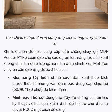
Tiêu chí lựa chọn đơn vị cung ứng cửa chống cháy cho dự
án
Khi lựa chọn đối tác cung cấp cửa chống cháy gỗ MDF
Veneer P1R5 xoan đào cho các dự án lớn, năng lực sản xuất
không chỉ nằm ở số lượng, mà nằm ở sự chính xác. Một đơn
vị uy tín cần đáp ứng được 3 tiêu chí:
Khả năng tùy biến chính xác:
Sản xuất theo kích
thước thực tế nhưng vẫn đảm bảo đúng cấp chịu lửa
(60/90/120 phút) đã kiểm định.
Minh bạch hồ sơ:
Cung cấp đầy đủ chứng chỉ, tài liệu
kỹ thuật và kết quả kiểm định để hỗ trợ chủ đầu tư
duyệt PCCC một cách dễ dàng.