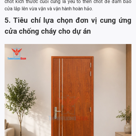
chốt kích thước cuối cùng là yếu tố then chốt để đảm bảo
cửa lắp lên vừa vặn và vận hành hoàn hảo.
5. Tiêu chí lựa chọn đơn vị cung ứng
cửa chống cháy cho dự án