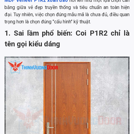
MDF Veneer P1R2 xoan đào
nổi lên như một lựa chọn cân
bằng giữa vẻ đẹp truyền thống và tiêu chuẩn an toàn hiện
đại. Tuy nhiên, việc chọn đúng mẫu mã là chưa đủ, điều quan
trọng hơn là chọn đúng "cấu hình" kỹ thuật.
1. Sai lầm phổ biến: Coi P1R2 chỉ là
tên gọi kiểu dáng