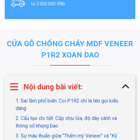
từ 2.000.000 VNĐ
CỬA GỖ CHỐNG CHÁY MDF VENEER
P1R2 XOAN DAO
Nội dung bài viết:
1. Sai lầm phổ biến: Coi P1R2 chỉ là tên gọi kiểu
dáng
2. Cấu tạo chi tiết: Cấp chịu lửa, độ dày cánh và
thông số khung bao
3. Sự mâu thuẫn giữa "Thẩm mỹ Veneer" và "Kỹ