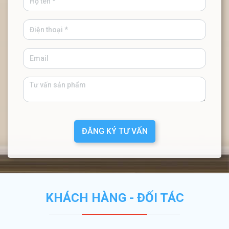
ĐĂNG KÝ TƯ VẤN
KHÁCH HÀNG - ĐỐI TÁC