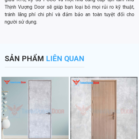
Thịnh Vượng Door sẽ giúp bạn loại bỏ mọi rủi ro kỹ thuật,
tránh lãng phí chi phí và đảm bảo an toàn tuyệt đối cho
người sử dụng.
SẢN PHẨM
LIÊN QUAN