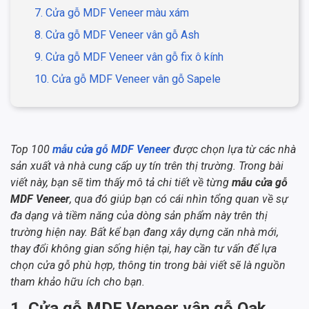
7. Cửa gỗ MDF Veneer màu xám
8. Cửa gỗ MDF Veneer vân gỗ Ash
9. Cửa gỗ MDF Veneer vân gỗ fix ô kính
10. Cửa gỗ MDF Veneer vân gỗ Sapele
Top 100
mẫu cửa gỗ MDF Veneer
được chọn lựa từ các nhà
sản xuất và nhà cung cấp uy tín trên thị trường. Trong bài
viết này, bạn sẽ tìm thấy mô tả chi tiết về từng
mẫu cửa gỗ
MDF Veneer
, qua đó giúp bạn có cái nhìn tổng quan về sự
đa dạng và tiềm năng của dòng sản phẩm này trên thị
trường hiện nay. Bất kể bạn đang xây dựng căn nhà mới,
thay đổi không gian sống hiện tại, hay cần tư vấn để lựa
chọn cửa gỗ phù hợp, thông tin trong bài viết sẽ là nguồn
tham khảo hữu ích cho bạn.
1. Cửa gỗ MDF Veneer vân gỗ Oak