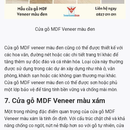
Cửa gỗ MDF Veneer màu đen
Cửa gỗ MDF veneer màu đen cũng có thể được thiết kế với
các hoa văn, đường nét hoặc các chi tiết trang trí khác để
tăng thêm sự độc đáo và cá nhân hóa. Loại cửa này thường
được sử dụng trong các dự án xây dựng như nhà ở, văn
phòng, khách sạn hoặc các không gian thương mại khác.
Cửa gỗ MDF veneer màu đen có thể được sơn hoặc phủ
một lớp bảo vệ để tăng tính bền vững và chống mài mòn.
7. Cửa gỗ MDF Veneer màu xám
Một trong những đặc điểm quan trọng của cửa gỗ MDF
Veneer màu xám là tính ổn định. Với cấu trúc chặt chẽ và khả
năng chống co ngót, nứt nẻ thấp hơn so với gỗ tự nhiên, cửa