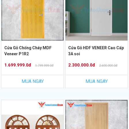
Cửa Gỗ Chống Cháy MDF
Cửa Gỗ HDF VENEER Cao Cấp
Veneer P1R2
3A soi
1.699.999.0đ
2.300.000.0đ
1.799.999.0đ
2.600.000.0đ
MUA NGAY
MUA NGAY