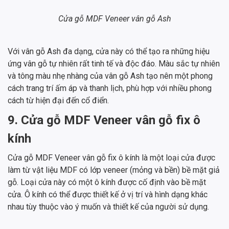
Cửa gỗ MDF Veneer vân gỗ Ash
Với vân gỗ Ash đa dạng, cửa này có thể tạo ra những hiệu
ứng vân gỗ tự nhiên rất tinh tế và độc đáo. Màu sắc tự nhiên
và tông màu nhẹ nhàng của vân gỗ Ash tạo nên một phong
cách trang trí ấm áp và thanh lịch, phù hợp với nhiều phong
cách từ hiện đại đến cổ điển.
9. Cửa gỗ MDF Veneer vân gỗ fix ô
kính
Cửa gỗ MDF Veneer vân gỗ fix ô kính là một loại cửa được
làm từ vật liệu MDF có lớp veneer (mỏng và bền) bề mặt giả
gỗ. Loại cửa này có một ô kính được cố định vào bề mặt
cửa. Ô kính có thể được thiết kế ở vị trí và hình dạng khác
nhau tùy thuộc vào ý muốn và thiết kế của người sử dụng.