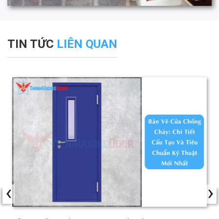
TIN TỨC
LIÊN QUAN
‹
›