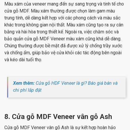
Màu xám của veneer mang đến sự sang trọng và tinh tế cho
cửa gỗ MDF. Màu xám thường được chọn làm gam màu
trung tính, dễ dàng kết hợp với các phong cách và màu sắc
khác trong không gian nội thất. Màu xám cũng tạo ra sự cân
bằng và hài hòa trong thiết kế. Ngoài ra, việc chăm sóc và
bảo quản cửa gỗ MDF Veneer màu xám cũng khá dễ dàng.
Chúng thường được bề mặt đã được xử lý chống trầy xước
và chống ẩm, giúp bảo vệ cửa khỏi các tác động bên ngoài
và kéo dài tuổi thọ.
Xem thêm:
Cửa gỗ HDF Veneer là gì? Báo giá bán và
chi phí lắp đặt
8. Cửa gỗ MDF Veneer vân gỗ Ash
Cửa gỗ MDF Veneer vân gỗ Ash là sự kết hợp hoàn hảo