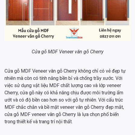
Cửa gỗ MDF Veneer vân gỗ Cherry
Cửa gỗ MDF Veneer vân gỗ Cherry không chỉ có vẻ đẹp tự
nhiên mà còn có tính năng bền bỉ và chống trầy xước. Với
việc sử dụng vật liệu MDF chất lượng cao và lớp veneer
Cherry, cửa gỗ này có khả năng chịu được môi trường ẩm
ướt và có độ bền cao hơn so với gỗ tự nhiên. Với cấu trúc
MDF chắc chắn và bề mặt veneer vân gỗ Cherry đẹp mắt,
cửa gỗ MDF veneer vân gỗ Cherry là lựa chọn phổ biến
trong thiết kế và trang trí nội thất.