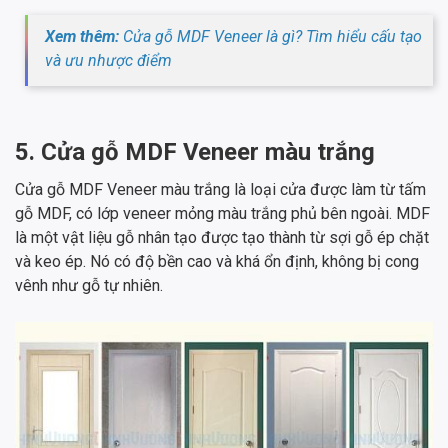
Xem thêm:
Cửa gỗ MDF Veneer là gì? Tìm hiểu cấu tạo
và ưu nhược điểm
5. Cửa gỗ MDF Veneer màu trắng
Cửa gỗ MDF Veneer màu trắng là loại cửa được làm từ tấm
gỗ MDF, có lớp veneer mỏng màu trắng phủ bên ngoài. MDF
là một vật liệu gỗ nhân tạo được tạo thành từ sợi gỗ ép chặt
và keo ép. Nó có độ bền cao và khá ổn định, không bị cong
vênh như gỗ tự nhiên.