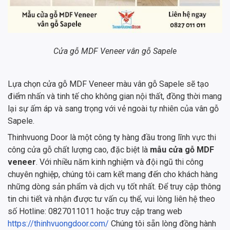
Cửa gỗ MDF Veneer vân gỗ Sapele
Lựa chọn cửa gỗ MDF Veneer màu vân gỗ Sapele sẽ tạo
điểm nhấn và tinh tế cho không gian nội thất, đồng thời mang
lại sự ấm áp và sang trọng với vẻ ngoài tự nhiên của vân gỗ
Sapele.
Thinhvuong Door là một công ty hàng đầu trong lĩnh vực thi
công cửa gỗ chất lượng cao, đặc biệt là
mẫu cửa gỗ MDF
veneer
. Với nhiều năm kinh nghiệm và đội ngũ thi công
chuyên nghiệp, chúng tôi cam kết mang đến cho khách hàng
những dòng sản phẩm và dịch vụ tốt nhất. Để truy cập thông
tin chi tiết và nhận được tư vấn cụ thể, vui lòng liên hệ theo
số Hotline: 0827011011 hoặc truy cập trang web
https://thinhvuongdoor.com/
Chúng tôi sẵn lòng đồng hành