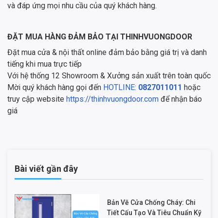
và đáp ứng mọi nhu cầu của quý khách hàng.
ĐẶT MUA HÀNG ĐẢM BẢO TẠI THINHVUONGDOOR
Đặt mua cửa & nội thất online đảm bảo bằng giá trị và danh
tiếng khi mua trực tiếp
Với hệ thống 12 Showroom & Xưởng sản xuất trên toàn quốc
Mời quý khách hàng gọi đến
HOTLINE:
0827011011
hoặc
truy cập website
https://thinhvuongdoor.com
để nhận báo
giá
Bài viết gần đây
Bản Vẽ Cửa Chống Cháy: Chi
Tiết Cấu Tạo Và Tiêu Chuẩn Kỹ