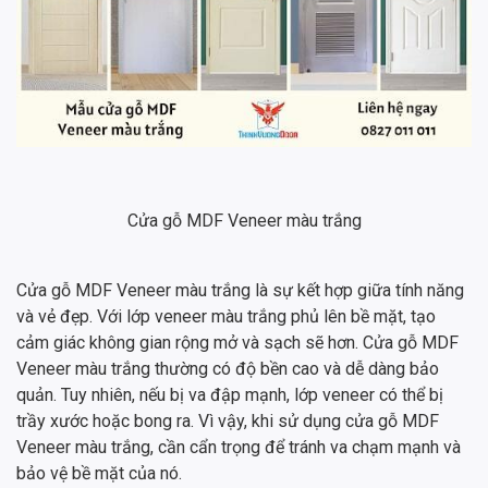
Cửa gỗ MDF Veneer màu trắng
Cửa gỗ MDF Veneer màu trắng là sự kết hợp giữa tính năng
và vẻ đẹp. Với lớp veneer màu trắng phủ lên bề mặt, tạo
cảm giác không gian rộng mở và sạch sẽ hơn. Cửa gỗ MDF
Veneer màu trắng thường có độ bền cao và dễ dàng bảo
quản. Tuy nhiên, nếu bị va đập mạnh, lớp veneer có thể bị
trầy xước hoặc bong ra. Vì vậy, khi sử dụng cửa gỗ MDF
Veneer màu trắng, cần cẩn trọng để tránh va chạm mạnh và
bảo vệ bề mặt của nó.