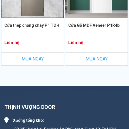
Cửa thép chống cháy P1 TDH
Cửa Gỗ MDF Veneer P1R4b
Liên hệ
Liên hệ
MUA NGAY
MUA NGAY
THỊNH VƯỢNG DOOR
Xưởng tổng kho: