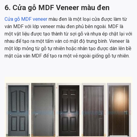
6. Cửa gỗ MDF Veneer màu đen
Cửa gỗ MDF veneer
màu đen là một loại cửa được làm từ
ván MDF với lớp veneer màu đen phủ bên ngoài. MDF là
một vật liệu được tạo thành từ sợi gỗ và nhựa ép chặt lại với
nhau để tạo ra một tấm ván có mật độ trung bình. Veneer là
một lớp mỏng từ gỗ tự nhiên hoặc nhân tạo được dán lên bề
mặt của ván MDF để tạo ra một vẻ ngoài giống gỗ tự nhiên.