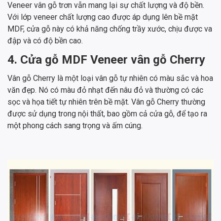
Veneer vân gỗ trơn vẫn mang lại sự chất lượng và độ bền.
Với lớp veneer chất lượng cao được áp dụng lên bề mặt
MDF, cửa gỗ này có khả năng chống trầy xước, chịu được va
đập và có độ bền cao.
4. Cửa gỗ MDF Veneer vân gỗ Cherry
Vân gỗ Cherry là một loại vân gỗ tự nhiên có màu sắc và hoa
văn đẹp. Nó có màu đỏ nhạt đến nâu đỏ và thường có các
sọc và họa tiết tự nhiên trên bề mặt. Vân gỗ Cherry thường
được sử dụng trong nội thất, bao gồm cả cửa gỗ, để tạo ra
một phong cách sang trọng và ấm cúng.