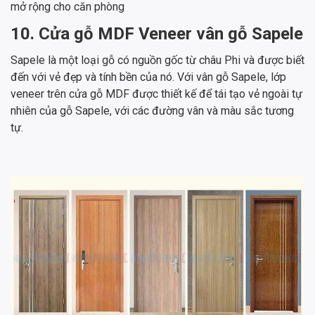
mở rộng cho căn phòng
10. Cửa gỗ MDF Veneer vân gỗ Sapele
Sapele là một loại gỗ có nguồn gốc từ châu Phi và được biết
đến với vẻ đẹp và tính bền của nó. Với vân gỗ Sapele, lớp
veneer trên cửa gỗ MDF được thiết kế để tái tạo vẻ ngoài tự
nhiên của gỗ Sapele, với các đường vân và màu sắc tương
tự.