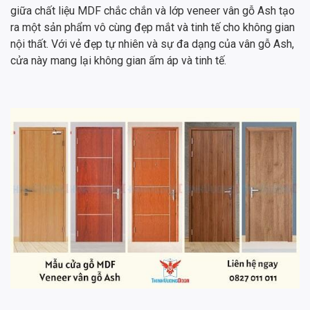
giữa chất liệu MDF chắc chắn và lớp veneer vân gỗ Ash tạo
ra một sản phẩm vô cùng đẹp mắt và tinh tế cho không gian
nội thất. Với vẻ đẹp tự nhiên và sự đa dạng của vân gỗ Ash,
cửa này mang lại không gian ấm áp và tinh tế.