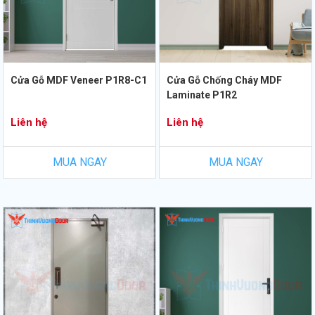
Cửa Gỗ MDF Veneer P1R8-C1
Cửa Gỗ Chống Cháy MDF
Laminate P1R2
Liên hệ
Liên hệ
MUA NGAY
MUA NGAY