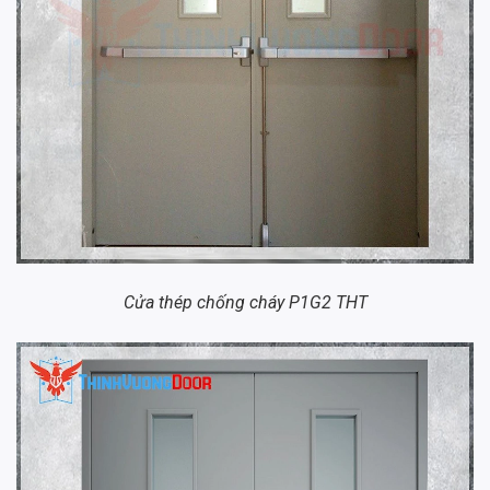
Cửa thép chống cháy P1G2 THT