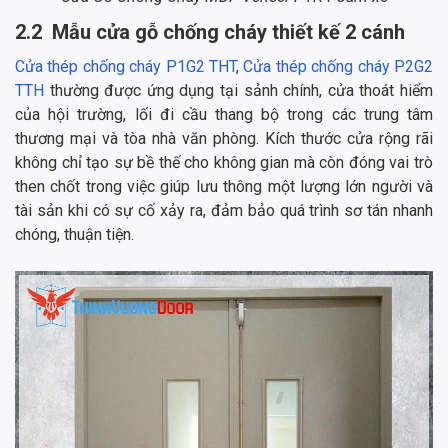
2.2 Mẫu cửa gỗ chống cháy thiết kế 2 cánh
Cửa thép chống cháy P1G2 THT
,
Cửa thép chống cháy P2G2
TTH
thường được ứng dụng tại sảnh chính, cửa thoát hiểm
của hội trường, lối đi cầu thang bộ trong các trung tâm
thương mại và tòa nhà văn phòng. Kích thước cửa rộng rãi
không chỉ tạo sự bề thế cho không gian mà còn đóng vai trò
then chốt trong việc giúp lưu thông một lượng lớn người và
tài sản khi có sự cố xảy ra, đảm bảo quá trình sơ tán nhanh
chóng, thuận tiện.