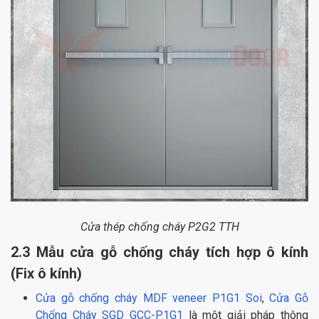
Cửa thép chống cháy P2G2 TTH
2.3 Mẫu cửa gỗ chống cháy tích hợp ô kính
(Fix ô kính)
Cửa gỗ chống cháy MDF veneer P1G1 Soi
,
Cửa Gỗ
Chống Cháy SGD GCC-P1G1
là một giải pháp thông