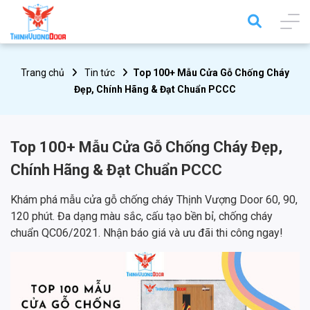
Trang chủ
Tin tức
Top 100+ Mẫu Cửa Gỗ Chống Cháy
Đẹp, Chính Hãng & Đạt Chuẩn PCCC
Top 100+ Mẫu Cửa Gỗ Chống Cháy Đẹp,
Chính Hãng & Đạt Chuẩn PCCC
Khám phá mẫu cửa gỗ chống cháy Thịnh Vượng Door 60, 90,
120 phút. Đa dạng màu sắc, cấu tạo bền bỉ, chống cháy
chuẩn QC06/2021. Nhận báo giá và ưu đãi thi công ngay!