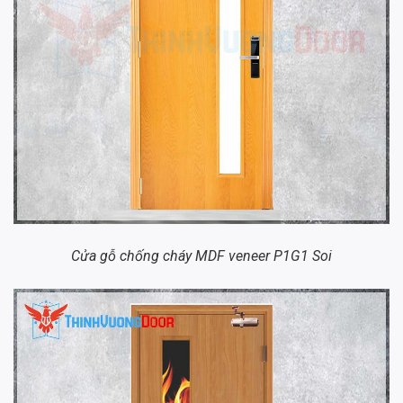
Cửa gỗ chống cháy MDF veneer P1G1 Soi