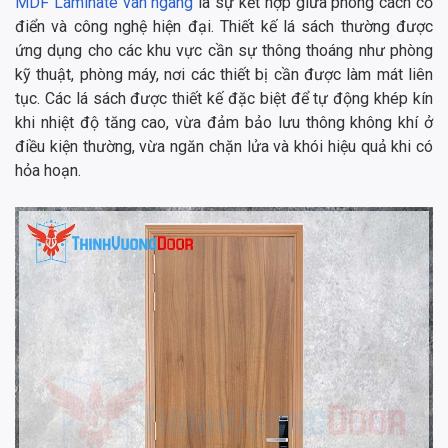
MDF Laminate vân ngang
là sự kết hợp giữa phong cách cổ
điển và công nghệ hiện đại. Thiết kế lá sách thường được
ứng dụng cho các khu vực cần sự thông thoáng như phòng
kỹ thuật, phòng máy, nơi các thiết bị cần được làm mát liên
tục. Các lá sách được thiết kế đặc biệt để tự động khép kín
khi nhiệt độ tăng cao, vừa đảm bảo lưu thông không khí ở
điều kiện thường, vừa ngăn chặn lửa và khói hiệu quả khi có
hỏa hoạn.