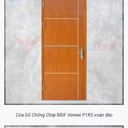
Cửa Gỗ Chống Cháy MDF Veneer P1R5 xoan đào