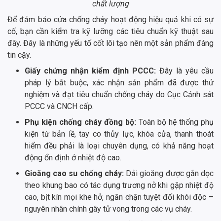
chất lượng
Để đảm bảo cửa chống cháy hoạt động hiệu quả khi có sự
cố, bạn cần kiểm tra kỹ lưỡng các tiêu chuẩn kỹ thuật sau
đây. Đây là những yếu tố cốt lõi tạo nên một sản phẩm đáng
tin cậy.
Giấy chứng nhận kiểm định PCCC:
Đây là yêu cầu
pháp lý bắt buộc, xác nhận sản phẩm đã được thử
nghiệm và đạt tiêu chuẩn chống cháy do Cục Cảnh sát
PCCC và CNCH cấp.
Phụ kiện chống cháy đồng bộ:
Toàn bộ hệ thống phụ
kiện từ bản lề, tay co thủy lực, khóa cửa, thanh thoát
hiểm đều phải là loại chuyên dụng, có khả năng hoạt
động ổn định ở nhiệt độ cao.
Gioăng cao su chống cháy:
Dải gioăng được gắn dọc
theo khung bao có tác dụng trương nở khi gặp nhiệt độ
cao, bịt kín mọi khe hở, ngăn chặn tuyệt đối khói độc –
nguyên nhân chính gây tử vong trong các vụ cháy.