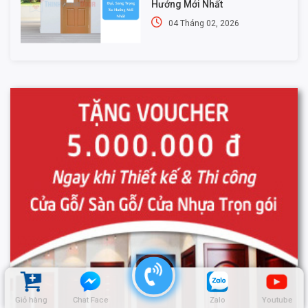
Hướng Mới Nhất
04 Tháng 02, 2026
Giỏ hàng
Chat Face
Zalo
Youtube