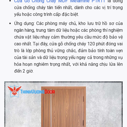
Cửa Gỗ Chống Cháy MDF Melamine P1R11
là dòng
cửa chống cháy tân tiến nhất, dành cho các vị trí trọng
yếu hoặc công trình cấp đặc biệt.
Ứng dụng: Các phòng máy chủ, kho lưu trữ hồ sơ của
ngân hàng, trung tâm dữ liệu hoặc các phòng thí nghiệm
chứa vật liệu nhạy cảm thường yêu cầu mức độ bảo vệ
cao nhất. Tại đây, cửa gỗ chống cháy 120 phút đóng vai
trò là lớp phòng thủ vững chắc, đảm bảo tính toàn vẹn
của tài sản và dữ liệu trọng yếu ngay cả trong những vụ
hỏa hoạn nghiêm trọng nhất, với khả năng chịu lửa lên
đến 2 giờ.