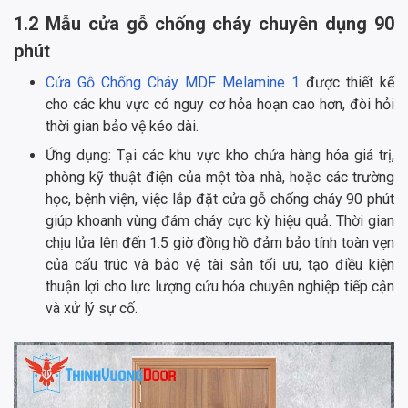
1.2 Mẫu cửa gỗ chống cháy chuyên dụng 90
phút
Cửa Gỗ Chống Cháy MDF Melamine 1
được thiết kế
cho các khu vực có nguy cơ hỏa hoạn cao hơn, đòi hỏi
thời gian bảo vệ kéo dài.
Ứng dụng: Tại các khu vực kho chứa hàng hóa giá trị,
phòng kỹ thuật điện của một tòa nhà, hoặc các trường
học, bệnh viện, việc lắp đặt cửa gỗ chống cháy 90 phút
giúp khoanh vùng đám cháy cực kỳ hiệu quả. Thời gian
chịu lửa lên đến 1.5 giờ đồng hồ đảm bảo tính toàn vẹn
của cấu trúc và bảo vệ tài sản tối ưu, tạo điều kiện
thuận lợi cho lực lượng cứu hỏa chuyên nghiệp tiếp cận
và xử lý sự cố.