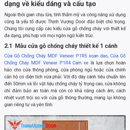
dạng về kiểu dáng và cấu tạo
Ngoài thời gian chịu lửa, tính thẩm mỹ và công năng sử dụng
cũng là yếu tố được Thịnh Vượng Door đặc biệt chú trọng.
Chúng tôi cung cấp các kiểu cửa gỗ chống cháy với thiết kế
đa dạng, phù hợp với mọi ngôn ngữ kiến trúc.
2.1 Mẫu cửa gỗ chống cháy thiết kế 1 cánh
Cửa Gỗ Chống Cháy MDF Veneer P1R5 xoan dao
,
Cửa Gỗ
Chống Cháy MDF Veneer P1R4 Cam xe
là lựa chọn hoàn
hảo cho cửa thông phòng, cửa phòng ngủ hoặc cửa chính
căn hộ có diện tích vừa phải. Với độ dày cánh tiêu chuẩn lên
đến 50mm và lõi vật liệu chống cháy tỷ trọng cao, cửa không
chỉ đảm bảo an toàn mà còn có khả năng cách âm, cách
nhiệt vượt trội so với cửa gỗ thông thường, mang lại không
gian riêng tư và yên tĩnh.