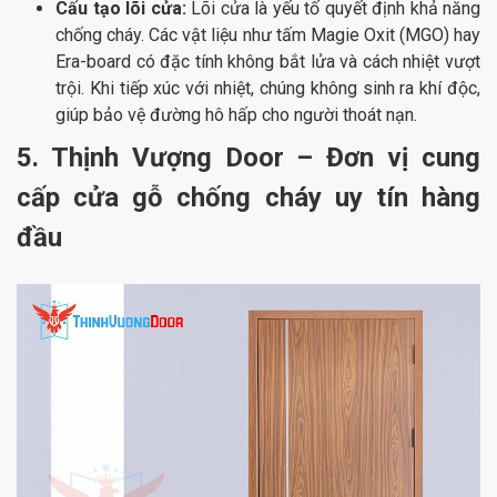
Cấu tạo lõi cửa:
Lõi cửa là yếu tố quyết định khả năng
chống cháy. Các vật liệu như tấm Magie Oxit (MGO) hay
Era-board có đặc tính không bắt lửa và cách nhiệt vượt
trội. Khi tiếp xúc với nhiệt, chúng không sinh ra khí độc,
giúp bảo vệ đường hô hấp cho người thoát nạn.
5. Thịnh Vượng Door – Đơn vị cung
cấp cửa gỗ chống cháy uy tín hàng
đầu