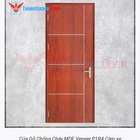
Cửa Gỗ Chống Cháy MDF Veneer P1R4 Căm xe