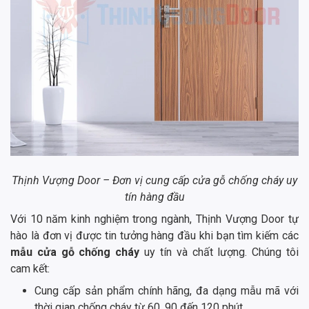
Thịnh Vượng Door – Đơn vị cung cấp cửa gỗ chống cháy uy
tín hàng đầu
Với 10 năm kinh nghiệm trong ngành, Thịnh Vượng Door tự
hào là đơn vị được tin tưởng hàng đầu khi bạn tìm kiếm các
mẫu cửa gỗ chống cháy
uy tín và chất lượng. Chúng tôi
cam kết:
Cung cấp sản phẩm chính hãng, đa dạng mẫu mã với
thời gian chống cháy từ 60, 90 đến 120 phút.