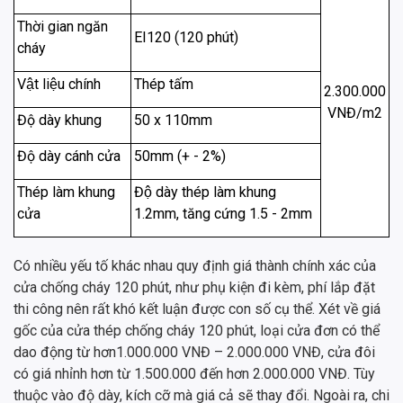
Thời gian ngăn
EI120 (120 phút)
cháy
Vật liệu chính
Thép tấm
2.300.000
VNĐ/m2
Độ dày khung
50 x 110mm
Độ dày cánh cửa
50mm (+ - 2%)
Thép làm khung
Độ dày thép làm khung
cửa
1.2mm, tăng cứng 1.5 - 2mm
Có nhiều yếu tố khác nhau quy định giá thành chính xác của
cửa chống cháy 120 phút, như phụ kiện đi kèm, phí lắp đặt
thi công nên rất khó kết luận được con số cụ thể. Xét về giá
gốc của cửa thép chống cháy 120 phút, loại cửa đơn có thể
dao động từ hơn1.000.000 VNĐ – 2.000.000 VNĐ, cửa đôi
có giá nhỉnh hơn từ 1.500.000 đến hơn 2.000.000 VNĐ. Tùy
thuộc vào độ dày, kích cỡ mà giá cả sẽ thay đổi. Ngoài ra, chi