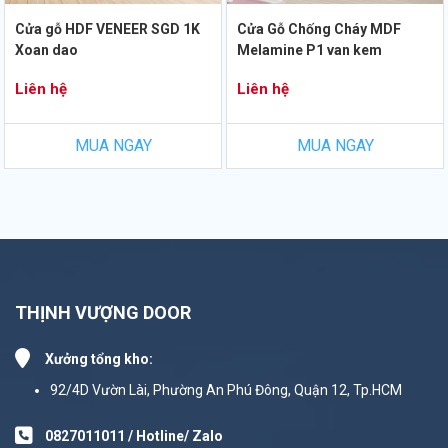
Cửa gỗ HDF VENEER SGD 1K
Cửa Gỗ Chống Cháy MDF
Xoan dao
Melamine P1 van kem
Liên hệ
Liên hệ
MUA NGAY
MUA NGAY
THỊNH VƯỢNG DOOR
Xưởng tổng kho:
92/4D Vườn Lài, Phường An Phú Đông, Quận 12, Tp.HCM
0827011011 / Hotline/ Zalo