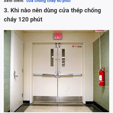
Xem thêm:
cửa chống cháy 60 phút
3. Khi nào nên dùng cửa thép chống
cháy 120 phút