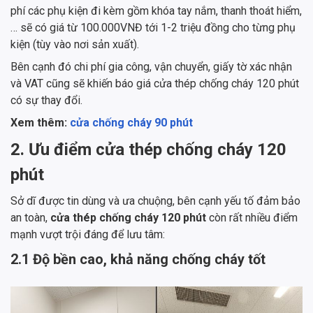
phí các phụ kiện đi kèm gồm khóa tay nắm, thanh thoát hiểm,
… sẽ có giá từ 100.000VNĐ tới 1-2 triệu đồng cho từng phụ
kiện (tùy vào nơi sản xuất).
Bên cạnh đó chi phí gia công, vận chuyển, giấy tờ xác nhận
và VAT cũng sẽ khiến báo giá cửa thép chống cháy 120 phút
có sự thay đổi.
Xem thêm:
cửa chống cháy 90 phút
2. Ưu điểm cửa thép chống cháy 120
phút
Sở dĩ được tin dùng và ưa chuộng, bên cạnh yếu tố đảm bảo
an toàn,
cửa thép chống cháy 120 phút
còn rất nhiều điểm
mạnh vượt trội đáng để lưu tâm:
2.1 Độ bền cao, khả năng chống cháy tốt