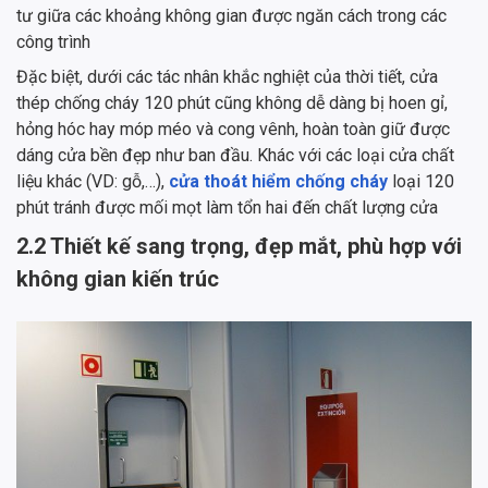
tư giữa các khoảng không gian được ngăn cách trong các
công trình
Đặc biệt, dưới các tác nhân khắc nghiệt của thời tiết, cửa
thép chống cháy 120 phút cũng không dễ dàng bị hoen gỉ,
hỏng hóc hay móp méo và cong vênh, hoàn toàn giữ được
dáng cửa bền đẹp như ban đầu. Khác với các loại cửa chất
liệu khác (VD: gỗ,…),
cửa thoát hiểm chống cháy
loại 120
phút tránh được mối mọt làm tổn hai đến chất lượng cửa
2.2 Thiết kế sang trọng, đẹp mắt, phù hợp với
không gian kiến trúc