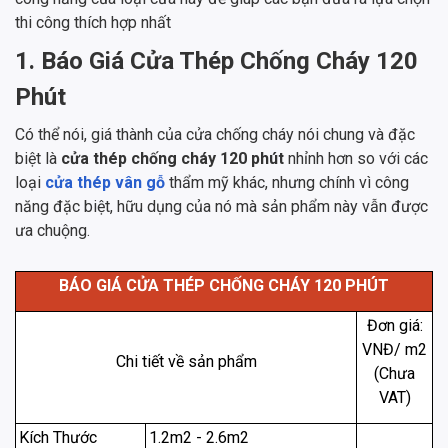
thi công thích hợp nhất
1. Báo Giá Cửa Thép Chống Cháy 120
Phút
Có thể nói, giá thành của cửa chống cháy nói chung và đặc
biệt là
cửa thép chống cháy 120 phút
nhỉnh hơn so với các
loại
cửa thép vân gỗ
thẩm mỹ khác, nhưng chính vì công
năng đặc biệt, hữu dụng của nó mà sản phẩm này vẫn được
ưa chuộng.
BÁO GIÁ CỬA THÉP CHỐNG CHÁY 120 PHÚT
Đơn giá:
VNĐ/ m2
Chi tiết về sản phẩm
(Chưa
VAT)
Kích Thước
1.2m2 - 2.6m2