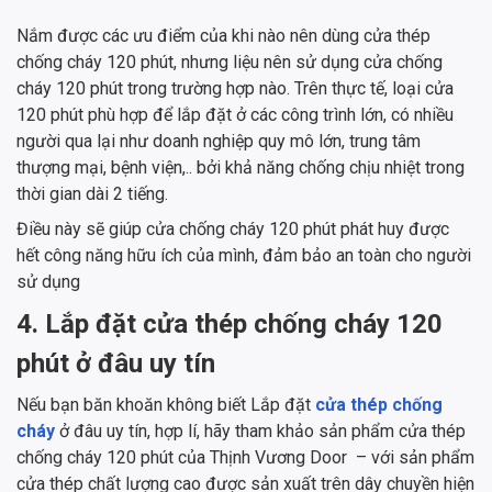
Nắm được các ưu điểm của khi nào nên dùng cửa thép
chống cháy 120 phút, nhưng liệu nên sử dụng cửa chống
cháy 120 phút trong trường hợp nào. Trên thực tế, loại cửa
120 phút phù hợp để lắp đặt ở các công trình lớn, có nhiều
người qua lại như doanh nghiệp quy mô lớn, trung tâm
thượng mại, bệnh viện,.. bởi khả năng chống chịu nhiệt trong
thời gian dài 2 tiếng.
Điều này sẽ giúp cửa chống cháy 120 phút phát huy được
hết công năng hữu ích của mình, đảm bảo an toàn cho người
sử dụng
4. Lắp đặt cửa thép chống cháy 120
phút ở đâu uy tín
Nếu bạn băn khoăn không biết Lắp đặt
cửa thép chống
cháy
ở đâu uy tín, hợp lí, hãy tham khảo sản phẩm cửa thép
chống cháy 120 phút của Thịnh Vương Door – với sản phẩm
cửa thép chất lượng cao được sản xuất trên dây chuyền hiện