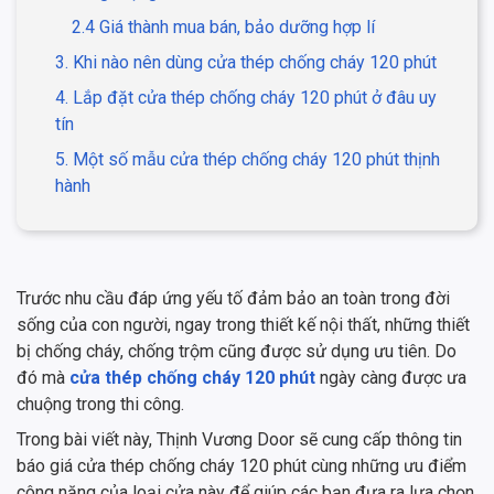
2.4 Giá thành mua bán, bảo dưỡng hợp lí
3. Khi nào nên dùng cửa thép chống cháy 120 phút
4. Lắp đặt cửa thép chống cháy 120 phút ở đâu uy
tín
5. Một số mẫu cửa thép chống cháy 120 phút thịnh
hành
Trước nhu cầu đáp ứng yếu tố đảm bảo an toàn trong đời
sống của con người, ngay trong thiết kế nội thất, những thiết
bị chống cháy, chống trộm cũng được sử dụng ưu tiên. Do
đó mà
cửa thép chống cháy 120 phút
ngày càng được ưa
chuộng trong thi công.
Trong bài viết này, Thịnh Vương Door sẽ cung cấp thông tin
báo giá cửa thép chống cháy 120 phút cùng những ưu điểm
công năng của loại cửa này để giúp các bạn đưa ra lựa chọn