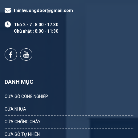
thinhvuongdoor@gmail.com
Thứ 2 - 7 : 8:00 - 17:30
Chủ nhật : 8:00 - 11:30
DANH MỤC
CỬA GỖ CÔNG NGHIỆP
CỬA NHỰA
CỬA CHỐNG CHÁY
CỬA GỖ TỰ NHIÊN