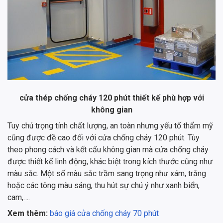
cửa thép chống cháy 120 phút thiết kế phù hợp với
không gian
Tuy chú trọng tính chất lượng, an toàn nhưng yếu tố thẩm mỹ
cũng được đề cao đối với cửa chống cháy 120 phút. Tùy
theo phong cách và kết cấu không gian mà cửa chống cháy
được thiết kế linh động, khác biệt trong kích thước cũng như
màu sắc. Một số màu sắc trầm sang trọng như xám, trắng
hoặc các tông màu sáng, thu hút sự chú ý như xanh biển,
cam,….
Xem thêm:
báo giá cửa chống cháy 70 phút