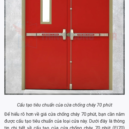
Cấu tạo tiêu chuẩn của cửa chống cháy 70 phút
Để hiểu rõ hơn về giá cửa chống cháy 70 phút, bạn cần nắm
được cấu tạo tiêu chuẩn của loại cửa này. Dưới đây là thông
tin chi tiết về cấu tạo của cửa chống cháy 70 phút (EI70)