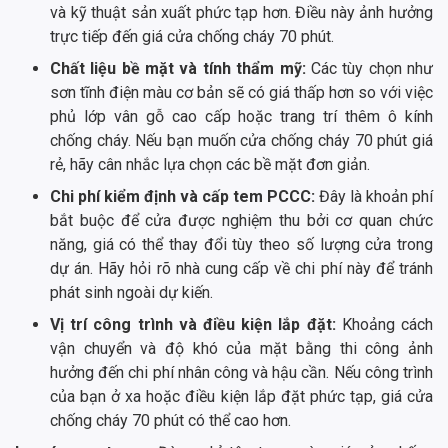
và kỹ thuật sản xuất phức tạp hơn. Điều này ảnh hưởng
trực tiếp đến giá cửa chống cháy 70 phút.
Chất liệu bề mặt và tính thẩm mỹ:
Các tùy chọn như
sơn tĩnh điện màu cơ bản sẽ có giá thấp hơn so với việc
phủ lớp vân gỗ cao cấp hoặc trang trí thêm ô kính
chống cháy. Nếu bạn muốn cửa chống cháy 70 phút giá
rẻ, hãy cân nhắc lựa chọn các bề mặt đơn giản.
Chi phí kiểm định và cấp tem PCCC:
Đây là khoản phí
bắt buộc để cửa được nghiệm thu bởi cơ quan chức
năng, giá có thể thay đổi tùy theo số lượng cửa trong
dự án. Hãy hỏi rõ nhà cung cấp về chi phí này để tránh
phát sinh ngoài dự kiến.
Vị trí công trình và điều kiện lắp đặt:
Khoảng cách
vận chuyển và độ khó của mặt bằng thi công ảnh
hưởng đến chi phí nhân công và hậu cần. Nếu công trình
của bạn ở xa hoặc điều kiện lắp đặt phức tạp, giá cửa
chống cháy 70 phút có thể cao hơn.