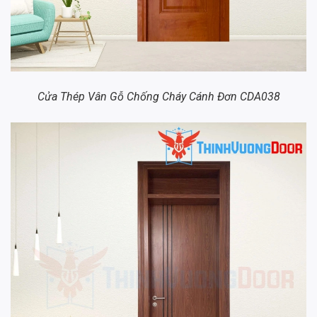
Cửa Thép Vân Gỗ Chống Cháy Cánh Đơn CDA038