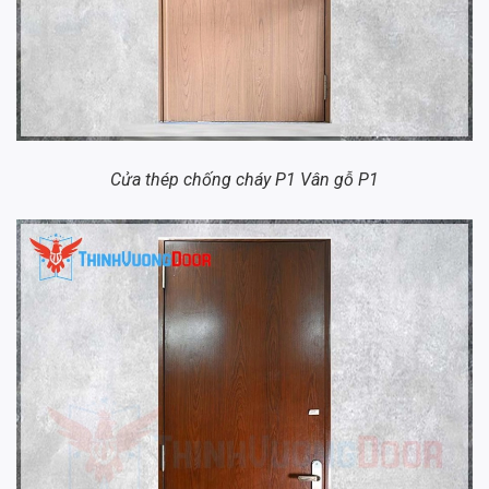
Cửa thép chống cháy P1 Vân gỗ P1