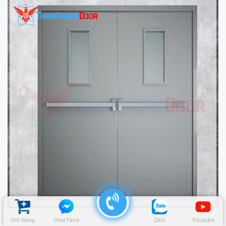
Giỏ hàng
Chat Face
Zalo
Youtube