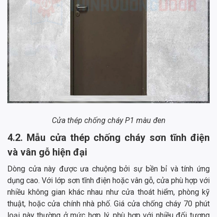
Cửa thép chống cháy P1 màu đen
4.2. Mẫu cửa thép chống cháy sơn tĩnh điện
và vân gỗ hiện đại
Dòng cửa này được ưa chuộng bởi sự bền bỉ và tính ứng
dụng cao. Với lớp sơn tĩnh điện hoặc vân gỗ, cửa phù hợp với
nhiều không gian khác nhau như cửa thoát hiểm, phòng kỹ
thuật, hoặc cửa chính nhà phố. Giá cửa chống cháy 70 phút
loại này thường ở mức hợp lý, phù hợp với nhiều đối tượng