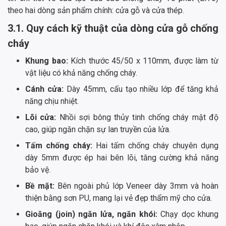
theo hai dòng sản phẩm chính: cửa gỗ và cửa thép.
3.1. Quy cách kỹ thuật của dòng cửa gỗ chống
cháy
Khung bao:
Kích thước 45/50 x 110mm, được làm từ
vật liệu có khả năng chống cháy.
Cánh cửa:
Dày 45mm, cấu tạo nhiều lớp để tăng khả
năng chịu nhiệt.
Lõi cửa:
Nhồi sợi bông thủy tinh chống cháy mật độ
cao, giúp ngăn chặn sự lan truyền của lửa.
Tấm chống cháy:
Hai tấm chống cháy chuyên dụng
dày 5mm được ép hai bên lõi, tăng cường khả năng
bảo vệ.
Bề mặt:
Bên ngoài phủ lớp Veneer dày 3mm và hoàn
thiện bằng sơn PU, mang lại vẻ đẹp thẩm mỹ cho cửa.
Gioăng (join) ngăn lửa, ngăn khói:
Chạy dọc khung