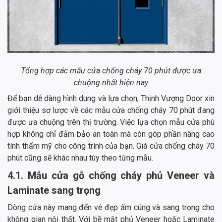
Tổng hợp các mẫu cửa chống cháy 70 phút được ưa
chuộng nhất hiện nay
Để bạn dễ dàng hình dung và lựa chọn, Thịnh Vượng Door xin
giới thiệu sơ lược về các mẫu cửa chống cháy 70 phút đang
được ưa chuộng trên thị trường. Việc lựa chọn mẫu cửa phù
hợp không chỉ đảm bảo an toàn mà còn góp phần nâng cao
tính thẩm mỹ cho công trình của bạn. Giá cửa chống cháy 70
phút cũng sẽ khác nhau tùy theo từng mẫu.
4.1. Mẫu cửa gỗ chống cháy phủ Veneer và
Laminate sang trọng
Dòng cửa này mang đến vẻ đẹp ấm cúng và sang trọng cho
không gian nội thất. Với bề mặt phủ Veneer hoặc Laminate