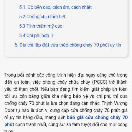
5.1. Độ bền cao, cách âm, cách nhiệt
5.2 Chống chịu thời tiết
5.3 Tính thẩm mỹ cao
5.4 Chi phí hợp lí
6. Địa chỉ lắp đặt cửa thép chống cháy 70 phút uy tín
Trong bối cảnh các công trình hiện đại ngày càng chú trọng
đến an toàn, việc phòng cháy chữa cháy (PCCC) trở thành
yếu tố then chốt. Nếu bạn đang tìm kiếm giải pháp an toàn
tối ưu, cân bằng giữa khả năng bảo vệ và chi phí, thì cửa
chống cháy 70 phút là lựa chọn đáng cân nhắc. Thịnh Vượng
Door tự hào là đơn vị cung cấp cửa chống cháy 70 phút giá
rẻ uy tín hàng đầu, mang đến
báo giá cửa chống cháy 70
phút
cạnh tranh nhất, cùng sự an tâm tuyệt đối cho mọi công
trình.