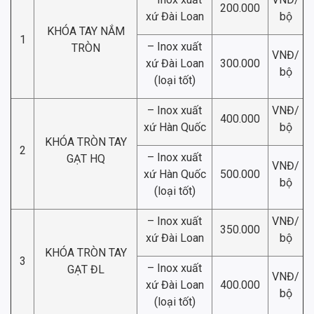
200.000
xứ Đài Loan
bộ
KHÓA TAY NẮM
1
– Inox xuất
TRÒN
VNĐ/
xứ Đài Loan
300.000
bộ
(loại tốt)
– Inox xuất
VNĐ/
400.000
xứ Hàn Quốc
bộ
KHÓA TRÒN TAY
2
– Inox xuất
GẠT HQ
VNĐ/
xứ Hàn Quốc
500.000
bộ
(loại tốt)
– Inox xuất
VNĐ/
350.000
xứ Đài Loan
bộ
KHÓA TRÒN TAY
3
– Inox xuất
GẠT ĐL
VNĐ/
xứ Đài Loan
400.000
bộ
(loại tốt)