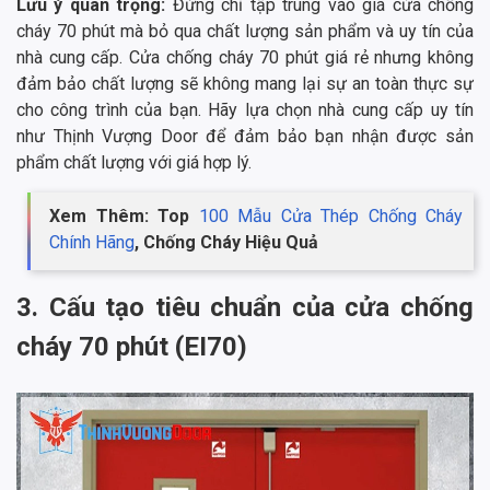
Lưu ý quan trọng:
Đừng chỉ tập trung vào giá cửa chống
cháy 70 phút mà bỏ qua chất lượng sản phẩm và uy tín của
nhà cung cấp. Cửa chống cháy 70 phút giá rẻ nhưng không
đảm bảo chất lượng sẽ không mang lại sự an toàn thực sự
cho công trình của bạn. Hãy lựa chọn nhà cung cấp uy tín
như Thịnh Vượng Door để đảm bảo bạn nhận được sản
phẩm chất lượng với giá hợp lý.
Xem Thêm: Top
100 Mẫu Cửa Thép Chống Cháy
Chính Hãng
, Chống Cháy Hiệu Quả
3. Cấu tạo tiêu chuẩn của cửa chống
cháy 70 phút (EI70)