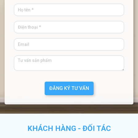
ĐĂNG KÝ TƯ VẤN
KHÁCH HÀNG - ĐỐI TÁC