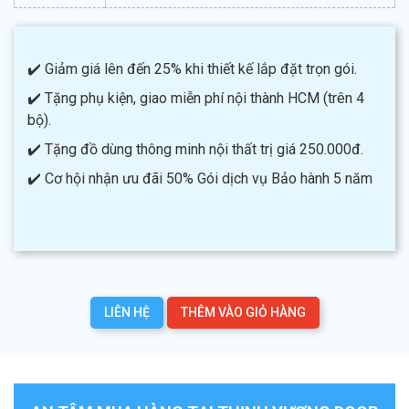
✔️ Giảm giá lên đến 25% khi thiết kế lắp đặt trọn gói.
✔️ Tặng phụ kiện, giao miễn phí nội thành HCM (trên 4
bộ).
✔️ Tặng đồ dùng thông minh nội thất trị giá 250.000đ.
✔️ Cơ hội nhận ưu đãi 50% Gói dịch vụ Bảo hành 5 năm
LIÊN HỆ
THÊM VÀO GIỎ HÀNG