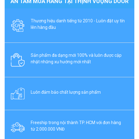
AN TÂM MUA HÀNG TẠI THỊNH VƯỢNG DOOR
Thương hiệu danh tiếng từ 2010 - Luôn đặt uy tín
lên hàng đầu
Sản phẩm đa dạng mới 100% và luôn được cập
nhật những xu hướng mới nhất
Luôn đảm bảo chất lượng sản phẩm
Freeship trong nội thành TP. HCM với đơn hàng
từ 2.000.000 VNĐ