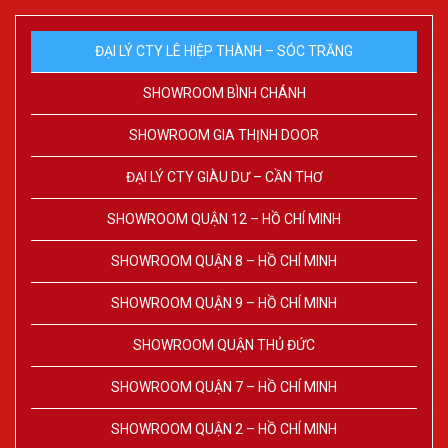
ĐẠI LÝ CTY LÊ HIỆP THÀNH – SÓC TRĂNG
SHOWROOM BÌNH CHÁNH
SHOWROOM GIA THỊNH DOOR
ĐẠI LÝ CTY GIÀU DƯ – CẦN THƠ
SHOWROOM QUẬN 12 – HỒ CHÍ MINH
SHOWROOM QUẬN 8 – HỒ CHÍ MINH
SHOWROOM QUẬN 9 – HỒ CHÍ MINH
SHOWROOM QUẬN THỦ ĐỨC
SHOWROOM QUẬN 7 – HỒ CHÍ MINH
SHOWROOM QUẬN 2 – HỒ CHÍ MINH