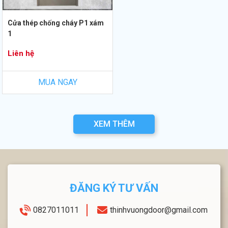
Cửa thép chống cháy P1 xám
1
Liên hệ
MUA NGAY
XEM THÊM
ĐĂNG KÝ TƯ VẤN
0827011011
thinhvuongdoor@gmail.com