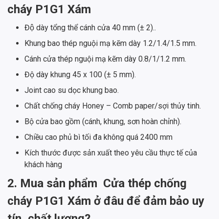
cháy P1G1 Xám
Độ dày tổng thể cánh cửa 40 mm (± 2)..
Khung bao thép nguội mạ kẽm dày 1.2/1.4/1.5 mm.
Cánh cửa thép nguội mạ kẽm dày 0.8/1/1.2 mm.
Độ dày khung 45 x 100 (± 5 mm).
Joint cao su dọc khung bao.
Chất chống cháy Honey – Comb paper/sợi thủy tinh.
Bộ cửa bao gồm (cánh, khung, sơn hoàn chỉnh).
Chiều cao phủ bì tối đa không quá 2400 mm
Kích thước được sản xuất theo yêu cầu thực tế của
khách hàng
2. Mua sản phẩm
Cửa thép chống
cháy P1G1 Xám ở đâu để đảm bảo uy
tín, chất lượng?