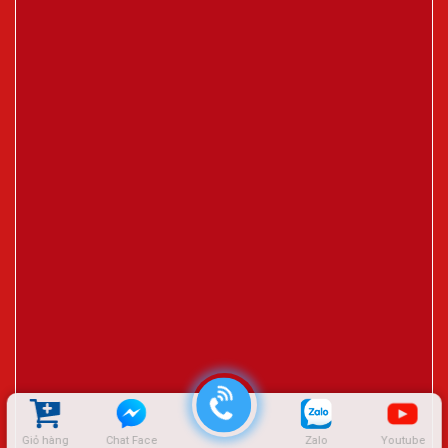
Giỏ hàng
Chat Face
Zalo
Youtube