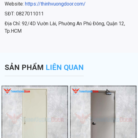
Website:
https://thinhvuongdoor.com/
SĐT: 0827011011
Địa Chỉ: 92/4D Vườn Lài, Phường An Phú Đông, Quận 12,
Tp.HCM
SẢN PHẨM
LIÊN QUAN