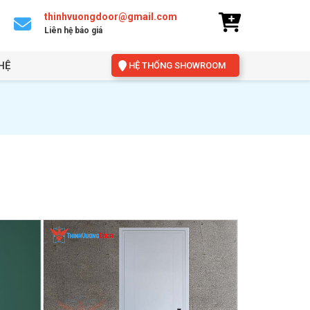
thinhvuongdoor@gmail.com
Liên hệ báo giá
HỆ
HỆ THỐNG SHOWROOM