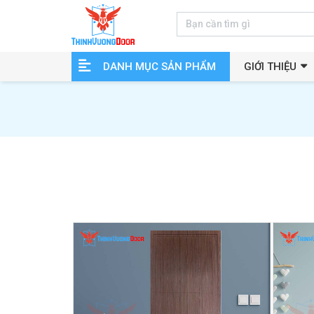
DANH MỤC SẢN PHẨM
GIỚI THIỆU