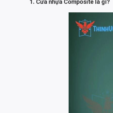
1. Cửa nhựa Composite là gì?