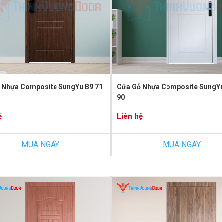
 Nhựa Composite SungYu B9 71
Cửa Gỗ Nhựa Composite SungY
90
ệ
Liên hệ
MUA NGAY
MUA NGAY