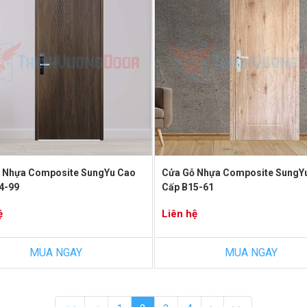
 Nhựa Composite SungYu Cao
Cửa Gỗ Nhựa Composite SungY
4-99
Cấp B15-61
ệ
Liên hệ
MUA NGAY
MUA NGAY