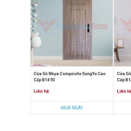
Cửa Gỗ Nhựa Composite SungYu Cao
Cửa Gỗ
Cấp B14 93
Cấp B1
Liên hệ
Liên h
MUA NGAY