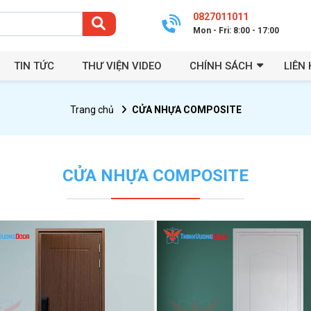
0827011011
Mon - Fri: 8:00 - 17:00
TIN TỨC
THƯ VIỆN VIDEO
CHÍNH SÁCH
LIÊN 
Trang chủ
CỬA NHỰA COMPOSITE
CỬA NHỰA COMPOSITE