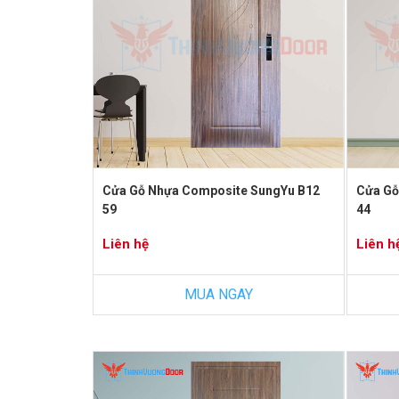
Cửa Gỗ Nhựa Composite SungYu B12
Cửa Gỗ
59
44
Liên hệ
Liên h
MUA NGAY