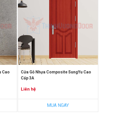
u Cao
Cửa Gỗ Nhựa Composite SungYu Cao
Cấp 3A
Liên hệ
MUA NGAY