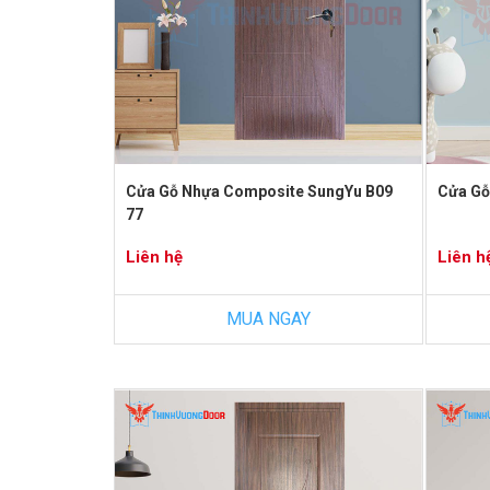
Cửa Gỗ Nhựa Composite SungYu B09
Cửa Gỗ
77
Liên hệ
Liên h
MUA NGAY