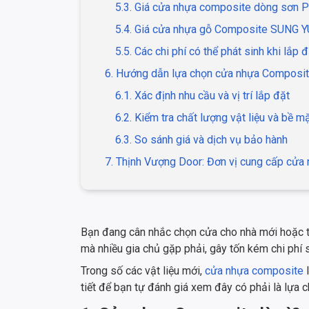
5.3. Giá cửa nhựa composite dòng sơn 
5.4. Giá cửa nhựa gỗ Composite SUNG Y
5.5. Các chi phí có thể phát sinh khi lắp đ
6. Hướng dẫn lựa chọn cửa nhựa Composit
6.1. Xác định nhu cầu và vị trí lắp đặt
6.2. Kiểm tra chất lượng vật liệu và bề m
6.3. So sánh giá và dịch vụ bảo hành
7. Thịnh Vượng Door: Đơn vị cung cấp cửa
Bạn đang cân nhắc chọn cửa cho nhà mới hoặc th
mà nhiều gia chủ gặp phải, gây tốn kém chi phí 
Trong số các vật liệu mới,
cửa nhựa composite
l
tiết để bạn tự đánh giá xem đây có phải là lựa 