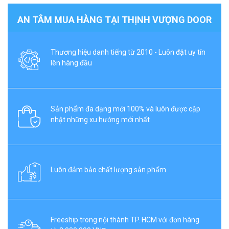
AN TÂM MUA HÀNG TẠI THỊNH VƯỢNG DOOR
Thương hiệu danh tiếng từ 2010 - Luôn đặt uy tín
lên hàng đầu
Sản phẩm đa dạng mới 100% và luôn được cập
nhật những xu hướng mới nhất
Luôn đảm bảo chất lượng sản phẩm
Freeship trong nội thành TP. HCM với đơn hàng