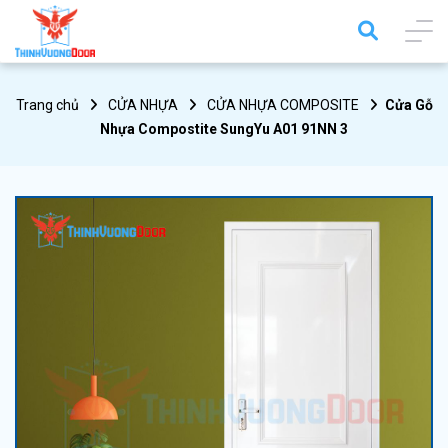
Trang chủ
CỬA NHỰA
CỬA NHỰA COMPOSITE
Cửa Gỗ
Nhựa Compostite SungYu A01 91NN 3