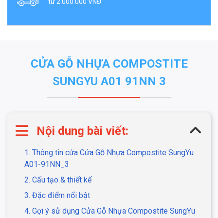
từ 2.000.000 VNĐ
CỬA GỖ NHỰA COMPOSTITE
SUNGYU A01 91NN 3
Nội dung bài viết:
1. Thông tin cửa Cửa Gỗ Nhựa Compostite SungYu
A01-91NN_3
2. Cấu tạo & thiết kế
3. Đặc điểm nổi bật
4. Gợi ý sử dụng Cửa Gỗ Nhựa Compostite SungYu