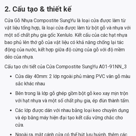
2. Cấu tạo & thiết kế
Cửa Gỗ Nhựa Compostite SungYu là loại cửa được làm từ
vật liệu tổng hợp, là loại cửa được làm từ bột gỗ và nhựa với
một số chất phụ gia gốc Xenlulo. Kết cấu của các hạt nhựa
bao phủ lên thớ gỗ của vật liệu có khả năng chống lại tác
động của nước, kết hợp giữa độ cứng của gỗ với độ mềm
dẻo của nhựa.
Cấu tạo chi tiết của Cửa Compostite SungYu A01-91NN_3
Cửa dày 40mm: 2 lớp ngoài phủ màng PVC vân gỗ màu
sắc khác nhau
Bên trong là lớp gỗ ghép gồm bột gỗ keo xay mịn trộn
với hạt nhựa và một số chất phụ gia, ép đùn thành tấm.
Các lớp được dán với nhau bằng loại keo chuyên dụng
và ép bằng máy hiện đại tạo kết cấu vững chắc cho
cửa.
Ngoài ra, mặt cánh cửa có thể hút lưu huỳnh, thêm các