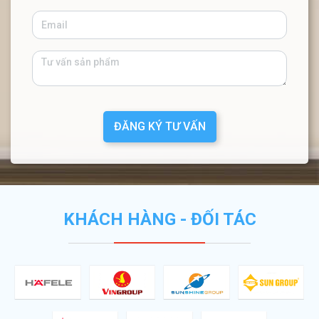
ĐĂNG KÝ TƯ VẤN
KHÁCH HÀNG - ĐỐI TÁC