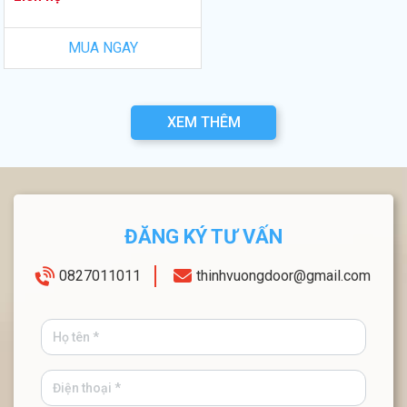
MUA NGAY
XEM THÊM
ĐĂNG KÝ TƯ VẤN
0827011011
thinhvuongdoor@gmail.com