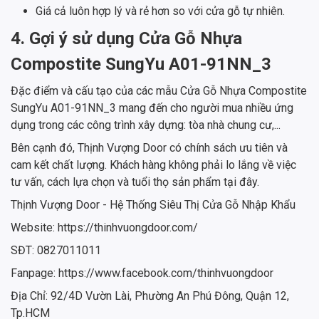
Giá cả luôn hợp lý và rẻ hơn so với cửa gỗ tự nhiên.
4. Gợi ý sử dụng Cửa Gỗ Nhựa
Compostite SungYu A01-91NN_3
Đặc điểm và cấu tạo của các mẫu Cửa Gỗ Nhựa Compostite
SungYu A01-91NN_3 mang đến cho người mua nhiều ứng
dụng trong các công trình xây dựng: tòa nhà chung cư,...
Bên cạnh đó, Thịnh Vượng Door có chính sách ưu tiên và
cam kết chất lượng. Khách hàng không phải lo lắng về việc
tư vấn, cách lựa chọn và tuổi thọ sản phẩm tại đây.
Thịnh Vượng Door - Hệ Thống Siêu Thị Cửa Gỗ Nhập Khẩu
Website: https://thinhvuongdoor.com/
SĐT: 0827011011
Fanpage: https://www.facebook.com/thinhvuongdoor
Địa Chỉ: 92/4D Vườn Lài, Phường An Phú Đông, Quận 12,
Tp.HCM