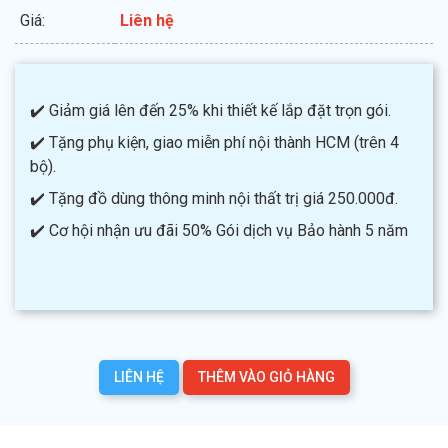
Giá:
Liên hệ
✔️ Giảm giá lên đến 25% khi thiết kế lắp đặt trọn gói.
✔️ Tặng phụ kiện, giao miễn phí nội thành HCM (trên 4
bộ).
✔️ Tặng đồ dùng thông minh nội thất trị giá 250.000đ.
✔️ Cơ hội nhận ưu đãi 50% Gói dịch vụ Bảo hành 5 năm
LIÊN HỆ
THÊM VÀO GIỎ HÀNG