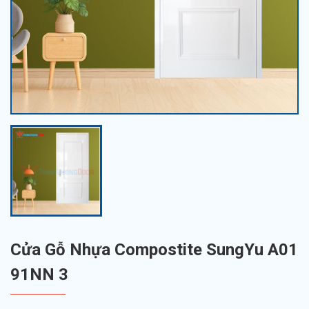
Cửa Gỗ Nhựa Compostite SungYu A01
91NN 3