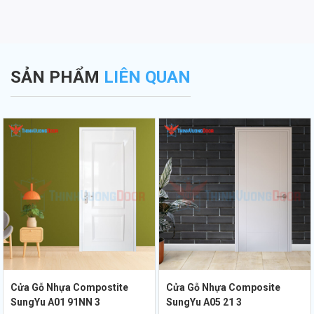
SẢN PHẨM
LIÊN QUAN
Cửa Gỗ Nhựa Compostite
Cửa Gỗ Nhựa Composite
SungYu A01 91NN 3
SungYu A05 21 3