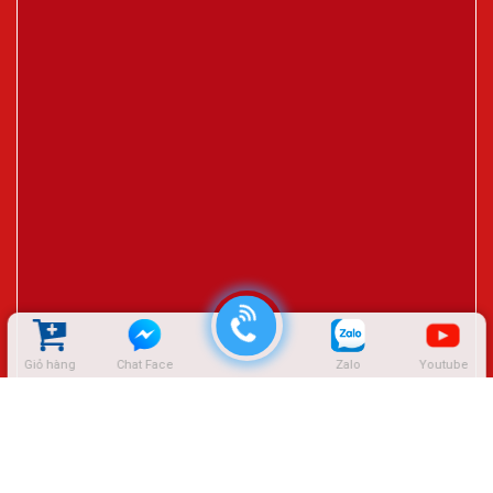
Giỏ hàng
Chat Face
Zalo
Youtube