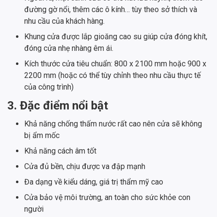
đường gờ nổi, thêm các ô kính… tùy theo sở thích và
nhu cầu của khách hàng.
Khung cửa được lắp gioăng cao su giúp cửa đóng khít,
đóng cửa nhẹ nhàng êm ái.
Kích thước cửa tiêu chuẩn: 800 x 2100 mm hoặc 900 x
2200 mm (hoặc có thể tùy chỉnh theo nhu cầu thực tế
của công trình)
3. Đặc điểm nổi bật
Khả năng chống thấm nước rất cao nên cửa sẽ không
bị ẩm mốc
Khả năng cách âm tốt
Cửa đủ bền, chịu được va đập mạnh
Đa dạng về kiểu dáng, giá trị thẩm mỹ cao
Cửa bảo vệ môi trường, an toàn cho sức khỏe con
người