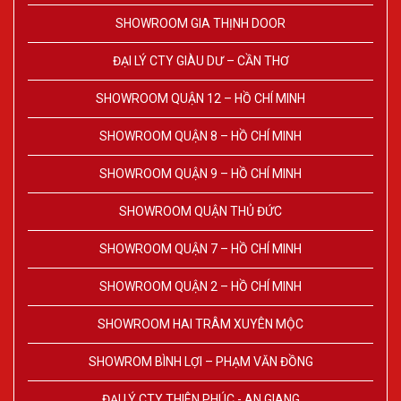
SHOWROOM GIA THỊNH DOOR
ĐẠI LÝ CTY GIÀU DƯ – CẦN THƠ
SHOWROOM QUẬN 12 – HỒ CHÍ MINH
SHOWROOM QUẬN 8 – HỒ CHÍ MINH
SHOWROOM QUẬN 9 – HỒ CHÍ MINH
SHOWROOM QUẬN THỦ ĐỨC
SHOWROOM QUẬN 7 – HỒ CHÍ MINH
SHOWROOM QUẬN 2 – HỒ CHÍ MINH
SHOWROOM HAI TRÂM XUYÊN MỘC
SHOWROM BÌNH LỢI – PHẠM VĂN ĐỒNG
ĐẠI LÝ CTY THIÊN PHÚC - AN GIANG